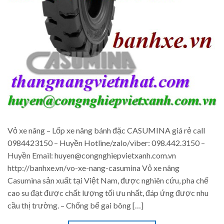
Vỏ xe nâng – Lốp xe nâng bánh đặc CASUMINA giá rẻ call
0984423150 – Huyền Hotline/zalo/viber: 098.442.3150 –
Huyền Email: huyen@congnghiepvietxanh.com.vn
http://banhxe.vn/vo-xe-nang-casumina Vỏ xe nâng
Casumina sản xuất tại Việt Nam, được nghiên cứu, pha chế
cao su đạt được chất lượng tối ưu nhất, đáp ứng được nhu
cầu thị trường. – Chống bể gai bông […]