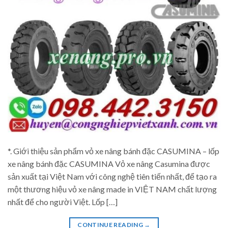
*. Giới thiệu sản phẩm vỏ xe nâng bánh đặc CASUMINA – lốp
xe nâng bánh đặc CASUMINA Vỏ xe nâng Casumina được
sản xuất tại Việt Nam với công nghệ tiên tiến nhất, để tạo ra
một thương hiệu vỏ xe nâng made in VIỆT NAM chất lượng
nhất để cho người Việt. Lốp […]
CONTINUE READING
→