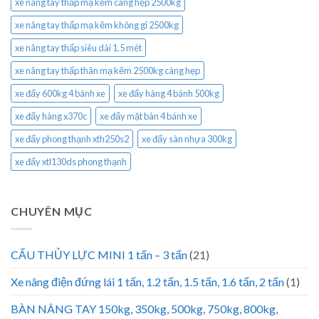
xe nâng tay thấp mạ kẽm càng hẹp 2500kg
xe nâng tay thấp mạ kẽm không gỉ 2500kg
xe nâng tay thấp siêu dài 1.5 mét
xe nâng tay thấp thân mạ kẽm 2500kg càng hẹp
xe đẩy 600kg 4 bánh xe
xe đẩy hàng 4 bánh 500kg
xe đẩy hàng x370c
xe đẩy mặt bàn 4 bánh xe
xe đẩy phong thạnh xth250s2
xe đẩy sàn nhựa 300kg
xe đẩy xtl130ds phong thạnh
CHUYÊN MỤC
CẨU THỦY LỰC MINI 1 tấn – 3 tấn
(21)
Xe nâng điện đứng lái 1 tấn, 1.2 tấn, 1.5 tấn, 1.6 tấn, 2 tấn
(1)
BÀN NÂNG TAY 150kg, 350kg, 500kg, 750kg, 800kg,