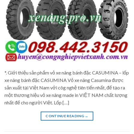
*. Giới thiệu sản phẩm vỏ xe nâng bánh đặc CASUMINA – lốp
xe nâng bánh đặc CASUMINA Vỏ xe nâng Casumina được
sản xuất tại Việt Nam với côg nghệ tiên tiến nhất, để tạo ra
một thương hiệu vỏ xe nâng made in VIỆT NAM chất lượng
nhất để cho người Việt. Lốp […]
CONTINUE READING
→