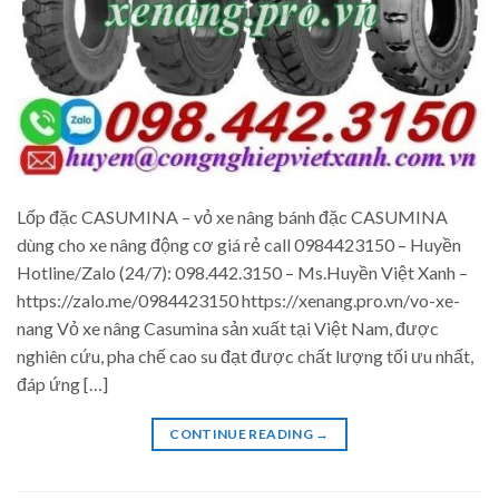
Lốp đặc CASUMINA – vỏ xe nâng bánh đặc CASUMINA
dùng cho xe nâng động cơ giá rẻ call 0984423150 – Huyền
Hotline/Zalo (24/7): 098.442.3150 – Ms.Huyền Việt Xanh –
https://zalo.me/0984423150 https://xenang.pro.vn/vo-xe-
nang Vỏ xe nâng Casumina sản xuất tại Việt Nam, được
nghiên cứu, pha chế cao su đạt được chất lượng tối ưu nhất,
đáp ứng […]
CONTINUE READING
→