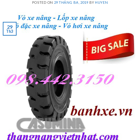
POSTED ON
29 THÁNG BA, 2019
BY
HUYEN
29
Th3