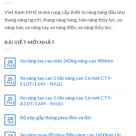
Viet Xanh MHE là nhà cung cấp thiết bị nâng hàng đầu như
thang nâng người, thang nâng hàng, bàn nâng thủy lực, xe
nâng bàn, xe nâng tay, xe nâng điện, xe nâng thủy lực.
BÀI VIẾT MỚI NHẤT
Xe nâng tay cao mini 260kg nâng cao 900mm
26
Th12
Xe nâng tay cao 1 tấn nâng cao 1.6 mét CTY-
25
Th12
E1.0T/1.6M – NIULI
Xe nâng tay cao 1 tấn nâng cao 1.6 mét CTY-
25
Th12
A1.0T/1.6M – NIULI
Bộ kẹp gắp thùng phuy đơn và đôi
24
Th9
Xe nâng quay đổ phuy điện nâng cao 1600mm tải
24