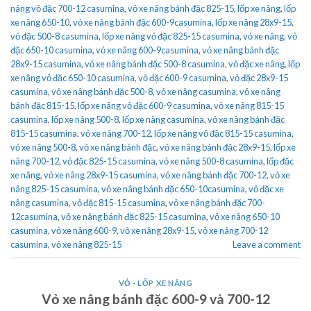
nâng vỏ đặc 700-12 casumina
,
vỏ xe nâng bánh đặc 825-15
,
lốp xe nâng
,
lốp
xe nâng 650-10
,
vỏ xe nâng bánh đặc 600-9casumina
,
lốp xe nâng 28x9-15
,
vỏ đặc 500-8 casumina
,
lốp xe nâng vỏ đặc 825-15 casumina
,
vỏ xe nâng
,
vỏ
đặc 650-10 casumina
,
vỏ xe nâng 600-9casumina
,
vỏ xe nâng bánh đặc
28x9-15 casumina
,
vỏ xe nâng bánh đặc 500-8 casumina
,
vỏ đặc xe nâng
,
lốp
xe nâng vỏ đặc 650-10 casumina
,
vỏ đặc 600-9 casumina
,
vỏ đặc 28x9-15
casumina
,
vỏ xe nâng bánh đặc 500-8
,
vỏ xe nâng casumina
,
vỏ xe nâng
bánh đặc 815-15
,
lốp xe nâng vỏ đặc 600-9 casumina
,
vỏ xe nâng 815-15
casumina
,
lốp xe nâng 500-8
,
lốp xe nâng casumina
,
vỏ xe nâng bánh đặc
815-15 casumina
,
vỏ xe nâng 700-12
,
lốp xe nâng vỏ đặc 815-15 casumina
,
vỏ xe nâng 500-8
,
vỏ xe nâng bánh đặc
,
vỏ xe nâng bánh đặc 28x9-15
,
lốp xe
nâng 700-12
,
vỏ đặc 825-15 casumina
,
vỏ xe nâng 500-8 casumina
,
lốp đặc
xe nâng
,
vỏ xe nâng 28x9-15 casumina
,
vỏ xe nâng bánh đặc 700-12
,
vỏ xe
nâng 825-15 casumina
,
vỏ xe nâng bánh đặc 650-10casumina
,
vỏ đặc xe
nâng casumina
,
vỏ đặc 815-15 casumina
,
vỏ xe nâng bánh đặc 700-
12casumina
,
vỏ xe nâng bánh đặc 825-15 casumina
,
vỏ xe nâng 650-10
casumina
,
vỏ xe nâng 600-9
,
vỏ xe nâng 28x9-15
,
vỏ xe nâng 700-12
casumina
,
vỏ xe nâng 825-15
Leave a comment
VỎ - LỐP XE NÂNG
Vỏ xe nâng bánh đặc 600-9 và 700-12