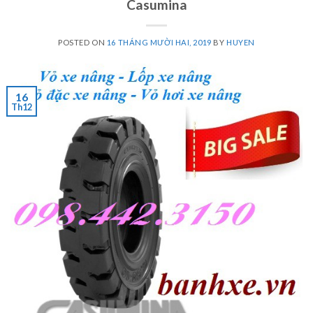
Casumina
POSTED ON
16 THÁNG MƯỜI HAI, 2019
BY
HUYEN
16
Th12