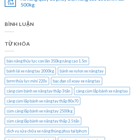
Th9
500kg
BÌNH LUẬN
TỪ KHÓA
bàn nâng thủy lực con lăn 350kg nâng cao 1.5m
bánh lái xe nâng tay 2000kg
bánh xe nylon xe nâng tay
bơm thủy lực mini 220v
bạc đạn cổ xoay xe nâng tay
càng cùm bánh xe nâng tay thấp 3 tấn
càng cùm lắp bánh xe nâng tay
càng cùm lắp bánh xe nâng tay thấp 80x70
cùm càng lắp bánh xe nâng tay 2500kg
cùm càng lắp bánh xe nâng tay thấp 2.5 tấn
dịch vụ sửa chữa xe nâng thùng phuy tại tphcm