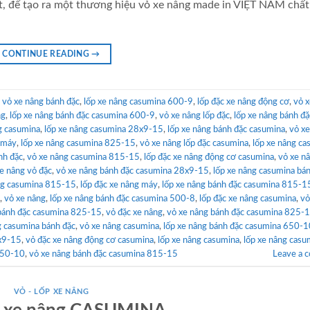
hất, để tạo ra một thương hiệu vỏ xe nâng made in VIỆT NAM chấ
CONTINUE READING
→
d
vỏ xe nâng bánh đặc
,
lốp xe nâng casumina 600-9
,
lốp đặc xe nâng động cơ
,
vỏ x
ng
,
lốp xe nâng bánh đặc casumina 600-9
,
vỏ xe nâng lốp đặc
,
lốp xe nâng bánh đặ
g casumina
,
lốp xe nâng casumina 28x9-15
,
lốp xe nâng bánh đặc casumina
,
vỏ xe
 máy
,
lốp xe nâng casumina 825-15
,
vỏ xe nâng lốp đặc casumina
,
lốp xe nâng ca
nh đặc
,
vỏ xe nâng casumina 815-15
,
lốp đặc xe nâng động cơ casumina
,
vỏ xe n
xe nâng vỏ đặc
,
vỏ xe nâng bánh đặc casumina 28x9-15
,
lốp xe nâng casumina bá
ng casumina 815-15
,
lốp đặc xe nâng máy
,
lốp xe nâng bánh đặc casumina 815-1
,
vỏ xe nâng
,
lốp xe nâng bánh đặc casumina 500-8
,
lốp đặc xe nâng casumina
,
vỏ
 bánh đặc casumina 825-15
,
vỏ đặc xe nâng
,
vỏ xe nâng bánh đặc casumina 825-
g casumina bánh đặc
,
vỏ xe nâng casumina
,
lốp xe nâng bánh đặc casumina 650-1
8x9-15
,
vỏ đặc xe nâng động cơ casumina
,
lốp xe nâng casumina
,
lốp xe nâng casu
650-10
,
vỏ xe nâng bánh đặc casumina 815-15
Leave a 
VỎ - LỐP XE NÂNG