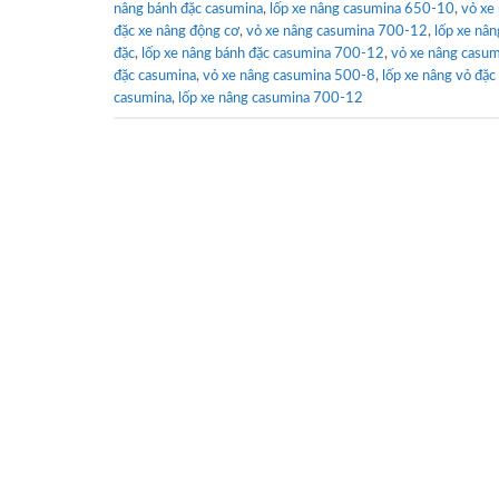
nâng bánh đặc casumina
,
lốp xe nâng casumina 650-10
,
vỏ xe
đặc xe nâng động cơ
,
vỏ xe nâng casumina 700-12
,
lốp xe nâ
đặc
,
lốp xe nâng bánh đặc casumina 700-12
,
vỏ xe nâng casu
đặc casumina
,
vỏ xe nâng casumina 500-8
,
lốp xe nâng vỏ đặc
casumina
,
lốp xe nâng casumina 700-12