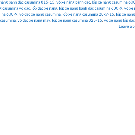
 nâng bánh đặc casumina 815-15
,
vỏ xe nâng bánh đặc
,
lốp xe nâng casumina 60
ng casumina vỏ đặc
,
lốp đặc xe nâng
,
lốp xe nâng bánh đặc casumina 600-9
,
vỏ xe 
mina 600-9
,
vỏ đặc xe nâng casumina
,
lốp xe nâng casumina 28x9-15
,
lốp xe nân
 casumina
,
vỏ đặc xe nâng máy
,
lốp xe nâng casumina 825-15
,
vỏ xe nâng lốp đặc
Leave a 