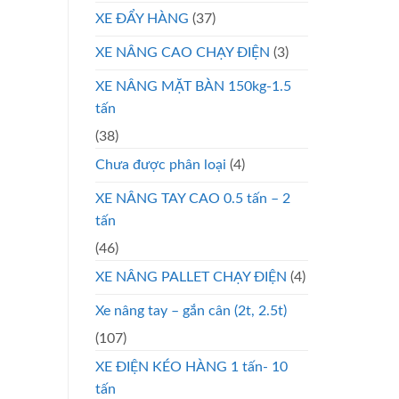
XE ĐẨY HÀNG
(37)
XE NÂNG CAO CHẠY ĐIỆN
(3)
XE NÂNG MẶT BÀN 150kg-1.5
tấn
(38)
Chưa được phân loại
(4)
XE NÂNG TAY CAO 0.5 tấn – 2
tấn
(46)
XE NÂNG PALLET CHẠY ĐIỆN
(4)
Xe nâng tay – gắn cân (2t, 2.5t)
(107)
XE ĐIỆN KÉO HÀNG 1 tấn- 10
tấn