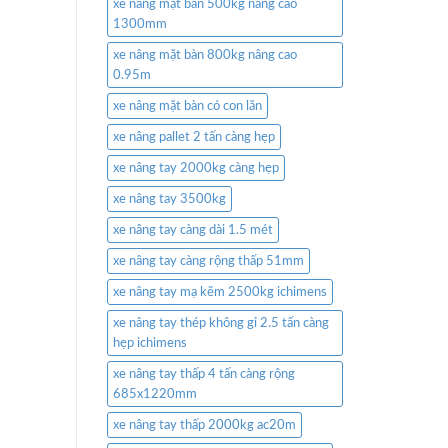
xe nâng mặt bàn 500kg nâng cao
1300mm
xe nâng mặt bàn 800kg nâng cao
0.95m
xe nâng mặt bàn có con lăn
xe nâng pallet 2 tấn càng hẹp
xe nâng tay 2000kg càng hẹp
xe nâng tay 3500kg
xe nâng tay càng dài 1.5 mét
xe nâng tay càng rộng thấp 51mm
xe nâng tay mạ kẽm 2500kg ichimens
xe nâng tay thép không gỉ 2.5 tấn càng
hẹp ichimens
xe nâng tay thấp 4 tấn càng rộng
685x1220mm
xe nâng tay thấp 2000kg ac20m