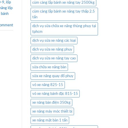
0-9
,
lốp
cùm càng lắp bánh xe nâng tay 2500kg
nâng lốp
cùm càng lắp bánh xe nâng tay thấp 2.5
g bánh
tấn
comment
dịch vụ sửa chữa xe nâng thùng phuy tại
tphcm
dịch vụ sửa xe nâng các loại
dịch vụ sửa xe nâng phuy
dịch vụ sửa xe nâng tay cao
sửa chữa xe nâng bàn
sửa xe nâng quay đổ phuy
vỏ xe nâng 825-15
vỏ xe nâng bánh đặc 815-15
xe nâng bàn điện 350kg
xe nâng máy móc thiết bị
xe nâng mặt bàn 1 tấn