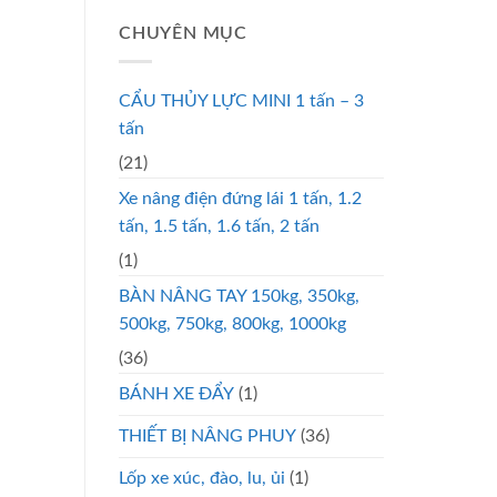
CHUYÊN MỤC
CẨU THỦY LỰC MINI 1 tấn – 3
tấn
(21)
Xe nâng điện đứng lái 1 tấn, 1.2
tấn, 1.5 tấn, 1.6 tấn, 2 tấn
(1)
BÀN NÂNG TAY 150kg, 350kg,
500kg, 750kg, 800kg, 1000kg
(36)
BÁNH XE ĐẨY
(1)
THIẾT BỊ NÂNG PHUY
(36)
Lốp xe xúc, đào, lu, ủi
(1)