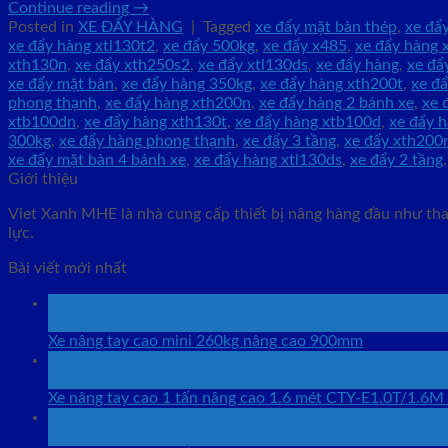
Continue reading
→
Posted in
XE ĐẨY HÀNG
|
Tagged
xe đẩy mặt bàn thép
,
xe đẩ
xe đẩy hàng xtl130t2
,
xe đẩy 500kg
,
xe đẩy x485
,
xe đẩy hàng 
xth130n
,
xe đẩy xth250s2
,
xe đẩy xtl130ds
,
xe đẩy hàng
,
xe đẩ
xe đẩy mặt bàn
,
xe đẩy hàng 350kg
,
xe đẩy hàng xth200t
,
xe đ
phong thạnh
,
xe đẩy hàng xth200n
,
xe đẩy hàng 2 bánh xe
,
xe 
xtb100dn
,
xe đẩy hàng xth130t
,
xe đẩy hàng xtb100d
,
xe đẩy 
300kg
,
xe đẩy hàng phong thạnh
,
xe đẩy 3 tầng
,
xe đẩy xth200
xe đẩy mặt bàn 4 bánh xe
,
xe đẩy hàng xtl130ds
,
xe đẩy 2 tầng
Giới thiệu
Viet Xanh MHE là nhà cung cấp thiết bị nâng hàng đầu như than
lực.
Bài viết mới nhất
26
Th12
Xe nâng tay cao mini 260kg nâng cao 900mm
25
Th12
Xe nâng tay cao 1 tấn nâng cao 1.6 mét CTY-E1.0T/1.6M
25
Th12