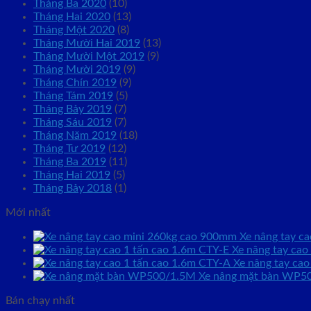
Tháng Ba 2020
(10)
Tháng Hai 2020
(13)
Tháng Một 2020
(8)
Tháng Mười Hai 2019
(13)
Tháng Mười Một 2019
(9)
Tháng Mười 2019
(9)
Tháng Chín 2019
(9)
Tháng Tám 2019
(5)
Tháng Bảy 2019
(7)
Tháng Sáu 2019
(7)
Tháng Năm 2019
(18)
Tháng Tư 2019
(12)
Tháng Ba 2019
(11)
Tháng Hai 2019
(5)
Tháng Bảy 2018
(1)
Mới nhất
Xe nâng tay c
Xe nâng tay cao
Xe nâng tay cao
Xe nâng mặt bàn WP50
Bán chạy nhất