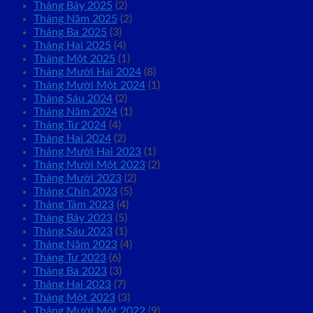
Tháng Bảy 2025
(2)
Tháng Năm 2025
(2)
Tháng Ba 2025
(3)
Tháng Hai 2025
(4)
Tháng Một 2025
(1)
Tháng Mười Hai 2024
(8)
Tháng Mười Một 2024
(1)
Tháng Sáu 2024
(2)
Tháng Năm 2024
(1)
Tháng Tư 2024
(4)
Tháng Hai 2024
(2)
Tháng Mười Hai 2023
(1)
Tháng Mười Một 2023
(2)
Tháng Mười 2023
(2)
Tháng Chín 2023
(5)
Tháng Tám 2023
(4)
Tháng Bảy 2023
(5)
Tháng Sáu 2023
(1)
Tháng Năm 2023
(4)
Tháng Tư 2023
(6)
Tháng Ba 2023
(3)
Tháng Hai 2023
(7)
Tháng Một 2023
(3)
Tháng Mười Một 2022
(9)