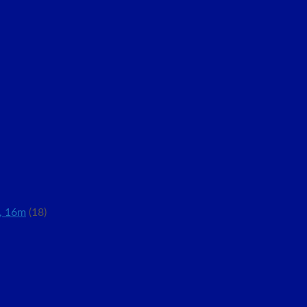
, 16m
(18)