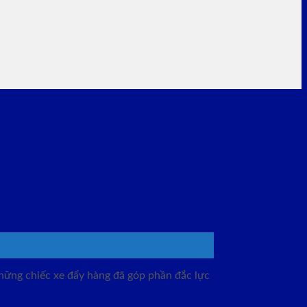
những chiếc xe đẩy hàng đã góp phần đắc lực