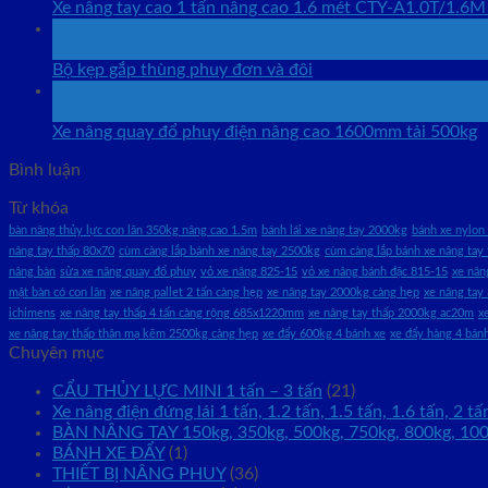
Xe nâng tay cao 1 tấn nâng cao 1.6 mét CTY-A1.0T/1.6M
24
Th9
Bộ kẹp gắp thùng phuy đơn và đôi
24
Th9
Xe nâng quay đổ phuy điện nâng cao 1600mm tải 500kg
Bình luận
Từ khóa
bàn nâng thủy lực con lăn 350kg nâng cao 1.5m
bánh lái xe nâng tay 2000kg
bánh xe nylon 
nâng tay thấp 80x70
cùm càng lắp bánh xe nâng tay 2500kg
cùm càng lắp bánh xe nâng tay 
nâng bàn
sửa xe nâng quay đổ phuy
vỏ xe nâng 825-15
vỏ xe nâng bánh đặc 815-15
xe nân
mặt bàn có con lăn
xe nâng pallet 2 tấn càng hẹp
xe nâng tay 2000kg càng hẹp
xe nâng tay
ichimens
xe nâng tay thấp 4 tấn càng rộng 685x1220mm
xe nâng tay thấp 2000kg ac20m
x
xe nâng tay thấp thân mạ kẽm 2500kg càng hẹp
xe đẩy 600kg 4 bánh xe
xe đẩy hàng 4 bán
Chuyên mục
CẨU THỦY LỰC MINI 1 tấn – 3 tấn
(21)
Xe nâng điện đứng lái 1 tấn, 1.2 tấn, 1.5 tấn, 1.6 tấn, 2 tấ
BÀN NÂNG TAY 150kg, 350kg, 500kg, 750kg, 800kg, 10
BÁNH XE ĐẨY
(1)
THIẾT BỊ NÂNG PHUY
(36)