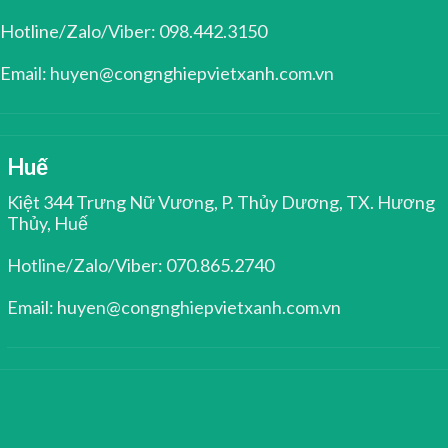
Hotline/Zalo/Viber: 098.442.3150
Email: huyen@congnghiepvietxanh.com.vn
Huế
Kiệt 344 Trưng Nữ Vương, P. Thủy Dương, TX. Hương
Thủy, Huế
Hotline/Zalo/Viber: 070.865.2740
Email: huyen@congnghiepvietxanh.com.vn