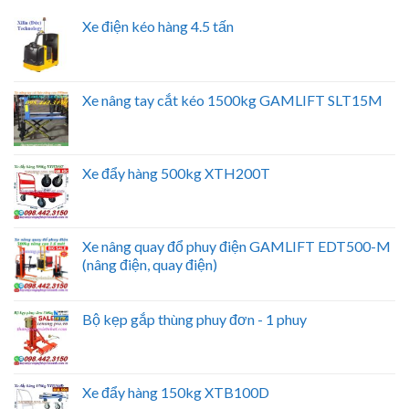
Xe điện kéo hàng 4.5 tấn
Xe nâng tay cắt kéo 1500kg GAMLIFT SLT15M
Xe đẩy hàng 500kg XTH200T
Xe nâng quay đổ phuy điện GAMLIFT EDT500-M
(nâng điện, quay điện)
Bộ kẹp gắp thùng phuy đơn - 1 phuy
Xe đẩy hàng 150kg XTB100D