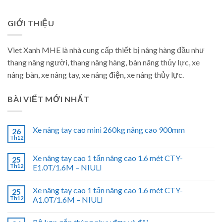
GIỚI THIỆU
Viet Xanh MHE là nhà cung cấp thiết bị nâng hàng đầu như
thang nâng người, thang nâng hàng, bàn nâng thủy lực, xe
nâng bàn, xe nâng tay, xe nâng điện, xe nâng thủy lực.
BÀI VIẾT MỚI NHẤT
Xe nâng tay cao mini 260kg nâng cao 900mm
26
Th12
Xe nâng tay cao 1 tấn nâng cao 1.6 mét CTY-
25
Th12
E1.0T/1.6M – NIULI
Xe nâng tay cao 1 tấn nâng cao 1.6 mét CTY-
25
Th12
A1.0T/1.6M – NIULI