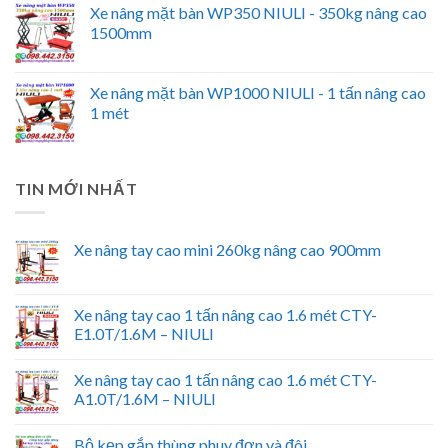
Xe nâng mặt bàn WP350 NIULI - 350kg nâng cao
1500mm
Xe nâng mặt bàn WP1000 NIULI - 1 tấn nâng cao
1 mét
TIN MỚI NHẤT
Xe nâng tay cao mini 260kg nâng cao 900mm
Xe nâng tay cao 1 tấn nâng cao 1.6 mét CTY-
E1.0T/1.6M – NIULI
Xe nâng tay cao 1 tấn nâng cao 1.6 mét CTY-
A1.0T/1.6M – NIULI
Bộ kẹp gắp thùng phuy đơn và đôi