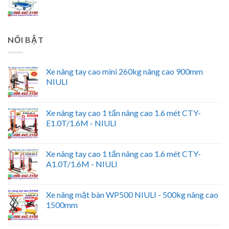
NỔI BẬT
Xe nâng tay cao mini 260kg nâng cao 900mm
NIULI
Xe nâng tay cao 1 tấn nâng cao 1.6 mét CTY-
E1.0T/1.6M - NIULI
Xe nâng tay cao 1 tấn nâng cao 1.6 mét CTY-
A1.0T/1.6M - NIULI
Xe nâng mặt bàn WP500 NIULI - 500kg nâng cao
1500mm