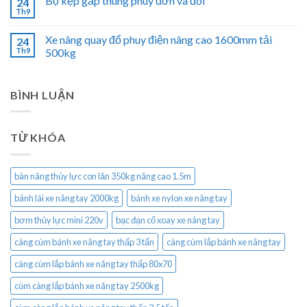
Bộ kẹp gắp thùng phuy đơn và đôi
24
Th9
Xe nâng quay đổ phuy điện nâng cao 1600mm tải
24
Th9
500kg
BÌNH LUẬN
TỪ KHÓA
bàn nâng thủy lực con lăn 350kg nâng cao 1.5m
bánh lái xe nâng tay 2000kg
bánh xe nylon xe nâng tay
bơm thủy lực mini 220v
bạc đạn cổ xoay xe nâng tay
càng cùm bánh xe nâng tay thấp 3 tấn
càng cùm lắp bánh xe nâng tay
càng cùm lắp bánh xe nâng tay thấp 80x70
cùm càng lắp bánh xe nâng tay 2500kg