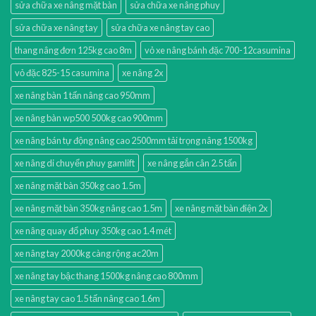
sửa chữa xe nâng mặt bàn
sửa chữa xe nâng phuy
sửa chữa xe nâng tay
sửa chữa xe nâng tay cao
thang nâng đơn 125kg cao 8m
vỏ xe nâng bánh đặc 700-12casumina
vỏ đặc 825-15 casumina
xe nâng 2x
xe nâng bàn 1 tấn nâng cao 950mm
xe nâng bàn wp500 500kg cao 900mm
xe nâng bán tự động nâng cao 2500mm tải trọng nâng 1500kg
xe nâng di chuyển phuy gamlift
xe nâng gắn cân 2.5 tấn
xe nâng mặt bàn 350kg cao 1.5m
xe nâng mặt bàn 350kg nâng cao 1.5m
xe nâng mặt bàn điện 2x
xe nâng quay đổ phuy 350kg cao 1.4 mét
xe nâng tay 2000kg càng rộng ac20m
xe nâng tay bậc thang 1500kg nâng cao 800mm
xe nâng tay cao 1.5 tấn nâng cao 1.6m