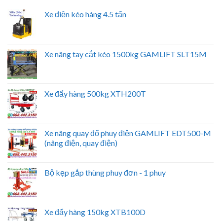
Xe điện kéo hàng 4.5 tấn
Xe nâng tay cắt kéo 1500kg GAMLIFT SLT15M
Xe đẩy hàng 500kg XTH200T
Xe nâng quay đổ phuy điện GAMLIFT EDT500-M
(nâng điện, quay điện)
Bộ kẹp gắp thùng phuy đơn - 1 phuy
Xe đẩy hàng 150kg XTB100D