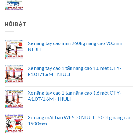
NỔI BẬT
Xe nâng tay cao mini 260kg nâng cao 900mm
NIULI
Xe nâng tay cao 1 tấn nâng cao 1.6 mét CTY-
E1.0T/1.6M - NIULI
Xe nâng tay cao 1 tấn nâng cao 1.6 mét CTY-
A1.0T/1.6M - NIULI
Xe nâng mặt bàn WP500 NIULI - 500kg nâng cao
1500mm