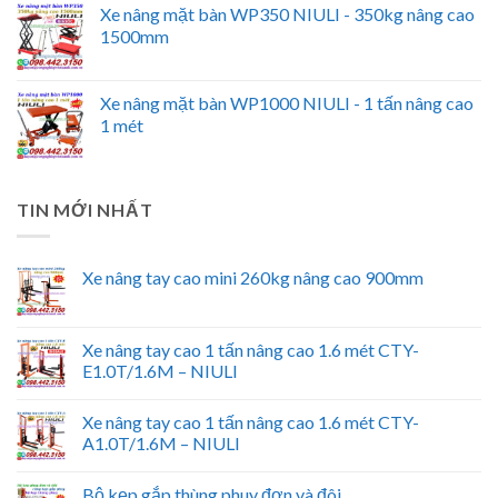
Xe nâng mặt bàn WP350 NIULI - 350kg nâng cao
1500mm
Xe nâng mặt bàn WP1000 NIULI - 1 tấn nâng cao
1 mét
TIN MỚI NHẤT
Xe nâng tay cao mini 260kg nâng cao 900mm
Xe nâng tay cao 1 tấn nâng cao 1.6 mét CTY-
E1.0T/1.6M – NIULI
Xe nâng tay cao 1 tấn nâng cao 1.6 mét CTY-
A1.0T/1.6M – NIULI
Bộ kẹp gắp thùng phuy đơn và đôi