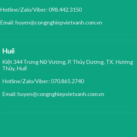
Hotline/Zalo/Viber: 098.442.3150
Email: huyen@congnghiepvietxanh.com.vn
Huế
Kiệt 344 Trưng Nữ Vương, P. Thủy Dương, TX. Hương
Thủy, Huế
Hotline/Zalo/Viber: 070.865.2740
Email: huyen@congnghiepvietxanh.com.vn