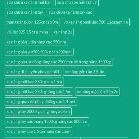
sửa chữa xe nâng mặt bàn
sửa chữa xe nâng phuy
sửa chữa xe nâng tay
sửa chữa xe nâng tay cao
thang nâng đơn 125kg cao 8m
vỏ xe nâng bánh đặc 700-12casumina
vỏ đặc 825-15 casumina
xe nâng 2x
xe nâng bàn 1 tấn nâng cao 950mm
xe nâng bàn wp500 500kg cao 900mm
xe nâng bán tự động nâng cao 2500mm tải trọng nâng 1500kg
xe nâng di chuyển phuy gamlift
xe nâng gắn cân 2.5 tấn
xe nâng mặt bàn 350kg cao 1.5m
xe nâng mặt bàn 350kg nâng cao 1.5m
xe nâng mặt bàn điện 2x
xe nâng quay đổ phuy 350kg cao 1.4 mét
xe nâng tay 2000kg càng rộng ac20m
xe nâng tay bậc thang 1500kg nâng cao 800mm
xe nâng tay cao 1.5 tấn nâng cao 1.6m