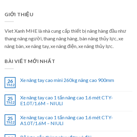
GIỚI THIỆU
Viet Xanh MHE là nhà cung cấp thiết bị nâng hàng đầu như
thang nâng người, thang nâng hàng, bàn nâng thủy lực, xe
nâng bàn, xe nâng tay, xe nâng điện, xe nâng thủy lực.
BÀI VIẾT MỚI NHẤT
Xe nâng tay cao mini 260kg nâng cao 900mm
26
Th12
Xe nâng tay cao 1 tấn nâng cao 1.6 mét CTY-
25
Th12
E1.0T/1.6M – NIULI
Xe nâng tay cao 1 tấn nâng cao 1.6 mét CTY-
25
Th12
A1.0T/1.6M – NIULI