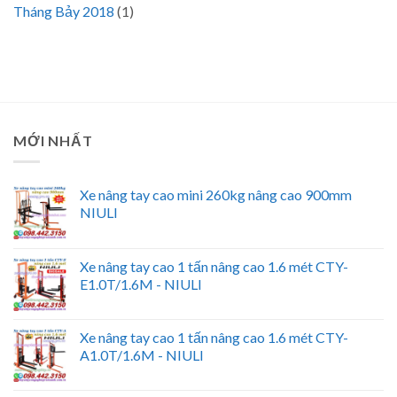
Tháng Bảy 2018
(1)
MỚI NHẤT
Xe nâng tay cao mini 260kg nâng cao 900mm
NIULI
Xe nâng tay cao 1 tấn nâng cao 1.6 mét CTY-
E1.0T/1.6M - NIULI
Xe nâng tay cao 1 tấn nâng cao 1.6 mét CTY-
A1.0T/1.6M - NIULI