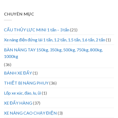
CHUYÊN MỤC
CẨU THỦY LỰC MINI 1 tấn – 3 tấn
(21)
Xe nâng điện đứng lái 1 tấn, 1.2 tấn, 1.5 tấn, 1.6 tấn, 2 tấn
(1)
BÀN NÂNG TAY 150kg, 350kg, 500kg, 750kg, 800kg,
1000kg
(36)
BÁNH XE ĐẨY
(1)
THIẾT BỊ NÂNG PHUY
(36)
Lốp xe xúc, đào, lu, ủi
(1)
XE ĐẨY HÀNG
(37)
XE NÂNG CAO CHẠY ĐIỆN
(3)