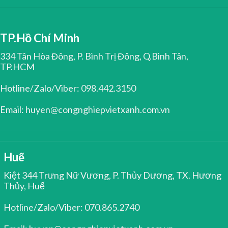
TP.Hồ Chí Minh
334 Tân Hòa Đông, P. Bình Trị Đông, Q.Bình Tân,
TP.HCM
Hotline/Zalo/Viber: 098.442.3150
Email: huyen@congnghiepvietxanh.com.vn
Huế
Kiệt 344 Trưng Nữ Vương, P. Thủy Dương, TX. Hương
Thủy, Huế
Hotline/Zalo/Viber: 070.865.2740