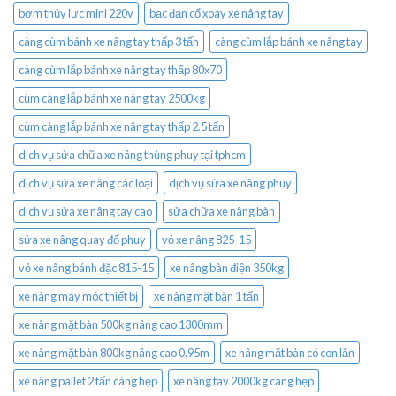
bơm thủy lực mini 220v
bạc đạn cổ xoay xe nâng tay
càng cùm bánh xe nâng tay thấp 3 tấn
càng cùm lắp bánh xe nâng tay
càng cùm lắp bánh xe nâng tay thấp 80x70
cùm càng lắp bánh xe nâng tay 2500kg
cùm càng lắp bánh xe nâng tay thấp 2.5 tấn
dịch vụ sửa chữa xe nâng thùng phuy tại tphcm
dịch vụ sửa xe nâng các loại
dịch vụ sửa xe nâng phuy
dịch vụ sửa xe nâng tay cao
sửa chữa xe nâng bàn
sửa xe nâng quay đổ phuy
vỏ xe nâng 825-15
vỏ xe nâng bánh đặc 815-15
xe nâng bàn điện 350kg
xe nâng máy móc thiết bị
xe nâng mặt bàn 1 tấn
xe nâng mặt bàn 500kg nâng cao 1300mm
xe nâng mặt bàn 800kg nâng cao 0.95m
xe nâng mặt bàn có con lăn
xe nâng pallet 2 tấn càng hẹp
xe nâng tay 2000kg càng hẹp