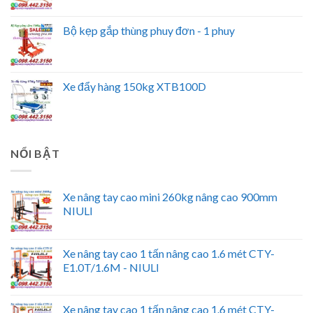
Bộ kẹp gắp thùng phuy đơn - 1 phuy
Xe đẩy hàng 150kg XTB100D
NỔI BẬT
Xe nâng tay cao mini 260kg nâng cao 900mm
NIULI
Xe nâng tay cao 1 tấn nâng cao 1.6 mét CTY-
E1.0T/1.6M - NIULI
Xe nâng tay cao 1 tấn nâng cao 1.6 mét CTY-