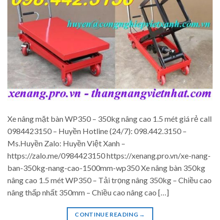
Xe nâng mặt bàn WP350 – 350kg nâng cao 1.5 mét giá rẻ call
0984423150 – Huyền Hotline (24/7): 098.442.3150 –
Ms.Huyền Zalo: Huyền Việt Xanh –
https://zalo.me/0984423150 https://xenang.pro.vn/xe-nang-
ban-350kg-nang-cao-1500mm-wp350 Xe nâng bàn 350kg
nâng cao 1.5 mét WP350 – Tải trọng nâng 350kg – Chiều cao
nâng thấp nhất 350mm – Chiều cao nâng cao […]
CONTINUE READING
→