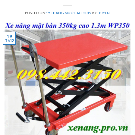
POSTED ON
19 THÁNG MƯỜI HAI, 2019
BY
HUYEN
19
Th12