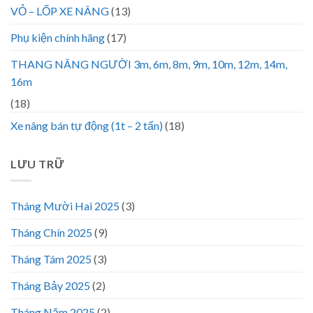
VỎ – LỐP XE NÂNG
(13)
Phụ kiện chính hãng
(17)
THANG NÂNG NGƯỜI 3m, 6m, 8m, 9m, 10m, 12m, 14m,
16m
(18)
Xe nâng bán tự động (1t – 2 tấn)
(18)
LƯU TRỮ
Tháng Mười Hai 2025
(3)
Tháng Chín 2025
(9)
Tháng Tám 2025
(3)
Tháng Bảy 2025
(2)
Tháng Năm 2025
(2)