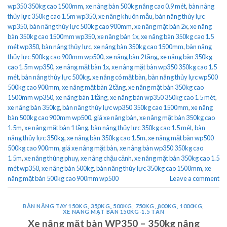
wp350 350kg cao 1500mm
,
xe nâng bàn 500kg nâng cao 0.9 mét
,
bàn nâng
thủy lực 350kg cao 1.5m wp350
,
xe nâng khuôn mẫu
,
bàn nâng thủy lực
wp350
,
bàn nâng thủy lực 500kg cao 900mm
,
xe nâng mặt bàn 2x
,
xe nâng
bàn 350kg cao 1500mm wp350
,
xe nâng bàn 1x
,
xe nâng bàn 350kg cao 1.5
mét wp350
,
bàn nâng thủy lực
,
xe nâng bàn 350kg cao 1500mm
,
bàn nâng
thủy lực 500kg cao 900mm wp500
,
xe nâng bàn 2 tầng
,
xe nâng bàn 350kg
cao 1.5m wp350
,
xe nâng mặt bàn 1x
,
xe nâng mặt bàn wp350 350kg cao 1.5
mét
,
bàn nâng thủy lực 500kg
,
xe nâng có mặt bàn
,
bàn nâng thủy lực wp500
500kg cao 900mm
,
xe nâng mặt bàn 2 tầng
,
xe nâng mặt bàn 350kg cao
1500mm wp350
,
xe nâng bàn 1 tầng
,
xe nâng bàn wp350 350kg cao 1.5 mét
,
xe nâng bàn 350kg
,
bàn nâng thủy lực wp350 350kg cao 1500mm
,
xe nâng
bàn 500kg cao 900mm wp500
,
giá xe nâng bàn
,
xe nâng mặt bàn 350kg cao
1.5m
,
xe nâng mặt bàn 1 tầng
,
bàn nâng thủy lực 350kg cao 1.5 mét
,
bàn
nâng thủy lực 350kg
,
xe nâng bàn 350kg cao 1.5m
,
xe nâng mặt bàn wp500
500kg cao 900mm
,
giá xe nâng mặt bàn
,
xe nâng bàn wp350 350kg cao
1.5m
,
xe nâng thùng phuy
,
xe nâng chậu cảnh
,
xe nâng mặt bàn 350kg cao 1.5
mét wp350
,
xe nâng bàn 500kg
,
bàn nâng thủy lực 350kg cao 1500mm
,
xe
nâng mặt bàn 500kg cao 900mm wp500
Leave a comment
BÀN NÂNG TAY 150KG, 350KG, 500KG, 750KG, 800KG, 1000KG
,
XE NÂNG MẶT BÀN 150KG-1.5 TẤN
Xe nâng mặt bàn WP350 – 350kg nâng