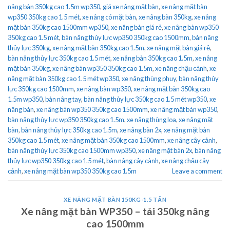
nâng bàn 350kg cao 1.5m wp350
,
giá xe nâng mặt bàn
,
xe nâng mặt bàn
wp350 350kg cao 1.5 mét
,
xe nâng có mặt bàn
,
xe nâng bàn 350kg
,
xe nâng
mặt bàn 350kg cao 1500mm wp350
,
xe nâng bàn giá rẻ
,
xe nâng bàn wp350
350kg cao 1.5 mét
,
bàn nâng thủy lực wp350 350kg cao 1500mm
,
bàn nâng
thủy lực 350kg
,
xe nâng mặt bàn 350kg cao 1.5m
,
xe nâng mặt bàn giá rẻ
,
bàn nâng thủy lực 350kg cao 1.5 mét
,
xe nâng bàn 350kg cao 1.5m
,
xe nâng
mặt bàn 350kg
,
xe nâng bàn wp350 350kg cao 1.5m
,
xe nâng chậu cảnh
,
xe
nâng mặt bàn 350kg cao 1.5 mét wp350
,
xe nâng thùng phuy
,
bàn nâng thủy
lực 350kg cao 1500mm
,
xe nâng bàn wp350
,
xe nâng mặt bàn 350kg cao
1.5m wp350
,
bàn nâng tay
,
bàn nâng thủy lực 350kg cao 1.5 mét wp350
,
xe
nâng bàn
,
xe nâng bàn wp350 350kg cao 1500mm
,
xe nâng mặt bàn wp350
,
bàn nâng thủy lực wp350 350kg cao 1.5m
,
xe nâng thùng loa
,
xe nâng mặt
bàn
,
bàn nâng thủy lực 350kg cao 1.5m
,
xe nâng bàn 2x
,
xe nâng mặt bàn
350kg cao 1.5 mét
,
xe nâng mặt bàn 350kg cao 1500mm
,
xe nâng cây cảnh
,
bàn nâng thủy lực 350kg cao 1500mm wp350
,
xe nâng mặt bàn 2x
,
bàn nâng
thủy lực wp350 350kg cao 1.5 mét
,
bàn nâng cây cành
,
xe nâng chậu cây
cảnh
,
xe nâng mặt bàn wp350 350kg cao 1.5m
Leave a comment
XE NÂNG MẶT BÀN 150KG-1.5 TẤN
Xe nâng mặt bàn WP350 – tải 350kg nâng
cao 1500mm