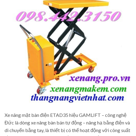
Xe nâng mặt bàn điện ETAD35 hiệu GAMLIFT – công nghệ
Đức là dòng xe nâng bàn bán tự động – nâng hạ bằng điện và
di chuyển bằng tay, là thiết bị có thể hoạt động với công suất