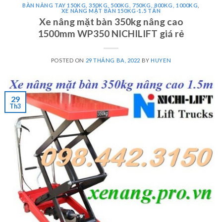
BÀN NÂNG TAY 150KG, 350KG, 500KG, 750KG, 800KG, 1000KG
,
XE NÂNG MẶT BÀN 150KG-1.5 TẤN
Xe nâng mặt bàn 350kg nâng cao
1500mm WP350 NICHILIFT giá rẻ
POSTED ON
29 THÁNG BA, 2022
BY
HUYEN
29
Th3