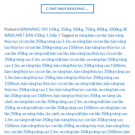
CONTINUE READING
→
Posted in
BÀN NÂNG TAY 150kg, 350kg, 500kg, 750kg, 800kg, 1000kg
,
XE
NÂNG MẶT BÀN 150kg-1.5 tấn
|
Tagged
xe nâng bàn con lăn
,
bàn nâng
thủy lực có con lăn 350kg nâng cao 1.5m
,
xe nâng bàn có con lăn
,
bàn nâng
tay thủy lực có con lăn 350kg nâng cao 1500mm
,
bàn nâng tay thủy lực có
con lăn 350kg
,
xe nâng mặt bàn con lăn
,
bàn nâng tay thủy lực có con lăn
350kg nâng cao 1.5m
,
xe nâng mặt bàn có con lăn
,
xe nâng bàn 350kg nâng
cao 1.5m
,
xe nâng bàn 350kg
,
bàn nâng thủy lực 350kg nâng cao 1500mm
,
bàn nâng thủy lực có con lăn
,
xe nâng bàn
,
bàn nâng thủy lực 350kg nâng cao
1.5m
,
bàn nâng thủy lực 350kg
,
bàn nâng tay thủy lực 350kg nâng cao
1500mm
,
bàn nâng tay thủy lực có con lăn
,
xe nâng mặt bàn
,
bàn nâng tay
thủy lực 350kg nâng cao 1.5m
,
bàn nâng thủy lực con lăn
,
xe nâng bàn con
lăn 350kg nâng cao 1500mm
,
bàn nâng tay thủy lực 350kg
,
xe nâng cây
cảnh
,
xe nâng bàn con lăn 350kg nâng cao 1.5m
,
xe nâng mặt bàn con lăn
350kg
,
xe nâng mặt bàn con lăn 350kg nâng cao 1500mm
,
xe nâng bàn con
lăn 350kg
,
xe nâng chậu cây cảnh
,
xe nâng mặt bàn con lăn 350kg nâng cao
1.5m
,
xe nâng mặt bàn 350kg
,
bàn nâng thủy lực con lăn 350kg nâng cao
1500mm
,
bàn nâng thủy lực con lăn 350kg
,
xe nâng máy móc
,
bàn nâng thủy
lực con lăn 350kg nâng cao 1.5m
,
xe nâng bàn 350kg nâng cao 1500mm
,
bàn