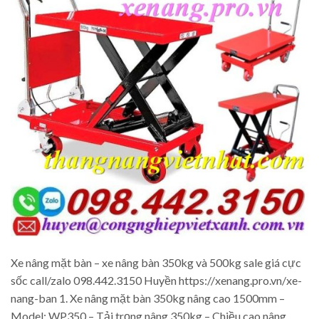
Xe nâng mặt bàn – xe nâng bàn 350kg và 500kg sale giá cực
sốc call/zalo 098.442.3150 Huyền https://xenang.pro.vn/xe-
nang-ban 1. Xe nâng mặt bàn 350kg nâng cao 1500mm –
Model: WP350 – Tải trọng nâng 350kg – Chiều cao nâng