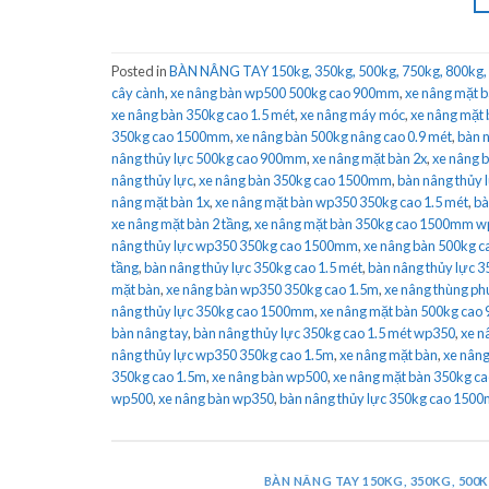
Posted in
BÀN NÂNG TAY 150kg, 350kg, 500kg, 750kg, 800kg,
cây cành
,
xe nâng bàn wp500 500kg cao 900mm
,
xe nâng mặt 
xe nâng bàn 350kg cao 1.5 mét
,
xe nâng máy móc
,
xe nâng mặt 
350kg cao 1500mm
,
xe nâng bàn 500kg nâng cao 0.9 mét
,
bàn 
nâng thủy lực 500kg cao 900mm
,
xe nâng mặt bàn 2x
,
xe nâng 
nâng thủy lực
,
xe nâng bàn 350kg cao 1500mm
,
bàn nâng thủy
nâng mặt bàn 1x
,
xe nâng mặt bàn wp350 350kg cao 1.5 mét
,
bà
xe nâng mặt bàn 2 tầng
,
xe nâng mặt bàn 350kg cao 1500mm 
nâng thủy lực wp350 350kg cao 1500mm
,
xe nâng bàn 500kg 
tầng
,
bàn nâng thủy lực 350kg cao 1.5 mét
,
bàn nâng thủy lực 
mặt bàn
,
xe nâng bàn wp350 350kg cao 1.5m
,
xe nâng thùng ph
nâng thủy lực 350kg cao 1500mm
,
xe nâng mặt bàn 500kg ca
bàn nâng tay
,
bàn nâng thủy lực 350kg cao 1.5 mét wp350
,
xe n
nâng thủy lực wp350 350kg cao 1.5m
,
xe nâng mặt bàn
,
xe nâng
350kg cao 1.5m
,
xe nâng bàn wp500
,
xe nâng mặt bàn 350kg ca
wp500
,
xe nâng bàn wp350
,
bàn nâng thủy lực 350kg cao 15
BÀN NÂNG TAY 150KG, 350KG, 500K