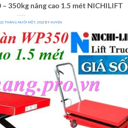
– 350kg nâng cao 1.5 mét NICHILIFT
22 THÁNG MƯỜI MỘT, 2022
BY
HUYEN