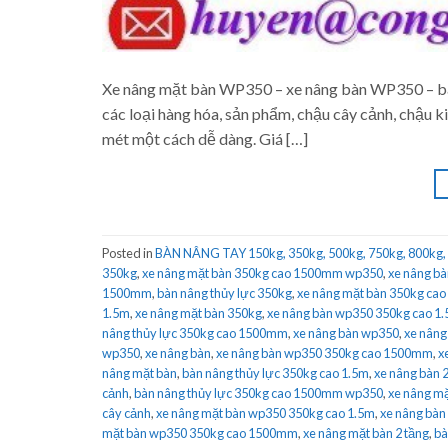
Xe nâng mặt bàn WP350 – xe nâng bàn WP350 – bà
các loại hàng hóa, sản phẩm, chậu cây cảnh, chậu 
mét một cách dễ dàng. Giá […]
Posted in
BÀN NÂNG TAY 150kg, 350kg, 500kg, 750kg, 800kg,
350kg
,
xe nâng mặt bàn 350kg cao 1500mm wp350
,
xe nâng bà
1500mm
,
bàn nâng thủy lực 350kg
,
xe nâng mặt bàn 350kg cao
1.5m
,
xe nâng mặt bàn 350kg
,
xe nâng bàn wp350 350kg cao 1
nâng thủy lực 350kg cao 1500mm
,
xe nâng bàn wp350
,
xe nâng
wp350
,
xe nâng bàn
,
xe nâng bàn wp350 350kg cao 1500mm
,
x
nâng mặt bàn
,
bàn nâng thủy lực 350kg cao 1.5m
,
xe nâng bàn 
cảnh
,
bàn nâng thủy lực 350kg cao 1500mm wp350
,
xe nâng mặ
cây cảnh
,
xe nâng mặt bàn wp350 350kg cao 1.5m
,
xe nâng bàn 
mặt bàn wp350 350kg cao 1500mm
,
xe nâng mặt bàn 2 tầng
,
bà