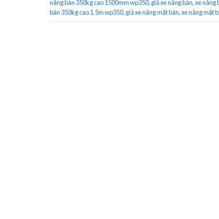
nâng bàn 350kg cao 1500mm wp350
,
giá xe nâng bàn
,
xe nâng 
bàn 350kg cao 1.5m wp350
,
giá xe nâng mặt bàn
,
xe nâng mặt 