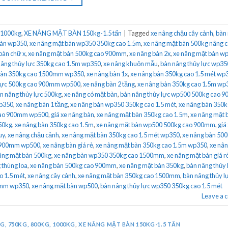
 1000kg
,
XE NÂNG MẶT BÀN 150kg-1.5 tấn
|
Tagged
xe nâng chậu cây cảnh
,
bàn
bàn wp350
,
xe nâng mặt bàn wp350 350kg cao 1.5m
,
xe nâng mặt bàn 500kg nâng 
bàn chữ x
,
xe nâng mặt bàn 500kg cao 900mm
,
xe nâng bàn 2x
,
xe nâng mặt bàn w
nâng thủy lực 350kg cao 1.5m wp350
,
xe nâng khuôn mẫu
,
bàn nâng thủy lực wp35
bàn 350kg cao 1500mm wp350
,
xe nâng bàn 1x
,
xe nâng bàn 350kg cao 1.5 mét wp
 lực 500kg cao 900mm wp500
,
xe nâng bàn 2 tầng
,
xe nâng bàn 350kg cao 1.5m wp
n nâng thủy lực 500kg
,
xe nâng có mặt bàn
,
bàn nâng thủy lực wp500 500kg cao 
wp350
,
xe nâng bàn 1 tầng
,
xe nâng bàn wp350 350kg cao 1.5 mét
,
xe nâng bàn 350k
cao 900mm wp500
,
giá xe nâng bàn
,
xe nâng mặt bàn 350kg cao 1.5m
,
xe nâng mặt 
350kg
,
xe nâng bàn 350kg cao 1.5m
,
xe nâng mặt bàn wp500 500kg cao 900mm
,
giá
uy
,
xe nâng chậu cảnh
,
xe nâng mặt bàn 350kg cao 1.5 mét wp350
,
xe nâng bàn 50
o 900mm wp500
,
xe nâng bàn giá rẻ
,
xe nâng mặt bàn 350kg cao 1.5m wp350
,
xe nân
âng mặt bàn 500kg
,
xe nâng bàn wp350 350kg cao 1500mm
,
xe nâng mặt bàn giá r
 thùng loa
,
xe nâng bàn 500kg cao 900mm
,
xe nâng mặt bàn 350kg
,
bàn nâng thủy 
o 1.5 mét
,
xe nâng cây cảnh
,
xe nâng mặt bàn 350kg cao 1500mm
,
bàn nâng thủy l
00mm wp350
,
xe nâng mặt bàn wp500
,
bàn nâng thủy lực wp350 350kg cao 1.5 mét
Leave a
G, 750KG, 800KG, 1000KG
,
XE NÂNG MẶT BÀN 150KG-1.5 TẤN