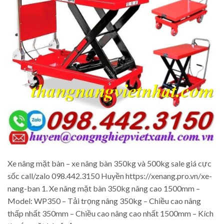
Xe nâng mặt bàn – xe nâng bàn 350kg và 500kg sale giá cực
sốc call/zalo 098.442.3150 Huyền https://xenang.pro.vn/xe-
nang-ban 1. Xe nâng mặt bàn 350kg nâng cao 1500mm –
Model: WP350 – Tải trọng nâng 350kg – Chiều cao nâng
thấp nhất 350mm – Chiều cao nâng cao nhất 1500mm – Kích