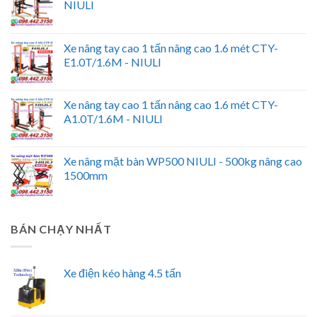
NIULI
Xe nâng tay cao 1 tấn nâng cao 1.6 mét CTY-
E1.0T/1.6M - NIULI
Xe nâng tay cao 1 tấn nâng cao 1.6 mét CTY-
A1.0T/1.6M - NIULI
Xe nâng mặt bàn WP500 NIULI - 500kg nâng cao
1500mm
BÁN CHẠY NHẤT
Xe điện kéo hàng 4.5 tấn