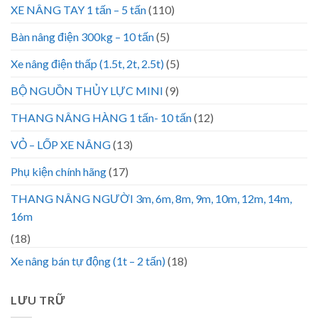
XE NÂNG TAY 1 tấn – 5 tấn
(110)
Bàn nâng điện 300kg – 10 tấn
(5)
Xe nâng điện thấp (1.5t, 2t, 2.5t)
(5)
BỘ NGUỒN THỦY LỰC MINI
(9)
THANG NÂNG HÀNG 1 tấn- 10 tấn
(12)
VỎ – LỐP XE NÂNG
(13)
Phụ kiện chính hãng
(17)
THANG NÂNG NGƯỜI 3m, 6m, 8m, 9m, 10m, 12m, 14m,
16m
(18)
Xe nâng bán tự động (1t – 2 tấn)
(18)
LƯU TRỮ