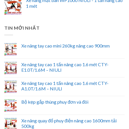
Xe nâng mặt bàn WP1000 NIULI - 1 tấn nâng cao
1 mét
TIN MỚI NHẤT
Xe nâng tay cao mini 260kg nâng cao 900mm
Xe nâng tay cao 1 tấn nâng cao 1.6 mét CTY-
E1.0T/1.6M – NIULI
Xe nâng tay cao 1 tấn nâng cao 1.6 mét CTY-
A1.0T/1.6M – NIULI
Bộ kẹp gắp thùng phuy đơn và đôi
Xe nâng quay đổ phuy điện nâng cao 1600mm tải
500kg