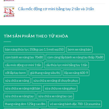
Cẩu mốc động cơ mini bằng tay 2 tấn và 3 tấn
TÌM SẢN PHẨM THEO TỪ KHÓA
bàn nâng thủy lực 350kg cao 1.5 mét wp350
bơm xe nâng bàn
cùm bánh xe nâng tay 70x80
cùm càng lắp bánh xe nâng tay thấp 70x80
cẩu móc động cơ mini 1 tấn
cẩu thủy lực mini bằng tay 1 tấn
cốt lắp tay bơm
giá thang nâng siêu thị
lốp xe nâng 600-9
sửa chữa xe nâng
sửa chữa xe nâng di chuyển phuy
sửa chữa xe nâng mặt bàn
sửa chữa xe nâng phuy
sửa chữa xe nâng tay
sửa chữa xe nâng tay cao
thang nâng đơn 125kg cao 8m
vỏ xe nâng bánh đặc 700-12casumina