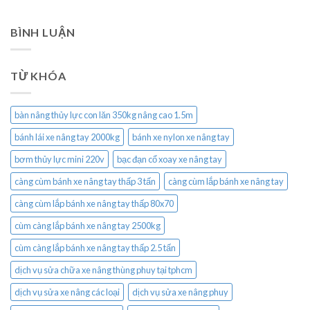
BÌNH LUẬN
TỪ KHÓA
bàn nâng thủy lực con lăn 350kg nâng cao 1.5m
bánh lái xe nâng tay 2000kg
bánh xe nylon xe nâng tay
bơm thủy lực mini 220v
bạc đạn cổ xoay xe nâng tay
càng cùm bánh xe nâng tay thấp 3 tấn
càng cùm lắp bánh xe nâng tay
càng cùm lắp bánh xe nâng tay thấp 80x70
cùm càng lắp bánh xe nâng tay 2500kg
cùm càng lắp bánh xe nâng tay thấp 2.5 tấn
dịch vụ sửa chữa xe nâng thùng phuy tại tphcm
dịch vụ sửa xe nâng các loại
dịch vụ sửa xe nâng phuy