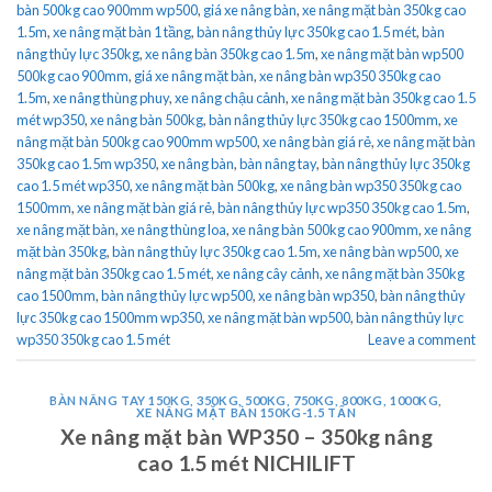
bàn 500kg cao 900mm wp500
,
giá xe nâng bàn
,
xe nâng mặt bàn 350kg cao
1.5m
,
xe nâng mặt bàn 1 tầng
,
bàn nâng thủy lực 350kg cao 1.5 mét
,
bàn
nâng thủy lực 350kg
,
xe nâng bàn 350kg cao 1.5m
,
xe nâng mặt bàn wp500
500kg cao 900mm
,
giá xe nâng mặt bàn
,
xe nâng bàn wp350 350kg cao
1.5m
,
xe nâng thùng phuy
,
xe nâng chậu cảnh
,
xe nâng mặt bàn 350kg cao 1.5
mét wp350
,
xe nâng bàn 500kg
,
bàn nâng thủy lực 350kg cao 1500mm
,
xe
nâng mặt bàn 500kg cao 900mm wp500
,
xe nâng bàn giá rẻ
,
xe nâng mặt bàn
350kg cao 1.5m wp350
,
xe nâng bàn
,
bàn nâng tay
,
bàn nâng thủy lực 350kg
cao 1.5 mét wp350
,
xe nâng mặt bàn 500kg
,
xe nâng bàn wp350 350kg cao
1500mm
,
xe nâng mặt bàn giá rẻ
,
bàn nâng thủy lực wp350 350kg cao 1.5m
,
xe nâng mặt bàn
,
xe nâng thùng loa
,
xe nâng bàn 500kg cao 900mm
,
xe nâng
mặt bàn 350kg
,
bàn nâng thủy lực 350kg cao 1.5m
,
xe nâng bàn wp500
,
xe
nâng mặt bàn 350kg cao 1.5 mét
,
xe nâng cây cảnh
,
xe nâng mặt bàn 350kg
cao 1500mm
,
bàn nâng thủy lực wp500
,
xe nâng bàn wp350
,
bàn nâng thủy
lực 350kg cao 1500mm wp350
,
xe nâng mặt bàn wp500
,
bàn nâng thủy lực
wp350 350kg cao 1.5 mét
Leave a comment
BÀN NÂNG TAY 150KG, 350KG, 500KG, 750KG, 800KG, 1000KG
,
XE NÂNG MẶT BÀN 150KG-1.5 TẤN
Xe nâng mặt bàn WP350 – 350kg nâng
cao 1.5 mét NICHILIFT