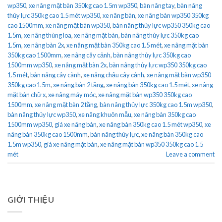
wp350
,
xe nâng mặt bàn 350kg cao 1.5m wp350
,
bàn nâng tay
,
bàn nâng
thủy lực 350kg cao 1.5 mét wp350
,
xe nâng bàn
,
xe nâng bàn wp350 350kg
cao 1500mm
,
xe nâng mặt bàn wp350
,
bàn nâng thủy lực wp350 350kg cao
1.5m
,
xe nâng thùng loa
,
xe nâng mặt bàn
,
bàn nâng thủy lực 350kg cao
1.5m
,
xe nâng bàn 2x
,
xe nâng mặt bàn 350kg cao 1.5 mét
,
xe nâng mặt bàn
350kg cao 1500mm
,
xe nâng cây cảnh
,
bàn nâng thủy lực 350kg cao
1500mm wp350
,
xe nâng mặt bàn 2x
,
bàn nâng thủy lực wp350 350kg cao
1.5 mét
,
bàn nâng cây cành
,
xe nâng chậu cây cảnh
,
xe nâng mặt bàn wp350
350kg cao 1.5m
,
xe nâng bàn 2 tầng
,
xe nâng bàn 350kg cao 1.5 mét
,
xe nâng
mặt bàn chữ x
,
xe nâng máy móc
,
xe nâng mặt bàn wp350 350kg cao
1500mm
,
xe nâng mặt bàn 2 tầng
,
bàn nâng thủy lực 350kg cao 1.5m wp350
,
bàn nâng thủy lực wp350
,
xe nâng khuôn mẫu
,
xe nâng bàn 350kg cao
1500mm wp350
,
giá xe nâng bàn
,
xe nâng bàn 350kg cao 1.5 mét wp350
,
xe
nâng bàn 350kg cao 1500mm
,
bàn nâng thủy lực
,
xe nâng bàn 350kg cao
1.5m wp350
,
giá xe nâng mặt bàn
,
xe nâng mặt bàn wp350 350kg cao 1.5
mét
Leave a comment
GIỚI THIỆU