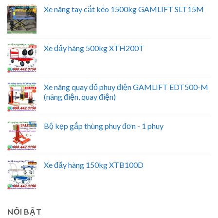
Xe nâng tay cắt kéo 1500kg GAMLIFT SLT15M
Xe đẩy hàng 500kg XTH200T
Xe nâng quay đổ phuy điện GAMLIFT EDT500-M
(nâng điện, quay điện)
Bộ kẹp gắp thùng phuy đơn - 1 phuy
Xe đẩy hàng 150kg XTB100D
NỔI BẬT