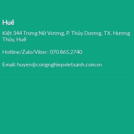
Huế
Kiệt 344 Trưng Nữ Vương, P. Thủy Dương, TX. Hương
Thủy, Huế
Hotline/Zalo/Viber: 070.865.2740
Email: huyen@congnghiepvietxanh.com.vn