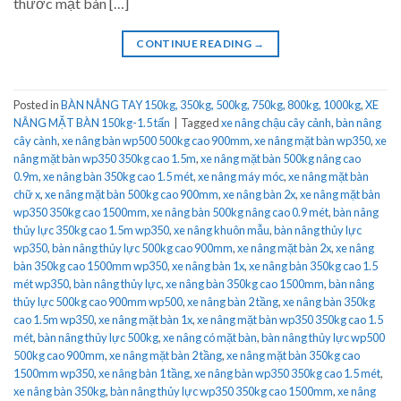
thước mặt bàn […]
CONTINUE READING
→
Posted in
BÀN NÂNG TAY 150kg, 350kg, 500kg, 750kg, 800kg, 1000kg
,
XE
NÂNG MẶT BÀN 150kg-1.5 tấn
|
Tagged
xe nâng chậu cây cảnh
,
bàn nâng
cây cành
,
xe nâng bàn wp500 500kg cao 900mm
,
xe nâng mặt bàn wp350
,
xe
nâng mặt bàn wp350 350kg cao 1.5m
,
xe nâng mặt bàn 500kg nâng cao
0.9m
,
xe nâng bàn 350kg cao 1.5 mét
,
xe nâng máy móc
,
xe nâng mặt bàn
chữ x
,
xe nâng mặt bàn 500kg cao 900mm
,
xe nâng bàn 2x
,
xe nâng mặt bàn
wp350 350kg cao 1500mm
,
xe nâng bàn 500kg nâng cao 0.9 mét
,
bàn nâng
thủy lực 350kg cao 1.5m wp350
,
xe nâng khuôn mẫu
,
bàn nâng thủy lực
wp350
,
bàn nâng thủy lực 500kg cao 900mm
,
xe nâng mặt bàn 2x
,
xe nâng
bàn 350kg cao 1500mm wp350
,
xe nâng bàn 1x
,
xe nâng bàn 350kg cao 1.5
mét wp350
,
bàn nâng thủy lực
,
xe nâng bàn 350kg cao 1500mm
,
bàn nâng
thủy lực 500kg cao 900mm wp500
,
xe nâng bàn 2 tầng
,
xe nâng bàn 350kg
cao 1.5m wp350
,
xe nâng mặt bàn 1x
,
xe nâng mặt bàn wp350 350kg cao 1.5
mét
,
bàn nâng thủy lực 500kg
,
xe nâng có mặt bàn
,
bàn nâng thủy lực wp500
500kg cao 900mm
,
xe nâng mặt bàn 2 tầng
,
xe nâng mặt bàn 350kg cao
1500mm wp350
,
xe nâng bàn 1 tầng
,
xe nâng bàn wp350 350kg cao 1.5 mét
,
xe nâng bàn 350kg
,
bàn nâng thủy lực wp350 350kg cao 1500mm
,
xe nâng