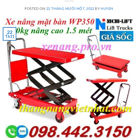
POSTED ON
22 THÁNG MƯỜI MỘT, 2022
BY
HUYEN
22
Th11