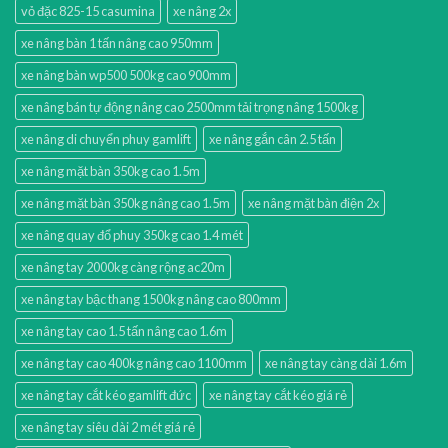
vỏ đặc 825-15 casumina
xe nâng 2x
xe nâng bàn 1 tấn nâng cao 950mm
xe nâng bàn wp500 500kg cao 900mm
xe nâng bán tự động nâng cao 2500mm tải trọng nâng 1500kg
xe nâng di chuyển phuy gamlift
xe nâng gắn cân 2.5 tấn
xe nâng mặt bàn 350kg cao 1.5m
xe nâng mặt bàn 350kg nâng cao 1.5m
xe nâng mặt bàn điện 2x
xe nâng quay đổ phuy 350kg cao 1.4 mét
xe nâng tay 2000kg càng rộng ac20m
xe nâng tay bậc thang 1500kg nâng cao 800mm
xe nâng tay cao 1.5 tấn nâng cao 1.6m
xe nâng tay cao 400kg nâng cao 1100mm
xe nâng tay càng dài 1.6m
xe nâng tay cắt kéo gamlift đức
xe nâng tay cắt kéo giá rẻ
xe nâng tay siêu dài 2 mét giá rẻ