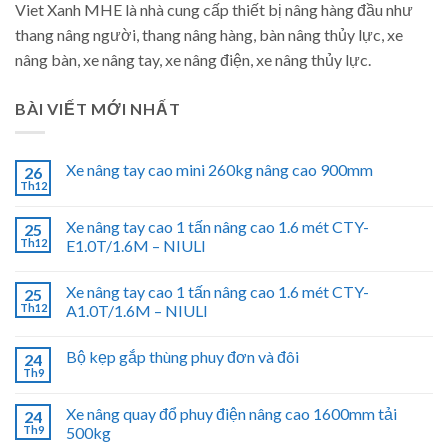
Viet Xanh MHE là nhà cung cấp thiết bị nâng hàng đầu như
thang nâng người, thang nâng hàng, bàn nâng thủy lực, xe
nâng bàn, xe nâng tay, xe nâng điện, xe nâng thủy lực.
BÀI VIẾT MỚI NHẤT
Xe nâng tay cao mini 260kg nâng cao 900mm
26
Th12
Xe nâng tay cao 1 tấn nâng cao 1.6 mét CTY-
25
Th12
E1.0T/1.6M – NIULI
Xe nâng tay cao 1 tấn nâng cao 1.6 mét CTY-
25
Th12
A1.0T/1.6M – NIULI
Bộ kẹp gắp thùng phuy đơn và đôi
24
Th9
Xe nâng quay đổ phuy điện nâng cao 1600mm tải
24
Th9
500kg