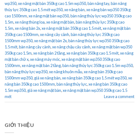
wp350
,
xe nâng mặt bàn 350kg cao 1.5m wp350
,
bàn nâng tay
,
bàn nâng
thủy lực 350kg cao 1.5 mét wp350
,
xe nâng bàn
,
xe nâng bàn wp350 350kg
cao 1500mm
,
xe nâng mặt bàn wp350
,
bàn nâng thủy lực wp350 350kg cao
1.5m
,
xe nâng thùng loa
,
xe nâng mặt bàn
,
bàn nâng thủy lực 350kg cao
1.5m
,
xe nâng bàn 2x
,
xe nâng mặt bàn 350kg cao 1.5 mét
,
xe nâng mặt bàn
350kg cao 1500mm
,
xe nâng cây cảnh
,
bàn nâng thủy lực 350kg cao
1500mm wp350
,
xe nâng mặt bàn 2x
,
bàn nâng thủy lực wp350 350kg cao
1.5 mét
,
bàn nâng cây cành
,
xe nâng chậu cây cảnh
,
xe nâng mặt bàn wp350
350kg cao 1.5m
,
xe nâng bàn 2 tầng
,
xe nâng bàn 350kg cao 1.5 mét
,
xe nâng
mặt bàn chữ x
,
xe nâng máy móc
,
xe nâng mặt bàn wp350 350kg cao
1500mm
,
xe nâng mặt bàn 2 tầng
,
bàn nâng thủy lực 350kg cao 1.5m wp350
,
bàn nâng thủy lực wp350
,
xe nâng khuôn mẫu
,
xe nâng bàn 350kg cao
1500mm wp350
,
giá xe nâng bàn
,
xe nâng bàn 350kg cao 1.5 mét wp350
,
xe
nâng bàn 350kg cao 1500mm
,
bàn nâng thủy lực
,
xe nâng bàn 350kg cao
1.5m wp350
,
giá xe nâng mặt bàn
,
xe nâng mặt bàn wp350 350kg cao 1.5
mét
Leave a comment
GIỚI THIỆU