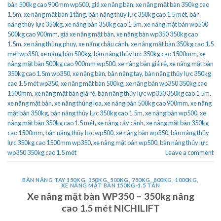
bàn 500kg cao 900mm wp500
,
giá xe nâng bàn
,
xe nâng mặt bàn 350kg cao
1.5m
,
xe nâng mặt bàn 1 tầng
,
bàn nâng thủy lực 350kg cao 1.5 mét
,
bàn
nâng thủy lực 350kg
,
xe nâng bàn 350kg cao 1.5m
,
xe nâng mặt bàn wp500
500kg cao 900mm
,
giá xe nâng mặt bàn
,
xe nâng bàn wp350 350kg cao
1.5m
,
xe nâng thùng phuy
,
xe nâng chậu cảnh
,
xe nâng mặt bàn 350kg cao 1.5
mét wp350
,
xe nâng bàn 500kg
,
bàn nâng thủy lực 350kg cao 1500mm
,
xe
nâng mặt bàn 500kg cao 900mm wp500
,
xe nâng bàn giá rẻ
,
xe nâng mặt bàn
350kg cao 1.5m wp350
,
xe nâng bàn
,
bàn nâng tay
,
bàn nâng thủy lực 350kg
cao 1.5 mét wp350
,
xe nâng mặt bàn 500kg
,
xe nâng bàn wp350 350kg cao
1500mm
,
xe nâng mặt bàn giá rẻ
,
bàn nâng thủy lực wp350 350kg cao 1.5m
,
xe nâng mặt bàn
,
xe nâng thùng loa
,
xe nâng bàn 500kg cao 900mm
,
xe nâng
mặt bàn 350kg
,
bàn nâng thủy lực 350kg cao 1.5m
,
xe nâng bàn wp500
,
xe
nâng mặt bàn 350kg cao 1.5 mét
,
xe nâng cây cảnh
,
xe nâng mặt bàn 350kg
cao 1500mm
,
bàn nâng thủy lực wp500
,
xe nâng bàn wp350
,
bàn nâng thủy
lực 350kg cao 1500mm wp350
,
xe nâng mặt bàn wp500
,
bàn nâng thủy lực
wp350 350kg cao 1.5 mét
Leave a comment
BÀN NÂNG TAY 150KG, 350KG, 500KG, 750KG, 800KG, 1000KG
,
XE NÂNG MẶT BÀN 150KG-1.5 TẤN
Xe nâng mặt bàn WP350 – 350kg nâng
cao 1.5 mét NICHILIFT