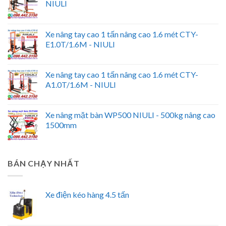
NIULI
Xe nâng tay cao 1 tấn nâng cao 1.6 mét CTY-
E1.0T/1.6M - NIULI
Xe nâng tay cao 1 tấn nâng cao 1.6 mét CTY-
A1.0T/1.6M - NIULI
Xe nâng mặt bàn WP500 NIULI - 500kg nâng cao
1500mm
BÁN CHẠY NHẤT
Xe điện kéo hàng 4.5 tấn