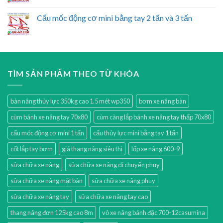
Cẩu mốc động cơ mini bằng tay 2 tấn và 3 tấn
TÌM SẢN PHẨM THEO TỪ KHÓA
bàn nâng thủy lực 350kg cao 1.5 mét wp350
bơm xe nâng bàn
cùm bánh xe nâng tay 70x80
cùm càng lắp bánh xe nâng tay thấp 70x80
cẩu móc động cơ mini 1 tấn
cẩu thủy lực mini bằng tay 1 tấn
cốt lắp tay bơm
giá thang nâng siêu thị
lốp xe nâng 600-9
sửa chữa xe nâng
sửa chữa xe nâng di chuyển phuy
sửa chữa xe nâng mặt bàn
sửa chữa xe nâng phuy
sửa chữa xe nâng tay
sửa chữa xe nâng tay cao
thang nâng đơn 125kg cao 8m
vỏ xe nâng bánh đặc 700-12casumina