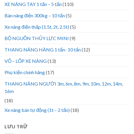
XE NÂNG TAY 1 tấn – 5 tấn
(110)
Bàn nâng điện 300kg – 10 tấn
(5)
Xe nâng điện thấp (1.5t, 2t, 2.5t)
(5)
BỘ NGUỒN THỦY LỰC MINI
(9)
THANG NÂNG HÀNG 1 tấn- 10 tấn
(12)
VỎ – LỐP XE NÂNG
(13)
Phụ kiện chính hãng
(17)
THANG NÂNG NGƯỜI 3m, 6m, 8m, 9m, 10m, 12m, 14m,
16m
(18)
Xe nâng bán tự động (1t – 2 tấn)
(18)
LƯU TRỮ