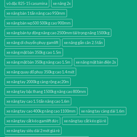
vỏ đặc 825-15 casumina
xe nâng 2x
xe nâng bàn 1 tấn nâng cao 950mm
xe nâng bàn wp500 500kg cao 900mm
xe nâng bán tự động nâng cao 2500mm tải trọng nâng 1500kg
xe nâng di chuyển phuy gamlift
xe nâng gắn cân 2.5 tấn
xe nâng mặt bàn 350kg cao 1.5m
xe nâng mặt bàn 350kg nâng cao 1.5m
xe nâng mặt bàn điện 2x
xe nâng quay đổ phuy 350kg cao 1.4 mét
xe nâng tay 2000kg càng rộng ac20m
xe nâng tay bậc thang 1500kg nâng cao 800mm
xe nâng tay cao 1.5 tấn nâng cao 1.6m
xe nâng tay cao 400kg nâng cao 1100mm
xe nâng tay càng dài 1.6m
xe nâng tay cắt kéo gamlift đức
xe nâng tay cắt kéo giá rẻ
xe nâng tay siêu dài 2 mét giá rẻ