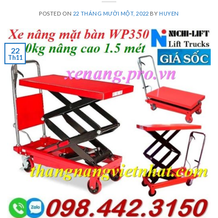
POSTED ON
22 THÁNG MƯỜI MỘT, 2022
BY
HUYEN
22
Th11