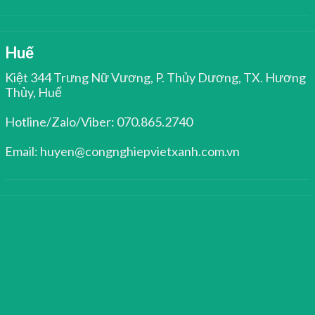
Huế
Kiệt 344 Trưng Nữ Vương, P. Thủy Dương, TX. Hương
Thủy, Huế
Hotline/Zalo/Viber: 070.865.2740
Email: huyen@congnghiepvietxanh.com.vn