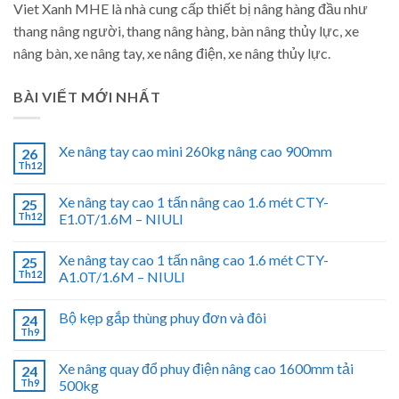
Viet Xanh MHE là nhà cung cấp thiết bị nâng hàng đầu như
thang nâng người, thang nâng hàng, bàn nâng thủy lực, xe
nâng bàn, xe nâng tay, xe nâng điện, xe nâng thủy lực.
BÀI VIẾT MỚI NHẤT
Xe nâng tay cao mini 260kg nâng cao 900mm
26
Th12
Xe nâng tay cao 1 tấn nâng cao 1.6 mét CTY-
25
Th12
E1.0T/1.6M – NIULI
Xe nâng tay cao 1 tấn nâng cao 1.6 mét CTY-
25
Th12
A1.0T/1.6M – NIULI
Bộ kẹp gắp thùng phuy đơn và đôi
24
Th9
Xe nâng quay đổ phuy điện nâng cao 1600mm tải
24
Th9
500kg