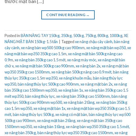
thước mặt bàn […]
CONTINUE READING
→
Posted in
BÀN NÂNG TAY 150kg, 350kg, 500kg, 750kg, 800kg, 1000kg
,
XE
NÂNG MẶT BÀN 150kg-1.5 tấn
|
Tagged
xe nâng chậu cây cảnh
,
bàn nâng
cây cành
,
xe nâng bàn wp500 500kg cao 900mm
,
xe nâng mặt bàn wp350
,
xe
nâng mặt bàn wp350 350kg cao 1.5m
,
xe nâng mặt bàn 500kg nâng cao
0.9m
,
xe nâng bàn 350kg cao 1.5 mét
,
xe nâng máy móc
,
xe nâng mặt bàn
chữ x
,
xe nâng mặt bàn 500kg cao 900mm
,
xe nâng bàn 2x
,
xe nâng mặt bàn
wp350 350kg cao 1500mm
,
xe nâng bàn 500kg nâng cao 0.9 mét
,
bàn nâng
thủy lực 350kg cao 1.5m wp350
,
xe nâng khuôn mẫu
,
bàn nâng thủy lực
wp350
,
bàn nâng thủy lực 500kg cao 900mm
,
xe nâng mặt bàn 2x
,
xe nâng
bàn 350kg cao 1500mm wp350
,
xe nâng bàn 1x
,
xe nâng bàn 350kg cao 1.5
mét wp350
,
bàn nâng thủy lực
,
xe nâng bàn 350kg cao 1500mm
,
bàn nâng
thủy lực 500kg cao 900mm wp500
,
xe nâng bàn 2 tầng
,
xe nâng bàn 350kg
cao 1.5m wp350
,
xe nâng mặt bàn 1x
,
xe nâng mặt bàn wp350 350kg cao 1.5
mét
,
bàn nâng thủy lực 500kg
,
xe nâng có mặt bàn
,
bàn nâng thủy lực wp500
500kg cao 900mm
,
xe nâng mặt bàn 2 tầng
,
xe nâng mặt bàn 350kg cao
1500mm wp350
,
xe nâng bàn 1 tầng
,
xe nâng bàn wp350 350kg cao 1.5 mét
,
xe nâng bàn 350kg
,
bàn nâng thủy lực wp350 350kg cao 1500mm
,
xe nâng