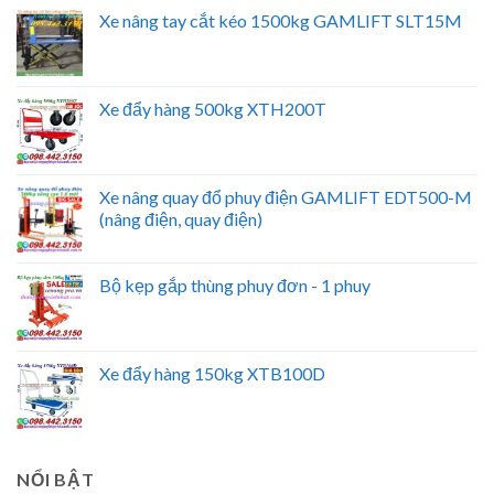
Xe nâng tay cắt kéo 1500kg GAMLIFT SLT15M
Xe đẩy hàng 500kg XTH200T
Xe nâng quay đổ phuy điện GAMLIFT EDT500-M
(nâng điện, quay điện)
Bộ kẹp gắp thùng phuy đơn - 1 phuy
Xe đẩy hàng 150kg XTB100D
NỔI BẬT