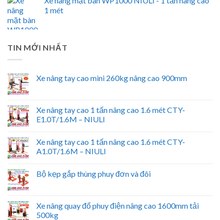
Xe nâng mặt bàn WP1000 NIULI - 1 tấn nâng cao
1 mét
TIN MỚI NHẤT
Xe nâng tay cao mini 260kg nâng cao 900mm
Xe nâng tay cao 1 tấn nâng cao 1.6 mét CTY-
E1.0T/1.6M – NIULI
Xe nâng tay cao 1 tấn nâng cao 1.6 mét CTY-
A1.0T/1.6M – NIULI
Bộ kẹp gắp thùng phuy đơn và đôi
Xe nâng quay đổ phuy điện nâng cao 1600mm tải
500kg