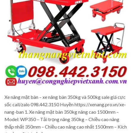
Xe nâng mặt bàn – xe nâng bàn 350kg và 500kg sale giá cực
sốc call/zalo 098.442.3150 Huyền https://xenang.pro.vn/xe-
nang-ban 1. Xe nâng mặt bàn 350kg nâng cao 1500mm –
Model: WP350 – Tải trọng nâng 350kg – Chiều cao nâng
thấp nhất 350mm – Chiều cao nâng cao nhất 1500mm – Kích