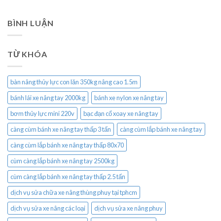
BÌNH LUẬN
TỪ KHÓA
bàn nâng thủy lực con lăn 350kg nâng cao 1.5m
bánh lái xe nâng tay 2000kg
bánh xe nylon xe nâng tay
bơm thủy lực mini 220v
bạc đạn cổ xoay xe nâng tay
càng cùm bánh xe nâng tay thấp 3 tấn
càng cùm lắp bánh xe nâng tay
càng cùm lắp bánh xe nâng tay thấp 80x70
cùm càng lắp bánh xe nâng tay 2500kg
cùm càng lắp bánh xe nâng tay thấp 2.5 tấn
dịch vụ sửa chữa xe nâng thùng phuy tại tphcm
dịch vụ sửa xe nâng các loại
dịch vụ sửa xe nâng phuy