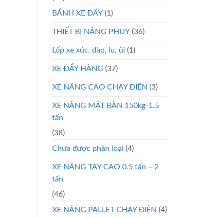
BÁNH XE ĐẨY
(1)
THIẾT BỊ NÂNG PHUY
(36)
Lốp xe xúc, đào, lu, ủi
(1)
XE ĐẨY HÀNG
(37)
XE NÂNG CAO CHẠY ĐIỆN
(3)
XE NÂNG MẶT BÀN 150kg-1.5
tấn
(38)
Chưa được phân loại
(4)
XE NÂNG TAY CAO 0.5 tấn – 2
tấn
(46)
XE NÂNG PALLET CHẠY ĐIỆN
(4)