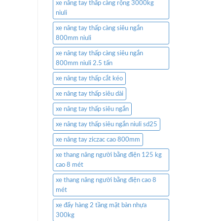
xe nâng tay thấp càng rộng 3000kg
niuli
xe nâng tay thấp càng siêu ngắn
800mm niuli
xe nâng tay thấp càng siêu ngắn
800mm niuli 2.5 tấn
xe nâng tay thấp cắt kéo
xe nâng tay thấp siêu dài
xe nâng tay thấp siêu ngắn
xe nâng tay thấp siêu ngắn niuli sd25
xe nâng tay ziczac cao 800mm
xe thang nâng người bằng điện 125 kg
cao 8 mét
xe thang nâng người bằng điện cao 8
mét
xe đẩy hàng 2 tầng mặt bàn nhựa
300kg