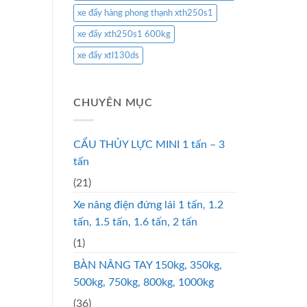
xe đẩy hàng phong thạnh xth250s1
xe đẩy xth250s1 600kg
xe đẩy xtl130ds
CHUYÊN MỤC
CẨU THỦY LỰC MINI 1 tấn – 3
tấn
(21)
Xe nâng điện đứng lái 1 tấn, 1.2
tấn, 1.5 tấn, 1.6 tấn, 2 tấn
(1)
BÀN NÂNG TAY 150kg, 350kg,
500kg, 750kg, 800kg, 1000kg
(36)