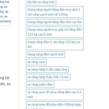
âng tay
lốp đặc xe nâng máy
kg
,
xe
thang nâng người bằng điện trục đơn 1
0kg
,
xe
cột nâng cao 8 mét tải 125kg
0m
,
xe
comment
thang nâng người bằng điện đơn cao 8m
thang nâng người trục gấp rút bằng điện
125 kg cao 8 mét
thang nâng điện 1 cột nâng 125 kg cao
8m
thang nâng điện cao 8 mét
xe nâng caoo
xe nâng hàng 5 tấn càng rộng
xe nâng hàng thấp nhất 51mm
ng tải
 đó, xe
xe nâng pallet điện
xe nâng quay đổ phuy bằng điện cao 1.6
mét
xe nâng quay đổ phuy điện 500kg nâng