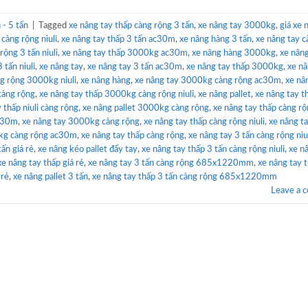
- 5 tấn
|
Tagged
xe nâng tay thấp càng rộng 3 tấn
,
xe nâng tay 3000kg
,
giá xe 
càng rộng niuli
,
xe nâng tay thấp 3 tấn ac30m
,
xe nâng hàng 3 tấn
,
xe nâng tay c
rộng 3 tấn niuli
,
xe nâng tay thấp 3000kg ac30m
,
xe nâng hàng 3000kg
,
xe nâng
 tấn niuli
,
xe nâng tay
,
xe nâng tay 3 tấn ac30m
,
xe nâng tay thấp 3000kg
,
xe nâ
ng rộng 3000kg niuli
,
xe nâng hàng
,
xe nâng tay 3000kg càng rộng ac30m
,
xe nâ
càng rộng
,
xe nâng tay thấp 3000kg càng rộng niuli
,
xe nâng pallet
,
xe nâng tay t
 thấp niuli càng rộng
,
xe nâng pallet 3000kg càng rộng
,
xe nâng tay thấp càng r
ac30m
,
xe nâng tay 3000kg càng rộng
,
xe nâng tay thấp càng rộng niuli
,
xe nâng t
0kg càng rộng ac30m
,
xe nâng tay thấp càng rộng
,
xe nâng tay 3 tấn càng rộng niu
tấn giá rẻ
,
xe nâng kéo pallet đẩy tay
,
xe nâng tay thấp 3 tấn càng rộng niuli
,
xe n
xe nâng tay thấp giá rẻ
,
xe nâng tay 3 tấn càng rộng 685x1220mm
,
xe nâng tay 
 rẻ
,
xe nâng pallet 3 tấn
,
xe nâng tay thấp 3 tấn càng rộng 685x1220mm
Leave a 