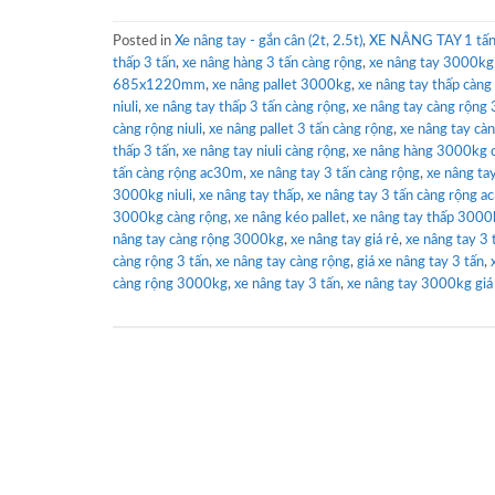
Posted in
Xe nâng tay - gắn cân (2t, 2.5t)
,
XE NÂNG TAY 1 tấn 
thấp 3 tấn
,
xe nâng hàng 3 tấn càng rộng
,
xe nâng tay 3000kg 
685x1220mm
,
xe nâng pallet 3000kg
,
xe nâng tay thấp càng 
niuli
,
xe nâng tay thấp 3 tấn càng rộng
,
xe nâng tay càng rộng 3
càng rộng niuli
,
xe nâng pallet 3 tấn càng rộng
,
xe nâng tay cà
thấp 3 tấn
,
xe nâng tay niuli càng rộng
,
xe nâng hàng 3000kg 
tấn càng rộng ac30m
,
xe nâng tay 3 tấn càng rộng
,
xe nâng tay
3000kg niuli
,
xe nâng tay thấp
,
xe nâng tay 3 tấn càng rộng 
3000kg càng rộng
,
xe nâng kéo pallet
,
xe nâng tay thấp 300
nâng tay càng rộng 3000kg
,
xe nâng tay giá rẻ
,
xe nâng tay 3 
càng rộng 3 tấn
,
xe nâng tay càng rộng
,
giá xe nâng tay 3 tấn
,
càng rộng 3000kg
,
xe nâng tay 3 tấn
,
xe nâng tay 3000kg giá