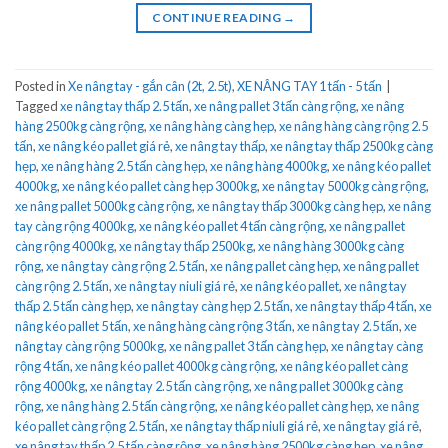
CONTINUE READING
→
Posted in
Xe nâng tay - gắn cân (2t, 2.5t)
,
XE NÂNG TAY 1 tấn - 5 tấn
|
Tagged
xe nâng tay thấp 2.5 tấn
,
xe nâng pallet 3 tấn càng rộng
,
xe nâng
hàng 2500kg càng rộng
,
xe nâng hàng càng hẹp
,
xe nâng hàng càng rộng 2.5
tấn
,
xe nâng kéo pallet giá rẻ
,
xe nâng tay thấp
,
xe nâng tay thấp 2500kg càng
hẹp
,
xe nâng hàng 2.5 tấn càng hẹp
,
xe nâng hàng 4000kg
,
xe nâng kéo pallet
4000kg
,
xe nâng kéo pallet càng hẹp 3000kg
,
xe nâng tay 5000kg càng rộng
,
xe nâng pallet 5000kg càng rộng
,
xe nâng tay thấp 3000kg càng hẹp
,
xe nâng
tay càng rộng 4000kg
,
xe nâng kéo pallet 4 tấn càng rộng
,
xe nâng pallet
càng rộng 4000kg
,
xe nâng tay thấp 2500kg
,
xe nâng hàng 3000kg càng
rộng
,
xe nâng tay càng rộng 2.5 tấn
,
xe nâng pallet càng hẹp
,
xe nâng pallet
càng rộng 2.5 tấn
,
xe nâng tay niuli giá rẻ
,
xe nâng kéo pallet
,
xe nâng tay
thấp 2.5 tấn càng hẹp
,
xe nâng tay càng hẹp 2.5 tấn
,
xe nâng tay thấp 4 tấn
,
xe
nâng kéo pallet 5 tấn
,
xe nâng hàng càng rộng 3 tấn
,
xe nâng tay 2.5 tấn
,
xe
nâng tay càng rộng 5000kg
,
xe nâng pallet 3 tấn càng hẹp
,
xe nâng tay càng
rộng 4 tấn
,
xe nâng kéo pallet 4000kg càng rộng
,
xe nâng kéo pallet càng
rộng 4000kg
,
xe nâng tay 2.5 tấn càng rộng
,
xe nâng pallet 3000kg càng
rộng
,
xe nâng hàng 2.5 tấn càng rộng
,
xe nâng kéo pallet càng hẹp
,
xe nâng
kéo pallet càng rộng 2.5 tấn
,
xe nâng tay thấp niuli giá rẻ
,
xe nâng tay giá rẻ
,
xe nâng tay thấp 2.5 tấn càng rộng
,
xe nâng hàng 2500kg càng hẹp
,
xe nâng