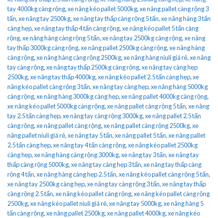
tay 4000kg càng rộng
,
xe nâng kéo pallet 5000kg
,
xe nâng pallet càng rộng 3
tấn
,
xe nâng tay 2500kg
,
xe nâng tay thấp càng rộng 5 tấn
,
xe nâng hàng 3 tấn
càng hẹp
,
xe nâng tay thấp 4 tấn càng rộng
,
xe nâng kéo pallet 5 tấn càng
rộng
,
xe nâng hàng càng rộng 5 tấn
,
xe nâng tay 2500kg càng rộng
,
xe nâng
tay thấp 3000kg càng rộng
,
xe nâng pallet 2500kg càng rộng
,
xe nâng hàng
càng rộng
,
xe nâng hàng càng rộng 2500kg
,
xe nâng hàng niuli giá rẻ
,
xe nâng
tay càng rộng
,
xe nâng tay thấp 2500kg càng rộng
,
xe nâng tay càng hẹp
2500kg
,
xe nâng tay thấp 4000kg
,
xe nâng kéo pallet 2.5 tấn càng hẹp
,
xe
nâng kéo pallet càng rộng 3 tấn
,
xe nâng tay càng hẹp
,
xe nâng hàng 5000kg
càng rộng
,
xe nâng hàng 3000kg càng hẹp
,
xe nâng pallet 4000kg càng rộng
,
xe nâng kéo pallet 5000kg càng rộng
,
xe nâng pallet càng rộng 5 tấn
,
xe nâng
tay 2.5 tấn càng hẹp
,
xe nâng tay càng rộng 3000kg
,
xe nâng pallet 2.5 tấn
càng rộng
,
xe nâng pallet càng rộng
,
xe nâng pallet càng rộng 2500kg
,
xe
nâng pallet niuli giá rẻ
,
xe nâng tay 5 tấn
,
xe nâng pallet 5 tấn
,
xe nâng pallet
2.5 tấn càng hẹp
,
xe nâng tay 4 tấn càng rộng
,
xe nâng kéo pallet 2500kg
càng hẹp
,
xe nâng hàng càng rộng 3000kg
,
xe nâng tay 3 tấn
,
xe nâng tay
thấp càng rộng 5000kg
,
xe nâng tay càng hẹp 3 tấn
,
xe nâng tay thấp càng
rộng 4 tấn
,
xe nâng hàng càng hẹp 2.5 tấn
,
xe nâng kéo pallet càng rộng 5 tấn
,
xe nâng tay 2500kg càng hẹp
,
xe nâng tay càng rộng 3 tấn
,
xe nâng tay thấp
càng rộng 2.5 tấn
,
xe nâng kéo pallet càng rộng
,
xe nâng kéo pallet càng rộng
2500kg
,
xe nâng kéo pallet niuli giá rẻ
,
xe nâng tay 5000kg
,
xe nâng hàng 5
tấn càng rộng
,
xe nâng pallet 2500kg
,
xe nâng pallet 4000kg
,
xe nâng kéo