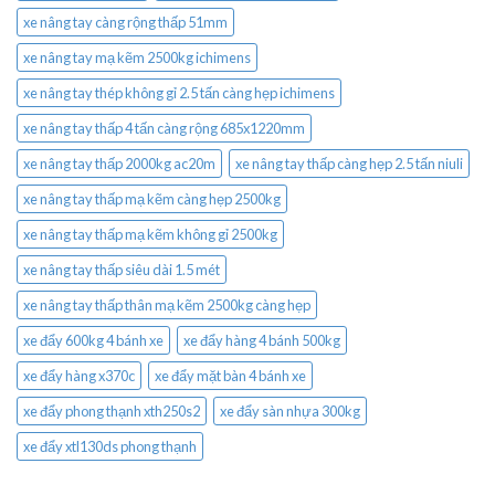
xe nâng tay càng rộng thấp 51mm
xe nâng tay mạ kẽm 2500kg ichimens
xe nâng tay thép không gỉ 2.5 tấn càng hẹp ichimens
xe nâng tay thấp 4 tấn càng rộng 685x1220mm
xe nâng tay thấp 2000kg ac20m
xe nâng tay thấp càng hẹp 2.5 tấn niuli
xe nâng tay thấp mạ kẽm càng hẹp 2500kg
xe nâng tay thấp mạ kẽm không gỉ 2500kg
xe nâng tay thấp siêu dài 1.5 mét
xe nâng tay thấp thân mạ kẽm 2500kg càng hẹp
xe đẩy 600kg 4 bánh xe
xe đẩy hàng 4 bánh 500kg
xe đẩy hàng x370c
xe đẩy mặt bàn 4 bánh xe
xe đẩy phong thạnh xth250s2
xe đẩy sàn nhựa 300kg
xe đẩy xtl130ds phong thạnh