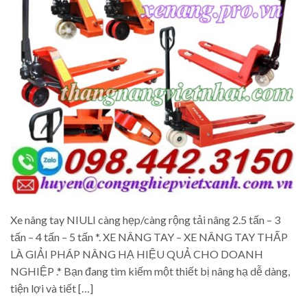
Xe nâng tay NIULI càng hẹp/càng rộng tải nâng 2.5 tấn – 3
tấn – 4 tấn – 5 tấn *. XE NÂNG TAY – XE NÂNG TAY THẤP
LÀ GIẢI PHÁP NÂNG HẠ HIỆU QUẢ CHO DOANH
NGHIỆP .* Bạn đang tìm kiếm một thiết bị nâng hạ dễ dàng,
tiện lợi và tiết […]