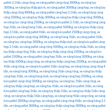
pallet 2.5 tấn càng rộng
,
xe nâng pallet càng rộng 3000kg
,
xe nâng tay
3000kg
,
xe nâng tay thấp giá rẻ
,
xe nâng pallet 3000kg càng hẹp
,
xe nâng tay
thấp càng rộng 4000kg
,
xe nâng pallet càng hẹp 2.5 tấn
,
xe nâng hàng càng
rộng 5000kg
,
xe nâng tay thấp 3000kg
,
xe nâng tay thấp càng rộng 3000kg
,
xe nâng tay càng rộng 2500kg
,
xe nâng kéo pallet 2.5 tấn
,
xe nâng hàng càng
hẹp 3 tấn
,
xe nâng hàng 5 tấn
,
xe nâng pallet 5000kg
,
xe nâng tay thấp càng
hẹp 2.5 tấn
,
xe nâng pallet 4 tấn
,
xe nâng kéo pallet 2500kg càng rộng
,
xe
nâng kéo pallet càng rộng 3000kg
,
xe nâng hàng 3 tấn
,
xe nâng pallet 3 tấn
,
xe nâng tay càng hẹp 3000kg
,
xe nâng tay thấp niuli
,
xe nâng kéo pallet càng
hẹp 2.5 tấn
,
xe nâng pallet càng rộng 5000kg
,
xe nâng tay thấp 3 tấn
,
xe nâng
tay thấp càng rộng 3 tấn
,
xe nâng tay thấp càng rộng 2500kg
,
xe nâng kéo
pallet 2500kg
,
xe nâng pallet càng hẹp 3 tấn
,
xe nâng hàng 5000kg
,
xe nâng
tay thấp 5000kg càng rộng
,
xe nâng tay thấp càng hẹp 2500kg
,
xe nâng pallet
4 tấn càng rộng
,
xe nâng kéo pallet 3 tấn càng hẹp
,
xe nâng hàng càng rộng 4
tấn
,
xe nâng hàng 3000kg
,
xe nâng hàng 3 tấn càng rộng
,
xe nâng tay thấp
càng hẹp 3 tấn
,
xe nâng hàng niuli
,
xe nâng hàng càng hẹp 2500kg
,
xe nâng
kéo pallet càng rộng 5000kg
,
xe nâng tay
,
xe nâng tay 3 tấn càng rộng
,
xe
nâng tay thấp càng hẹp
,
xe nâng tay 4 tấn
,
xe nâng kéo pallet 3 tấn
,
xe nâng
kéo pallet càng hẹp 3 tấn
,
xe nâng tay thấp 5 tấn
,
xe nâng tay thấp 5 tấn càng
rộng
,
xe nâng tay thấp 3 tấn càng hẹp
,
xe nâng hàng 4 tấn càng rộng
,
xe nâng
kéo pallet 3000kg càng hẹp
,
xe nâng pallet càng rộng 4 tấn
,
xe nâng hàng 2.5
tấn
,
xe nâng pallet 3000kg
,
xe nâng tay thấp càng hẹp 3000kg
,
xe nâng pallet