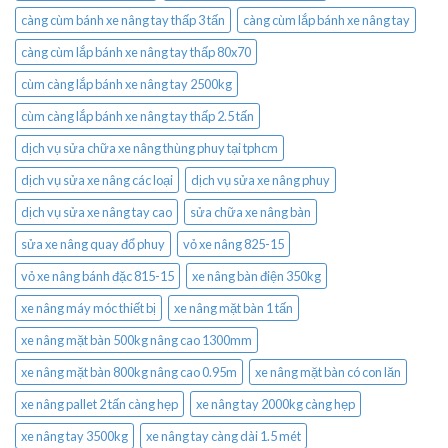
càng cùm bánh xe nâng tay thấp 3 tấn
càng cùm lắp bánh xe nâng tay
càng cùm lắp bánh xe nâng tay thấp 80x70
cùm càng lắp bánh xe nâng tay 2500kg
cùm càng lắp bánh xe nâng tay thấp 2.5 tấn
dịch vụ sửa chữa xe nâng thùng phuy tại tphcm
dịch vụ sửa xe nâng các loại
dịch vụ sửa xe nâng phuy
dịch vụ sửa xe nâng tay cao
sửa chữa xe nâng bàn
sửa xe nâng quay đổ phuy
vỏ xe nâng 825-15
vỏ xe nâng bánh đặc 815-15
xe nâng bàn điện 350kg
xe nâng máy móc thiết bị
xe nâng mặt bàn 1 tấn
xe nâng mặt bàn 500kg nâng cao 1300mm
xe nâng mặt bàn 800kg nâng cao 0.95m
xe nâng mặt bàn có con lăn
xe nâng pallet 2 tấn càng hẹp
xe nâng tay 2000kg càng hẹp
xe nâng tay 3500kg
xe nâng tay càng dài 1.5 mét