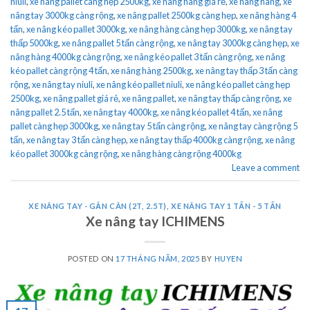
niuli
,
xe nâng pallet càng hẹp 2500kg
,
xe nâng hàng giá rẻ
,
xe nâng hàng
,
xe
nâng tay 3000kg càng rộng
,
xe nâng pallet 2500kg càng hẹp
,
xe nâng hàng 4
tấn
,
xe nâng kéo pallet 3000kg
,
xe nâng hàng càng hẹp 3000kg
,
xe nâng tay
thấp 5000kg
,
xe nâng pallet 5 tấn càng rộng
,
xe nâng tay 3000kg càng hẹp
,
xe
nâng hàng 4000kg càng rộng
,
xe nâng kéo pallet 3 tấn càng rộng
,
xe nâng
kéo pallet càng rộng 4 tấn
,
xe nâng hàng 2500kg
,
xe nâng tay thấp 3 tấn càng
rộng
,
xe nâng tay niuli
,
xe nâng kéo pallet niuli
,
xe nâng kéo pallet càng hẹp
2500kg
,
xe nâng pallet giá rẻ
,
xe nâng pallet
,
xe nâng tay thấp càng rộng
,
xe
nâng pallet 2.5 tấn
,
xe nâng tay 4000kg
,
xe nâng kéo pallet 4 tấn
,
xe nâng
pallet càng hẹp 3000kg
,
xe nâng tay 5 tấn càng rộng
,
xe nâng tay càng rộng 5
tấn
,
xe nâng tay 3 tấn càng hẹp
,
xe nâng tay thấp 4000kg càng rộng
,
xe nâng
kéo pallet 3000kg càng rộng
,
xe nâng hàng càng rộng 4000kg
Leave a comment
XE NÂNG TAY - GẮN CÂN (2T, 2.5T)
,
XE NÂNG TAY 1 TẤN - 5 TẤN
Xe nâng tay ICHIMENS
POSTED ON
17 THÁNG NĂM, 2025
BY
HUYEN