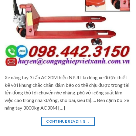
Xe nâng tay 3 tấn AC30M hiệu NIULI là dòng xe được thiết
kế với khung chắc chắn, đảm bảo có thể chịu được trọng tải
lớn đồng thời di chuyển nhẹ nhàng, phù với công suất làm
việc cao trong nhà xưởng, kho bãi, siêu thị…. Bên cạnh đó, xe
nâng tay 3000kg AC30M […]
CONTINUE READING
→