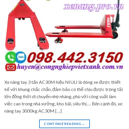
Xe nâng tay 3 tấn AC30M hiệu NIULI là dòng xe được thiết
kế với khung chắc chắn, đảm bảo có thể chịu được trọng tải
lớn đồng thời di chuyển nhẹ nhàng, phù với công suất làm
việc cao trong nhà xưởng, kho bãi, siêu thị…. Bên cạnh đó, xe
nâng tay 3000kg AC30M […]
CONTINUE READING
→