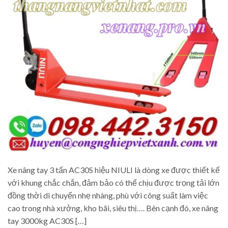
Xe nâng tay 3 tấn AC30S hiệu NIULI là dòng xe được thiết kế
với khung chắc chắn, đảm bảo có thể chịu được trọng tải lớn
đồng thời di chuyển nhẹ nhàng, phù với công suất làm việc
cao trong nhà xưởng, kho bãi, siêu thị…. Bên cạnh đó, xe nâng
tay 3000kg AC30S […]