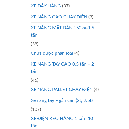
XE ĐẨY HÀNG
(37)
XE NÂNG CAO CHẠY ĐIỆN
(3)
XE NÂNG MẶT BÀN 150kg-1.5
tấn
(38)
Chưa được phân loại
(4)
XE NÂNG TAY CAO 0.5 tấn – 2
tấn
(46)
XE NÂNG PALLET CHẠY ĐIỆN
(4)
Xe nâng tay – gắn cân (2t, 2.5t)
(107)
XE ĐIỆN KÉO HÀNG 1 tấn- 10
tấn