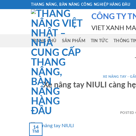
Skip
THANG NÂNG, BÀN NÂNG CÔNG NGHIỆP HÀNG ĐẦU
to
CÔNG TY T
content
VIET XANH M
TRANG CHỦ
SẢN PHẨM
TIN TỨC
THÔNG TI
XE NÂNG TAY - GẮN
Xe nâng tay NIULI càng hẹp
POSTED
14
Th8