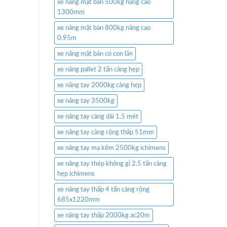
xe nâng mặt bàn 500kg nâng cao
1300mm
xe nâng mặt bàn 800kg nâng cao
0.95m
xe nâng mặt bàn có con lăn
xe nâng pallet 2 tấn càng hẹp
xe nâng tay 2000kg càng hẹp
xe nâng tay 3500kg
xe nâng tay càng dài 1.5 mét
xe nâng tay càng rộng thấp 51mm
xe nâng tay mạ kẽm 2500kg ichimens
xe nâng tay thép không gỉ 2.5 tấn càng
hẹp ichimens
xe nâng tay thấp 4 tấn càng rộng
685x1220mm
xe nâng tay thấp 2000kg ac20m