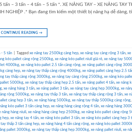
2.5 tấn – 3 tấn – 4 tấn – 5 tấn *. XE NÂNG TAY – XE NÂNG TAY 
ỆP .* Bạn đang tìm kiếm một thiết bị nâng hạ dễ dàng, tiệ
CONTINUE READING
→
- 5 tấn
|
Tagged
xe nâng tay 2500kg càng hẹp
,
xe nâng tay càng rộng 3 tấn
,
xe
âng kéo pallet càng rộng 2500kg
,
xe nâng kéo pallet niuli giá rẻ
,
xe nâng tay 500
llet 4000kg
,
xe nâng kéo pallet 2.5 tấn càng rộng
,
xe nâng pallet càng rộng 300
0kg càng hẹp
,
xe nâng tay thấp càng rộng 4000kg
,
xe nâng pallet càng hẹp 2.5 tấ
âng tay thấp càng rộng 3000kg
,
xe nâng tay càng rộng 2500kg
,
xe nâng kéo pall
 pallet 5000kg
,
xe nâng tay thấp càng hẹp 2.5 tấn
,
xe nâng pallet 4 tấn
,
xe nâng 
kg
,
xe nâng hàng 3 tấn
,
xe nâng pallet 3 tấn
,
xe nâng tay càng hẹp 3000kg
,
xe nân
 càng rộng 5000kg
,
xe nâng tay thấp 3 tấn
,
xe nâng tay thấp càng rộng 3 tấn
,
xe n
allet càng hẹp 3 tấn
,
xe nâng hàng 5000kg
,
xe nâng tay thấp 5000kg càng rộng
nâng kéo pallet 3 tấn càng hẹp
,
xe nâng hàng càng rộng 4 tấn
,
xe nâng hàng 300
e nâng hàng niuli
,
xe nâng hàng càng hẹp 2500kg
,
xe nâng kéo pallet càng rộng
g hẹp
,
xe nâng tay 4 tấn
,
xe nâng kéo pallet 3 tấn
,
xe nâng kéo pallet càng hẹp 3 
 tay thấp 3 tấn càng hẹp
,
xe nâng hàng 4 tấn càng rộng
,
xe nâng kéo pallet 3000
âng pallet 3000kg
,
xe nâng tay thấp càng hẹp 3000kg
,
xe nâng pallet niuli
,
xe nâ