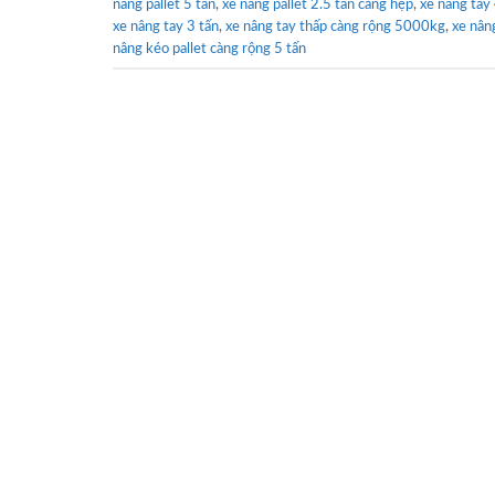
nâng pallet 5 tấn
,
xe nâng pallet 2.5 tấn càng hẹp
,
xe nâng tay
xe nâng tay 3 tấn
,
xe nâng tay thấp càng rộng 5000kg
,
xe nân
nâng kéo pallet càng rộng 5 tấn