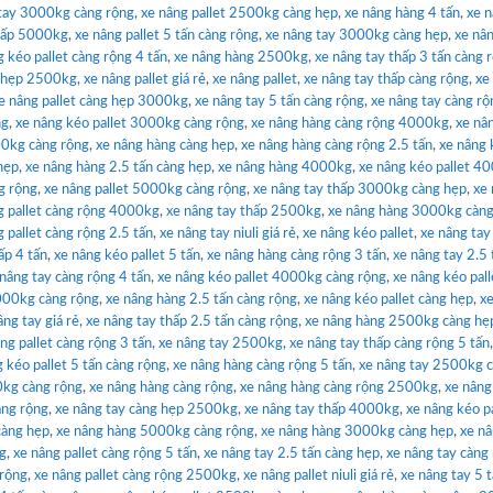
tay 3000kg càng rộng
,
xe nâng pallet 2500kg càng hẹp
,
xe nâng hàng 4 tấn
,
xe 
thấp 5000kg
,
xe nâng pallet 5 tấn càng rộng
,
xe nâng tay 3000kg càng hẹp
,
xe nâ
g kéo pallet càng rộng 4 tấn
,
xe nâng hàng 2500kg
,
xe nâng tay thấp 3 tấn càng 
g hẹp 2500kg
,
xe nâng pallet giá rẻ
,
xe nâng pallet
,
xe nâng tay thấp càng rộng
,
xe
e nâng pallet càng hẹp 3000kg
,
xe nâng tay 5 tấn càng rộng
,
xe nâng tay càng rộ
ng
,
xe nâng kéo pallet 3000kg càng rộng
,
xe nâng hàng càng rộng 4000kg
,
xe nâ
00kg càng rộng
,
xe nâng hàng càng hẹp
,
xe nâng hàng càng rộng 2.5 tấn
,
xe nâng 
hẹp
,
xe nâng hàng 2.5 tấn càng hẹp
,
xe nâng hàng 4000kg
,
xe nâng kéo pallet 4
g rộng
,
xe nâng pallet 5000kg càng rộng
,
xe nâng tay thấp 3000kg càng hẹp
,
xe 
g pallet càng rộng 4000kg
,
xe nâng tay thấp 2500kg
,
xe nâng hàng 3000kg càng
 pallet càng rộng 2.5 tấn
,
xe nâng tay niuli giá rẻ
,
xe nâng kéo pallet
,
xe nâng tay
ấp 4 tấn
,
xe nâng kéo pallet 5 tấn
,
xe nâng hàng càng rộng 3 tấn
,
xe nâng tay 2.5 
 nâng tay càng rộng 4 tấn
,
xe nâng kéo pallet 4000kg càng rộng
,
xe nâng kéo pall
3000kg càng rộng
,
xe nâng hàng 2.5 tấn càng rộng
,
xe nâng kéo pallet càng hẹp
,
x
âng tay giá rẻ
,
xe nâng tay thấp 2.5 tấn càng rộng
,
xe nâng hàng 2500kg càng hẹ
ng pallet càng rộng 3 tấn
,
xe nâng tay 2500kg
,
xe nâng tay thấp càng rộng 5 tấn
 kéo pallet 5 tấn càng rộng
,
xe nâng hàng càng rộng 5 tấn
,
xe nâng tay 2500kg 
0kg càng rộng
,
xe nâng hàng càng rộng
,
xe nâng hàng càng rộng 2500kg
,
xe nâng
àng rộng
,
xe nâng tay càng hẹp 2500kg
,
xe nâng tay thấp 4000kg
,
xe nâng kéo pa
càng hẹp
,
xe nâng hàng 5000kg càng rộng
,
xe nâng hàng 3000kg càng hẹp
,
xe n
ng
,
xe nâng pallet càng rộng 5 tấn
,
xe nâng tay 2.5 tấn càng hẹp
,
xe nâng tay càng
 rộng
,
xe nâng pallet càng rộng 2500kg
,
xe nâng pallet niuli giá rẻ
,
xe nâng tay 5 