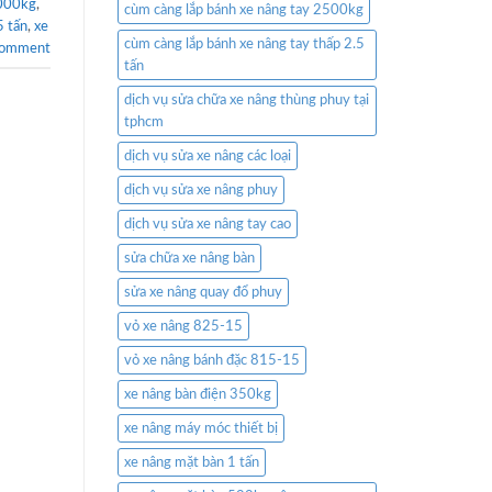
3000kg
,
cùm càng lắp bánh xe nâng tay 2500kg
5 tấn
,
xe
cùm càng lắp bánh xe nâng tay thấp 2.5
comment
tấn
dịch vụ sửa chữa xe nâng thùng phuy tại
tphcm
dịch vụ sửa xe nâng các loại
dịch vụ sửa xe nâng phuy
dịch vụ sửa xe nâng tay cao
sửa chữa xe nâng bàn
sửa xe nâng quay đổ phuy
vỏ xe nâng 825-15
vỏ xe nâng bánh đặc 815-15
xe nâng bàn điện 350kg
xe nâng máy móc thiết bị
xe nâng mặt bàn 1 tấn