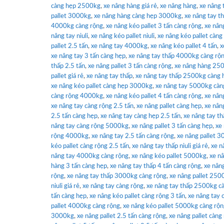
càng hẹp 2500kg
,
xe nâng hàng giá rẻ
,
xe nâng hàng
,
xe nâng 
pallet 3000kg
,
xe nâng hàng càng hẹp 3000kg
,
xe nâng tay 
4000kg càng rộng
,
xe nâng kéo pallet 3 tấn càng rộng
,
xe nân
nâng tay niuli
,
xe nâng kéo pallet niuli
,
xe nâng kéo pallet càn
pallet 2.5 tấn
,
xe nâng tay 4000kg
,
xe nâng kéo pallet 4 tấn
,
x
xe nâng tay 3 tấn càng hẹp
,
xe nâng tay thấp 4000kg càng rộ
thấp 2.5 tấn
,
xe nâng pallet 3 tấn càng rộng
,
xe nâng hàng 25
pallet giá rẻ
,
xe nâng tay thấp
,
xe nâng tay thấp 2500kg càng 
xe nâng kéo pallet càng hẹp 3000kg
,
xe nâng tay 5000kg càn
càng rộng 4000kg
,
xe nâng kéo pallet 4 tấn càng rộng
,
xe nân
xe nâng tay càng rộng 2.5 tấn
,
xe nâng pallet càng hẹp
,
xe nâng
2.5 tấn càng hẹp
,
xe nâng tay càng hẹp 2.5 tấn
,
xe nâng tay th
nâng tay càng rộng 5000kg
,
xe nâng pallet 3 tấn càng hẹp
,
xe
rộng 4000kg
,
xe nâng tay 2.5 tấn càng rộng
,
xe nâng pallet 
kéo pallet càng rộng 2.5 tấn
,
xe nâng tay thấp niuli giá rẻ
,
xe n
nâng tay 4000kg càng rộng
,
xe nâng kéo pallet 5000kg
,
xe nâ
hàng 3 tấn càng hẹp
,
xe nâng tay thấp 4 tấn càng rộng
,
xe nâng
rộng
,
xe nâng tay thấp 3000kg càng rộng
,
xe nâng pallet 250
niuli giá rẻ
,
xe nâng tay càng rộng
,
xe nâng tay thấp 2500kg c
tấn càng hẹp
,
xe nâng kéo pallet càng rộng 3 tấn
,
xe nâng tay 
pallet 4000kg càng rộng
,
xe nâng kéo pallet 5000kg càng rộ
3000kg
,
xe nâng pallet 2.5 tấn càng rộng
,
xe nâng pallet càng