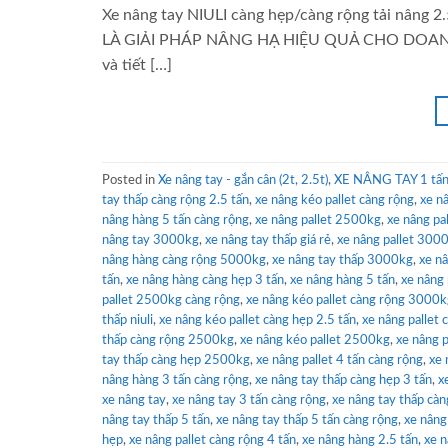
Xe nâng tay NIULI càng hẹp/càng rộng tải nâng 
LÀ GIẢI PHÁP NÂNG HẠ HIỆU QUẢ CHO DOANH NGHI
và tiết […]
Posted in
Xe nâng tay - gắn cân (2t, 2.5t)
,
XE NÂNG TAY 1 tấn 
tay thấp càng rộng 2.5 tấn
,
xe nâng kéo pallet càng rộng
,
xe n
nâng hàng 5 tấn càng rộng
,
xe nâng pallet 2500kg
,
xe nâng pa
nâng tay 3000kg
,
xe nâng tay thấp giá rẻ
,
xe nâng pallet 300
nâng hàng càng rộng 5000kg
,
xe nâng tay thấp 3000kg
,
xe n
tấn
,
xe nâng hàng càng hẹp 3 tấn
,
xe nâng hàng 5 tấn
,
xe nâng
pallet 2500kg càng rộng
,
xe nâng kéo pallet càng rộng 3000
thấp niuli
,
xe nâng kéo pallet càng hẹp 2.5 tấn
,
xe nâng pallet
thấp càng rộng 2500kg
,
xe nâng kéo pallet 2500kg
,
xe nâng p
tay thấp càng hẹp 2500kg
,
xe nâng pallet 4 tấn càng rộng
,
xe 
nâng hàng 3 tấn càng rộng
,
xe nâng tay thấp càng hẹp 3 tấn
,
x
xe nâng tay
,
xe nâng tay 3 tấn càng rộng
,
xe nâng tay thấp càn
nâng tay thấp 5 tấn
,
xe nâng tay thấp 5 tấn càng rộng
,
xe nâng
hẹp
,
xe nâng pallet càng rộng 4 tấn
,
xe nâng hàng 2.5 tấn
,
xe n