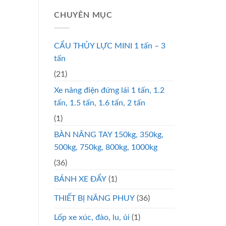
CHUYÊN MỤC
CẨU THỦY LỰC MINI 1 tấn – 3
tấn
(21)
Xe nâng điện đứng lái 1 tấn, 1.2
tấn, 1.5 tấn, 1.6 tấn, 2 tấn
(1)
BÀN NÂNG TAY 150kg, 350kg,
500kg, 750kg, 800kg, 1000kg
(36)
BÁNH XE ĐẨY
(1)
THIẾT BỊ NÂNG PHUY
(36)
Lốp xe xúc, đào, lu, ủi
(1)