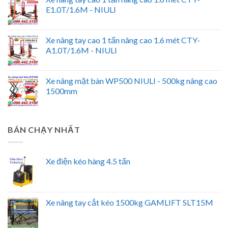
E1.0T/1.6M - NIULI
Xe nâng tay cao 1 tấn nâng cao 1.6 mét CTY-
A1.0T/1.6M - NIULI
Xe nâng mặt bàn WP500 NIULI - 500kg nâng cao
1500mm
BÁN CHẠY NHẤT
Xe điện kéo hàng 4.5 tấn
Xe nâng tay cắt kéo 1500kg GAMLIFT SLT15M