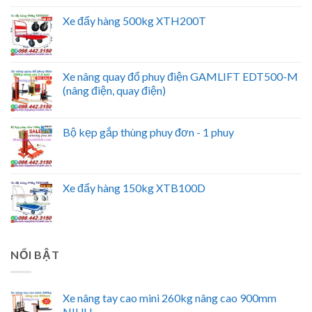
Xe đẩy hàng 500kg XTH200T
Xe nâng quay đổ phuy điện GAMLIFT EDT500-M
(nâng điện, quay điện)
Bộ kẹp gắp thùng phuy đơn - 1 phuy
Xe đẩy hàng 150kg XTB100D
NỔI BẬT
Xe nâng tay cao mini 260kg nâng cao 900mm
NIULI