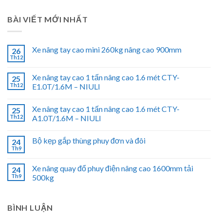
BÀI VIẾT MỚI NHẤT
Xe nâng tay cao mini 260kg nâng cao 900mm
26
Th12
Xe nâng tay cao 1 tấn nâng cao 1.6 mét CTY-
25
Th12
E1.0T/1.6M – NIULI
Xe nâng tay cao 1 tấn nâng cao 1.6 mét CTY-
25
Th12
A1.0T/1.6M – NIULI
Bộ kẹp gắp thùng phuy đơn và đôi
24
Th9
Xe nâng quay đổ phuy điện nâng cao 1600mm tải
24
Th9
500kg
BÌNH LUẬN