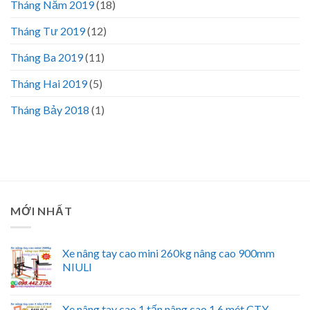
Tháng Năm 2019
(18)
Tháng Tư 2019
(12)
Tháng Ba 2019
(11)
Tháng Hai 2019
(5)
Tháng Bảy 2018
(1)
MỚI NHẤT
Xe nâng tay cao mini 260kg nâng cao 900mm
NIULI
Xe nâng tay cao 1 tấn nâng cao 1.6 mét CTY-