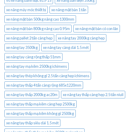
vỏ xe nâng bánh đặc 815-15
xe nâng bàn điện 350kg
xe nâng máy móc thiết bị
xe nâng mặt bàn 1 tấn
xe nâng mặt bàn 500kg nâng cao 1300mm
xe nâng mặt bàn 800kg nâng cao 0.95m
xe nâng mặt bàn có con lăn
xe nâng pallet 2 tấn càng hẹp
xe nâng tay 2000kg càng hẹp
xe nâng tay 3500kg
xe nâng tay càng dài 1.5 mét
xe nâng tay càng rộng thấp 51mm
xe nâng tay mạ kẽm 2500kg ichimens
xe nâng tay thép không gỉ 2.5 tấn càng hẹp ichimens
xe nâng tay thấp 4 tấn càng rộng 685x1220mm
xe nâng tay thấp 2000kg ac20m
xe nâng tay thấp càng hẹp 2.5 tấn niuli
xe nâng tay thấp mạ kẽm càng hẹp 2500kg
xe nâng tay thấp mạ kẽm không gỉ 2500kg
xe nâng tay thấp siêu dài 1.5 mét