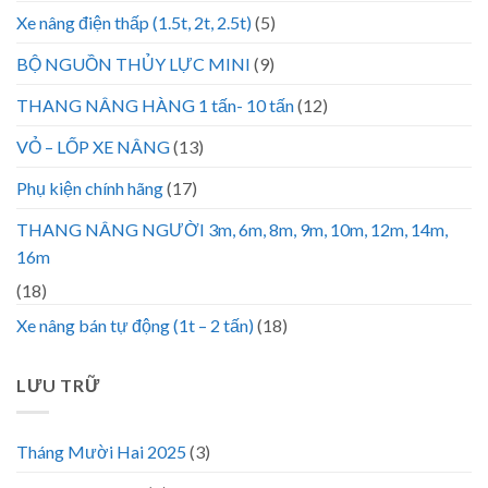
Xe nâng điện thấp (1.5t, 2t, 2.5t)
(5)
BỘ NGUỒN THỦY LỰC MINI
(9)
THANG NÂNG HÀNG 1 tấn- 10 tấn
(12)
VỎ – LỐP XE NÂNG
(13)
Phụ kiện chính hãng
(17)
THANG NÂNG NGƯỜI 3m, 6m, 8m, 9m, 10m, 12m, 14m,
16m
(18)
Xe nâng bán tự động (1t – 2 tấn)
(18)
LƯU TRỮ
Tháng Mười Hai 2025
(3)