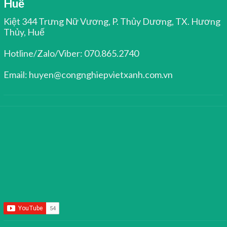
Huế
Kiệt 344 Trưng Nữ Vương, P. Thủy Dương, TX. Hương
Thủy, Huế
Hotline/Zalo/Viber: 070.865.2740
Email: huyen@congnghiepvietxanh.com.vn