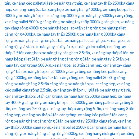
tấn
,
xe nâng kéo pallet giá rẻ
,
xe nâng tay thấp
,
xe nâng tay thấp 2500kg càng
hẹp
,
xe nâng hàng 2.5 tấn càng hẹp
,
xe nâng hàng 4000kg
,
xe nâng kéo pallet
4000kg
,
xe nâng kéo pallet càng hẹp 3000kg
,
xe nâng tay 5000kg càng rộng
,
xe nâng pallet 5000kg càng rộng
,
xe nâng tay thấp 3000kg càng hẹp
,
xe nâng
tay càng rộng 4000kg
,
xe nâng kéo pallet 4 tấn càng rộng
,
xe nâng pallet
càng rộng 4000kg
,
xe nâng tay thấp 2500kg
,
xe nâng hàng 3000kg càng
rộng
,
xe nâng tay càng rộng 2.5 tấn
,
xe nâng pallet càng hẹp
,
xe nâng pallet
càng rộng 2.5 tấn
,
xe nâng tay niuli giá rẻ
,
xe nâng kéo pallet
,
xe nâng tay
thấp 2.5 tấn càng hẹp
,
xe nâng tay càng hẹp 2.5 tấn
,
xe nâng tay thấp 4 tấn
,
xe
nâng kéo pallet 5 tấn
,
xe nâng hàng càng rộng 3 tấn
,
xe nâng tay 2.5 tấn
,
xe
nâng tay càng rộng 5000kg
,
xe nâng pallet 3 tấn càng hẹp
,
xe nâng tay càng
rộng 4 tấn
,
xe nâng kéo pallet 4000kg càng rộng
,
xe nâng kéo pallet càng
rộng 4000kg
,
xe nâng tay 2.5 tấn càng rộng
,
xe nâng pallet 3000kg càng
rộng
,
xe nâng hàng 2.5 tấn càng rộng
,
xe nâng kéo pallet càng hẹp
,
xe nâng
kéo pallet càng rộng 2.5 tấn
,
xe nâng tay thấp niuli giá rẻ
,
xe nâng tay giá rẻ
,
xe nâng tay thấp 2.5 tấn càng rộng
,
xe nâng hàng 2500kg càng hẹp
,
xe nâng
tay 4000kg càng rộng
,
xe nâng kéo pallet 5000kg
,
xe nâng pallet càng rộng 3
tấn
,
xe nâng tay 2500kg
,
xe nâng tay thấp càng rộng 5 tấn
,
xe nâng hàng 3 tấn
càng hẹp
,
xe nâng tay thấp 4 tấn càng rộng
,
xe nâng kéo pallet 5 tấn càng
rộng
,
xe nâng hàng càng rộng 5 tấn
,
xe nâng tay 2500kg càng rộng
,
xe nâng
tay thấp 3000kg càng rộng
,
xe nâng pallet 2500kg càng rộng
,
xe nâng hàng
càng rộng
,
xe nâng hàng càng rộng 2500kg
,
xe nâng hàng niuli giá rẻ
,
xe nâng