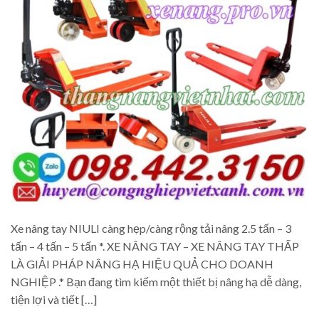
Xe nâng tay NIULI càng hẹp/càng rộng tải nâng 2.5 tấn – 3
tấn – 4 tấn – 5 tấn *. XE NÂNG TAY – XE NÂNG TAY THẤP
LÀ GIẢI PHÁP NÂNG HẠ HIỆU QUẢ CHO DOANH
NGHIỆP .* Bạn đang tìm kiếm một thiết bị nâng hạ dễ dàng,
tiện lợi và tiết […]