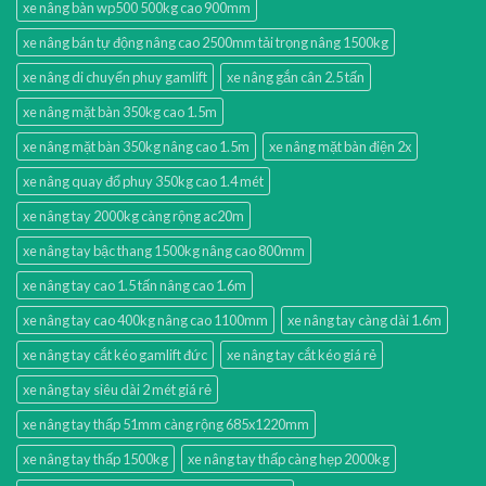
xe nâng bàn wp500 500kg cao 900mm
xe nâng bán tự động nâng cao 2500mm tải trọng nâng 1500kg
xe nâng di chuyển phuy gamlift
xe nâng gắn cân 2.5 tấn
xe nâng mặt bàn 350kg cao 1.5m
xe nâng mặt bàn 350kg nâng cao 1.5m
xe nâng mặt bàn điện 2x
xe nâng quay đổ phuy 350kg cao 1.4 mét
xe nâng tay 2000kg càng rộng ac20m
xe nâng tay bậc thang 1500kg nâng cao 800mm
xe nâng tay cao 1.5 tấn nâng cao 1.6m
xe nâng tay cao 400kg nâng cao 1100mm
xe nâng tay càng dài 1.6m
xe nâng tay cắt kéo gamlift đức
xe nâng tay cắt kéo giá rẻ
xe nâng tay siêu dài 2 mét giá rẻ
xe nâng tay thấp 51mm càng rộng 685x1220mm
xe nâng tay thấp 1500kg
xe nâng tay thấp càng hẹp 2000kg