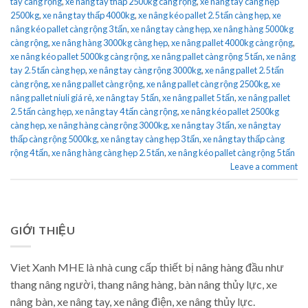
tay càng rộng
,
xe nâng tay thấp 2500kg càng rộng
,
xe nâng tay càng hẹp
2500kg
,
xe nâng tay thấp 4000kg
,
xe nâng kéo pallet 2.5 tấn càng hẹp
,
xe
nâng kéo pallet càng rộng 3 tấn
,
xe nâng tay càng hẹp
,
xe nâng hàng 5000kg
càng rộng
,
xe nâng hàng 3000kg càng hẹp
,
xe nâng pallet 4000kg càng rộng
,
xe nâng kéo pallet 5000kg càng rộng
,
xe nâng pallet càng rộng 5 tấn
,
xe nâng
tay 2.5 tấn càng hẹp
,
xe nâng tay càng rộng 3000kg
,
xe nâng pallet 2.5 tấn
càng rộng
,
xe nâng pallet càng rộng
,
xe nâng pallet càng rộng 2500kg
,
xe
nâng pallet niuli giá rẻ
,
xe nâng tay 5 tấn
,
xe nâng pallet 5 tấn
,
xe nâng pallet
2.5 tấn càng hẹp
,
xe nâng tay 4 tấn càng rộng
,
xe nâng kéo pallet 2500kg
càng hẹp
,
xe nâng hàng càng rộng 3000kg
,
xe nâng tay 3 tấn
,
xe nâng tay
thấp càng rộng 5000kg
,
xe nâng tay càng hẹp 3 tấn
,
xe nâng tay thấp càng
rộng 4 tấn
,
xe nâng hàng càng hẹp 2.5 tấn
,
xe nâng kéo pallet càng rộng 5 tấn
Leave a comment
GIỚI THIỆU
Viet Xanh MHE là nhà cung cấp thiết bị nâng hàng đầu như
thang nâng người, thang nâng hàng, bàn nâng thủy lực, xe
nâng bàn, xe nâng tay, xe nâng điện, xe nâng thủy lực.