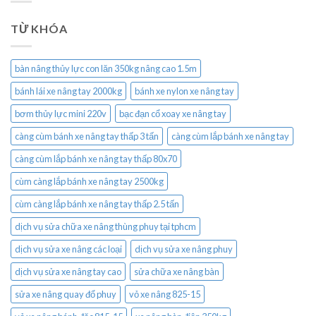
TỪ KHÓA
bàn nâng thủy lực con lăn 350kg nâng cao 1.5m
bánh lái xe nâng tay 2000kg
bánh xe nylon xe nâng tay
bơm thủy lực mini 220v
bạc đạn cổ xoay xe nâng tay
càng cùm bánh xe nâng tay thấp 3 tấn
càng cùm lắp bánh xe nâng tay
càng cùm lắp bánh xe nâng tay thấp 80x70
cùm càng lắp bánh xe nâng tay 2500kg
cùm càng lắp bánh xe nâng tay thấp 2.5 tấn
dịch vụ sửa chữa xe nâng thùng phuy tại tphcm
dịch vụ sửa xe nâng các loại
dịch vụ sửa xe nâng phuy
dịch vụ sửa xe nâng tay cao
sửa chữa xe nâng bàn
sửa xe nâng quay đổ phuy
vỏ xe nâng 825-15