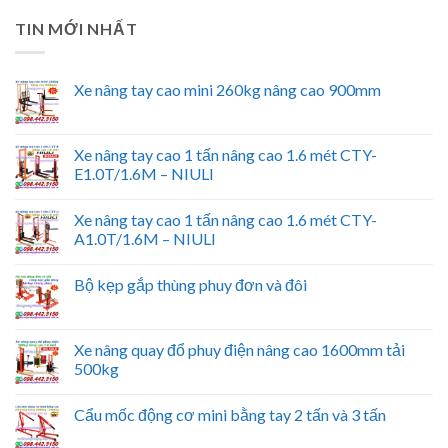
TIN MỚI NHẤT
Xe nâng tay cao mini 260kg nâng cao 900mm
Xe nâng tay cao 1 tấn nâng cao 1.6 mét CTY-
E1.0T/1.6M – NIULI
Xe nâng tay cao 1 tấn nâng cao 1.6 mét CTY-
A1.0T/1.6M – NIULI
Bộ kẹp gắp thùng phuy đơn và đôi
Xe nâng quay đổ phuy điện nâng cao 1600mm tải
500kg
Cẩu mốc động cơ mini bằng tay 2 tấn và 3 tấn