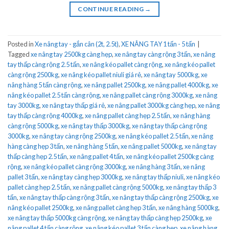
CONTINUE READING
→
Posted in
Xe nâng tay - gắn cân (2t, 2.5t)
,
XE NÂNG TAY 1 tấn - 5 tấn
|
Tagged
xe nâng tay 2500kg càng hẹp
,
xe nâng tay càng rộng 3 tấn
,
xe nâng
tay thấp càng rộng 2.5 tấn
,
xe nâng kéo pallet càng rộng
,
xe nâng kéo pallet
càng rộng 2500kg
,
xe nâng kéo pallet niuli giá rẻ
,
xe nâng tay 5000kg
,
xe
nâng hàng 5 tấn càng rộng
,
xe nâng pallet 2500kg
,
xe nâng pallet 4000kg
,
xe
nâng kéo pallet 2.5 tấn càng rộng
,
xe nâng pallet càng rộng 3000kg
,
xe nâng
tay 3000kg
,
xe nâng tay thấp giá rẻ
,
xe nâng pallet 3000kg càng hẹp
,
xe nâng
tay thấp càng rộng 4000kg
,
xe nâng pallet càng hẹp 2.5 tấn
,
xe nâng hàng
càng rộng 5000kg
,
xe nâng tay thấp 3000kg
,
xe nâng tay thấp càng rộng
3000kg
,
xe nâng tay càng rộng 2500kg
,
xe nâng kéo pallet 2.5 tấn
,
xe nâng
hàng càng hẹp 3 tấn
,
xe nâng hàng 5 tấn
,
xe nâng pallet 5000kg
,
xe nâng tay
thấp càng hẹp 2.5 tấn
,
xe nâng pallet 4 tấn
,
xe nâng kéo pallet 2500kg càng
rộng
,
xe nâng kéo pallet càng rộng 3000kg
,
xe nâng hàng 3 tấn
,
xe nâng
pallet 3 tấn
,
xe nâng tay càng hẹp 3000kg
,
xe nâng tay thấp niuli
,
xe nâng kéo
pallet càng hẹp 2.5 tấn
,
xe nâng pallet càng rộng 5000kg
,
xe nâng tay thấp 3
tấn
,
xe nâng tay thấp càng rộng 3 tấn
,
xe nâng tay thấp càng rộng 2500kg
,
xe
nâng kéo pallet 2500kg
,
xe nâng pallet càng hẹp 3 tấn
,
xe nâng hàng 5000kg
,
xe nâng tay thấp 5000kg càng rộng
,
xe nâng tay thấp càng hẹp 2500kg
,
xe
nâng pallet 4 tấn càng rộng
,
xe nâng kéo pallet 3 tấn càng hẹp
,
xe nâng hàng