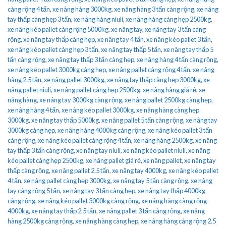
càng rộng 4 tấn
,
xe nâng hàng 3000kg
,
xe nâng hàng 3 tấn càng rộng
,
xe nâng
tay thấp càng hẹp 3 tấn
,
xe nâng hàng niuli
,
xe nâng hàng càng hẹp 2500kg
,
xe nâng kéo pallet càng rộng 5000kg
,
xe nâng tay
,
xe nâng tay 3 tấn càng
rộng
,
xe nâng tay thấp càng hẹp
,
xe nâng tay 4 tấn
,
xe nâng kéo pallet 3 tấn
,
xe nâng kéo pallet càng hẹp 3 tấn
,
xe nâng tay thấp 5 tấn
,
xe nâng tay thấp 5
tấn càng rộng
,
xe nâng tay thấp 3 tấn càng hẹp
,
xe nâng hàng 4 tấn càng rộng
,
xe nâng kéo pallet 3000kg càng hẹp
,
xe nâng pallet càng rộng 4 tấn
,
xe nâng
hàng 2.5 tấn
,
xe nâng pallet 3000kg
,
xe nâng tay thấp càng hẹp 3000kg
,
xe
nâng pallet niuli
,
xe nâng pallet càng hẹp 2500kg
,
xe nâng hàng giá rẻ
,
xe
nâng hàng
,
xe nâng tay 3000kg càng rộng
,
xe nâng pallet 2500kg càng hẹp
,
xe nâng hàng 4 tấn
,
xe nâng kéo pallet 3000kg
,
xe nâng hàng càng hẹp
3000kg
,
xe nâng tay thấp 5000kg
,
xe nâng pallet 5 tấn càng rộng
,
xe nâng tay
3000kg càng hẹp
,
xe nâng hàng 4000kg càng rộng
,
xe nâng kéo pallet 3 tấn
càng rộng
,
xe nâng kéo pallet càng rộng 4 tấn
,
xe nâng hàng 2500kg
,
xe nâng
tay thấp 3 tấn càng rộng
,
xe nâng tay niuli
,
xe nâng kéo pallet niuli
,
xe nâng
kéo pallet càng hẹp 2500kg
,
xe nâng pallet giá rẻ
,
xe nâng pallet
,
xe nâng tay
thấp càng rộng
,
xe nâng pallet 2.5 tấn
,
xe nâng tay 4000kg
,
xe nâng kéo pallet
4 tấn
,
xe nâng pallet càng hẹp 3000kg
,
xe nâng tay 5 tấn càng rộng
,
xe nâng
tay càng rộng 5 tấn
,
xe nâng tay 3 tấn càng hẹp
,
xe nâng tay thấp 4000kg
càng rộng
,
xe nâng kéo pallet 3000kg càng rộng
,
xe nâng hàng càng rộng
4000kg
,
xe nâng tay thấp 2.5 tấn
,
xe nâng pallet 3 tấn càng rộng
,
xe nâng
hàng 2500kg càng rộng
,
xe nâng hàng càng hẹp
,
xe nâng hàng càng rộng 2.5