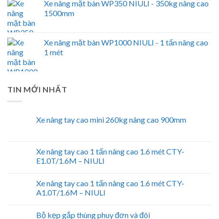
Xe nâng mặt bàn WP350 NIULI - 350kg nâng cao
1500mm
Xe nâng mặt bàn WP1000 NIULI - 1 tấn nâng cao
1 mét
TIN MỚI NHẤT
Xe nâng tay cao mini 260kg nâng cao 900mm
Xe nâng tay cao 1 tấn nâng cao 1.6 mét CTY-
E1.0T/1.6M – NIULI
Xe nâng tay cao 1 tấn nâng cao 1.6 mét CTY-
A1.0T/1.6M – NIULI
Bộ kẹp gắp thùng phuy đơn và đôi