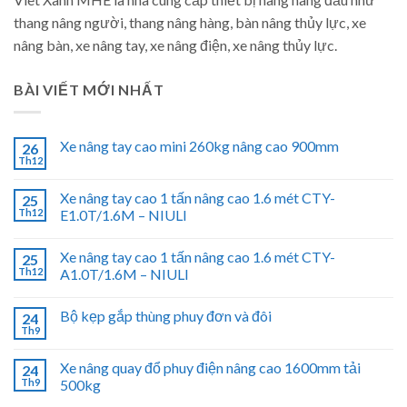
thang nâng người, thang nâng hàng, bàn nâng thủy lực, xe
nâng bàn, xe nâng tay, xe nâng điện, xe nâng thủy lực.
BÀI VIẾT MỚI NHẤT
Xe nâng tay cao mini 260kg nâng cao 900mm
26
Th12
Xe nâng tay cao 1 tấn nâng cao 1.6 mét CTY-
25
Th12
E1.0T/1.6M – NIULI
Xe nâng tay cao 1 tấn nâng cao 1.6 mét CTY-
25
Th12
A1.0T/1.6M – NIULI
Bộ kẹp gắp thùng phuy đơn và đôi
24
Th9
Xe nâng quay đổ phuy điện nâng cao 1600mm tải
24
Th9
500kg