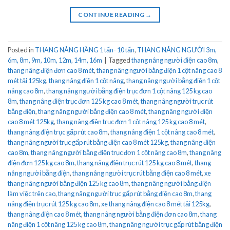
CONTINUE READING
→
Posted in
THANG NÂNG HÀNG 1 tấn- 10 tấn
,
THANG NÂNG NGƯỜI 3m,
6m, 8m, 9m, 10m, 12m, 14m, 16m
|
Tagged
thang nâng người điện cao 8m
,
thang nâng điện đơn cao 8 mét
,
thang nâng người bằng điện 1 cột nâng cao 8
mét tải 125kg
,
thang nâng điện 1 cột nâng
,
thang nâng người bằng điện 1 cột
nâng cao 8m
,
thang nâng người bằng điện trục đơn 1 cột nâng 125 kg cao
8m
,
thang nâng điện trục đơn 125 kg cao 8 mét
,
thang nâng người trục rút
bằng điện
,
thang nâng người bằng điện cao 8 mét
,
thang nâng người điện
cao 8 mét 125kg
,
thang nâng điện trục đơn 1 cột nâng 125 kg cao 8 mét
,
thang nâng điện trục gấp rút cao 8m
,
thang nâng điện 1 cột nâng cao 8 mét
,
thang nâng người trục gấp rút bằng điện cao 8 mét 125kg
,
thang nâng điện
cao 8m
,
thang nâng người bằng điện trục đơn 1 cột nâng cao 8m
,
thang nâng
điện đơn 125 kg cao 8m
,
thang nâng điện trục rút 125 kg cao 8 mét
,
thang
nâng người bằng điện
,
thang nâng người trục rút bằng điện cao 8 mét
,
xe
thang nâng người bằng điện 125 kg cao 8m
,
thang nâng người bằng điện
làm việc trên cao
,
thang nâng người trục gấp rút bằng điện cao 8m
,
thang
nâng điện trục rút 125 kg cao 8m
,
xe thang nâng điện cao 8 mét tải 125kg
,
thang nâng điện cao 8 mét
,
thang nâng người bằng điện đơn cao 8m
,
thang
nâng điện 1 cột nâng 125 kg cao 8m
,
thang nâng người trục gấp rút bằng điện