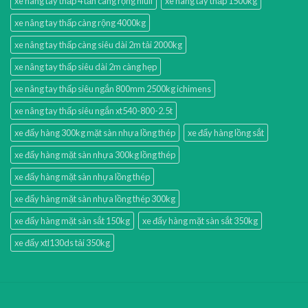
xe nâng tay thấp 4 tấn càng rộng niuli
xe nâng tay thấp 1500kg
xe nâng tay thấp càng rộng 4000kg
xe nâng tay thấp càng siêu dài 2m tải 2000kg
xe nâng tay thấp siêu dài 2m càng hẹp
xe nâng tay thấp siêu ngắn 800mm 2500kg ichimens
xe nâng tay thấp siêu ngắn xt540-800-2.5t
xe đẩy hàng 300kg mặt sàn nhựa lồng thép
xe đẩy hàng lồng sắt
xe đẩy hàng mặt sàn nhựa 300kg lồng thép
xe đẩy hàng mặt sàn nhựa lồng thép
xe đẩy hàng mặt sàn nhựa lồng thép 300kg
xe đẩy hàng mặt sàn sắt 150kg
xe đẩy hàng mặt sàn sắt 350kg
xe đẩy xtl130ds tải 350kg