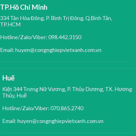
TP.Hồ Chí Minh
334 Tân Hòa Đông, P. Bình Trị Đông, Q.Bình Tân,
TP.HCM
Hotline/Zalo/Viber: 098.442.3150
Email: huyen@congnghiepvietxanh.com.vn
Huế
Kiệt 344 Trưng Nữ Vương, P. Thủy Dương, TX. Hương
Thủy, Huế
Hotline/Zalo/Viber: 070.865.2740
Email: huyen@congnghiepvietxanh.com.vn