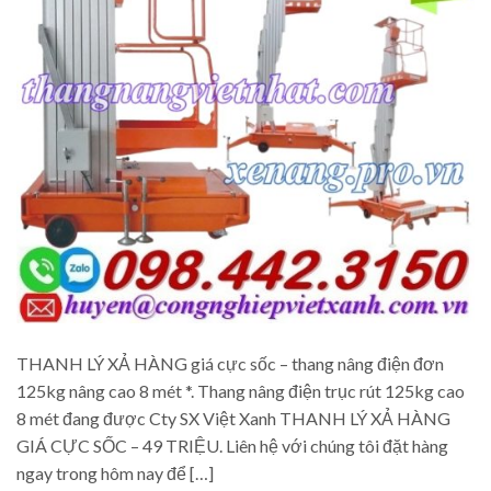
THANH LÝ XẢ HÀNG giá cực sốc – thang nâng điện đơn
125kg nâng cao 8 mét *. Thang nâng điện trục rút 125kg cao
8 mét đang được Cty SX Việt Xanh THANH LÝ XẢ HÀNG
GIÁ CỰC SỐC – 49 TRIỆU. Liên hệ với chúng tôi đặt hàng
ngay trong hôm nay để […]