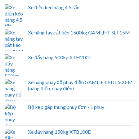
Xe điện kéo hàng 4.5 tấn
Xe nâng tay cắt kéo 1500kg GAMLIFT SLT15M
Xe đẩy hàng 500kg XTH200T
Xe nâng quay đổ phuy điện GAMLIFT EDT500-M
(nâng điện, quay điện)
Bộ kẹp gắp thùng phuy đơn - 1 phuy
Xe đẩy hàng 150kg XTB100D