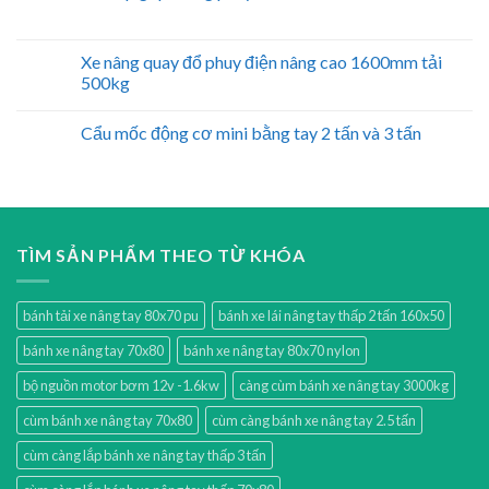
Xe nâng quay đổ phuy điện nâng cao 1600mm tải
500kg
Cẩu mốc động cơ mini bằng tay 2 tấn và 3 tấn
TÌM SẢN PHẨM THEO TỪ KHÓA
bánh tải xe nâng tay 80x70 pu
bánh xe lái nâng tay thấp 2 tấn 160x50
bánh xe nâng tay 70x80
bánh xe nâng tay 80x70 nylon
bộ nguồn motor bơm 12v -1.6kw
càng cùm bánh xe nâng tay 3000kg
cùm bánh xe nâng tay 70x80
cùm càng bánh xe nâng tay 2.5 tấn
cùm càng lắp bánh xe nâng tay thấp 3 tấn