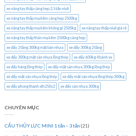
xe nâng tay thấp càng hẹp 2.5 tấn niuli
xe nâng tay thấp mạ kẽm càng hẹp 2500kg
xe nâng tay thấp mạ kẽm không gỉ 2500kg
xe nâng tay thấp niuli giá rẻ
xe nâng tay thấp thân mạ kẽm 2500kg càng hẹp
xe đẩy 2 tầng 300kg mặt bàn nhựa
xe đẩy 300kg 2 tầng
xe đẩy 300kg mặt sàn nhựa lồng thép
xe đẩy 600kg 4 bánh xe
xe đẩy hàng lồng thép
xe đẩy mặt sàn nhựa 300kg lồng thép
xe đẩy mặt sàn nhựa lồng thép
xe đẩy mặt sàn nhựa lồng thép 300kg
xe đẩy phong thạnh xth250s2
xe đẩy sàn nhựa 300kg
CHUYÊN MỤC
CẨU THỦY LỰC MINI 1 tấn – 3 tấn
(21)