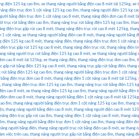
ng điện 125 kg cao 8m
,
xe thang nâng người bằng điện cao 8 mét tải 125kg
,
xe 
nâng điện trục đơn 1 cột nâng 125 kg cao 8m
,
thang nâng người điện 125 kg ca
gười bằng điện trục đơn 1 cột nâng cao 8 mét
,
thang nâng điện đơn cao 8 mét tả
i trục rút bằng điện cao 8m
,
thang nâng trục rút bằng điện 125 kg cao 8m
,
than
âng điện trục gấp rút cao 8 mét
,
thang nâng điện trục rút cao 8 mét 125kg
,
than
n 1 cột nâng
,
xe thang nâng người bằng điện cao 8 mét
,
thang nâng người bằng đ
g điện 125 kg cao 8 mét
,
thang nâng điện
,
thang nâng điện trục đơn 1 cột nâng 
điện trục gấp rút 125 kg cao 8 mét
,
thang nâng điện trục rút
,
thang nâng điện tr
ang nâng người trục rút bằng điện 125 kg cao 8 mét
,
xe thang nâng người bằng 
đơn cao 8 mét tải 125kg
,
xe thang nâng điện
,
thang nâng điện trục đơn cao 8m
,
t
ục gấp rút bằng điện 125 kg cao 8 mét
,
thang nâng trục gấp rút bằng điện
,
thang 
c rút bằng điện 125 kg cao 8m
,
thang nâng người bằng điện trục đơn 1 cột nâng
 bằng điện trục đơn cao 8 mét
,
thang nâng điện 1 cột nâng cao 8 mét tải 125kg
,
,
thang nâng điện trục đơn 125 kg cao 8m
,
thang nâng trục rút bằng điện 125 kg
điện cao 8 mét
,
xe thang nâng điện 125 kg cao 8m
,
thang nâng người bằng điện t
 điện đơn cao 8 mét
,
thang nâng người bằng điện 1 cột nâng cao 8 mét tải 125kg
 cao 8m
,
thang nâng người bằng điện trục đơn 1 cột nâng 125 kg cao 8m
,
thang n
iện
,
thang nâng người bằng điện cao 8 mét
,
thang nâng người điện cao 8 mét 12
nâng điện trục gấp rút cao 8m
,
thang nâng điện 1 cột nâng cao 8 mét
,
thang nân
 8m
,
thang nâng người bằng điện trục đơn 1 cột nâng cao 8m
,
thang nâng điện đ
nâng người bằng điện
,
thang nâng người trục rút bằng điện cao 8 mét
,
xe thang 
àm việc trên cao
,
thang nâng người trục gấp rút bằng điện cao 8m
,
thang nâng đi