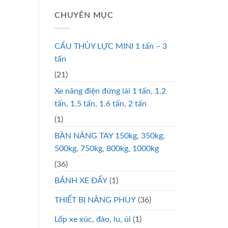
CHUYÊN MỤC
CẨU THỦY LỰC MINI 1 tấn – 3
tấn
(21)
Xe nâng điện đứng lái 1 tấn, 1.2
tấn, 1.5 tấn, 1.6 tấn, 2 tấn
(1)
BÀN NÂNG TAY 150kg, 350kg,
500kg, 750kg, 800kg, 1000kg
(36)
BÁNH XE ĐẨY
(1)
THIẾT BỊ NÂNG PHUY
(36)
Lốp xe xúc, đào, lu, ủi
(1)