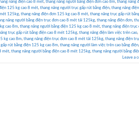
hang nâng điện cao 8 mét
,
thang nâng người bằng điện đơn cao 8m
,
thang nâng đ
 điện 125 kg cao 8 mét
,
thang nâng người trục gấp rút bằng điện
,
thang nâng điện
8 mét 125kg
,
thang nâng điện đơn 125 kg cao 8 mét
,
thang nâng trục gấp rút bằn
ang nâng người bằng điện trục đơn cao 8 mét tải 125kg
,
thang nâng điện đơn
,
th
 kg cao 8m
,
thang nâng người bằng điện 125 kg cao 8 mét
,
thang nâng điện trục
nâng trục gấp rút bằng điện cao 8 mét 125kg
,
thang nâng điện làm việc trên cao
,
25 kg cao 8m
,
thang nâng điện trục đơn cao 8 mét tải 125kg
,
thang nâng điện tr
 gấp rút bằng điện 125 kg cao 8m
,
thang nâng người làm việc trên cao bằng điện
 8 mét
,
thang nâng người bằng điện cao 8 mét 125kg
,
thang nâng người bằng điệ
Leave a 