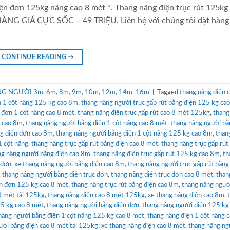
 đơn 125kg nâng cao 8 mét *. Thang nâng điện trục rút 125kg
ÀNG GIÁ CỰC SỐC – 49 TRIỆU. Liên hệ với chúng tôi đặt hàng
CONTINUE READING
→
 NGƯỜI 3m, 6m, 8m, 9m, 10m, 12m, 14m, 16m
|
Tagged
thang nâng điện 
n 1 cột nâng 125 kg cao 8m
,
thang nâng người trục gấp rút bằng điện 125 kg ca
 đơn 1 cột nâng cao 8 mét
,
thang nâng điện trục gấp rút cao 8 mét 125kg
,
thang
n cao 8m
,
thang nâng người bằng điện 1 cột nâng cao 8 mét
,
thang nâng người bằ
g điện đơn cao 8m
,
thang nâng người bằng điện 1 cột nâng 125 kg cao 8m
,
than
1 cột nâng
,
thang nâng trục gấp rút bằng điện cao 8 mét
,
thang nâng trục gấp rút
ng nâng người bằng điện cao 8m
,
thang nâng điện trục gấp rút 125 kg cao 8m
,
th
 đơn
,
xe thang nâng người bằng điện cao 8m
,
thang nâng người trục gấp rút bằng
,
thang nâng người bằng điện trục đơn
,
thang nâng điện trục đơn cao 8 mét
,
than
ện đơn 125 kg cao 8 mét
,
thang nâng trục rút bằng điện cao 8m
,
thang nâng ngườ
8 mét tải 125kg
,
thang nâng điện cao 8 mét 125kg
,
xe thang nâng điện cao 8m
,
25 kg cao 8 mét
,
thang nâng người bằng điện đơn
,
thang nâng người điện 125 kg
nâng người bằng điện 1 cột nâng 125 kg cao 8 mét
,
thang nâng điện 1 cột nâng 
ười bằng điện cao 8 mét tải 125kg
,
xe thang nâng điện cao 8 mét
,
thang nâng ng