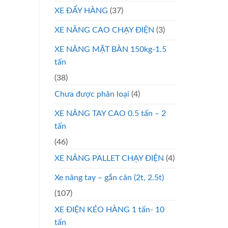
XE ĐẨY HÀNG
(37)
XE NÂNG CAO CHẠY ĐIỆN
(3)
XE NÂNG MẶT BÀN 150kg-1.5
tấn
(38)
Chưa được phân loại
(4)
XE NÂNG TAY CAO 0.5 tấn – 2
tấn
(46)
XE NÂNG PALLET CHẠY ĐIỆN
(4)
Xe nâng tay – gắn cân (2t, 2.5t)
(107)
XE ĐIỆN KÉO HÀNG 1 tấn- 10
tấn