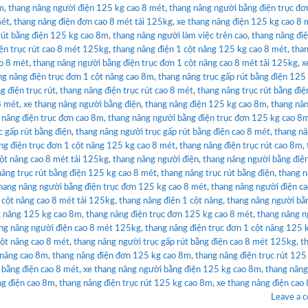
8m
,
thang nâng người điện 125 kg cao 8 mét
,
thang nâng người bằng điện trục đơ
mét
,
thang nâng điện đơn cao 8 mét tải 125kg
,
xe thang nâng điện 125 kg cao 8 
rút bằng điện 125 kg cao 8m
,
thang nâng người làm việc trên cao
,
thang nâng điệ
ện trục rút cao 8 mét 125kg
,
thang nâng điện 1 cột nâng 125 kg cao 8 mét
,
tha
ao 8 mét
,
thang nâng người bằng điện trục đơn 1 cột nâng cao 8 mét tải 125kg
,
x
ng nâng điện trục đơn 1 cột nâng cao 8m
,
thang nâng trục gấp rút bằng điện 125
g điện trục rút
,
thang nâng điện trục rút cao 8 mét
,
thang nâng trục rút bằng điệ
8 mét
,
xe thang nâng người bằng điện
,
thang nâng điện 125 kg cao 8m
,
thang nâ
 nâng điện trục đơn cao 8m
,
thang nâng người bằng điện trục đơn 125 kg cao 8
c gấp rút bằng điện
,
thang nâng người trục gấp rút bằng điện cao 8 mét
,
thang n
ng điện trục đơn 1 cột nâng 125 kg cao 8 mét
,
thang nâng điện trục rút cao 8m
,
cột nâng cao 8 mét tải 125kg
,
thang nâng người điện
,
thang nâng người bằng điện
nâng trục rút bằng điện 125 kg cao 8 mét
,
thang nâng trục rút bằng điện
,
thang n
hang nâng người bằng điện trục đơn 125 kg cao 8 mét
,
thang nâng người điện c
 cột nâng cao 8 mét tải 125kg
,
thang nâng điện 1 cột nâng
,
thang nâng người bằ
ột nâng 125 kg cao 8m
,
thang nâng điện trục đơn 125 kg cao 8 mét
,
thang nâng n
ng nâng người điện cao 8 mét 125kg
,
thang nâng điện trục đơn 1 cột nâng 125 
cột nâng cao 8 mét
,
thang nâng người trục gấp rút bằng điện cao 8 mét 125kg
,
t
 nâng cao 8m
,
thang nâng điện đơn 125 kg cao 8m
,
thang nâng điện trục rút 125
 bằng điện cao 8 mét
,
xe thang nâng người bằng điện 125 kg cao 8m
,
thang nâng
ng điện cao 8m
,
thang nâng điện trục rút 125 kg cao 8m
,
xe thang nâng điện cao
Leave a 