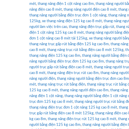
mét
,
thang nâng điện 1 cột nâng cao 8m
,
thang nâng người bằ
nâng điện cao 8 mét
,
thang nâng người điện cao 8 mét
,
thang 
thang nâng người bằng điện trục đơn 1 cột nâng
,
thang nâng n
125kg
,
xe thang nâng điện 125 kg cao 8 mét
,
thang nâng ngườ
người làm việc trên cao
,
thang nâng điện trục gấp rút
,
thang n
điện 1 cột nâng 125 kg cao 8 mét
,
thang nâng người bằng điệ
đơn 1 cột nâng cao 8 mét tải 125kg
,
xe thang nâng người bằn
thang nâng trục gấp rút bằng điện 125 kg cao 8m
,
thang nâng 
cao 8 mét
,
thang nâng trục rút bằng điện cao 8 mét 125kg
,
th
thang nâng điện 125 kg cao 8m
,
thang nâng người bằng điện 
nâng người bằng điện trục đơn 125 kg cao 8m
,
thang nâng tr
người trục gấp rút bằng điện cao 8 mét
,
thang nâng người trụ
cao 8 mét
,
thang nâng điện trục rút cao 8m
,
thang nâng người
nâng người điện
,
thang nâng người bằng điện trục đơn cao 8m
mét
,
thang nâng trục rút bằng điện
,
thang nâng trục rút bằng 
125 kg cao 8 mét
,
thang nâng người điện cao 8m
,
thang nâng
nâng điện 1 cột nâng
,
thang nâng người bằng điện 1 cột nâng
trục đơn 125 kg cao 8 mét
,
thang nâng người trục rút bằng đ
thang nâng điện trục đơn 1 cột nâng 125 kg cao 8 mét
,
thang 
trục gấp rút bằng điện cao 8 mét 125kg
,
thang nâng điện cao
kg cao 8m
,
thang nâng điện trục rút 125 kg cao 8 mét
,
thang 
người bằng điện 125 kg cao 8m
,
thang nâng người bằng điện l