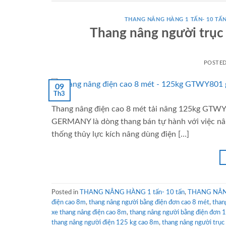
THANG NÂNG HÀNG 1 TẤN- 10 TẤ
Thang nâng người trục
POSTE
09
Th3
Thang nâng điện cao 8 mét tải nâng 125kg GTWY
GERMANY là dòng thang bán tự hành với việc nân
thống thủy lực kích nâng dùng điện […]
Posted in
THANG NÂNG HÀNG 1 tấn- 10 tấn
,
THANG NÂNG
điện cao 8m
,
thang nâng người bằng điện đơn cao 8 mét
,
than
xe thang nâng điện cao 8m
,
thang nâng người bằng điện đơn 
thang nâng người điện 125 kg cao 8m
,
thang nâng người trục