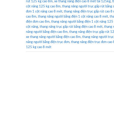
rút 125 kg cao 8m
,
xe thang nâng điện cao 8 mét tải 125kg
,
t
cột nâng 125 kg cao 8m
,
thang nâng người trục gấp rút bằng
đơn 1 cột nâng cao 8 mét
,
thang nâng điện trục gấp rút cao 
cao 8m
,
thang nâng người bằng điện 1 cột nâng cao 8 mét
,
th
điện đơn cao 8m
,
thang nâng người bằng điện 1 cột nâng 125
cột nâng
,
thang nâng trục gấp rút bằng điện cao 8 mét
,
thang 
nâng người bằng điện cao 8m
,
thang nâng điện trục gấp rút 1
xe thang nâng người bằng điện cao 8m
,
thang nâng người trục
nâng người bằng điện trục đơn
,
thang nâng điện trục đơn cao
125 kg cao 8 mét