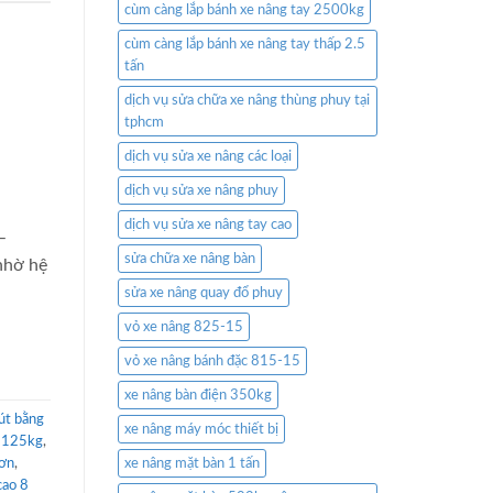
cùm càng lắp bánh xe nâng tay 2500kg
cùm càng lắp bánh xe nâng tay thấp 2.5
tấn
dịch vụ sửa chữa xe nâng thùng phuy tại
tphcm
dịch vụ sửa xe nâng các loại
dịch vụ sửa xe nâng phuy
dịch vụ sửa xe nâng tay cao
–
sửa chữa xe nâng bàn
nhờ hệ
sửa xe nâng quay đổ phuy
vỏ xe nâng 825-15
vỏ xe nâng bánh đặc 815-15
xe nâng bàn điện 350kg
út bằng
xe nâng máy móc thiết bị
t 125kg
,
đơn
,
xe nâng mặt bàn 1 tấn
cao 8