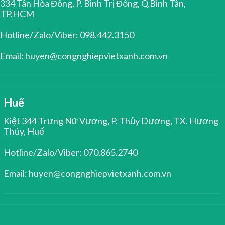
334 Tân Hòa Đông, P. Bình Trị Đông, Q.Bình Tân,
TP.HCM
Hotline/Zalo/Viber: 098.442.3150
Email: huyen@congnghiepvietxanh.com.vn
Huế
Kiệt 344 Trưng Nữ Vương, P. Thủy Dương, TX. Hương
Thủy, Huế
Hotline/Zalo/Viber: 070.865.2740
Email: huyen@congnghiepvietxanh.com.vn