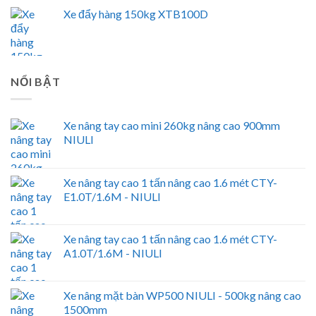
Xe đẩy hàng 150kg XTB100D
NỔI BẬT
Xe nâng tay cao mini 260kg nâng cao 900mm
NIULI
Xe nâng tay cao 1 tấn nâng cao 1.6 mét CTY-
E1.0T/1.6M - NIULI
Xe nâng tay cao 1 tấn nâng cao 1.6 mét CTY-
A1.0T/1.6M - NIULI
Xe nâng mặt bàn WP500 NIULI - 500kg nâng cao
1500mm