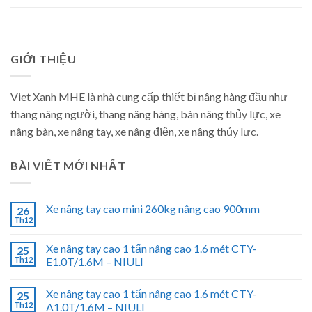
GIỚI THIỆU
Viet Xanh MHE là nhà cung cấp thiết bị nâng hàng đầu như
thang nâng người, thang nâng hàng, bàn nâng thủy lực, xe
nâng bàn, xe nâng tay, xe nâng điện, xe nâng thủy lực.
BÀI VIẾT MỚI NHẤT
Xe nâng tay cao mini 260kg nâng cao 900mm
26
Th12
Xe nâng tay cao 1 tấn nâng cao 1.6 mét CTY-
25
Th12
E1.0T/1.6M – NIULI
Xe nâng tay cao 1 tấn nâng cao 1.6 mét CTY-
25
Th12
A1.0T/1.6M – NIULI