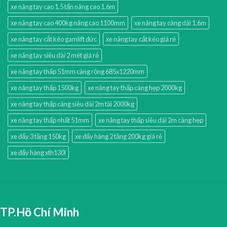
xe nâng tay cao 1.5 tấn nâng cao 1.6m
xe nâng tay cao 400kg nâng cao 1100mm
xe nâng tay càng dài 1.6m
xe nâng tay cắt kéo gamlift đức
xe nâng tay cắt kéo giá rẻ
xe nâng tay siêu dài 2 mét giá rẻ
xe nâng tay thấp 51mm càng rộng 685x1220mm
xe nâng tay thấp 1500kg
xe nâng tay thấp càng hẹp 2000kg
xe nâng tay thấp càng siêu dài 2m tải 2000kg
xe nâng tay thấp nhất 51mm
xe nâng tay thấp siêu dài 2m càng hẹp
xe đẩy 3 tầng 150kg
xe đẩy hàng 2 tầng 200kg giá rẻ
xe đẩy hàng xth130l
TP.Hồ Chí Minh