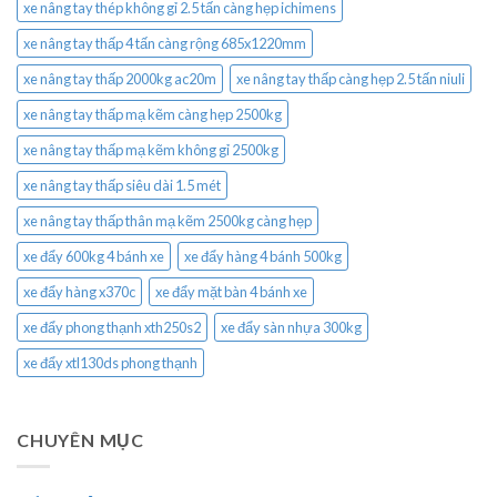
xe nâng tay thép không gỉ 2.5 tấn càng hẹp ichimens
xe nâng tay thấp 4 tấn càng rộng 685x1220mm
xe nâng tay thấp 2000kg ac20m
xe nâng tay thấp càng hẹp 2.5 tấn niuli
xe nâng tay thấp mạ kẽm càng hẹp 2500kg
xe nâng tay thấp mạ kẽm không gỉ 2500kg
xe nâng tay thấp siêu dài 1.5 mét
xe nâng tay thấp thân mạ kẽm 2500kg càng hẹp
xe đẩy 600kg 4 bánh xe
xe đẩy hàng 4 bánh 500kg
xe đẩy hàng x370c
xe đẩy mặt bàn 4 bánh xe
xe đẩy phong thạnh xth250s2
xe đẩy sàn nhựa 300kg
xe đẩy xtl130ds phong thạnh
CHUYÊN MỤC