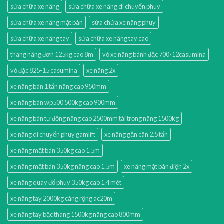
sửa chữa xe nâng
sửa chữa xe nâng di chuyển phuy
sửa chữa xe nâng mặt bàn
sửa chữa xe nâng phuy
sửa chữa xe nâng tay
sửa chữa xe nâng tay cao
thang nâng đơn 125kg cao 8m
vỏ xe nâng bánh đặc 700-12casumina
vỏ đặc 825-15 casumina
xe nâng 2x
xe nâng bàn 1 tấn nâng cao 950mm
xe nâng bàn wp500 500kg cao 900mm
xe nâng bán tự động nâng cao 2500mm tải trọng nâng 1500kg
xe nâng di chuyển phuy gamlift
xe nâng gắn cân 2.5 tấn
xe nâng mặt bàn 350kg cao 1.5m
xe nâng mặt bàn 350kg nâng cao 1.5m
xe nâng mặt bàn điện 2x
xe nâng quay đổ phuy 350kg cao 1.4 mét
xe nâng tay 2000kg càng rộng ac20m
xe nâng tay bậc thang 1500kg nâng cao 800mm