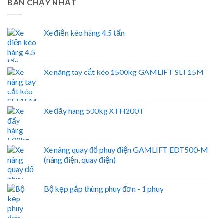
BÁN CHẠY NHẤT
Xe điện kéo hàng 4.5 tấn
Xe nâng tay cắt kéo 1500kg GAMLIFT SLT15M
Xe đẩy hàng 500kg XTH200T
Xe nâng quay đổ phuy điện GAMLIFT EDT500-M
(nâng điện, quay điện)
Bộ kẹp gắp thùng phuy đơn - 1 phuy