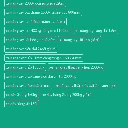
xe nâng tay 2000kg càng rộng ac20m
xe nâng tay bậc thang 1500kg nâng cao 800mm
xe nâng tay cao 1.5 tấn nâng cao 1.6m
xe nâng tay cao 400kg nâng cao 1100mm
xe nâng tay càng dài 1.6m
xe nâng tay cắt kéo gamlift đức
xe nâng tay cắt kéo giá rẻ
xe nâng tay siêu dài 2 mét giá rẻ
xe nâng tay thấp 51mm càng rộng 685x1220mm
xe nâng tay thấp 1500kg
xe nâng tay thấp càng hẹp 2000kg
xe nâng tay thấp càng siêu dài 2m tải 2000kg
xe nâng tay thấp nhất 51mm
xe nâng tay thấp siêu dài 2m càng hẹp
xe đẩy 3 tầng 150kg
xe đẩy hàng 2 tầng 200kg giá rẻ
xe đẩy hàng xth130l