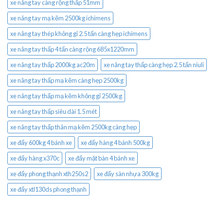
xe nâng tay càng rộng thấp 51mm
xe nâng tay mạ kẽm 2500kg ichimens
xe nâng tay thép không gỉ 2.5 tấn càng hẹp ichimens
xe nâng tay thấp 4 tấn càng rộng 685x1220mm
xe nâng tay thấp 2000kg ac20m
xe nâng tay thấp càng hẹp 2.5 tấn niuli
xe nâng tay thấp mạ kẽm càng hẹp 2500kg
xe nâng tay thấp mạ kẽm không gỉ 2500kg
xe nâng tay thấp siêu dài 1.5 mét
xe nâng tay thấp thân mạ kẽm 2500kg càng hẹp
xe đẩy 600kg 4 bánh xe
xe đẩy hàng 4 bánh 500kg
xe đẩy hàng x370c
xe đẩy mặt bàn 4 bánh xe
xe đẩy phong thạnh xth250s2
xe đẩy sàn nhựa 300kg
xe đẩy xtl130ds phong thạnh