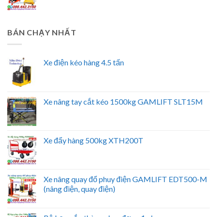
BÁN CHẠY NHẤT
Xe điện kéo hàng 4.5 tấn
Xe nâng tay cắt kéo 1500kg GAMLIFT SLT15M
Xe đẩy hàng 500kg XTH200T
Xe nâng quay đổ phuy điện GAMLIFT EDT500-M
(nâng điện, quay điện)