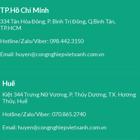
TP.Hồ Chí Minh
334 Tân Hòa Đông, P. Bình Trị Đông, Q.Bình Tân,
TP.HCM
Hotline/Zalo/Viber: 098.442.3150
Email: huyen@congnghiepvietxanh.com.vn
Huế
Kiệt 344 Trưng Nữ Vương, P. Thủy Dương, TX. Hương
Thủy, Huế
Hotline/Zalo/Viber: 070.865.2740
Email: huyen@congnghiepvietxanh.com.vn