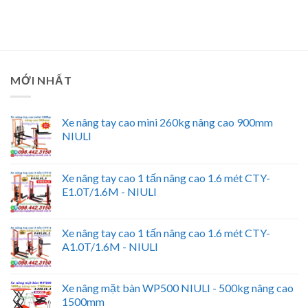
MỚI NHẤT
Xe nâng tay cao mini 260kg nâng cao 900mm
NIULI
Xe nâng tay cao 1 tấn nâng cao 1.6 mét CTY-
E1.0T/1.6M - NIULI
Xe nâng tay cao 1 tấn nâng cao 1.6 mét CTY-
A1.0T/1.6M - NIULI
Xe nâng mặt bàn WP500 NIULI - 500kg nâng cao
1500mm