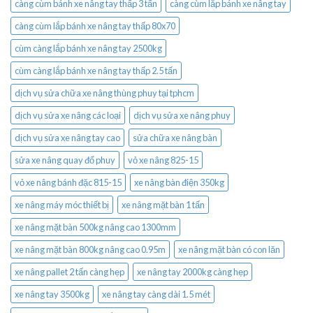
càng cùm bánh xe nâng tay thấp 3 tấn
càng cùm lắp bánh xe nâng tay
càng cùm lắp bánh xe nâng tay thấp 80x70
cùm càng lắp bánh xe nâng tay 2500kg
cùm càng lắp bánh xe nâng tay thấp 2.5 tấn
dịch vụ sửa chữa xe nâng thùng phuy tại tphcm
dịch vụ sửa xe nâng các loại
dịch vụ sửa xe nâng phuy
dịch vụ sửa xe nâng tay cao
sửa chữa xe nâng bàn
sửa xe nâng quay đổ phuy
vỏ xe nâng 825-15
vỏ xe nâng bánh đặc 815-15
xe nâng bàn điện 350kg
xe nâng máy móc thiết bị
xe nâng mặt bàn 1 tấn
xe nâng mặt bàn 500kg nâng cao 1300mm
xe nâng mặt bàn 800kg nâng cao 0.95m
xe nâng mặt bàn có con lăn
xe nâng pallet 2 tấn càng hẹp
xe nâng tay 2000kg càng hẹp
xe nâng tay 3500kg
xe nâng tay càng dài 1.5 mét