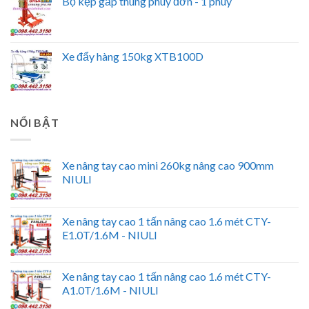
Bộ kẹp gắp thùng phuy đơn - 1 phuy
Xe đẩy hàng 150kg XTB100D
NỔI BẬT
Xe nâng tay cao mini 260kg nâng cao 900mm
NIULI
Xe nâng tay cao 1 tấn nâng cao 1.6 mét CTY-
E1.0T/1.6M - NIULI
Xe nâng tay cao 1 tấn nâng cao 1.6 mét CTY-
A1.0T/1.6M - NIULI