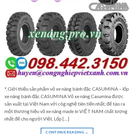
*. Giới thiệu sản phẩm vỏ xe nâng bánh đặc CASUMINA – lốp
xe nâng bánh đặc CASUMINA Vỏ xe nâng Casumina được
sản xuất tại Việt Nam với côg nghệ tiên tiến nhất, để tạo ra
một thương hiệu vỏ xe nâng made in VIỆT NAM chất lượng
nhất để cho người Việt. Lốp […]
CONTINUE READING
→