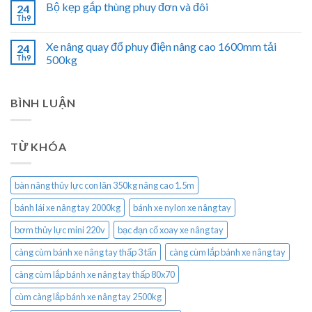
Bộ kẹp gắp thùng phuy đơn và đôi
24
Th9
Xe nâng quay đổ phuy điện nâng cao 1600mm tải
24
Th9
500kg
BÌNH LUẬN
TỪ KHÓA
bàn nâng thủy lực con lăn 350kg nâng cao 1.5m
bánh lái xe nâng tay 2000kg
bánh xe nylon xe nâng tay
bơm thủy lực mini 220v
bạc đạn cổ xoay xe nâng tay
càng cùm bánh xe nâng tay thấp 3 tấn
càng cùm lắp bánh xe nâng tay
càng cùm lắp bánh xe nâng tay thấp 80x70
cùm càng lắp bánh xe nâng tay 2500kg