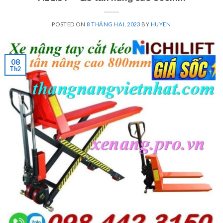
POSTED ON
8 THÁNG HAI, 2023
BY
HUYEN
08
Th2