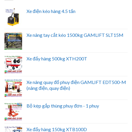
Xe điện kéo hàng 4.5 tấn
Xe nâng tay cắt kéo 1500kg GAMLIFT SLT15M
Xe đẩy hàng 500kg XTH200T
Xe nâng quay đổ phuy điện GAMLIFT EDT500-M
(nâng điện, quay điện)
Bộ kẹp gắp thùng phuy đơn - 1 phuy
Xe đẩy hàng 150kg XTB100D