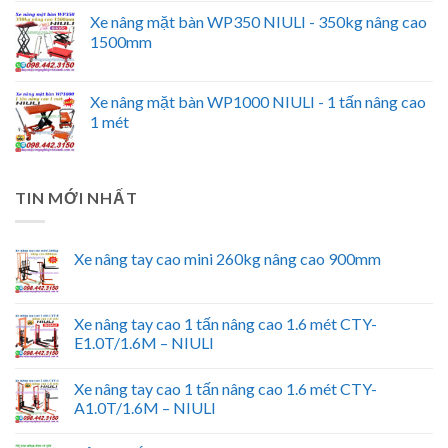
Xe nâng mặt bàn WP350 NIULI - 350kg nâng cao
1500mm
Xe nâng mặt bàn WP1000 NIULI - 1 tấn nâng cao
1 mét
TIN MỚI NHẤT
Xe nâng tay cao mini 260kg nâng cao 900mm
Xe nâng tay cao 1 tấn nâng cao 1.6 mét CTY-
E1.0T/1.6M – NIULI
Xe nâng tay cao 1 tấn nâng cao 1.6 mét CTY-
A1.0T/1.6M – NIULI