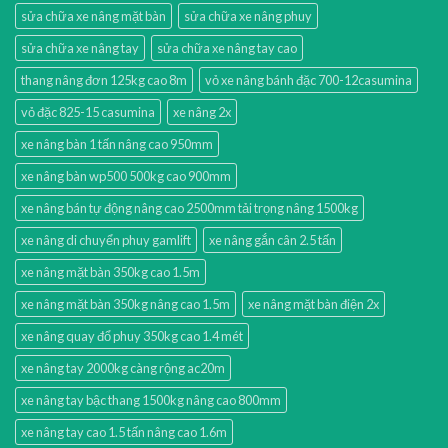
sửa chữa xe nâng mặt bàn
sửa chữa xe nâng phuy
sửa chữa xe nâng tay
sửa chữa xe nâng tay cao
thang nâng đơn 125kg cao 8m
vỏ xe nâng bánh đặc 700-12casumina
vỏ đặc 825-15 casumina
xe nâng 2x
xe nâng bàn 1 tấn nâng cao 950mm
xe nâng bàn wp500 500kg cao 900mm
xe nâng bán tự động nâng cao 2500mm tải trọng nâng 1500kg
xe nâng di chuyển phuy gamlift
xe nâng gắn cân 2.5 tấn
xe nâng mặt bàn 350kg cao 1.5m
xe nâng mặt bàn 350kg nâng cao 1.5m
xe nâng mặt bàn điện 2x
xe nâng quay đổ phuy 350kg cao 1.4 mét
xe nâng tay 2000kg càng rộng ac20m
xe nâng tay bậc thang 1500kg nâng cao 800mm
xe nâng tay cao 1.5 tấn nâng cao 1.6m