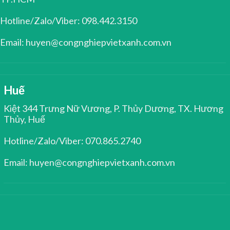
Hotline/Zalo/Viber: 098.442.3150
Email: huyen@congnghiepvietxanh.com.vn
Huế
Kiệt 344 Trưng Nữ Vương, P. Thủy Dương, TX. Hương
Thủy, Huế
Hotline/Zalo/Viber: 070.865.2740
Email: huyen@congnghiepvietxanh.com.vn