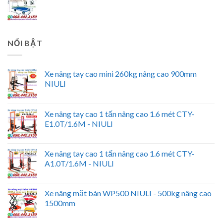
NỔI BẬT
Xe nâng tay cao mini 260kg nâng cao 900mm
NIULI
Xe nâng tay cao 1 tấn nâng cao 1.6 mét CTY-
E1.0T/1.6M - NIULI
Xe nâng tay cao 1 tấn nâng cao 1.6 mét CTY-
A1.0T/1.6M - NIULI
Xe nâng mặt bàn WP500 NIULI - 500kg nâng cao
1500mm