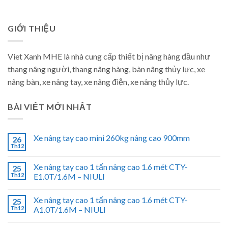
GIỚI THIỆU
Viet Xanh MHE là nhà cung cấp thiết bị nâng hàng đầu như
thang nâng người, thang nâng hàng, bàn nâng thủy lực, xe
nâng bàn, xe nâng tay, xe nâng điện, xe nâng thủy lực.
BÀI VIẾT MỚI NHẤT
Xe nâng tay cao mini 260kg nâng cao 900mm
26
Th12
Xe nâng tay cao 1 tấn nâng cao 1.6 mét CTY-
25
Th12
E1.0T/1.6M – NIULI
Xe nâng tay cao 1 tấn nâng cao 1.6 mét CTY-
25
Th12
A1.0T/1.6M – NIULI