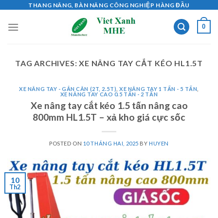
Skip
THANG NÂNG, BÀN NÂNG CÔNG NGHIỆP HÀNG ĐẦU
to
0
content
TAG ARCHIVES:
XE NÂNG TAY CẮT KÉO HL1.5T
XE NÂNG TAY - GẮN CÂN (2T, 2.5T)
,
XE NÂNG TAY 1 TẤN - 5 TẤN
,
XE NÂNG TAY CAO 0.5 TẤN - 2 TẤN
Xe nâng tay cắt kéo 1.5 tấn nâng cao
800mm HL1.5T – xả kho giá cực sốc
POSTED ON
10 THÁNG HAI, 2025
BY
HUYEN
10
Th2