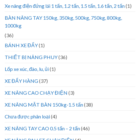
Xe nâng điện đứng lái 1 tấn, 1.2 tấn, 1.5 tấn, 1.6 tấn, 2 tấn
(1)
BÀN NÂNG TAY 150kg, 350kg, 500kg, 750kg, 800kg,
1000kg
(36)
BÁNH XE ĐẨY
(1)
THIẾT BỊ NÂNG PHUY
(36)
Lốp xe xúc, đào, lu, ủi
(1)
XE ĐẨY HÀNG
(37)
XE NÂNG CAO CHẠY ĐIỆN
(3)
XE NÂNG MẶT BÀN 150kg-1.5 tấn
(38)
Chưa được phân loại
(4)
XE NÂNG TAY CAO 0.5 tấn – 2 tấn
(46)