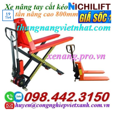
19
Th4