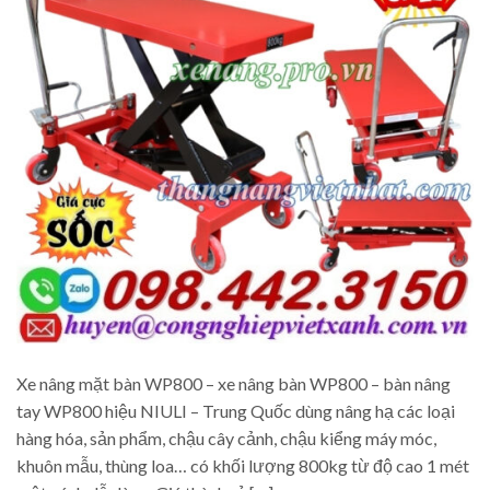
Xe nâng mặt bàn WP800 – xe nâng bàn WP800 – bàn nâng
tay WP800 hiệu NIULI – Trung Quốc dùng nâng hạ các loại
hàng hóa, sản phẩm, chậu cây cảnh, chậu kiểng máy móc,
khuôn mẫu, thùng loa… có khối lượng 800kg từ độ cao 1 mét