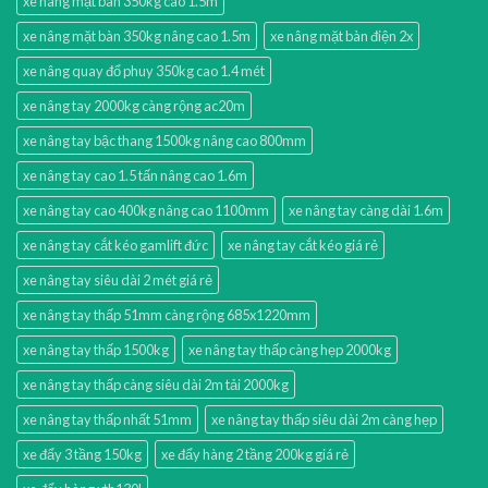
xe nâng mặt bàn 350kg cao 1.5m
xe nâng mặt bàn 350kg nâng cao 1.5m
xe nâng mặt bàn điện 2x
xe nâng quay đổ phuy 350kg cao 1.4 mét
xe nâng tay 2000kg càng rộng ac20m
xe nâng tay bậc thang 1500kg nâng cao 800mm
xe nâng tay cao 1.5 tấn nâng cao 1.6m
xe nâng tay cao 400kg nâng cao 1100mm
xe nâng tay càng dài 1.6m
xe nâng tay cắt kéo gamlift đức
xe nâng tay cắt kéo giá rẻ
xe nâng tay siêu dài 2 mét giá rẻ
xe nâng tay thấp 51mm càng rộng 685x1220mm
xe nâng tay thấp 1500kg
xe nâng tay thấp càng hẹp 2000kg
xe nâng tay thấp càng siêu dài 2m tải 2000kg
xe nâng tay thấp nhất 51mm
xe nâng tay thấp siêu dài 2m càng hẹp
xe đẩy 3 tầng 150kg
xe đẩy hàng 2 tầng 200kg giá rẻ