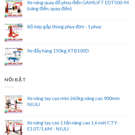
Xe nâng quay đổ phuy điện GAMLIFT EDT500-M
(nâng điện, quay điện)
Bộ kẹp gắp thùng phuy đơn - 1 phuy
Xe đẩy hàng 150kg XTB100D
NỔI BẬT
Xe nâng tay cao mini 260kg nâng cao 900mm
NIULI
Xe nâng tay cao 1 tấn nâng cao 1.6 mét CTY-
E1.0T/1.6M - NIULI