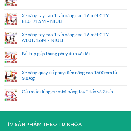
Xe nâng tay cao 1 tấn nâng cao 1.6 mét CTY-
E1.0T/1.6M – NIULI
Xe nâng tay cao 1 tấn nâng cao 1.6 mét CTY-
A1.0T/1.6M – NIULI
Bộ kẹp gắp thùng phuy đơn và đôi
Xe nâng quay đổ phuy điện nâng cao 1600mm tải
500kg
Cẩu mốc động cơ mini bằng tay 2 tấn và 3 tấn
TÌM SẢN PHẨM THEO TỪ KHÓA