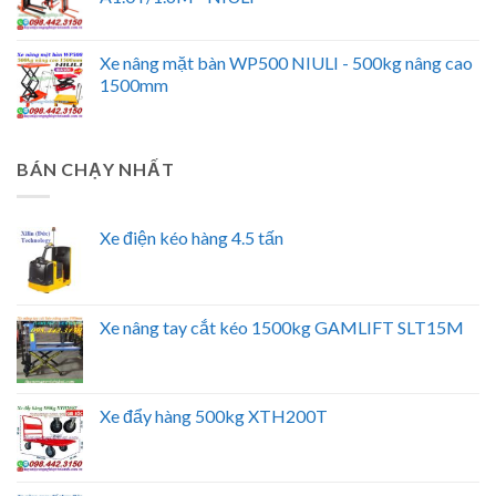
Xe nâng mặt bàn WP500 NIULI - 500kg nâng cao
1500mm
BÁN CHẠY NHẤT
Xe điện kéo hàng 4.5 tấn
Xe nâng tay cắt kéo 1500kg GAMLIFT SLT15M
Xe đẩy hàng 500kg XTH200T