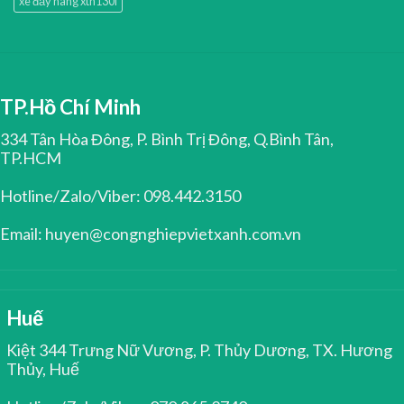
xe đẩy hàng xth130l
TP.Hồ Chí Minh
334 Tân Hòa Đông, P. Bình Trị Đông, Q.Bình Tân,
TP.HCM
Hotline/Zalo/Viber: 098.442.3150
Email: huyen@congnghiepvietxanh.com.vn
Huế
Kiệt 344 Trưng Nữ Vương, P. Thủy Dương, TX. Hương
Thủy, Huế