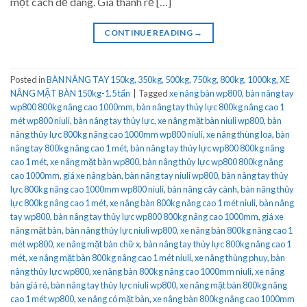
một cách dễ dàng. Giá thành rẻ […]
CONTINUE READING
→
Posted in
BÀN NÂNG TAY 150kg, 350kg, 500kg, 750kg, 800kg, 1000kg
,
XE
NÂNG MẶT BÀN 150kg-1.5 tấn
|
Tagged
xe nâng bàn wp800
,
bàn nâng tay
wp800 800kg nâng cao 1000mm
,
bàn nâng tay thủy lực 800kg nâng cao 1
mét wp800 niuli
,
bàn nâng tay thủy lực
,
xe nâng mặt bàn niuli wp800
,
bàn
nâng thủy lực 800kg nâng cao 1000mm wp800 niuli
,
xe nâng thùng loa
,
bàn
nâng tay 800kg nâng cao 1 mét
,
bàn nâng tay thủy lực wp800 800kg nâng
cao 1 mét
,
xe nâng mặt bàn wp800
,
bàn nâng thủy lực wp800 800kg nâng
cao 1000mm
,
giá xe nâng bàn
,
bàn nâng tay niuli wp800
,
bàn nâng tay thủy
lực 800kg nâng cao 1000mm wp800 niuli
,
bàn nâng cây cành
,
bàn nâng thủy
lực 800kg nâng cao 1 mét
,
xe nâng bàn 800kg nâng cao 1 mét niuli
,
bàn nâng
tay wp800
,
bàn nâng tay thủy lực wp800 800kg nâng cao 1000mm
,
giá xe
nâng mặt bàn
,
bàn nâng thủy lực niuli wp800
,
xe nâng bàn 800kg nâng cao 1
mét wp800
,
xe nâng mặt bàn chữ x
,
bàn nâng tay thủy lực 800kg nâng cao 1
mét
,
xe nâng mặt bàn 800kg nâng cao 1 mét niuli
,
xe nâng thùng phuy
,
bàn
nâng thủy lực wp800
,
xe nâng bàn 800kg nâng cao 1000mm niuli
,
xe nâng
bàn giá rẻ
,
bàn nâng tay thủy lực niuli wp800
,
xe nâng mặt bàn 800kg nâng
cao 1 mét wp800
,
xe nâng có mặt bàn
,
xe nâng bàn 800kg nâng cao 1000mm