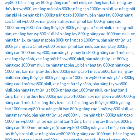
wp800
,
bàn nâng tay 800kg nâng cao 1 mét niuli
,
xe nâng bàn
,
bàn nâng tay
thủy lực wp800
,
xe nâng mặt bàn 800kg nâng cao 1000mm niuli
,
xe nâng mặt
bàn giá rẻ
,
xe nâng bàn 800kg nâng cao 1000mm
,
bàn nâng tay 800kg nâng
cao 1 mét wp800
,
xe nâng bàn niuli
,
xe nâng mặt bàn 800kg nâng cao
1000mm wp800
,
bàn nâng thủy lực 800kg nâng cao 1 mét niuli
,
xe nâng mặt
bàn
,
xe nâng bàn wp800 niuli
,
bàn nâng tay 800kg nâng cao 1000mm niuli
,
xe
nâng bàn 1x
,
xe nâng mặt bàn 800kg nâng cao 1000mm
,
bàn nâng thủy lực
800kg nâng cao 1 mét wp800
,
xe nâng mặt bàn niuli
,
bàn nâng tay 800kg
nâng cao 1000mm wp800
,
bàn nâng tay thủy lực 800kg nâng cao 1 mét niuli
,
xe nâng cây cảnh
,
xe nâng mặt bàn wp800 niuli
,
bàn nâng thủy lực 800kg
nâng cao 1000mm niuli
,
xe nâng mặt bàn 1x
,
bàn nâng tay 800kg nâng cao
1000mm
,
bàn nâng tay thủy lực 800kg nâng cao 1 mét wp800
,
bàn nâng tay
niuli
,
bàn nâng thủy lực 800kg nâng cao 1000mm wp800
,
xe nâng bàn 800kg
nâng cao 1 mét wp800 niuli
,
xe nâng chậu cây cảnh
,
bàn nâng tay wp800
niuli
,
bàn nâng tay thủy lực 800kg nâng cao 1000mm niuli
,
xe nâng bàn 1
tầng
,
bàn nâng thủy lực 800kg nâng cao 1000mm
,
xe nâng bàn wp800 800kg
nâng cao 1 mét
,
bàn nâng thủy lực niuli
,
bàn nâng tay thủy lực 800kg nâng
cao 1000mm wp800
,
xe nâng mặt bàn 800kg nâng cao 1 mét wp800 niuli
,
xe
nâng máy móc
,
bàn nâng thủy lực wp800 niuli
,
xe nâng bàn 800kg nâng cao
1000mm wp800 niuli
,
xe nâng mặt bàn 1 tầng
,
bàn nâng tay thủy lực 800kg
nâng cao 1000mm
,
xe nâng mặt bàn wp800 800kg nâng cao 1 mét
,
bàn nâng
tay thủy lực niuli
,
xe nâng bàn wp800 800kg nâng cao 1000mm
,
bàn nâng tay
800kg nâng cao 1 mét wp800 niuli
,
xe nâng khuôn mẫu
,
bàn nâng tay thủy