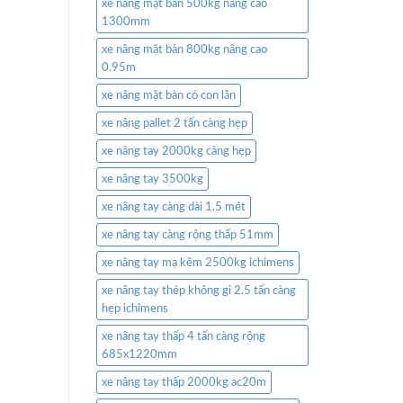
xe nâng mặt bàn 500kg nâng cao
1300mm
xe nâng mặt bàn 800kg nâng cao
0.95m
xe nâng mặt bàn có con lăn
xe nâng pallet 2 tấn càng hẹp
xe nâng tay 2000kg càng hẹp
xe nâng tay 3500kg
xe nâng tay càng dài 1.5 mét
xe nâng tay càng rộng thấp 51mm
xe nâng tay mạ kẽm 2500kg ichimens
xe nâng tay thép không gỉ 2.5 tấn càng
hẹp ichimens
xe nâng tay thấp 4 tấn càng rộng
685x1220mm
xe nâng tay thấp 2000kg ac20m