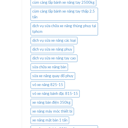
cùm càng lắp bánh xe nâng tay 2500kg
cùm càng lắp bánh xe nâng tay thấp 2.5
tấn
dịch vụ sửa chữa xe nâng thùng phuy tại
tphcm
dịch vụ sửa xe nâng các loại
dịch vụ sửa xe nâng phuy
dịch vụ sửa xe nâng tay cao
sửa chữa xe nâng bàn
sửa xe nâng quay đổ phuy
vỏ xe nâng 825-15
vỏ xe nâng bánh đặc 815-15
xe nâng bàn điện 350kg
xe nâng máy móc thiết bị
xe nâng mặt bàn 1 tấn