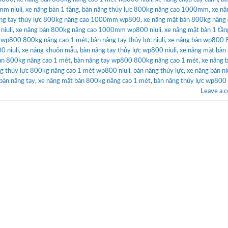
mm niuli
,
xe nâng bàn 1 tầng
,
bàn nâng thủy lực 800kg nâng cao 1000mm
,
xe nâ
âng tay thủy lực 800kg nâng cao 1000mm wp800
,
xe nâng mặt bàn 800kg nâng 
niuli
,
xe nâng bàn 800kg nâng cao 1000mm wp800 niuli
,
xe nâng mặt bàn 1 tần
n wp800 800kg nâng cao 1 mét
,
bàn nâng tay thủy lực niuli
,
xe nâng bàn wp800
0 niuli
,
xe nâng khuôn mẫu
,
bàn nâng tay thủy lực wp800 niuli
,
xe nâng mặt bàn
àn 800kg nâng cao 1 mét
,
bàn nâng tay wp800 800kg nâng cao 1 mét
,
xe nâng 
g thủy lực 800kg nâng cao 1 mét wp800 niuli
,
bàn nâng thủy lực
,
xe nâng bàn ni
bàn nâng tay
,
xe nâng mặt bàn 800kg nâng cao 1 mét
,
bàn nâng thủy lực wp800
Leave a 