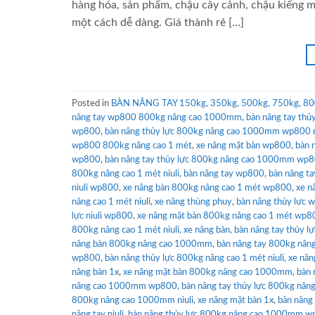
hàng hóa, sản phẩm, chậu cây cảnh, chậu kiểng 
một cách dễ dàng. Giá thành rẻ […]
Posted in
BÀN NÂNG TAY 150kg, 350kg, 500kg, 750kg, 80
nâng tay wp800 800kg nâng cao 1000mm
,
bàn nâng tay thủ
wp800
,
bàn nâng thủy lực 800kg nâng cao 1000mm wp800 n
wp800 800kg nâng cao 1 mét
,
xe nâng mặt bàn wp800
,
bàn 
wp800
,
bàn nâng tay thủy lực 800kg nâng cao 1000mm wp80
800kg nâng cao 1 mét niuli
,
bàn nâng tay wp800
,
bàn nâng t
niuli wp800
,
xe nâng bàn 800kg nâng cao 1 mét wp800
,
xe n
nâng cao 1 mét niuli
,
xe nâng thùng phuy
,
bàn nâng thủy lực 
lực niuli wp800
,
xe nâng mặt bàn 800kg nâng cao 1 mét wp8
800kg nâng cao 1 mét niuli
,
xe nâng bàn
,
bàn nâng tay thủy 
nâng bàn 800kg nâng cao 1000mm
,
bàn nâng tay 800kg nân
wp800
,
bàn nâng thủy lực 800kg nâng cao 1 mét niuli
,
xe nân
nâng bàn 1x
,
xe nâng mặt bàn 800kg nâng cao 1000mm
,
bàn 
nâng cao 1000mm wp800
,
bàn nâng tay thủy lực 800kg nâng 
800kg nâng cao 1000mm niuli
,
xe nâng mặt bàn 1x
,
bàn nâng
nâng tay niuli
,
bàn nâng thủy lực 800kg nâng cao 1000mm 