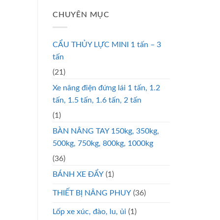
CHUYÊN MỤC
CẨU THỦY LỰC MINI 1 tấn – 3
tấn
(21)
Xe nâng điện đứng lái 1 tấn, 1.2
tấn, 1.5 tấn, 1.6 tấn, 2 tấn
(1)
BÀN NÂNG TAY 150kg, 350kg,
500kg, 750kg, 800kg, 1000kg
(36)
BÁNH XE ĐẨY
(1)
THIẾT BỊ NÂNG PHUY
(36)
Lốp xe xúc, đào, lu, ủi
(1)