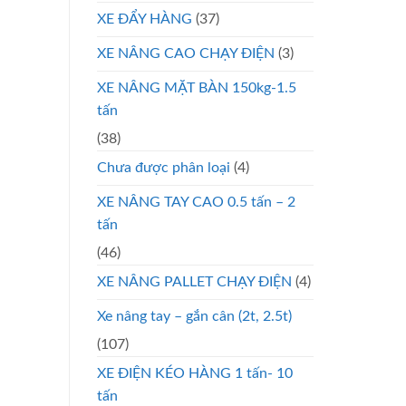
XE ĐẨY HÀNG
(37)
XE NÂNG CAO CHẠY ĐIỆN
(3)
XE NÂNG MẶT BÀN 150kg-1.5
tấn
(38)
Chưa được phân loại
(4)
XE NÂNG TAY CAO 0.5 tấn – 2
tấn
(46)
XE NÂNG PALLET CHẠY ĐIỆN
(4)
Xe nâng tay – gắn cân (2t, 2.5t)
(107)
XE ĐIỆN KÉO HÀNG 1 tấn- 10
tấn