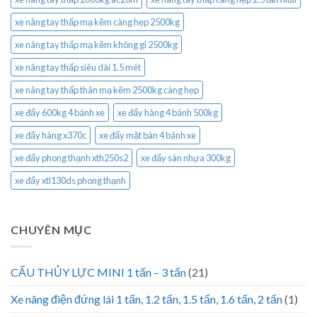
xe nâng tay thấp mạ kẽm càng hẹp 2500kg
xe nâng tay thấp mạ kẽm không gỉ 2500kg
xe nâng tay thấp siêu dài 1.5 mét
xe nâng tay thấp thân mạ kẽm 2500kg càng hẹp
xe đẩy 600kg 4 bánh xe
xe đẩy hàng 4 bánh 500kg
xe đẩy hàng x370c
xe đẩy mặt bàn 4 bánh xe
xe đẩy phong thạnh xth250s2
xe đẩy sàn nhựa 300kg
xe đẩy xtl130ds phong thạnh
CHUYÊN MỤC
CẨU THỦY LỰC MINI 1 tấn – 3 tấn
(21)
Xe nâng điện đứng lái 1 tấn, 1.2 tấn, 1.5 tấn, 1.6 tấn, 2 tấn
(1)