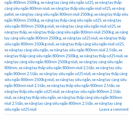
ngắn 800mm 2500kg
,
xe nâng tay càng siêu ngắn sd25
,
xe nâng tay thấp
càng siêu ngắn 800mm niuli
,
xe nâng tay thấp siêu ngắn niuli sd25
,
xe nâng
pallet
,
xe nâng tay càng siêu ngắn 800mm niuli 2500kg
,
xe nâng tay thấp siêu
ngắn 800mm 2500kg
,
xe nâng tay thấp càng siêu ngắn sd25
,
xe nâng tay
siêu ngắn 800mm 2500kg niuli
,
xe nâng tay càng siêu ngắn niuli sd25
,
xe
nâng tay thấp
,
xe nâng tay thấp càng siêu ngắn 800mm niuli 2500kg
,
xe nâng
tay càng siêu ngắn 800mm 2500kg
,
xe nâng tay sd25 niuli
,
xe nâng tay thấp
siêu ngắn 800mm 2500kg niuli
,
xe nâng tay thấp càng siêu ngắn niuli sd25
,
xe nâng tay càng siêu ngắn
,
xe nâng tay siêu ngắn 800mm niuli 2.5 tấn
,
xe
nâng tay thấp càng siêu ngắn 800mm 2500kg
,
xe nâng tay thấp sd25 niuli
,
xe
nâng tay càng siêu ngắn 800mm 2500kg niuli
,
xe nâng tay càng siêu ngắn
800mm
,
xe nâng tay thấp siêu ngắn 800mm niuli 2.5 tấn
,
xe nâng tay siêu
ngắn 800mm 2.5 tấn
,
xe nâng tay siêu ngắn sd25 niuli
,
xe nâng tay thấp càng
siêu ngắn 800mm 2500kg niuli
,
xe nâng tay siêu ngắn
,
xe nâng tay càng siêu
ngắn 800mm niuli 2.5 tấn
,
xe nâng tay thấp siêu ngắn 800mm 2.5 tấn
,
xe
nâng tay thấp siêu ngắn sd25 niuli
,
xe nâng tay siêu ngắn 800mm 2.5 tấn
niuli
,
xe nâng tay thấp siêu ngắn
,
xe nâng tay thấp càng siêu ngắn 800mm
niuli 2.5 tấn
,
xe nâng tay càng siêu ngắn 800mm 2.5 tấn
,
xe nâng tay càng
siêu ngắn sd25 niuli
Leave a comment