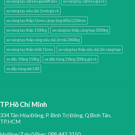
xe nâng tay cắt kéo gamlift đức
xe nâng tay cắt kéo giá rẻ
xe nâng tay siêu dài 2 mét giá rẻ
xe nâng tay thấp 51mm càng rộng 685x1220mm
xe nâng tay thấp 1500kg
xe nâng tay thấp càng hẹp 2000kg
xe nâng tay thấp càng siêu dài 2m tải 2000kg
xe nâng tay thấp nhất 51mm
xe nâng tay thấp siêu dài 2m càng hẹp
xe đẩy 3 tầng 150kg
xe đẩy hàng 2 tầng 200kg giá rẻ
xe đẩy hàng xth130l
TP.Hồ Chí Minh
334 Tân Hòa Đông, P. Bình Trị Đông, Q.Bình Tân,
TP.HCM
Hotline/Zalo/Viber: 098.442.3150