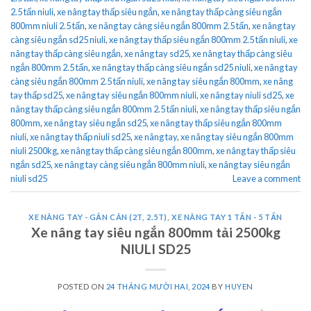
2.5 tấn niuli
,
xe nâng tay thấp siêu ngắn
,
xe nâng tay thấp càng siêu ngắn
800mm niuli 2.5 tấn
,
xe nâng tay càng siêu ngắn 800mm 2.5 tấn
,
xe nâng tay
càng siêu ngắn sd25 niuli
,
xe nâng tay thấp siêu ngắn 800mm 2.5 tấn niuli
,
xe
nâng tay thấp càng siêu ngắn
,
xe nâng tay sd25
,
xe nâng tay thấp càng siêu
ngắn 800mm 2.5 tấn
,
xe nâng tay thấp càng siêu ngắn sd25 niuli
,
xe nâng tay
càng siêu ngắn 800mm 2.5 tấn niuli
,
xe nâng tay siêu ngắn 800mm
,
xe nâng
tay thấp sd25
,
xe nâng tay siêu ngắn 800mm niuli
,
xe nâng tay niuli sd25
,
xe
nâng tay thấp càng siêu ngắn 800mm 2.5 tấn niuli
,
xe nâng tay thấp siêu ngắn
800mm
,
xe nâng tay siêu ngắn sd25
,
xe nâng tay thấp siêu ngắn 800mm
niuli
,
xe nâng tay thấp niuli sd25
,
xe nâng tay
,
xe nâng tay siêu ngắn 800mm
niuli 2500kg
,
xe nâng tay thấp càng siêu ngắn 800mm
,
xe nâng tay thấp siêu
ngắn sd25
,
xe nâng tay càng siêu ngắn 800mm niuli
,
xe nâng tay siêu ngắn
niuli sd25
Leave a comment
XE NÂNG TAY - GẮN CÂN (2T, 2.5T)
,
XE NÂNG TAY 1 TẤN - 5 TẤN
Xe nâng tay siêu ngắn 800mm tải 2500kg
NIULI SD25
POSTED ON
24 THÁNG MƯỜI HAI, 2024
BY
HUYEN