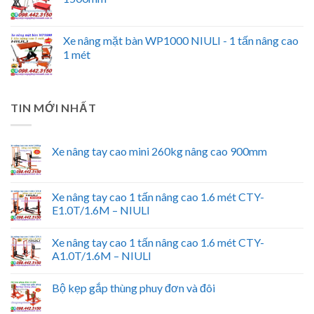
Xe nâng mặt bàn WP1000 NIULI - 1 tấn nâng cao
1 mét
TIN MỚI NHẤT
Xe nâng tay cao mini 260kg nâng cao 900mm
Xe nâng tay cao 1 tấn nâng cao 1.6 mét CTY-
E1.0T/1.6M – NIULI
Xe nâng tay cao 1 tấn nâng cao 1.6 mét CTY-
A1.0T/1.6M – NIULI
Bộ kẹp gắp thùng phuy đơn và đôi