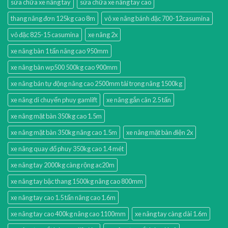
sửa chữa xe nâng tay
sửa chữa xe nâng tay cao
thang nâng đơn 125kg cao 8m
vỏ xe nâng bánh đặc 700-12casumina
vỏ đặc 825-15 casumina
xe nâng 2x
xe nâng bàn 1 tấn nâng cao 950mm
xe nâng bàn wp500 500kg cao 900mm
xe nâng bán tự động nâng cao 2500mm tải trọng nâng 1500kg
xe nâng di chuyển phuy gamlift
xe nâng gắn cân 2.5 tấn
xe nâng mặt bàn 350kg cao 1.5m
xe nâng mặt bàn 350kg nâng cao 1.5m
xe nâng mặt bàn điện 2x
xe nâng quay đổ phuy 350kg cao 1.4 mét
xe nâng tay 2000kg càng rộng ac20m
xe nâng tay bậc thang 1500kg nâng cao 800mm
xe nâng tay cao 1.5 tấn nâng cao 1.6m
xe nâng tay cao 400kg nâng cao 1100mm
xe nâng tay càng dài 1.6m