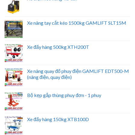
Xe nâng tay cắt kéo 1500kg GAMLIFT SLT15M
Xe đẩy hàng 500kg XTH200T
Xe nâng quay đổ phuy điện GAMLIFT EDT500-M
(nâng điện, quay điện)
Bộ kẹp gắp thùng phuy đơn - 1 phuy
Xe đẩy hàng 150kg XTB100D