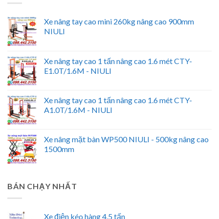
Xe nâng tay cao mini 260kg nâng cao 900mm
NIULI
Xe nâng tay cao 1 tấn nâng cao 1.6 mét CTY-
E1.0T/1.6M - NIULI
Xe nâng tay cao 1 tấn nâng cao 1.6 mét CTY-
A1.0T/1.6M - NIULI
Xe nâng mặt bàn WP500 NIULI - 500kg nâng cao
1500mm
BÁN CHẠY NHẤT
Xe điện kéo hàng 4.5 tấn