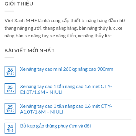
GIỚI THIỆU
Viet Xanh MHE là nhà cung cấp thiết bị nâng hàng đầu như
thang nâng người, thang nâng hàng, bàn nâng thủy lực, xe
nâng bàn, xe nâng tay, xe nâng điện, xe nâng thủy lực.
BÀI VIẾT MỚI NHẤT
Xe nâng tay cao mini 260kg nâng cao 900mm
26
Th12
Xe nâng tay cao 1 tấn nâng cao 1.6 mét CTY-
25
Th12
E1.0T/1.6M – NIULI
Xe nâng tay cao 1 tấn nâng cao 1.6 mét CTY-
25
Th12
A1.0T/1.6M – NIULI
Bộ kẹp gắp thùng phuy đơn và đôi
24
Th9