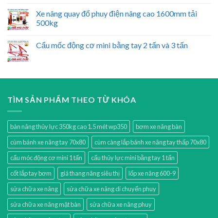
Xe nâng quay đổ phuy điện nâng cao 1600mm tải
500kg
Cẩu mốc động cơ mini bằng tay 2 tấn và 3 tấn
TÌM SẢN PHẨM THEO TỪ KHÓA
bàn nâng thủy lực 350kg cao 1.5 mét wp350
bơm xe nâng bàn
cùm bánh xe nâng tay 70x80
cùm càng lắp bánh xe nâng tay thấp 70x80
cẩu móc động cơ mini 1 tấn
cẩu thủy lực mini bằng tay 1 tấn
cốt lắp tay bơm
giá thang nâng siêu thị
lốp xe nâng 600-9
sửa chữa xe nâng
sửa chữa xe nâng di chuyển phuy
sửa chữa xe nâng mặt bàn
sửa chữa xe nâng phuy