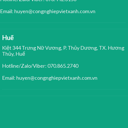
Email: huyen@congnghiepvietxanh.com.vn
Huế
Kiệt 344 Trưng Nữ Vương, P. Thủy Dương, TX. Hương
Thủy, Huế
Hotline/Zalo/Viber: 070.865.2740
Email: huyen@congnghiepvietxanh.com.vn