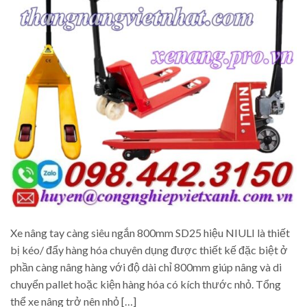
Xe nâng tay càng siêu ngắn 800mm SD25 hiệu NIULI là thiết
bị kéo/ đẩy hàng hóa chuyên dụng được thiết kế đặc biệt ở
phần càng nâng hàng với độ dài chỉ 800mm giúp nâng và di
chuyển pallet hoặc kiện hàng hóa có kích thước nhỏ. Tổng
thể xe nâng trở nên nhỏ […]