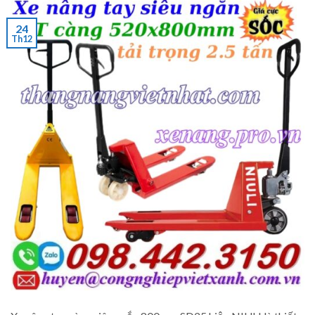
24
Th12