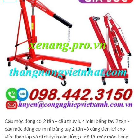
Cẩu mốc động cơ 2 tấn – cẩu thủy lực mini bằng tay 2 tấn –
cẩu mốc động cơ mini bằng tay 2 tấn vô cùng tiện lợi cho
việc tháo lắp và di chuyển các động cơ ô tô, máy móc, hàng