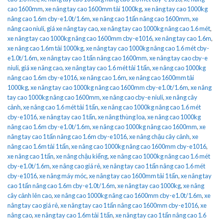
cao 1600mm
,
xe nâng tay cao 1600mm tải 1000kg
,
xe nâng tay cao 1000kg
nâng cao 1.6m cby-e1.0t/1.6m
,
xe nâng cao 1 tấn nâng cao 1600mm
,
xe
nâng cao niuli
,
giá xe nâng tay cao
,
xe nâng tay cao 1000kg nâng cao 1.6 mét
,
xe nâng tay cao 1000kg nâng cao 1600mm cby-e1016
,
xe nâng tay cao 1.6m
,
xe nâng cao 1.6m tải 1000kg
,
xe nâng tay cao 1000kg nâng cao 1.6 mét cby-
e1.0t/1.6m
,
xe nâng tay cao 1 tấn nâng cao 1600mm
,
xe nâng tay cao cby-e
niuli
,
giá xe nâng cao
,
xe nâng tay cao 1.6 mét tải 1 tấn
,
xe nâng cao 1000kg
nâng cao 1.6m cby-e1016
,
xe nâng cao 1.6m
,
xe nâng cao 1600mm tải
1000kg
,
xe nâng tay cao 1000kg nâng cao 1600mm cby-e1.0t/1.6m
,
xe nâng
tay cao 1000kg nâng cao 1600mm
,
xe nâng cao cby-e niuli
,
xe nâng cây
cảnh
,
xe nâng cao 1.6 mét tải 1 tấn
,
xe nâng cao 1000kg nâng cao 1.6 mét
cby-e1016
,
xe nâng tay cao 1 tấn
,
xe nâng thùng loa
,
xe nâng cao 1000kg
nâng cao 1.6m cby-e1.0t/1.6m
,
xe nâng cao 1000kg nâng cao 1600mm
,
xe
nâng tay cao 1 tấn nâng cao 1.6m cby-e1016
,
xe nâng chậu cây cảnh
,
xe
nâng cao 1.6m tải 1 tấn
,
xe nâng cao 1000kg nâng cao 1600mm cby-e1016
,
xe nâng cao 1 tấn
,
xe nâng chậu kiểng
,
xe nâng cao 1000kg nâng cao 1.6 mét
cby-e1.0t/1.6m
,
xe nâng cao giá rẻ
,
xe nâng tay cao 1 tấn nâng cao 1.6 mét
cby-e1016
,
xe nâng máy móc
,
xe nâng tay cao 1600mm tải 1 tấn
,
xe nâng tay
cao 1 tấn nâng cao 1.6m cby-e1.0t/1.6m
,
xe nâng tay cao 1000kg
,
xe nâng
cây cảnh lên cao
,
xe nâng cao 1000kg nâng cao 1600mm cby-e1.0t/1.6m
,
xe
nâng tay cao giá rẻ
,
xe nâng tay cao 1 tấn nâng cao 1600mm cby-e1016
,
xe
nâng cao
,
xe nâng tay cao 1.6m tải 1 tấn
,
xe nâng tay cao 1 tấn nâng cao 1.6