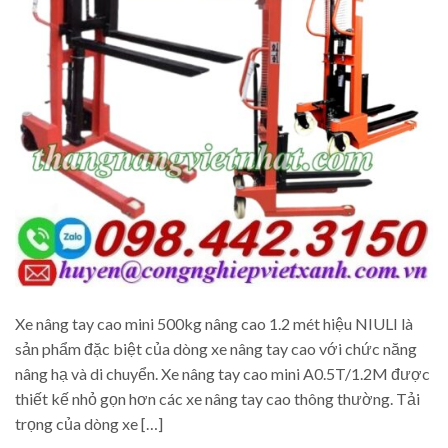
Xe nâng tay cao mini 500kg nâng cao 1.2 mét hiệu NIULI là
sản phẩm đặc biệt của dòng xe nâng tay cao với chức năng
nâng hạ và di chuyển. Xe nâng tay cao mini A0.5T/1.2M được
thiết kế nhỏ gọn hơn các xe nâng tay cao thông thường. Tải
trọng của dòng xe […]