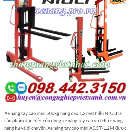
Xe nâng tay cao mini 500kg nâng cao 1.2 mét hiệu NIULI là
sản phẩm đặc biệt của dòng xe nâng tay cao với chức năng
nâng hạ và di chuyển. Xe nâng tay cao mini A0.5T/1.2M được