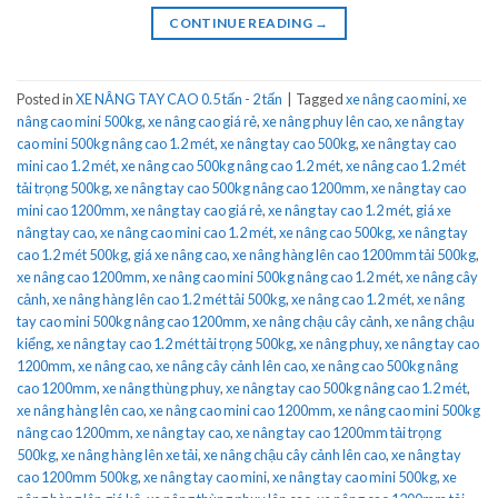
CONTINUE READING
→
Posted in
XE NÂNG TAY CAO 0.5 tấn - 2 tấn
|
Tagged
xe nâng cao mini
,
xe
nâng cao mini 500kg
,
xe nâng cao giá rẻ
,
xe nâng phuy lên cao
,
xe nâng tay
cao mini 500kg nâng cao 1.2 mét
,
xe nâng tay cao 500kg
,
xe nâng tay cao
mini cao 1.2 mét
,
xe nâng cao 500kg nâng cao 1.2 mét
,
xe nâng cao 1.2 mét
tải trọng 500kg
,
xe nâng tay cao 500kg nâng cao 1200mm
,
xe nâng tay cao
mini cao 1200mm
,
xe nâng tay cao giá rẻ
,
xe nâng tay cao 1.2 mét
,
giá xe
nâng tay cao
,
xe nâng cao mini cao 1.2 mét
,
xe nâng cao 500kg
,
xe nâng tay
cao 1.2 mét 500kg
,
giá xe nâng cao
,
xe nâng hàng lên cao 1200mm tải 500kg
,
xe nâng cao 1200mm
,
xe nâng cao mini 500kg nâng cao 1.2 mét
,
xe nâng cây
cảnh
,
xe nâng hàng lên cao 1.2 mét tải 500kg
,
xe nâng cao 1.2 mét
,
xe nâng
tay cao mini 500kg nâng cao 1200mm
,
xe nâng chậu cây cảnh
,
xe nâng chậu
kiểng
,
xe nâng tay cao 1.2 mét tải trọng 500kg
,
xe nâng phuy
,
xe nâng tay cao
1200mm
,
xe nâng cao
,
xe nâng cây cảnh lên cao
,
xe nâng cao 500kg nâng
cao 1200mm
,
xe nâng thùng phuy
,
xe nâng tay cao 500kg nâng cao 1.2 mét
,
xe nâng hàng lên cao
,
xe nâng cao mini cao 1200mm
,
xe nâng cao mini 500kg
nâng cao 1200mm
,
xe nâng tay cao
,
xe nâng tay cao 1200mm tải trọng
500kg
,
xe nâng hàng lên xe tải
,
xe nâng chậu cây cảnh lên cao
,
xe nâng tay
cao 1200mm 500kg
,
xe nâng tay cao mini
,
xe nâng tay cao mini 500kg
,
xe