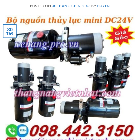
POSTED ON
30 THÁNG CHÍN, 2023
BY
HUYEN
30
Th9