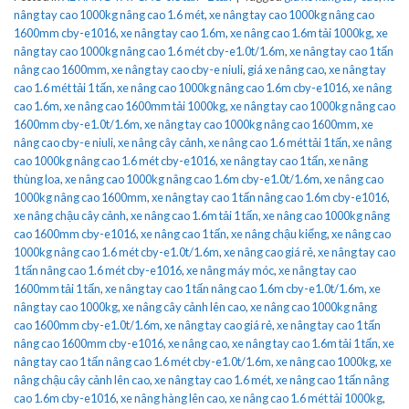
nâng tay cao 1000kg nâng cao 1.6 mét
,
xe nâng tay cao 1000kg nâng cao
1600mm cby-e1016
,
xe nâng tay cao 1.6m
,
xe nâng cao 1.6m tải 1000kg
,
xe
nâng tay cao 1000kg nâng cao 1.6 mét cby-e1.0t/1.6m
,
xe nâng tay cao 1 tấn
nâng cao 1600mm
,
xe nâng tay cao cby-e niuli
,
giá xe nâng cao
,
xe nâng tay
cao 1.6 mét tải 1 tấn
,
xe nâng cao 1000kg nâng cao 1.6m cby-e1016
,
xe nâng
cao 1.6m
,
xe nâng cao 1600mm tải 1000kg
,
xe nâng tay cao 1000kg nâng cao
1600mm cby-e1.0t/1.6m
,
xe nâng tay cao 1000kg nâng cao 1600mm
,
xe
nâng cao cby-e niuli
,
xe nâng cây cảnh
,
xe nâng cao 1.6 mét tải 1 tấn
,
xe nâng
cao 1000kg nâng cao 1.6 mét cby-e1016
,
xe nâng tay cao 1 tấn
,
xe nâng
thùng loa
,
xe nâng cao 1000kg nâng cao 1.6m cby-e1.0t/1.6m
,
xe nâng cao
1000kg nâng cao 1600mm
,
xe nâng tay cao 1 tấn nâng cao 1.6m cby-e1016
,
xe nâng chậu cây cảnh
,
xe nâng cao 1.6m tải 1 tấn
,
xe nâng cao 1000kg nâng
cao 1600mm cby-e1016
,
xe nâng cao 1 tấn
,
xe nâng chậu kiểng
,
xe nâng cao
1000kg nâng cao 1.6 mét cby-e1.0t/1.6m
,
xe nâng cao giá rẻ
,
xe nâng tay cao
1 tấn nâng cao 1.6 mét cby-e1016
,
xe nâng máy móc
,
xe nâng tay cao
1600mm tải 1 tấn
,
xe nâng tay cao 1 tấn nâng cao 1.6m cby-e1.0t/1.6m
,
xe
nâng tay cao 1000kg
,
xe nâng cây cảnh lên cao
,
xe nâng cao 1000kg nâng
cao 1600mm cby-e1.0t/1.6m
,
xe nâng tay cao giá rẻ
,
xe nâng tay cao 1 tấn
nâng cao 1600mm cby-e1016
,
xe nâng cao
,
xe nâng tay cao 1.6m tải 1 tấn
,
xe
nâng tay cao 1 tấn nâng cao 1.6 mét cby-e1.0t/1.6m
,
xe nâng cao 1000kg
,
xe
nâng chậu cây cảnh lên cao
,
xe nâng tay cao 1.6 mét
,
xe nâng cao 1 tấn nâng
cao 1.6m cby-e1016
,
xe nâng hàng lên cao
,
xe nâng cao 1.6 mét tải 1000kg
,