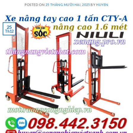
POSTED ON
25 THÁNG MƯỜI HAI, 2025
BY
HUYEN
25
Th12