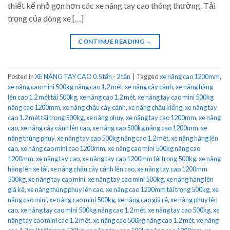
thiết kế nhỏ gọn hơn các xe nâng tay cao thông thường. Tải
trọng của dòng xe […]
CONTINUE READING
→
Posted in
XE NÂNG TAY CAO 0.5 tấn - 2 tấn
|
Tagged
xe nâng cao 1200mm
,
xe nâng cao mini 500kg nâng cao 1.2 mét
,
xe nâng cây cảnh
,
xe nâng hàng
lên cao 1.2 mét tải 500kg
,
xe nâng cao 1.2 mét
,
xe nâng tay cao mini 500kg
nâng cao 1200mm
,
xe nâng chậu cây cảnh
,
xe nâng chậu kiểng
,
xe nâng tay
cao 1.2 mét tải trọng 500kg
,
xe nâng phuy
,
xe nâng tay cao 1200mm
,
xe nâng
cao
,
xe nâng cây cảnh lên cao
,
xe nâng cao 500kg nâng cao 1200mm
,
xe
nâng thùng phuy
,
xe nâng tay cao 500kg nâng cao 1.2 mét
,
xe nâng hàng lên
cao
,
xe nâng cao mini cao 1200mm
,
xe nâng cao mini 500kg nâng cao
1200mm
,
xe nâng tay cao
,
xe nâng tay cao 1200mm tải trọng 500kg
,
xe nâng
hàng lên xe tải
,
xe nâng chậu cây cảnh lên cao
,
xe nâng tay cao 1200mm
500kg
,
xe nâng tay cao mini
,
xe nâng tay cao mini 500kg
,
xe nâng hàng lên
giá kệ
,
xe nâng thùng phuy lên cao
,
xe nâng cao 1200mm tải trọng 500kg
,
xe
nâng cao mini
,
xe nâng cao mini 500kg
,
xe nâng cao giá rẻ
,
xe nâng phuy lên
cao
,
xe nâng tay cao mini 500kg nâng cao 1.2 mét
,
xe nâng tay cao 500kg
,
xe
nâng tay cao mini cao 1.2 mét
,
xe nâng cao 500kg nâng cao 1.2 mét
,
xe nâng