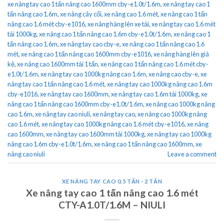
xe nâng tay cao 1 tấn nâng cao 1600mm cby-e1.0t/1.6m
,
xe nâng tay cao 1
tấn nâng cao 1.6m
,
xe nâng cây cối
,
xe nâng cao 1.6 mét
,
xe nâng cao 1 tấn
nâng cao 1.6 mét cby-e1016
,
xe nâng hàng lên xe tải
,
xe nâng tay cao 1.6 mét
tải 1000kg
,
xe nâng cao 1 tấn nâng cao 1.6m cby-e1.0t/1.6m
,
xe nâng cao 1
tấn nâng cao 1.6m
,
xe nâng tay cao cby-e
,
xe nâng cao 1 tấn nâng cao 1.6
mét
,
xe nâng cao 1 tấn nâng cao 1600mm cby-e1016
,
xe nâng hàng lên giá
kệ
,
xe nâng cao 1600mm tải 1 tấn
,
xe nâng cao 1 tấn nâng cao 1.6 mét cby-
e1.0t/1.6m
,
xe nâng tay cao 1000kg nâng cao 1.6m
,
xe nâng cao cby-e
,
xe
nâng tay cao 1 tấn nâng cao 1.6 mét
,
xe nâng tay cao 1000kg nâng cao 1.6m
cby-e1016
,
xe nâng tay cao 1600mm
,
xe nâng tay cao 1.6m tải 1000kg
,
xe
nâng cao 1 tấn nâng cao 1600mm cby-e1.0t/1.6m
,
xe nâng cao 1000kg nâng
cao 1.6m
,
xe nâng tay cao niuli
,
xe nâng tay cao
,
xe nâng cao 1000kg nâng
cao 1.6 mét
,
xe nâng tay cao 1000kg nâng cao 1.6 mét cby-e1016
,
xe nâng
cao 1600mm
,
xe nâng tay cao 1600mm tải 1000kg
,
xe nâng tay cao 1000kg
nâng cao 1.6m cby-e1.0t/1.6m
,
xe nâng cao 1 tấn nâng cao 1600mm
,
xe
nâng cao niuli
Leave a comment
XE NÂNG TAY CAO 0.5 TẤN - 2 TẤN
Xe nâng tay cao 1 tấn nâng cao 1.6 mét
CTY-A1.0T/1.6M – NIULI