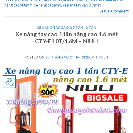
nâng cao 900mm
,
xe nâng cao mini
,
xe nâng tay cao 0.9 mét
Leave a comment
XE NÂNG TAY CAO 0.5 TẤN - 2 TẤN
Xe nâng tay cao 1 tấn nâng cao 1.6 mét
CTY-E1.0T/1.6M – NIULI
POSTED ON
25 THÁNG MƯỜI HAI, 2025
BY
HUYEN
25
Th12