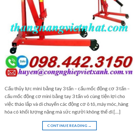
Cẩu thủy lực mini bằng tay 3 tấn – cẩu mốc động cơ 3 tấn –
cẩu mốc động cơ mini bằng tay 3 tấn vô cùng tiện lợi cho
việc tháo lắp và di chuyển các động cơ ô tô, máy móc, hàng
hóa có khối lượng nặng mà sức người không thể di […]
CONTINUE READING
→