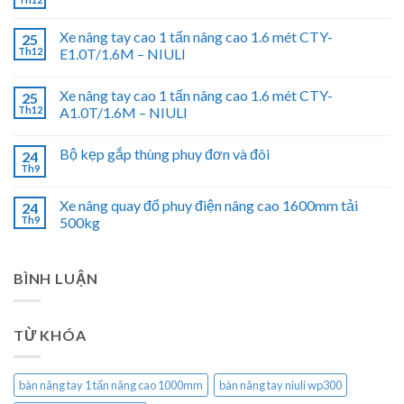
Xe nâng tay cao 1 tấn nâng cao 1.6 mét CTY-
25
Th12
E1.0T/1.6M – NIULI
Xe nâng tay cao 1 tấn nâng cao 1.6 mét CTY-
25
Th12
A1.0T/1.6M – NIULI
Bộ kẹp gắp thùng phuy đơn và đôi
24
Th9
Xe nâng quay đổ phuy điện nâng cao 1600mm tải
24
Th9
500kg
BÌNH LUẬN
TỪ KHÓA
bàn nâng tay 1 tấn nâng cao 1000mm
bàn nâng tay niuli wp300