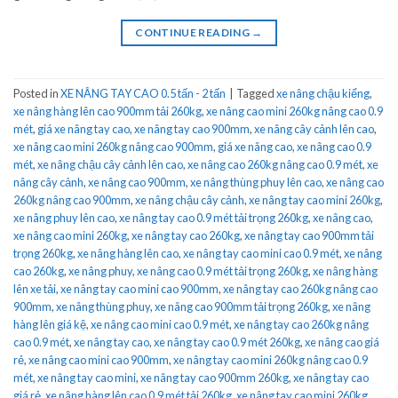
CONTINUE READING
→
Posted in
XE NÂNG TAY CAO 0.5 tấn - 2 tấn
|
Tagged
xe nâng chậu kiểng
,
xe nâng hàng lên cao 900mm tải 260kg
,
xe nâng cao mini 260kg nâng cao 0.9
mét
,
giá xe nâng tay cao
,
xe nâng tay cao 900mm
,
xe nâng cây cảnh lên cao
,
xe nâng cao mini 260kg nâng cao 900mm
,
giá xe nâng cao
,
xe nâng cao 0.9
mét
,
xe nâng chậu cây cảnh lên cao
,
xe nâng cao 260kg nâng cao 0.9 mét
,
xe
nâng cây cảnh
,
xe nâng cao 900mm
,
xe nâng thùng phuy lên cao
,
xe nâng cao
260kg nâng cao 900mm
,
xe nâng chậu cây cảnh
,
xe nâng tay cao mini 260kg
,
xe nâng phuy lên cao
,
xe nâng tay cao 0.9 mét tải trọng 260kg
,
xe nâng cao
,
xe nâng cao mini 260kg
,
xe nâng tay cao 260kg
,
xe nâng tay cao 900mm tải
trọng 260kg
,
xe nâng hàng lên cao
,
xe nâng tay cao mini cao 0.9 mét
,
xe nâng
cao 260kg
,
xe nâng phuy
,
xe nâng cao 0.9 mét tải trọng 260kg
,
xe nâng hàng
lên xe tải
,
xe nâng tay cao mini cao 900mm
,
xe nâng tay cao 260kg nâng cao
900mm
,
xe nâng thùng phuy
,
xe nâng cao 900mm tải trọng 260kg
,
xe nâng
hàng lên giá kệ
,
xe nâng cao mini cao 0.9 mét
,
xe nâng tay cao 260kg nâng
cao 0.9 mét
,
xe nâng tay cao
,
xe nâng tay cao 0.9 mét 260kg
,
xe nâng cao giá
rẻ
,
xe nâng cao mini cao 900mm
,
xe nâng tay cao mini 260kg nâng cao 0.9
mét
,
xe nâng tay cao mini
,
xe nâng tay cao 900mm 260kg
,
xe nâng tay cao
giá rẻ
,
xe nâng hàng lên cao 0.9 mét tải 260kg
,
xe nâng tay cao mini 260kg