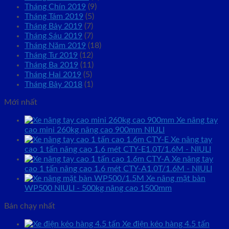
Tháng Chín 2019
(9)
Tháng Tám 2019
(5)
Tháng Bảy 2019
(7)
Tháng Sáu 2019
(7)
Tháng Năm 2019
(18)
Tháng Tư 2019
(12)
Tháng Ba 2019
(11)
Tháng Hai 2019
(5)
Tháng Bảy 2018
(1)
Mới nhất
Xe nâng tay
cao mini 260kg nâng cao 900mm NIULI
Xe nâng tay
cao 1 tấn nâng cao 1.6 mét CTY-E1.0T/1.6M - NIULI
Xe nâng tay
cao 1 tấn nâng cao 1.6 mét CTY-A1.0T/1.6M - NIULI
Xe nâng mặt bàn
WP500 NIULI - 500kg nâng cao 1500mm
Bán chạy nhất
Xe điện kéo hàng 4.5 tấn