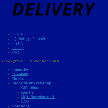
Giới thiệu
Hệ thống phân phối
Tin tức
Liên hệ
FAQ
Copyright 2026 ©
Viet Xanh MHE
Trang chủ
Sản phẩm
Tin tức
Thông tin nhà cung cấp
Giới thiệu
Liên hệ
Hệ thống phân phối
FAQ
Hoạt động