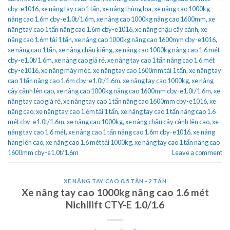
cby-e1016
,
xe nâng tay cao 1 tấn
,
xe nâng thùng loa
,
xe nâng cao 1000kg
nâng cao 1.6m cby-e1.0t/1.6m
,
xe nâng cao 1000kg nâng cao 1600mm
,
xe
nâng tay cao 1 tấn nâng cao 1.6m cby-e1016
,
xe nâng chậu cây cảnh
,
xe
nâng cao 1.6m tải 1 tấn
,
xe nâng cao 1000kg nâng cao 1600mm cby-e1016
,
xe nâng cao 1 tấn
,
xe nâng chậu kiểng
,
xe nâng cao 1000kg nâng cao 1.6 mét
cby-e1.0t/1.6m
,
xe nâng cao giá rẻ
,
xe nâng tay cao 1 tấn nâng cao 1.6 mét
cby-e1016
,
xe nâng máy móc
,
xe nâng tay cao 1600mm tải 1 tấn
,
xe nâng tay
cao 1 tấn nâng cao 1.6m cby-e1.0t/1.6m
,
xe nâng tay cao 1000kg
,
xe nâng
cây cảnh lên cao
,
xe nâng cao 1000kg nâng cao 1600mm cby-e1.0t/1.6m
,
xe
nâng tay cao giá rẻ
,
xe nâng tay cao 1 tấn nâng cao 1600mm cby-e1016
,
xe
nâng cao
,
xe nâng tay cao 1.6m tải 1 tấn
,
xe nâng tay cao 1 tấn nâng cao 1.6
mét cby-e1.0t/1.6m
,
xe nâng cao 1000kg
,
xe nâng chậu cây cảnh lên cao
,
xe
nâng tay cao 1.6 mét
,
xe nâng cao 1 tấn nâng cao 1.6m cby-e1016
,
xe nâng
hàng lên cao
,
xe nâng cao 1.6 mét tải 1000kg
,
xe nâng tay cao 1 tấn nâng cao
1600mm cby-e1.0t/1.6m
Leave a comment
XE NÂNG TAY CAO 0.5 TẤN - 2 TẤN
Xe nâng tay cao 1000kg nâng cao 1.6 mét
Nichilift CTY-E 1.0/1.6