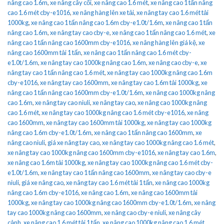
nâng cao 1.6m
,
xe nâng cây cối
,
xe nâng cao 1.6 mét
,
xe nâng cao 1 tấn nâng
cao 1.6 mét cby-e1016
,
xe nâng hàng lên xe tải
,
xe nâng tay cao 1.6 mét tải
1000kg
,
xe nâng cao 1 tấn nâng cao 1.6m cby-e1.0t/1.6m
,
xe nâng cao 1 tấn
nâng cao 1.6m
,
xe nâng tay cao cby-e
,
xe nâng cao 1 tấn nâng cao 1.6 mét
,
xe
nâng cao 1 tấn nâng cao 1600mm cby-e1016
,
xe nâng hàng lên giá kệ
,
xe
nâng cao 1600mm tải 1 tấn
,
xe nâng cao 1 tấn nâng cao 1.6 mét cby-
e1.0t/1.6m
,
xe nâng tay cao 1000kg nâng cao 1.6m
,
xe nâng cao cby-e
,
xe
nâng tay cao 1 tấn nâng cao 1.6 mét
,
xe nâng tay cao 1000kg nâng cao 1.6m
cby-e1016
,
xe nâng tay cao 1600mm
,
xe nâng tay cao 1.6m tải 1000kg
,
xe
nâng cao 1 tấn nâng cao 1600mm cby-e1.0t/1.6m
,
xe nâng cao 1000kg nâng
cao 1.6m
,
xe nâng tay cao niuli
,
xe nâng tay cao
,
xe nâng cao 1000kg nâng
cao 1.6 mét
,
xe nâng tay cao 1000kg nâng cao 1.6 mét cby-e1016
,
xe nâng
cao 1600mm
,
xe nâng tay cao 1600mm tải 1000kg
,
xe nâng tay cao 1000kg
nâng cao 1.6m cby-e1.0t/1.6m
,
xe nâng cao 1 tấn nâng cao 1600mm
,
xe
nâng cao niuli
,
giá xe nâng tay cao
,
xe nâng tay cao 1000kg nâng cao 1.6 mét
,
xe nâng tay cao 1000kg nâng cao 1600mm cby-e1016
,
xe nâng tay cao 1.6m
,
xe nâng cao 1.6m tải 1000kg
,
xe nâng tay cao 1000kg nâng cao 1.6 mét cby-
e1.0t/1.6m
,
xe nâng tay cao 1 tấn nâng cao 1600mm
,
xe nâng tay cao cby-e
niuli
,
giá xe nâng cao
,
xe nâng tay cao 1.6 mét tải 1 tấn
,
xe nâng cao 1000kg
nâng cao 1.6m cby-e1016
,
xe nâng cao 1.6m
,
xe nâng cao 1600mm tải
1000kg
,
xe nâng tay cao 1000kg nâng cao 1600mm cby-e1.0t/1.6m
,
xe nâng
tay cao 1000kg nâng cao 1600mm
,
xe nâng cao cby-e niuli
,
xe nâng cây
cảnh
,
xe nâng cao 1.6 mét tải 1 tấn
,
xe nâng cao 1000kg nâng cao 1.6 mét