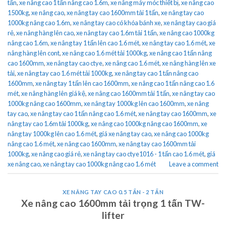
tấn
,
xe nâng cao 1 tấn nâng cao 1.6m
,
xe nâng máy móc thiết bị
,
xe nâng cao
1500kg
,
xe nâng cao
,
xe nâng tay cao 1600mm tải 1 tấn
,
xe nâng tay cao
1000kg nâng cao 1.6m
,
xe nâng tay cao có khóa bánh xe
,
xe nâng tay cao giá
rẻ
,
xe nâng hàng lên cao
,
xe nâng tay cao 1.6m tải 1 tấn
,
xe nâng cao 1000kg
nâng cao 1.6m
,
xe nâng tay 1 tấn lên cao 1.6 mét
,
xe nâng tay cao 1.6 mét
,
xe
nâng hàng lên cont
,
xe nâng cao 1.6 mét tải 1000kg
,
xe nâng cao 1 tấn nâng
cao 1600mm
,
xe nâng tay cao ctye
,
xe nâng cao 1.6 mét
,
xe nâng hàng lên xe
tải
,
xe nâng tay cao 1.6 mét tải 1000kg
,
xe nâng tay cao 1 tấn nâng cao
1600mm
,
xe nâng tay 1 tấn lên cao 1600mm
,
xe nâng cao 1 tấn nâng cao 1.6
mét
,
xe nâng hàng lên giá kệ
,
xe nâng cao 1600mm tải 1 tấn
,
xe nâng tay cao
1000kg nâng cao 1600mm
,
xe nâng tay 1000kg lên cao 1600mm
,
xe nâng
tay cao
,
xe nâng tay cao 1 tấn nâng cao 1.6 mét
,
xe nâng tay cao 1600mm
,
xe
nâng tay cao 1.6m tải 1000kg
,
xe nâng cao 1000kg nâng cao 1600mm
,
xe
nâng tay 1000kg lên cao 1.6 mét
,
giá xe nâng tay cao
,
xe nâng cao 1000kg
nâng cao 1.6 mét
,
xe nâng cao 1600mm
,
xe nâng tay cao 1600mm tải
1000kg
,
xe nâng cao giá rẻ
,
xe nâng tay cao ctye1016 - 1 tấn cao 1.6 mét
,
giá
xe nâng cao
,
xe nâng tay cao 1000kg nâng cao 1.6 mét
Leave a comment
XE NÂNG TAY CAO 0.5 TẤN - 2 TẤN
Xe nâng cao 1600mm tải trọng 1 tấn TW-
lifter