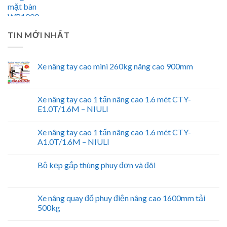
TIN MỚI NHẤT
Xe nâng tay cao mini 260kg nâng cao 900mm
Xe nâng tay cao 1 tấn nâng cao 1.6 mét CTY-
E1.0T/1.6M – NIULI
Xe nâng tay cao 1 tấn nâng cao 1.6 mét CTY-
A1.0T/1.6M – NIULI
Bộ kẹp gắp thùng phuy đơn và đôi
Xe nâng quay đổ phuy điện nâng cao 1600mm tải
500kg