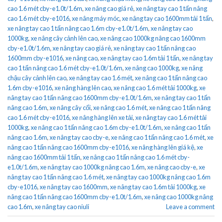
cao 1.6 mét cby-e1.0t/1.6m
,
xe nâng cao giá rẻ
,
xe nâng tay cao 1 tấn nâng
cao 1.6 mét cby-e1016
,
xe nâng máy móc
,
xe nâng tay cao 1600mm tải 1 tấn
,
xe nâng tay cao 1 tấn nâng cao 1.6m cby-e1.0t/1.6m
,
xe nâng tay cao
1000kg
,
xe nâng cây cảnh lên cao
,
xe nâng cao 1000kg nâng cao 1600mm
cby-e1.0t/1.6m
,
xe nâng tay cao giá rẻ
,
xe nâng tay cao 1 tấn nâng cao
1600mm cby-e1016
,
xe nâng cao
,
xe nâng tay cao 1.6m tải 1 tấn
,
xe nâng tay
cao 1 tấn nâng cao 1.6 mét cby-e1.0t/1.6m
,
xe nâng cao 1000kg
,
xe nâng
chậu cây cảnh lên cao
,
xe nâng tay cao 1.6 mét
,
xe nâng cao 1 tấn nâng cao
1.6m cby-e1016
,
xe nâng hàng lên cao
,
xe nâng cao 1.6 mét tải 1000kg
,
xe
nâng tay cao 1 tấn nâng cao 1600mm cby-e1.0t/1.6m
,
xe nâng tay cao 1 tấn
nâng cao 1.6m
,
xe nâng cây cối
,
xe nâng cao 1.6 mét
,
xe nâng cao 1 tấn nâng
cao 1.6 mét cby-e1016
,
xe nâng hàng lên xe tải
,
xe nâng tay cao 1.6 mét tải
1000kg
,
xe nâng cao 1 tấn nâng cao 1.6m cby-e1.0t/1.6m
,
xe nâng cao 1 tấn
nâng cao 1.6m
,
xe nâng tay cao cby-e
,
xe nâng cao 1 tấn nâng cao 1.6 mét
,
xe
nâng cao 1 tấn nâng cao 1600mm cby-e1016
,
xe nâng hàng lên giá kệ
,
xe
nâng cao 1600mm tải 1 tấn
,
xe nâng cao 1 tấn nâng cao 1.6 mét cby-
e1.0t/1.6m
,
xe nâng tay cao 1000kg nâng cao 1.6m
,
xe nâng cao cby-e
,
xe
nâng tay cao 1 tấn nâng cao 1.6 mét
,
xe nâng tay cao 1000kg nâng cao 1.6m
cby-e1016
,
xe nâng tay cao 1600mm
,
xe nâng tay cao 1.6m tải 1000kg
,
xe
nâng cao 1 tấn nâng cao 1600mm cby-e1.0t/1.6m
,
xe nâng cao 1000kg nâng
cao 1.6m
,
xe nâng tay cao niuli
Leave a comment