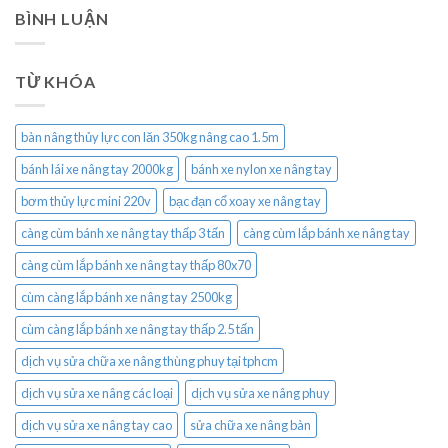
BÌNH LUẬN
TỪ KHÓA
bàn nâng thủy lực con lăn 350kg nâng cao 1.5m
bánh lái xe nâng tay 2000kg
bánh xe nylon xe nâng tay
bơm thủy lực mini 220v
bạc đạn cổ xoay xe nâng tay
càng cùm bánh xe nâng tay thấp 3 tấn
càng cùm lắp bánh xe nâng tay
càng cùm lắp bánh xe nâng tay thấp 80x70
cùm càng lắp bánh xe nâng tay 2500kg
cùm càng lắp bánh xe nâng tay thấp 2.5 tấn
dịch vụ sửa chữa xe nâng thùng phuy tại tphcm
dịch vụ sửa xe nâng các loại
dịch vụ sửa xe nâng phuy
dịch vụ sửa xe nâng tay cao
sửa chữa xe nâng bàn