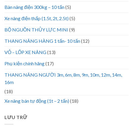
Bàn nâng điện 300kg – 10 tấn
(5)
Xe nâng điện thấp (1.5t, 2t, 2.5t)
(5)
BỘ NGUỒN THỦY LỰC MINI
(9)
THANG NÂNG HÀNG 1 tấn- 10 tấn
(12)
VỎ – LỐP XE NÂNG
(13)
Phụ kiện chính hãng
(17)
THANG NÂNG NGƯỜI 3m, 6m, 8m, 9m, 10m, 12m, 14m,
16m
(18)
Xe nâng bán tự động (1t – 2 tấn)
(18)
LƯU TRỮ