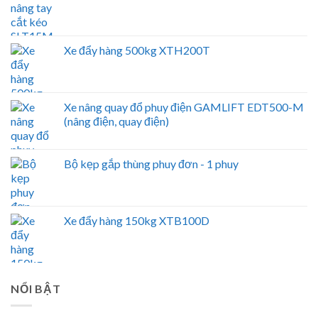
Xe đẩy hàng 500kg XTH200T
Xe nâng quay đổ phuy điện GAMLIFT EDT500-M
(nâng điện, quay điện)
Bộ kẹp gắp thùng phuy đơn - 1 phuy
Xe đẩy hàng 150kg XTB100D
NỔI BẬT