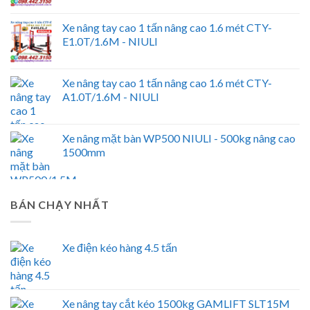
Xe nâng tay cao 1 tấn nâng cao 1.6 mét CTY-
E1.0T/1.6M - NIULI
Xe nâng tay cao 1 tấn nâng cao 1.6 mét CTY-
A1.0T/1.6M - NIULI
Xe nâng mặt bàn WP500 NIULI - 500kg nâng cao
1500mm
BÁN CHẠY NHẤT
Xe điện kéo hàng 4.5 tấn
Xe nâng tay cắt kéo 1500kg GAMLIFT SLT15M