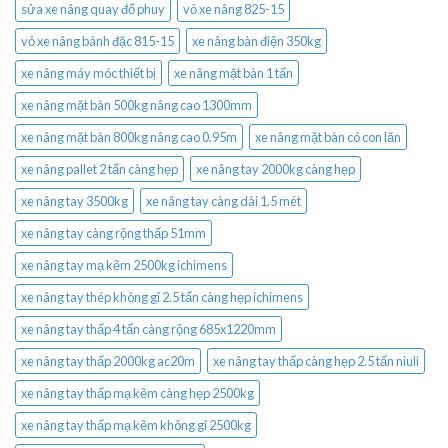
sửa xe nâng quay đổ phuy
vỏ xe nâng 825-15
vỏ xe nâng bánh đặc 815-15
xe nâng bàn điện 350kg
xe nâng máy móc thiết bị
xe nâng mặt bàn 1 tấn
xe nâng mặt bàn 500kg nâng cao 1300mm
xe nâng mặt bàn 800kg nâng cao 0.95m
xe nâng mặt bàn có con lăn
xe nâng pallet 2 tấn càng hẹp
xe nâng tay 2000kg càng hẹp
xe nâng tay 3500kg
xe nâng tay càng dài 1.5 mét
xe nâng tay càng rộng thấp 51mm
xe nâng tay mạ kẽm 2500kg ichimens
xe nâng tay thép không gỉ 2.5 tấn càng hẹp ichimens
xe nâng tay thấp 4 tấn càng rộng 685x1220mm
xe nâng tay thấp 2000kg ac20m
xe nâng tay thấp càng hẹp 2.5 tấn niuli
xe nâng tay thấp mạ kẽm càng hẹp 2500kg
xe nâng tay thấp mạ kẽm không gỉ 2500kg