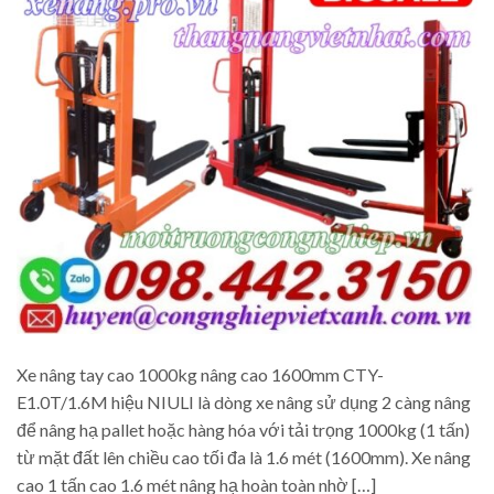
Xe nâng tay cao 1000kg nâng cao 1600mm CTY-
E1.0T/1.6M hiệu NIULI là dòng xe nâng sử dụng 2 càng nâng
để nâng hạ pallet hoặc hàng hóa với tải trọng 1000kg (1 tấn)
từ mặt đất lên chiều cao tối đa là 1.6 mét (1600mm). Xe nâng
cao 1 tấn cao 1.6 mét nâng hạ hoàn toàn nhờ […]