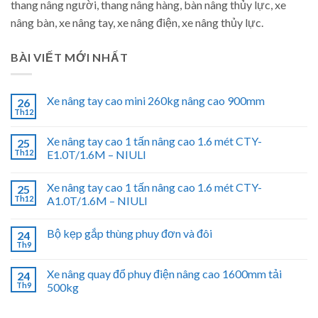
thang nâng người, thang nâng hàng, bàn nâng thủy lực, xe
nâng bàn, xe nâng tay, xe nâng điện, xe nâng thủy lực.
BÀI VIẾT MỚI NHẤT
Xe nâng tay cao mini 260kg nâng cao 900mm
26
Th12
Xe nâng tay cao 1 tấn nâng cao 1.6 mét CTY-
25
Th12
E1.0T/1.6M – NIULI
Xe nâng tay cao 1 tấn nâng cao 1.6 mét CTY-
25
Th12
A1.0T/1.6M – NIULI
Bộ kẹp gắp thùng phuy đơn và đôi
24
Th9
Xe nâng quay đổ phuy điện nâng cao 1600mm tải
24
Th9
500kg