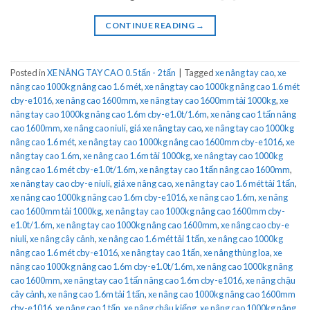
CONTINUE READING
→
Posted in
XE NÂNG TAY CAO 0.5 tấn - 2 tấn
|
Tagged
xe nâng tay cao
,
xe
nâng cao 1000kg nâng cao 1.6 mét
,
xe nâng tay cao 1000kg nâng cao 1.6 mét
cby-e1016
,
xe nâng cao 1600mm
,
xe nâng tay cao 1600mm tải 1000kg
,
xe
nâng tay cao 1000kg nâng cao 1.6m cby-e1.0t/1.6m
,
xe nâng cao 1 tấn nâng
cao 1600mm
,
xe nâng cao niuli
,
giá xe nâng tay cao
,
xe nâng tay cao 1000kg
nâng cao 1.6 mét
,
xe nâng tay cao 1000kg nâng cao 1600mm cby-e1016
,
xe
nâng tay cao 1.6m
,
xe nâng cao 1.6m tải 1000kg
,
xe nâng tay cao 1000kg
nâng cao 1.6 mét cby-e1.0t/1.6m
,
xe nâng tay cao 1 tấn nâng cao 1600mm
,
xe nâng tay cao cby-e niuli
,
giá xe nâng cao
,
xe nâng tay cao 1.6 mét tải 1 tấn
,
xe nâng cao 1000kg nâng cao 1.6m cby-e1016
,
xe nâng cao 1.6m
,
xe nâng
cao 1600mm tải 1000kg
,
xe nâng tay cao 1000kg nâng cao 1600mm cby-
e1.0t/1.6m
,
xe nâng tay cao 1000kg nâng cao 1600mm
,
xe nâng cao cby-e
niuli
,
xe nâng cây cảnh
,
xe nâng cao 1.6 mét tải 1 tấn
,
xe nâng cao 1000kg
nâng cao 1.6 mét cby-e1016
,
xe nâng tay cao 1 tấn
,
xe nâng thùng loa
,
xe
nâng cao 1000kg nâng cao 1.6m cby-e1.0t/1.6m
,
xe nâng cao 1000kg nâng
cao 1600mm
,
xe nâng tay cao 1 tấn nâng cao 1.6m cby-e1016
,
xe nâng chậu
cây cảnh
,
xe nâng cao 1.6m tải 1 tấn
,
xe nâng cao 1000kg nâng cao 1600mm
cby-e1016
,
xe nâng cao 1 tấn
,
xe nâng chậu kiểng
,
xe nâng cao 1000kg nâng