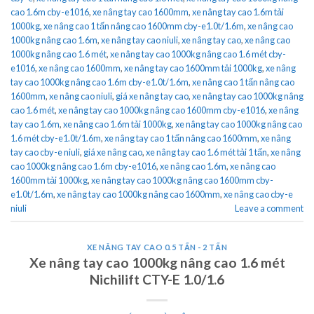
cao 1.6m cby-e1016
,
xe nâng tay cao 1600mm
,
xe nâng tay cao 1.6m tải
1000kg
,
xe nâng cao 1 tấn nâng cao 1600mm cby-e1.0t/1.6m
,
xe nâng cao
1000kg nâng cao 1.6m
,
xe nâng tay cao niuli
,
xe nâng tay cao
,
xe nâng cao
1000kg nâng cao 1.6 mét
,
xe nâng tay cao 1000kg nâng cao 1.6 mét cby-
e1016
,
xe nâng cao 1600mm
,
xe nâng tay cao 1600mm tải 1000kg
,
xe nâng
tay cao 1000kg nâng cao 1.6m cby-e1.0t/1.6m
,
xe nâng cao 1 tấn nâng cao
1600mm
,
xe nâng cao niuli
,
giá xe nâng tay cao
,
xe nâng tay cao 1000kg nâng
cao 1.6 mét
,
xe nâng tay cao 1000kg nâng cao 1600mm cby-e1016
,
xe nâng
tay cao 1.6m
,
xe nâng cao 1.6m tải 1000kg
,
xe nâng tay cao 1000kg nâng cao
1.6 mét cby-e1.0t/1.6m
,
xe nâng tay cao 1 tấn nâng cao 1600mm
,
xe nâng
tay cao cby-e niuli
,
giá xe nâng cao
,
xe nâng tay cao 1.6 mét tải 1 tấn
,
xe nâng
cao 1000kg nâng cao 1.6m cby-e1016
,
xe nâng cao 1.6m
,
xe nâng cao
1600mm tải 1000kg
,
xe nâng tay cao 1000kg nâng cao 1600mm cby-
e1.0t/1.6m
,
xe nâng tay cao 1000kg nâng cao 1600mm
,
xe nâng cao cby-e
niuli
Leave a comment
XE NÂNG TAY CAO 0.5 TẤN - 2 TẤN
Xe nâng tay cao 1000kg nâng cao 1.6 mét
Nichilift CTY-E 1.0/1.6