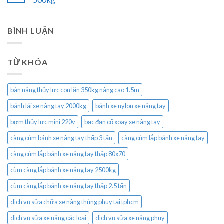
BÌNH LUẬN
TỪ KHÓA
bàn nâng thủy lực con lăn 350kg nâng cao 1.5m
bánh lái xe nâng tay 2000kg
bánh xe nylon xe nâng tay
bơm thủy lực mini 220v
bạc đạn cổ xoay xe nâng tay
càng cùm bánh xe nâng tay thấp 3 tấn
càng cùm lắp bánh xe nâng tay
càng cùm lắp bánh xe nâng tay thấp 80x70
cùm càng lắp bánh xe nâng tay 2500kg
cùm càng lắp bánh xe nâng tay thấp 2.5 tấn
dịch vụ sửa chữa xe nâng thùng phuy tại tphcm
dịch vụ sửa xe nâng các loại
dịch vụ sửa xe nâng phuy