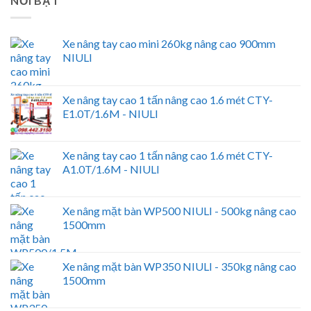
NỔI BẬT
Xe nâng tay cao mini 260kg nâng cao 900mm
NIULI
Xe nâng tay cao 1 tấn nâng cao 1.6 mét CTY-
E1.0T/1.6M - NIULI
Xe nâng tay cao 1 tấn nâng cao 1.6 mét CTY-
A1.0T/1.6M - NIULI
Xe nâng mặt bàn WP500 NIULI - 500kg nâng cao
1500mm
Xe nâng mặt bàn WP350 NIULI - 350kg nâng cao
1500mm