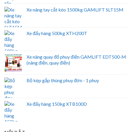
Xe nâng tay cắt kéo 1500kg GAMLIFT SLT15M
Xe đẩy hàng 500kg XTH200T
Xe nâng quay đổ phuy điện GAMLIFT EDT500-M
(nâng điện, quay điện)
Bộ kẹp gắp thùng phuy đơn - 1 phuy
Xe đẩy hàng 150kg XTB100D