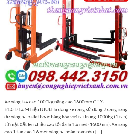
Xe nâng tay cao 1000kg nâng cao 1600mm CTY-
E1.0T/1.6M hiệu NIULI là dòng xe nâng sử dụng 2 càng nâng
để nâng hạ pallet hoặc hàng hóa với tải trọng 1000kg (1 tấn)
từ mặt đất lên chiều cao tối đa là 1.6 mét (1600mm). Xe nâng
cao 1 tấn cao 1.6 mét nâng hạ hoàn toàn nhờ […]