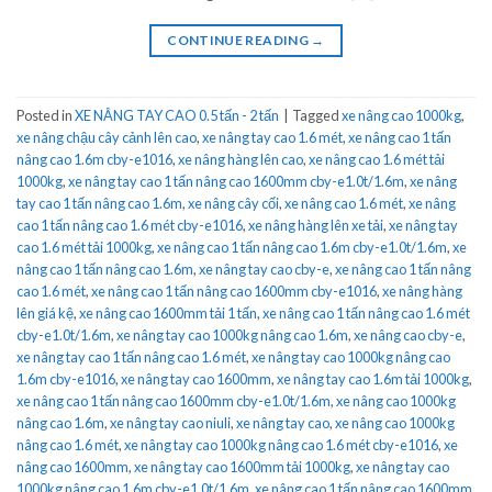
CONTINUE READING
→
Posted in
XE NÂNG TAY CAO 0.5 tấn - 2 tấn
|
Tagged
xe nâng cao 1000kg
,
xe nâng chậu cây cảnh lên cao
,
xe nâng tay cao 1.6 mét
,
xe nâng cao 1 tấn
nâng cao 1.6m cby-e1016
,
xe nâng hàng lên cao
,
xe nâng cao 1.6 mét tải
1000kg
,
xe nâng tay cao 1 tấn nâng cao 1600mm cby-e1.0t/1.6m
,
xe nâng
tay cao 1 tấn nâng cao 1.6m
,
xe nâng cây cối
,
xe nâng cao 1.6 mét
,
xe nâng
cao 1 tấn nâng cao 1.6 mét cby-e1016
,
xe nâng hàng lên xe tải
,
xe nâng tay
cao 1.6 mét tải 1000kg
,
xe nâng cao 1 tấn nâng cao 1.6m cby-e1.0t/1.6m
,
xe
nâng cao 1 tấn nâng cao 1.6m
,
xe nâng tay cao cby-e
,
xe nâng cao 1 tấn nâng
cao 1.6 mét
,
xe nâng cao 1 tấn nâng cao 1600mm cby-e1016
,
xe nâng hàng
lên giá kệ
,
xe nâng cao 1600mm tải 1 tấn
,
xe nâng cao 1 tấn nâng cao 1.6 mét
cby-e1.0t/1.6m
,
xe nâng tay cao 1000kg nâng cao 1.6m
,
xe nâng cao cby-e
,
xe nâng tay cao 1 tấn nâng cao 1.6 mét
,
xe nâng tay cao 1000kg nâng cao
1.6m cby-e1016
,
xe nâng tay cao 1600mm
,
xe nâng tay cao 1.6m tải 1000kg
,
xe nâng cao 1 tấn nâng cao 1600mm cby-e1.0t/1.6m
,
xe nâng cao 1000kg
nâng cao 1.6m
,
xe nâng tay cao niuli
,
xe nâng tay cao
,
xe nâng cao 1000kg
nâng cao 1.6 mét
,
xe nâng tay cao 1000kg nâng cao 1.6 mét cby-e1016
,
xe
nâng cao 1600mm
,
xe nâng tay cao 1600mm tải 1000kg
,
xe nâng tay cao
1000kg nâng cao 1.6m cby-e1.0t/1.6m
,
xe nâng cao 1 tấn nâng cao 1600mm
,