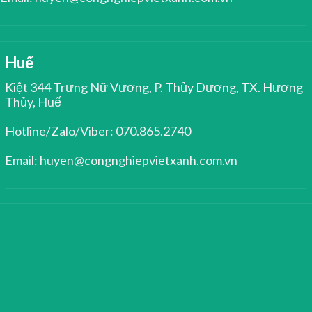
Huế
Kiệt 344 Trưng Nữ Vương, P. Thủy Dương, TX. Hương
Thủy, Huế
Hotline/Zalo/Viber: 070.865.2740
Email: huyen@congnghiepvietxanh.com.vn