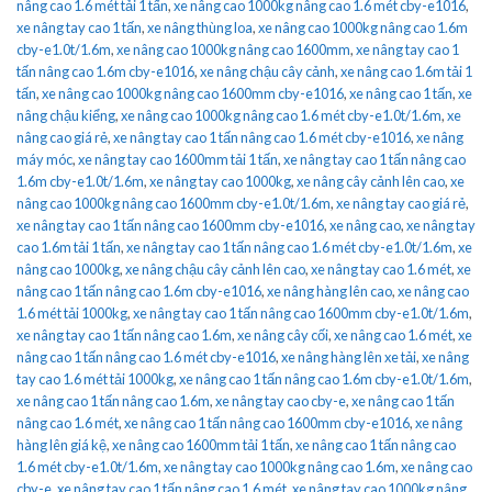
nâng cao 1.6 mét tải 1 tấn
,
xe nâng cao 1000kg nâng cao 1.6 mét cby-e1016
,
xe nâng tay cao 1 tấn
,
xe nâng thùng loa
,
xe nâng cao 1000kg nâng cao 1.6m
cby-e1.0t/1.6m
,
xe nâng cao 1000kg nâng cao 1600mm
,
xe nâng tay cao 1
tấn nâng cao 1.6m cby-e1016
,
xe nâng chậu cây cảnh
,
xe nâng cao 1.6m tải 1
tấn
,
xe nâng cao 1000kg nâng cao 1600mm cby-e1016
,
xe nâng cao 1 tấn
,
xe
nâng chậu kiểng
,
xe nâng cao 1000kg nâng cao 1.6 mét cby-e1.0t/1.6m
,
xe
nâng cao giá rẻ
,
xe nâng tay cao 1 tấn nâng cao 1.6 mét cby-e1016
,
xe nâng
máy móc
,
xe nâng tay cao 1600mm tải 1 tấn
,
xe nâng tay cao 1 tấn nâng cao
1.6m cby-e1.0t/1.6m
,
xe nâng tay cao 1000kg
,
xe nâng cây cảnh lên cao
,
xe
nâng cao 1000kg nâng cao 1600mm cby-e1.0t/1.6m
,
xe nâng tay cao giá rẻ
,
xe nâng tay cao 1 tấn nâng cao 1600mm cby-e1016
,
xe nâng cao
,
xe nâng tay
cao 1.6m tải 1 tấn
,
xe nâng tay cao 1 tấn nâng cao 1.6 mét cby-e1.0t/1.6m
,
xe
nâng cao 1000kg
,
xe nâng chậu cây cảnh lên cao
,
xe nâng tay cao 1.6 mét
,
xe
nâng cao 1 tấn nâng cao 1.6m cby-e1016
,
xe nâng hàng lên cao
,
xe nâng cao
1.6 mét tải 1000kg
,
xe nâng tay cao 1 tấn nâng cao 1600mm cby-e1.0t/1.6m
,
xe nâng tay cao 1 tấn nâng cao 1.6m
,
xe nâng cây cối
,
xe nâng cao 1.6 mét
,
xe
nâng cao 1 tấn nâng cao 1.6 mét cby-e1016
,
xe nâng hàng lên xe tải
,
xe nâng
tay cao 1.6 mét tải 1000kg
,
xe nâng cao 1 tấn nâng cao 1.6m cby-e1.0t/1.6m
,
xe nâng cao 1 tấn nâng cao 1.6m
,
xe nâng tay cao cby-e
,
xe nâng cao 1 tấn
nâng cao 1.6 mét
,
xe nâng cao 1 tấn nâng cao 1600mm cby-e1016
,
xe nâng
hàng lên giá kệ
,
xe nâng cao 1600mm tải 1 tấn
,
xe nâng cao 1 tấn nâng cao
1.6 mét cby-e1.0t/1.6m
,
xe nâng tay cao 1000kg nâng cao 1.6m
,
xe nâng cao
cby-e
,
xe nâng tay cao 1 tấn nâng cao 1.6 mét
,
xe nâng tay cao 1000kg nâng