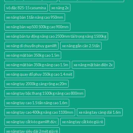
vỏ đặc 825-15 casumina
xe nâng 2x
xe nâng bàn 1 tấn nâng cao 950mm
xe nâng bàn wp500 500kg cao 900mm
xe nâng bán tự động nâng cao 2500mm tải trọng nâng 1500kg
xe nâng di chuyển phuy gamlift
xe nâng gắn cân 2.5 tấn
xe nâng mặt bàn 350kg cao 1.5m
xe nâng mặt bàn 350kg nâng cao 1.5m
xe nâng mặt bàn điện 2x
xe nâng quay đổ phuy 350kg cao 1.4 mét
xe nâng tay 2000kg càng rộng ac20m
xe nâng tay bậc thang 1500kg nâng cao 800mm
xe nâng tay cao 1.5 tấn nâng cao 1.6m
xe nâng tay cao 400kg nâng cao 1100mm
xe nâng tay càng dài 1.6m
xe nâng tay cắt kéo gamlift đức
xe nâng tay cắt kéo giá rẻ
xe nâng tay siêu dài 2 mét giá rẻ