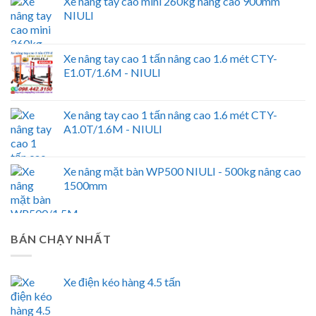
Xe nâng tay cao mini 260kg nâng cao 900mm
NIULI
Xe nâng tay cao 1 tấn nâng cao 1.6 mét CTY-
E1.0T/1.6M - NIULI
Xe nâng tay cao 1 tấn nâng cao 1.6 mét CTY-
A1.0T/1.6M - NIULI
Xe nâng mặt bàn WP500 NIULI - 500kg nâng cao
1500mm
BÁN CHẠY NHẤT
Xe điện kéo hàng 4.5 tấn