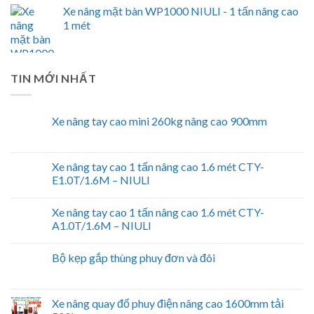
Xe nâng mặt bàn WP1000 NIULI - 1 tấn nâng cao
1 mét
TIN MỚI NHẤT
Xe nâng tay cao mini 260kg nâng cao 900mm
Xe nâng tay cao 1 tấn nâng cao 1.6 mét CTY-
E1.0T/1.6M – NIULI
Xe nâng tay cao 1 tấn nâng cao 1.6 mét CTY-
A1.0T/1.6M – NIULI
Bộ kẹp gắp thùng phuy đơn và đôi
Xe nâng quay đổ phuy điện nâng cao 1600mm tải