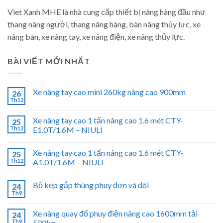
Viet Xanh MHE là nhà cung cấp thiết bị nâng hàng đầu như
thang nâng người, thang nâng hàng, bàn nâng thủy lực, xe
nâng bàn, xe nâng tay, xe nâng điện, xe nâng thủy lực.
BÀI VIẾT MỚI NHẤT
Xe nâng tay cao mini 260kg nâng cao 900mm
26
Th12
Xe nâng tay cao 1 tấn nâng cao 1.6 mét CTY-
25
Th12
E1.0T/1.6M – NIULI
Xe nâng tay cao 1 tấn nâng cao 1.6 mét CTY-
25
Th12
A1.0T/1.6M – NIULI
Bộ kẹp gắp thùng phuy đơn và đôi
24
Th9
Xe nâng quay đổ phuy điện nâng cao 1600mm tải
24
Th9
500kg