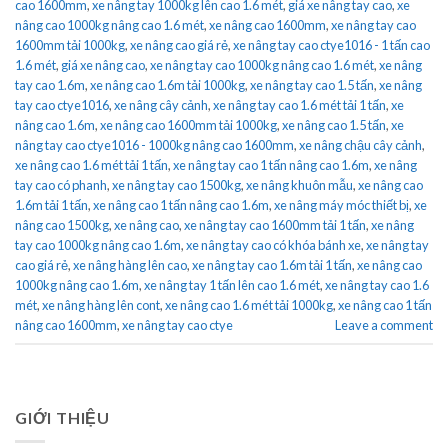
cao 1600mm
,
xe nâng tay 1000kg lên cao 1.6 mét
,
giá xe nâng tay cao
,
xe
nâng cao 1000kg nâng cao 1.6 mét
,
xe nâng cao 1600mm
,
xe nâng tay cao
1600mm tải 1000kg
,
xe nâng cao giá rẻ
,
xe nâng tay cao ctye1016 - 1 tấn cao
1.6 mét
,
giá xe nâng cao
,
xe nâng tay cao 1000kg nâng cao 1.6 mét
,
xe nâng
tay cao 1.6m
,
xe nâng cao 1.6m tải 1000kg
,
xe nâng tay cao 1.5 tấn
,
xe nâng
tay cao ctye1016
,
xe nâng cây cảnh
,
xe nâng tay cao 1.6 mét tải 1 tấn
,
xe
nâng cao 1.6m
,
xe nâng cao 1600mm tải 1000kg
,
xe nâng cao 1.5 tấn
,
xe
nâng tay cao ctye1016 - 1000kg nâng cao 1600mm
,
xe nâng chậu cây cảnh
,
xe nâng cao 1.6 mét tải 1 tấn
,
xe nâng tay cao 1 tấn nâng cao 1.6m
,
xe nâng
tay cao có phanh
,
xe nâng tay cao 1500kg
,
xe nâng khuôn mẫu
,
xe nâng cao
1.6m tải 1 tấn
,
xe nâng cao 1 tấn nâng cao 1.6m
,
xe nâng máy móc thiết bị
,
xe
nâng cao 1500kg
,
xe nâng cao
,
xe nâng tay cao 1600mm tải 1 tấn
,
xe nâng
tay cao 1000kg nâng cao 1.6m
,
xe nâng tay cao có khóa bánh xe
,
xe nâng tay
cao giá rẻ
,
xe nâng hàng lên cao
,
xe nâng tay cao 1.6m tải 1 tấn
,
xe nâng cao
1000kg nâng cao 1.6m
,
xe nâng tay 1 tấn lên cao 1.6 mét
,
xe nâng tay cao 1.6
mét
,
xe nâng hàng lên cont
,
xe nâng cao 1.6 mét tải 1000kg
,
xe nâng cao 1 tấn
nâng cao 1600mm
,
xe nâng tay cao ctye
Leave a comment
GIỚI THIỆU