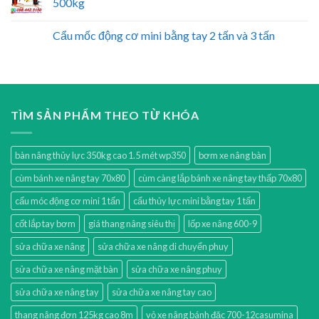
500kg
Cẩu mốc động cơ mini bằng tay 2 tấn và 3 tấn
TÌM SẢN PHẨM THEO TỪ KHÓA
bàn nâng thủy lực 350kg cao 1.5 mét wp350
bơm xe nâng bàn
cùm bánh xe nâng tay 70x80
cùm càng lắp bánh xe nâng tay thấp 70x80
cẩu móc động cơ mini 1 tấn
cẩu thủy lực mini bằng tay 1 tấn
cốt lắp tay bơm
giá thang nâng siêu thị
lốp xe nâng 600-9
sửa chữa xe nâng
sửa chữa xe nâng di chuyển phuy
sửa chữa xe nâng mặt bàn
sửa chữa xe nâng phuy
sửa chữa xe nâng tay
sửa chữa xe nâng tay cao
thang nâng đơn 125kg cao 8m
vỏ xe nâng bánh đặc 700-12casumina