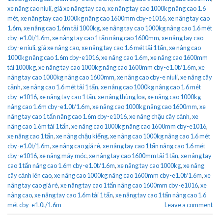
xe nâng cao niuli
,
giá xe nâng tay cao
,
xe nâng tay cao 1000kg nâng cao 1.6
mét
,
xe nâng tay cao 1000kg nâng cao 1600mm cby-e1016
,
xe nâng tay cao
1.6m
,
xe nâng cao 1.6m tải 1000kg
,
xe nâng tay cao 1000kg nâng cao 1.6 mét
cby-e1.0t/1.6m
,
xe nâng tay cao 1 tấn nâng cao 1600mm
,
xe nâng tay cao
cby-e niuli
,
giá xe nâng cao
,
xe nâng tay cao 1.6 mét tải 1 tấn
,
xe nâng cao
1000kg nâng cao 1.6m cby-e1016
,
xe nâng cao 1.6m
,
xe nâng cao 1600mm
tải 1000kg
,
xe nâng tay cao 1000kg nâng cao 1600mm cby-e1.0t/1.6m
,
xe
nâng tay cao 1000kg nâng cao 1600mm
,
xe nâng cao cby-e niuli
,
xe nâng cây
cảnh
,
xe nâng cao 1.6 mét tải 1 tấn
,
xe nâng cao 1000kg nâng cao 1.6 mét
cby-e1016
,
xe nâng tay cao 1 tấn
,
xe nâng thùng loa
,
xe nâng cao 1000kg
nâng cao 1.6m cby-e1.0t/1.6m
,
xe nâng cao 1000kg nâng cao 1600mm
,
xe
nâng tay cao 1 tấn nâng cao 1.6m cby-e1016
,
xe nâng chậu cây cảnh
,
xe
nâng cao 1.6m tải 1 tấn
,
xe nâng cao 1000kg nâng cao 1600mm cby-e1016
,
xe nâng cao 1 tấn
,
xe nâng chậu kiểng
,
xe nâng cao 1000kg nâng cao 1.6 mét
cby-e1.0t/1.6m
,
xe nâng cao giá rẻ
,
xe nâng tay cao 1 tấn nâng cao 1.6 mét
cby-e1016
,
xe nâng máy móc
,
xe nâng tay cao 1600mm tải 1 tấn
,
xe nâng tay
cao 1 tấn nâng cao 1.6m cby-e1.0t/1.6m
,
xe nâng tay cao 1000kg
,
xe nâng
cây cảnh lên cao
,
xe nâng cao 1000kg nâng cao 1600mm cby-e1.0t/1.6m
,
xe
nâng tay cao giá rẻ
,
xe nâng tay cao 1 tấn nâng cao 1600mm cby-e1016
,
xe
nâng cao
,
xe nâng tay cao 1.6m tải 1 tấn
,
xe nâng tay cao 1 tấn nâng cao 1.6
mét cby-e1.0t/1.6m
Leave a comment