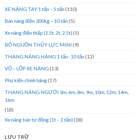
XE NÂNG TAY 1 tấn – 5 tấn
(110)
Bàn nâng điện 300kg – 10 tấn
(5)
Xe nâng điện thấp (1.5t, 2t, 2.5t)
(5)
BỘ NGUỒN THỦY LỰC MINI
(9)
THANG NÂNG HÀNG 1 tấn- 10 tấn
(12)
VỎ – LỐP XE NÂNG
(13)
Phụ kiện chính hãng
(17)
THANG NÂNG NGƯỜI 3m, 6m, 8m, 9m, 10m, 12m, 14m,
16m
(18)
Xe nâng bán tự động (1t – 2 tấn)
(18)
LƯU TRỮ