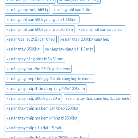
xe nâng máy móc thiết bị
xe nâng mặt bàn 1 tấn
xe nâng mặt bàn 500kg nâng cao 1300mm
xe nâng mặt bàn 800kg nâng cao 0.95m
xe nâng mặt bàn có con lăn
xe nâng pallet 2 tấn càng hẹp
xe nâng tay 2000kg càng hẹp
xe nâng tay 3500kg
xe nâng tay càng dài 1.5 mét
xe nâng tay càng rộng thấp 51mm
xe nâng tay mạ kẽm 2500kg ichimens
xe nâng tay thép không gỉ 2.5 tấn càng hẹp ichimens
xe nâng tay thấp 4 tấn càng rộng 685x1220mm
xe nâng tay thấp 2000kg ac20m
xe nâng tay thấp càng hẹp 2.5 tấn niuli
xe nâng tay thấp mạ kẽm càng hẹp 2500kg
xe nâng tay thấp mạ kẽm không gỉ 2500kg
xe nâng tay thấp siêu dài 1.5 mét
xe nâng tay thấp thân mạ kẽm 2500kg càng hẹp