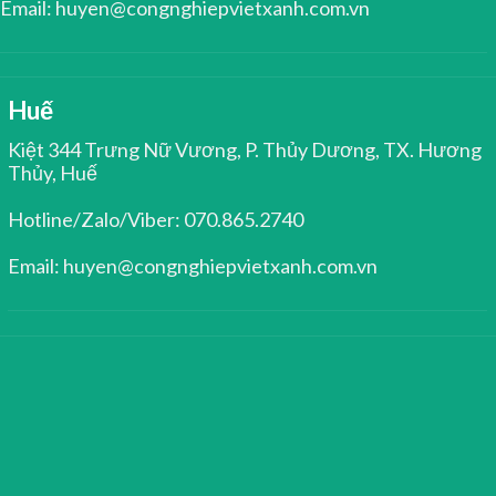
Email: huyen@congnghiepvietxanh.com.vn
Huế
Kiệt 344 Trưng Nữ Vương, P. Thủy Dương, TX. Hương
Thủy, Huế
Hotline/Zalo/Viber: 070.865.2740
Email: huyen@congnghiepvietxanh.com.vn