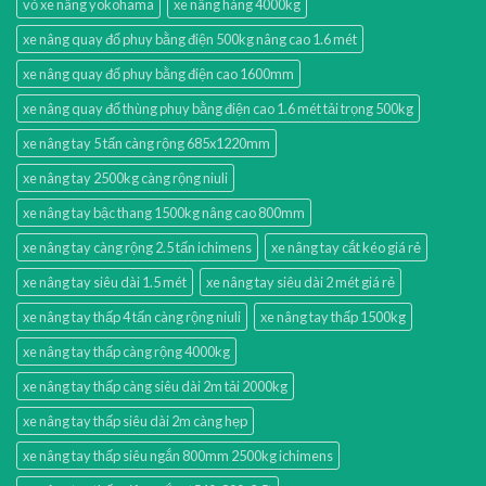
vỏ xe nâng yokohama
xe nâng hàng 4000kg
xe nâng quay đổ phuy bằng điện 500kg nâng cao 1.6 mét
xe nâng quay đổ phuy bằng điện cao 1600mm
xe nâng quay đổ thùng phuy bằng điện cao 1.6 mét tải trọng 500kg
xe nâng tay 5 tấn càng rộng 685x1220mm
xe nâng tay 2500kg càng rộng niuli
xe nâng tay bậc thang 1500kg nâng cao 800mm
xe nâng tay càng rộng 2.5 tấn ichimens
xe nâng tay cắt kéo giá rẻ
xe nâng tay siêu dài 1.5 mét
xe nâng tay siêu dài 2 mét giá rẻ
xe nâng tay thấp 4 tấn càng rộng niuli
xe nâng tay thấp 1500kg
xe nâng tay thấp càng rộng 4000kg
xe nâng tay thấp càng siêu dài 2m tải 2000kg
xe nâng tay thấp siêu dài 2m càng hẹp
xe nâng tay thấp siêu ngắn 800mm 2500kg ichimens