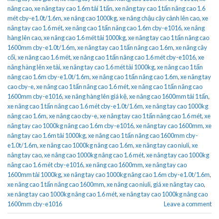
nâng cao
,
xe nâng tay cao 1.6m tải 1 tấn
,
xe nâng tay cao 1 tấn nâng cao 1.6
mét cby-e1.0t/1.6m
,
xe nâng cao 1000kg
,
xe nâng chậu cây cảnh lên cao
,
xe
nâng tay cao 1.6 mét
,
xe nâng cao 1 tấn nâng cao 1.6m cby-e1016
,
xe nâng
hàng lên cao
,
xe nâng cao 1.6 mét tải 1000kg
,
xe nâng tay cao 1 tấn nâng cao
1600mm cby-e1.0t/1.6m
,
xe nâng tay cao 1 tấn nâng cao 1.6m
,
xe nâng cây
cối
,
xe nâng cao 1.6 mét
,
xe nâng cao 1 tấn nâng cao 1.6 mét cby-e1016
,
xe
nâng hàng lên xe tải
,
xe nâng tay cao 1.6 mét tải 1000kg
,
xe nâng cao 1 tấn
nâng cao 1.6m cby-e1.0t/1.6m
,
xe nâng cao 1 tấn nâng cao 1.6m
,
xe nâng tay
cao cby-e
,
xe nâng cao 1 tấn nâng cao 1.6 mét
,
xe nâng cao 1 tấn nâng cao
1600mm cby-e1016
,
xe nâng hàng lên giá kệ
,
xe nâng cao 1600mm tải 1 tấn
,
xe nâng cao 1 tấn nâng cao 1.6 mét cby-e1.0t/1.6m
,
xe nâng tay cao 1000kg
nâng cao 1.6m
,
xe nâng cao cby-e
,
xe nâng tay cao 1 tấn nâng cao 1.6 mét
,
xe
nâng tay cao 1000kg nâng cao 1.6m cby-e1016
,
xe nâng tay cao 1600mm
,
xe
nâng tay cao 1.6m tải 1000kg
,
xe nâng cao 1 tấn nâng cao 1600mm cby-
e1.0t/1.6m
,
xe nâng cao 1000kg nâng cao 1.6m
,
xe nâng tay cao niuli
,
xe
nâng tay cao
,
xe nâng cao 1000kg nâng cao 1.6 mét
,
xe nâng tay cao 1000kg
nâng cao 1.6 mét cby-e1016
,
xe nâng cao 1600mm
,
xe nâng tay cao
1600mm tải 1000kg
,
xe nâng tay cao 1000kg nâng cao 1.6m cby-e1.0t/1.6m
,
xe nâng cao 1 tấn nâng cao 1600mm
,
xe nâng cao niuli
,
giá xe nâng tay cao
,
xe nâng tay cao 1000kg nâng cao 1.6 mét
,
xe nâng tay cao 1000kg nâng cao
1600mm cby-e1016
Leave a comment