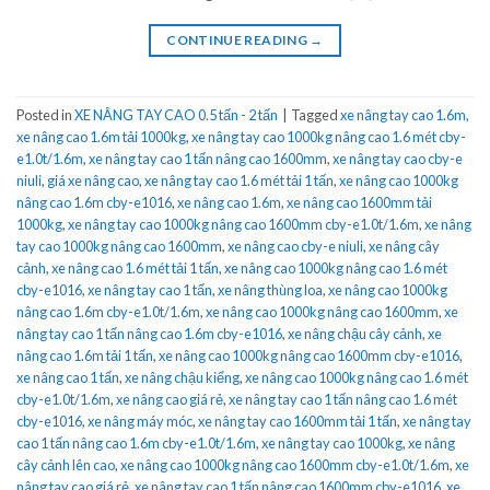
CONTINUE READING
→
Posted in
XE NÂNG TAY CAO 0.5 tấn - 2 tấn
|
Tagged
xe nâng tay cao 1.6m
,
xe nâng cao 1.6m tải 1000kg
,
xe nâng tay cao 1000kg nâng cao 1.6 mét cby-
e1.0t/1.6m
,
xe nâng tay cao 1 tấn nâng cao 1600mm
,
xe nâng tay cao cby-e
niuli
,
giá xe nâng cao
,
xe nâng tay cao 1.6 mét tải 1 tấn
,
xe nâng cao 1000kg
nâng cao 1.6m cby-e1016
,
xe nâng cao 1.6m
,
xe nâng cao 1600mm tải
1000kg
,
xe nâng tay cao 1000kg nâng cao 1600mm cby-e1.0t/1.6m
,
xe nâng
tay cao 1000kg nâng cao 1600mm
,
xe nâng cao cby-e niuli
,
xe nâng cây
cảnh
,
xe nâng cao 1.6 mét tải 1 tấn
,
xe nâng cao 1000kg nâng cao 1.6 mét
cby-e1016
,
xe nâng tay cao 1 tấn
,
xe nâng thùng loa
,
xe nâng cao 1000kg
nâng cao 1.6m cby-e1.0t/1.6m
,
xe nâng cao 1000kg nâng cao 1600mm
,
xe
nâng tay cao 1 tấn nâng cao 1.6m cby-e1016
,
xe nâng chậu cây cảnh
,
xe
nâng cao 1.6m tải 1 tấn
,
xe nâng cao 1000kg nâng cao 1600mm cby-e1016
,
xe nâng cao 1 tấn
,
xe nâng chậu kiểng
,
xe nâng cao 1000kg nâng cao 1.6 mét
cby-e1.0t/1.6m
,
xe nâng cao giá rẻ
,
xe nâng tay cao 1 tấn nâng cao 1.6 mét
cby-e1016
,
xe nâng máy móc
,
xe nâng tay cao 1600mm tải 1 tấn
,
xe nâng tay
cao 1 tấn nâng cao 1.6m cby-e1.0t/1.6m
,
xe nâng tay cao 1000kg
,
xe nâng
cây cảnh lên cao
,
xe nâng cao 1000kg nâng cao 1600mm cby-e1.0t/1.6m
,
xe
nâng tay cao giá rẻ
,
xe nâng tay cao 1 tấn nâng cao 1600mm cby-e1016
,
xe