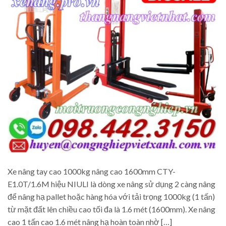
Xe nâng tay cao 1000kg nâng cao 1600mm CTY-
E1.0T/1.6M hiệu NIULI là dòng xe nâng sử dụng 2 càng nâng
để nâng hạ pallet hoặc hàng hóa với tải trọng 1000kg (1 tấn)
từ mặt đất lên chiều cao tối đa là 1.6 mét (1600mm). Xe nâng
cao 1 tấn cao 1.6 mét nâng hạ hoàn toàn nhờ […]