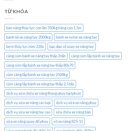
TỪ KHÓA
bàn nâng thủy lực con lăn 350kg nâng cao 1.5m
bánh lái xe nâng tay 2000kg
bánh xe nylon xe nâng tay
bơm thủy lực mini 220v
bạc đạn cổ xoay xe nâng tay
càng cùm bánh xe nâng tay thấp 3 tấn
càng cùm lắp bánh xe nâng tay
càng cùm lắp bánh xe nâng tay thấp 80x70
cùm càng lắp bánh xe nâng tay 2500kg
cùm càng lắp bánh xe nâng tay thấp 2.5 tấn
dịch vụ sửa chữa xe nâng thùng phuy tại tphcm
dịch vụ sửa xe nâng các loại
dịch vụ sửa xe nâng phuy
dịch vụ sửa xe nâng tay cao
sửa chữa xe nâng bàn
sửa xe nâng quay đổ phuy
vỏ xe nâng 825-15
vỏ xe nâng bánh đặc 815-15
xe nâng bàn điện 350kg