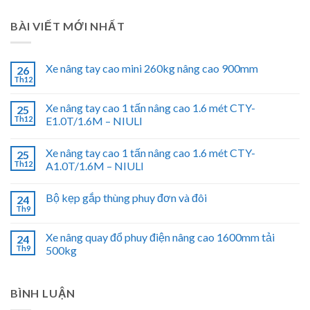
BÀI VIẾT MỚI NHẤT
Xe nâng tay cao mini 260kg nâng cao 900mm
26
Th12
Xe nâng tay cao 1 tấn nâng cao 1.6 mét CTY-
25
Th12
E1.0T/1.6M – NIULI
Xe nâng tay cao 1 tấn nâng cao 1.6 mét CTY-
25
Th12
A1.0T/1.6M – NIULI
Bộ kẹp gắp thùng phuy đơn và đôi
24
Th9
Xe nâng quay đổ phuy điện nâng cao 1600mm tải
24
Th9
500kg
BÌNH LUẬN