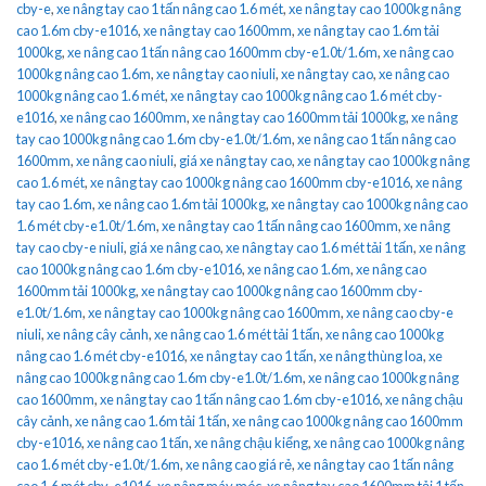
cby-e
,
xe nâng tay cao 1 tấn nâng cao 1.6 mét
,
xe nâng tay cao 1000kg nâng
cao 1.6m cby-e1016
,
xe nâng tay cao 1600mm
,
xe nâng tay cao 1.6m tải
1000kg
,
xe nâng cao 1 tấn nâng cao 1600mm cby-e1.0t/1.6m
,
xe nâng cao
1000kg nâng cao 1.6m
,
xe nâng tay cao niuli
,
xe nâng tay cao
,
xe nâng cao
1000kg nâng cao 1.6 mét
,
xe nâng tay cao 1000kg nâng cao 1.6 mét cby-
e1016
,
xe nâng cao 1600mm
,
xe nâng tay cao 1600mm tải 1000kg
,
xe nâng
tay cao 1000kg nâng cao 1.6m cby-e1.0t/1.6m
,
xe nâng cao 1 tấn nâng cao
1600mm
,
xe nâng cao niuli
,
giá xe nâng tay cao
,
xe nâng tay cao 1000kg nâng
cao 1.6 mét
,
xe nâng tay cao 1000kg nâng cao 1600mm cby-e1016
,
xe nâng
tay cao 1.6m
,
xe nâng cao 1.6m tải 1000kg
,
xe nâng tay cao 1000kg nâng cao
1.6 mét cby-e1.0t/1.6m
,
xe nâng tay cao 1 tấn nâng cao 1600mm
,
xe nâng
tay cao cby-e niuli
,
giá xe nâng cao
,
xe nâng tay cao 1.6 mét tải 1 tấn
,
xe nâng
cao 1000kg nâng cao 1.6m cby-e1016
,
xe nâng cao 1.6m
,
xe nâng cao
1600mm tải 1000kg
,
xe nâng tay cao 1000kg nâng cao 1600mm cby-
e1.0t/1.6m
,
xe nâng tay cao 1000kg nâng cao 1600mm
,
xe nâng cao cby-e
niuli
,
xe nâng cây cảnh
,
xe nâng cao 1.6 mét tải 1 tấn
,
xe nâng cao 1000kg
nâng cao 1.6 mét cby-e1016
,
xe nâng tay cao 1 tấn
,
xe nâng thùng loa
,
xe
nâng cao 1000kg nâng cao 1.6m cby-e1.0t/1.6m
,
xe nâng cao 1000kg nâng
cao 1600mm
,
xe nâng tay cao 1 tấn nâng cao 1.6m cby-e1016
,
xe nâng chậu
cây cảnh
,
xe nâng cao 1.6m tải 1 tấn
,
xe nâng cao 1000kg nâng cao 1600mm
cby-e1016
,
xe nâng cao 1 tấn
,
xe nâng chậu kiểng
,
xe nâng cao 1000kg nâng
cao 1.6 mét cby-e1.0t/1.6m
,
xe nâng cao giá rẻ
,
xe nâng tay cao 1 tấn nâng
cao 1.6 mét cby-e1016
,
xe nâng máy móc
,
xe nâng tay cao 1600mm tải 1 tấn
,