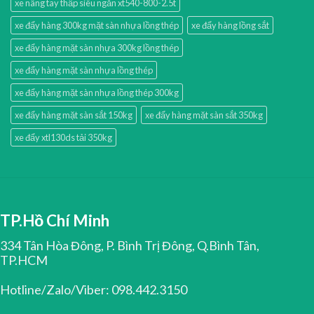
xe nâng tay thấp siêu ngắn xt540-800-2.5t
xe đẩy hàng 300kg mặt sàn nhựa lồng thép
xe đẩy hàng lồng sắt
xe đẩy hàng mặt sàn nhựa 300kg lồng thép
xe đẩy hàng mặt sàn nhựa lồng thép
xe đẩy hàng mặt sàn nhựa lồng thép 300kg
xe đẩy hàng mặt sàn sắt 150kg
xe đẩy hàng mặt sàn sắt 350kg
xe đẩy xtl130ds tải 350kg
TP.Hồ Chí Minh
334 Tân Hòa Đông, P. Bình Trị Đông, Q.Bình Tân,
TP.HCM
Hotline/Zalo/Viber: 098.442.3150