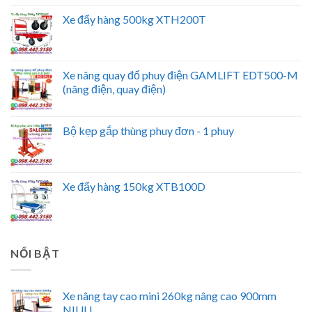
Xe đẩy hàng 500kg XTH200T
Xe nâng quay đổ phuy điện GAMLIFT EDT500-M
(nâng điện, quay điện)
Bộ kẹp gắp thùng phuy đơn - 1 phuy
Xe đẩy hàng 150kg XTB100D
NỔI BẬT
Xe nâng tay cao mini 260kg nâng cao 900mm
NIULI