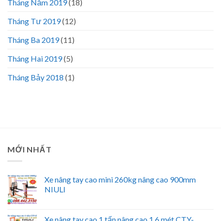
Tháng Năm 2019
(18)
Tháng Tư 2019
(12)
Tháng Ba 2019
(11)
Tháng Hai 2019
(5)
Tháng Bảy 2018
(1)
MỚI NHẤT
Xe nâng tay cao mini 260kg nâng cao 900mm
NIULI
Xe nâng tay cao 1 tấn nâng cao 1.6 mét CTY-