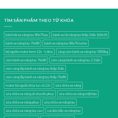
TÌM SẢN PHẨM THEO TỪ KHÓA
bánh tải xe nâng tay 80x70 pu
bánh xe lái nâng tay thấp 2 tấn 160x50
bánh xe nâng tay 70x80
bánh xe nâng tay 80x70 nylon
bộ nguồn motor bơm 12v -1.6kw
càng cùm bánh xe nâng tay 3000kg
cùm bánh xe nâng tay 70x80
cùm càng bánh xe nâng tay 2.5 tấn
cùm càng lắp bánh xe nâng tay thấp 3 tấn
cùm càng lắp bánh xe nâng tay thấp 70x80
motor bộ nguồn thủy lực dc12v
sửa chữa xe nâng
sửa chữa xe nâng di chuyển phuy
sửa chữa xe nâng mặt bàn
sửa chữa xe nâng phuy
sửa chữa xe nâng tay
sửa chữa xe nâng tay cao
vai đòn bẫy xe nâng tay