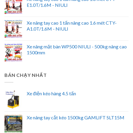
E1.0T/1.6M - NIULI
Xe nâng tay cao 1 tấn nâng cao 1.6 mét CTY-
A1.0T/1.6M - NIULI
Xe nâng mặt bàn WP500 NIULI - 500kg nâng cao
1500mm
BÁN CHẠY NHẤT
Xe điện kéo hàng 4.5 tấn
Xe nâng tay cắt kéo 1500kg GAMLIFT SLT15M