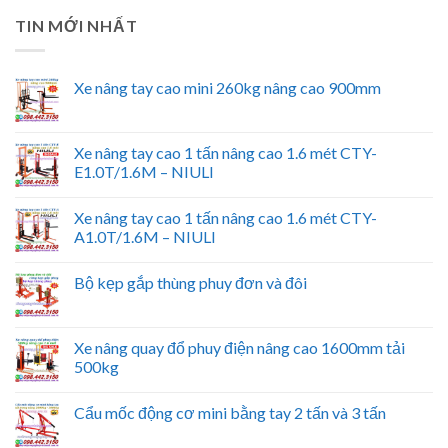
TIN MỚI NHẤT
Xe nâng tay cao mini 260kg nâng cao 900mm
Xe nâng tay cao 1 tấn nâng cao 1.6 mét CTY-
E1.0T/1.6M – NIULI
Xe nâng tay cao 1 tấn nâng cao 1.6 mét CTY-
A1.0T/1.6M – NIULI
Bộ kẹp gắp thùng phuy đơn và đôi
Xe nâng quay đổ phuy điện nâng cao 1600mm tải
500kg
Cẩu mốc động cơ mini bằng tay 2 tấn và 3 tấn