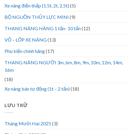
Xe nâng điện thấp (1.5t, 2t, 2.5t)
(5)
BỘ NGUỒN THỦY LỰC MINI
(9)
THANG NÂNG HÀNG 1 tấn- 10 tấn
(12)
VỎ – LỐP XE NÂNG
(13)
Phụ kiện chính hãng
(17)
THANG NÂNG NGƯỜI 3m, 6m, 8m, 9m, 10m, 12m, 14m,
16m
(18)
Xe nâng bán tự động (1t – 2 tấn)
(18)
LƯU TRỮ
Tháng Mười Hai 2025
(3)