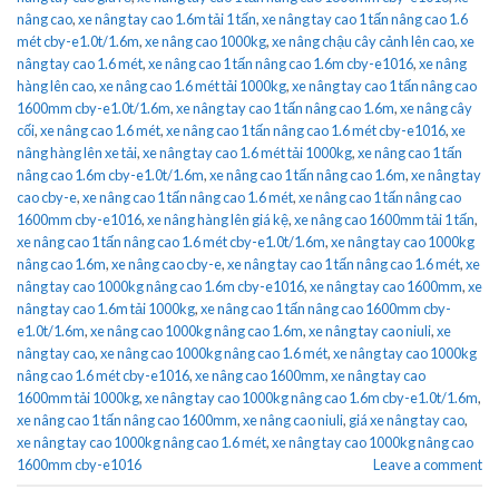
nâng cao
,
xe nâng tay cao 1.6m tải 1 tấn
,
xe nâng tay cao 1 tấn nâng cao 1.6
mét cby-e1.0t/1.6m
,
xe nâng cao 1000kg
,
xe nâng chậu cây cảnh lên cao
,
xe
nâng tay cao 1.6 mét
,
xe nâng cao 1 tấn nâng cao 1.6m cby-e1016
,
xe nâng
hàng lên cao
,
xe nâng cao 1.6 mét tải 1000kg
,
xe nâng tay cao 1 tấn nâng cao
1600mm cby-e1.0t/1.6m
,
xe nâng tay cao 1 tấn nâng cao 1.6m
,
xe nâng cây
cối
,
xe nâng cao 1.6 mét
,
xe nâng cao 1 tấn nâng cao 1.6 mét cby-e1016
,
xe
nâng hàng lên xe tải
,
xe nâng tay cao 1.6 mét tải 1000kg
,
xe nâng cao 1 tấn
nâng cao 1.6m cby-e1.0t/1.6m
,
xe nâng cao 1 tấn nâng cao 1.6m
,
xe nâng tay
cao cby-e
,
xe nâng cao 1 tấn nâng cao 1.6 mét
,
xe nâng cao 1 tấn nâng cao
1600mm cby-e1016
,
xe nâng hàng lên giá kệ
,
xe nâng cao 1600mm tải 1 tấn
,
xe nâng cao 1 tấn nâng cao 1.6 mét cby-e1.0t/1.6m
,
xe nâng tay cao 1000kg
nâng cao 1.6m
,
xe nâng cao cby-e
,
xe nâng tay cao 1 tấn nâng cao 1.6 mét
,
xe
nâng tay cao 1000kg nâng cao 1.6m cby-e1016
,
xe nâng tay cao 1600mm
,
xe
nâng tay cao 1.6m tải 1000kg
,
xe nâng cao 1 tấn nâng cao 1600mm cby-
e1.0t/1.6m
,
xe nâng cao 1000kg nâng cao 1.6m
,
xe nâng tay cao niuli
,
xe
nâng tay cao
,
xe nâng cao 1000kg nâng cao 1.6 mét
,
xe nâng tay cao 1000kg
nâng cao 1.6 mét cby-e1016
,
xe nâng cao 1600mm
,
xe nâng tay cao
1600mm tải 1000kg
,
xe nâng tay cao 1000kg nâng cao 1.6m cby-e1.0t/1.6m
,
xe nâng cao 1 tấn nâng cao 1600mm
,
xe nâng cao niuli
,
giá xe nâng tay cao
,
xe nâng tay cao 1000kg nâng cao 1.6 mét
,
xe nâng tay cao 1000kg nâng cao
1600mm cby-e1016
Leave a comment