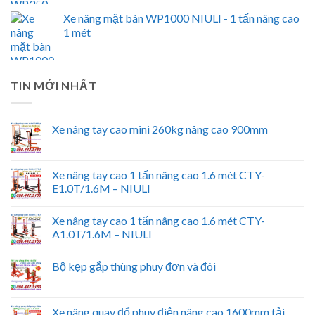
Xe nâng mặt bàn WP1000 NIULI - 1 tấn nâng cao
1 mét
TIN MỚI NHẤT
Xe nâng tay cao mini 260kg nâng cao 900mm
Xe nâng tay cao 1 tấn nâng cao 1.6 mét CTY-
E1.0T/1.6M – NIULI
Xe nâng tay cao 1 tấn nâng cao 1.6 mét CTY-
A1.0T/1.6M – NIULI
Bộ kẹp gắp thùng phuy đơn và đôi
Xe nâng quay đổ phuy điện nâng cao 1600mm tải