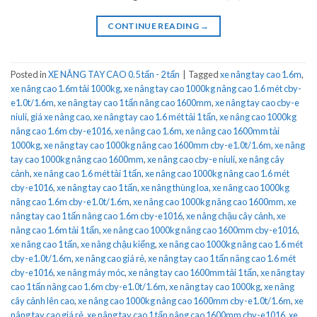
CONTINUE READING
→
Posted in
XE NÂNG TAY CAO 0.5 tấn - 2 tấn
|
Tagged
xe nâng tay cao 1.6m
,
xe nâng cao 1.6m tải 1000kg
,
xe nâng tay cao 1000kg nâng cao 1.6 mét cby-
e1.0t/1.6m
,
xe nâng tay cao 1 tấn nâng cao 1600mm
,
xe nâng tay cao cby-e
niuli
,
giá xe nâng cao
,
xe nâng tay cao 1.6 mét tải 1 tấn
,
xe nâng cao 1000kg
nâng cao 1.6m cby-e1016
,
xe nâng cao 1.6m
,
xe nâng cao 1600mm tải
1000kg
,
xe nâng tay cao 1000kg nâng cao 1600mm cby-e1.0t/1.6m
,
xe nâng
tay cao 1000kg nâng cao 1600mm
,
xe nâng cao cby-e niuli
,
xe nâng cây
cảnh
,
xe nâng cao 1.6 mét tải 1 tấn
,
xe nâng cao 1000kg nâng cao 1.6 mét
cby-e1016
,
xe nâng tay cao 1 tấn
,
xe nâng thùng loa
,
xe nâng cao 1000kg
nâng cao 1.6m cby-e1.0t/1.6m
,
xe nâng cao 1000kg nâng cao 1600mm
,
xe
nâng tay cao 1 tấn nâng cao 1.6m cby-e1016
,
xe nâng chậu cây cảnh
,
xe
nâng cao 1.6m tải 1 tấn
,
xe nâng cao 1000kg nâng cao 1600mm cby-e1016
,
xe nâng cao 1 tấn
,
xe nâng chậu kiểng
,
xe nâng cao 1000kg nâng cao 1.6 mét
cby-e1.0t/1.6m
,
xe nâng cao giá rẻ
,
xe nâng tay cao 1 tấn nâng cao 1.6 mét
cby-e1016
,
xe nâng máy móc
,
xe nâng tay cao 1600mm tải 1 tấn
,
xe nâng tay
cao 1 tấn nâng cao 1.6m cby-e1.0t/1.6m
,
xe nâng tay cao 1000kg
,
xe nâng
cây cảnh lên cao
,
xe nâng cao 1000kg nâng cao 1600mm cby-e1.0t/1.6m
,
xe
nâng tay cao giá rẻ
,
xe nâng tay cao 1 tấn nâng cao 1600mm cby-e1016
,
xe