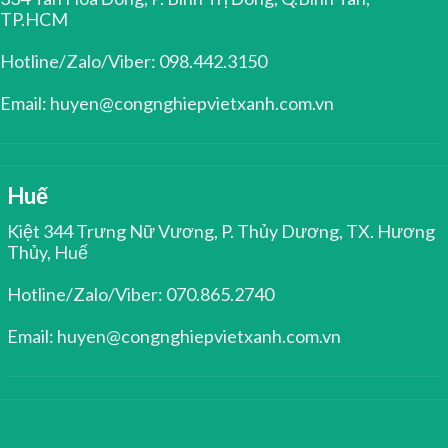
TP.HCM
Hotline/Zalo/Viber: 098.442.3150
Email: huyen@congnghiepvietxanh.com.vn
Huế
Kiệt 344 Trưng Nữ Vương, P. Thủy Dương, TX. Hương
Thủy, Huế
Hotline/Zalo/Viber: 070.865.2740
Email: huyen@congnghiepvietxanh.com.vn