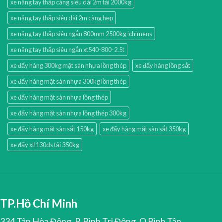
xe nâng tay thấp càng siêu dài 2m tải 2000kg
xe nâng tay thấp siêu dài 2m càng hẹp
xe nâng tay thấp siêu ngắn 800mm 2500kg ichimens
xe nâng tay thấp siêu ngắn xt540-800-2.5t
xe đẩy hàng 300kg mặt sàn nhựa lồng thép
xe đẩy hàng lồng sắt
xe đẩy hàng mặt sàn nhựa 300kg lồng thép
xe đẩy hàng mặt sàn nhựa lồng thép
xe đẩy hàng mặt sàn nhựa lồng thép 300kg
xe đẩy hàng mặt sàn sắt 150kg
xe đẩy hàng mặt sàn sắt 350kg
xe đẩy xtl130ds tải 350kg
TP.Hồ Chí Minh
334 Tân Hòa Đông, P. Bình Trị Đông, Q.Bình Tân,