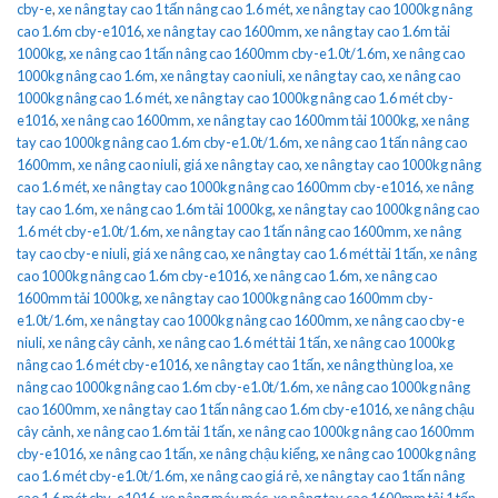
cby-e
,
xe nâng tay cao 1 tấn nâng cao 1.6 mét
,
xe nâng tay cao 1000kg nâng
cao 1.6m cby-e1016
,
xe nâng tay cao 1600mm
,
xe nâng tay cao 1.6m tải
1000kg
,
xe nâng cao 1 tấn nâng cao 1600mm cby-e1.0t/1.6m
,
xe nâng cao
1000kg nâng cao 1.6m
,
xe nâng tay cao niuli
,
xe nâng tay cao
,
xe nâng cao
1000kg nâng cao 1.6 mét
,
xe nâng tay cao 1000kg nâng cao 1.6 mét cby-
e1016
,
xe nâng cao 1600mm
,
xe nâng tay cao 1600mm tải 1000kg
,
xe nâng
tay cao 1000kg nâng cao 1.6m cby-e1.0t/1.6m
,
xe nâng cao 1 tấn nâng cao
1600mm
,
xe nâng cao niuli
,
giá xe nâng tay cao
,
xe nâng tay cao 1000kg nâng
cao 1.6 mét
,
xe nâng tay cao 1000kg nâng cao 1600mm cby-e1016
,
xe nâng
tay cao 1.6m
,
xe nâng cao 1.6m tải 1000kg
,
xe nâng tay cao 1000kg nâng cao
1.6 mét cby-e1.0t/1.6m
,
xe nâng tay cao 1 tấn nâng cao 1600mm
,
xe nâng
tay cao cby-e niuli
,
giá xe nâng cao
,
xe nâng tay cao 1.6 mét tải 1 tấn
,
xe nâng
cao 1000kg nâng cao 1.6m cby-e1016
,
xe nâng cao 1.6m
,
xe nâng cao
1600mm tải 1000kg
,
xe nâng tay cao 1000kg nâng cao 1600mm cby-
e1.0t/1.6m
,
xe nâng tay cao 1000kg nâng cao 1600mm
,
xe nâng cao cby-e
niuli
,
xe nâng cây cảnh
,
xe nâng cao 1.6 mét tải 1 tấn
,
xe nâng cao 1000kg
nâng cao 1.6 mét cby-e1016
,
xe nâng tay cao 1 tấn
,
xe nâng thùng loa
,
xe
nâng cao 1000kg nâng cao 1.6m cby-e1.0t/1.6m
,
xe nâng cao 1000kg nâng
cao 1600mm
,
xe nâng tay cao 1 tấn nâng cao 1.6m cby-e1016
,
xe nâng chậu
cây cảnh
,
xe nâng cao 1.6m tải 1 tấn
,
xe nâng cao 1000kg nâng cao 1600mm
cby-e1016
,
xe nâng cao 1 tấn
,
xe nâng chậu kiểng
,
xe nâng cao 1000kg nâng
cao 1.6 mét cby-e1.0t/1.6m
,
xe nâng cao giá rẻ
,
xe nâng tay cao 1 tấn nâng
cao 1.6 mét cby-e1016
,
xe nâng máy móc
,
xe nâng tay cao 1600mm tải 1 tấn
,