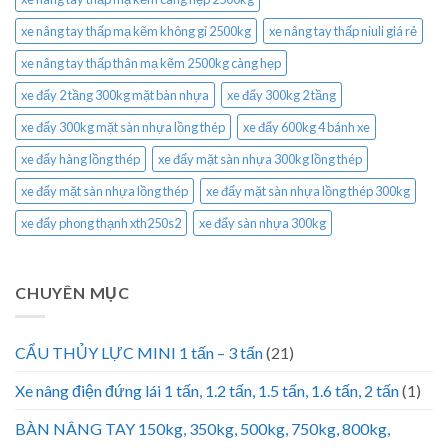
xe nâng tay thấp mạ kẽm không gỉ 2500kg
xe nâng tay thấp niuli giá rẻ
xe nâng tay thấp thân mạ kẽm 2500kg càng hẹp
xe đẩy 2 tầng 300kg mặt bàn nhựa
xe đẩy 300kg 2 tầng
xe đẩy 300kg mặt sàn nhựa lồng thép
xe đẩy 600kg 4 bánh xe
xe đẩy hàng lồng thép
xe đẩy mặt sàn nhựa 300kg lồng thép
xe đẩy mặt sàn nhựa lồng thép
xe đẩy mặt sàn nhựa lồng thép 300kg
xe đẩy phong thạnh xth250s2
xe đẩy sàn nhựa 300kg
CHUYÊN MỤC
CẨU THỦY LỰC MINI 1 tấn – 3 tấn
(21)
Xe nâng điện đứng lái 1 tấn, 1.2 tấn, 1.5 tấn, 1.6 tấn, 2 tấn
(1)
BÀN NÂNG TAY 150kg, 350kg, 500kg, 750kg, 800kg,