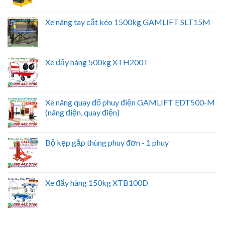
Xe nâng tay cắt kéo 1500kg GAMLIFT SLT15M
Xe đẩy hàng 500kg XTH200T
Xe nâng quay đổ phuy điện GAMLIFT EDT500-M
(nâng điện, quay điện)
Bộ kẹp gắp thùng phuy đơn - 1 phuy
Xe đẩy hàng 150kg XTB100D