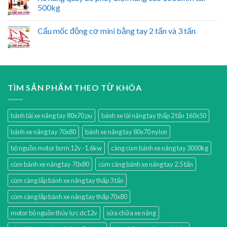
500kg
Cẩu mốc động cơ mini bằng tay 2 tấn và 3 tấn
TÌM SẢN PHẨM THEO TỪ KHÓA
bánh tải xe nâng tay 80x70 pu
bánh xe lái nâng tay thấp 2 tấn 160x50
bánh xe nâng tay 70x80
bánh xe nâng tay 80x70 nylon
bộ nguồn motor bơm 12v -1.6kw
càng cùm bánh xe nâng tay 3000kg
cùm bánh xe nâng tay 70x80
cùm càng bánh xe nâng tay 2.5 tấn
cùm càng lắp bánh xe nâng tay thấp 3 tấn
cùm càng lắp bánh xe nâng tay thấp 70x80
motor bộ nguồn thủy lực dc12v
sửa chữa xe nâng