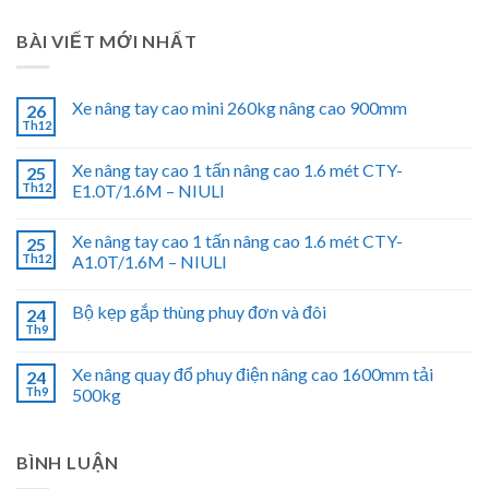
BÀI VIẾT MỚI NHẤT
Xe nâng tay cao mini 260kg nâng cao 900mm
26
Th12
Xe nâng tay cao 1 tấn nâng cao 1.6 mét CTY-
25
Th12
E1.0T/1.6M – NIULI
Xe nâng tay cao 1 tấn nâng cao 1.6 mét CTY-
25
Th12
A1.0T/1.6M – NIULI
Bộ kẹp gắp thùng phuy đơn và đôi
24
Th9
Xe nâng quay đổ phuy điện nâng cao 1600mm tải
24
Th9
500kg
BÌNH LUẬN