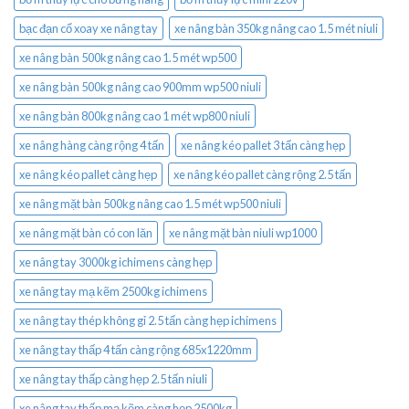
bạc đạn cổ xoay xe nâng tay
xe nâng bàn 350kg nâng cao 1.5 mét niuli
xe nâng bàn 500kg nâng cao 1.5 mét wp500
xe nâng bàn 500kg nâng cao 900mm wp500 niuli
xe nâng bàn 800kg nâng cao 1 mét wp800 niuli
xe nâng hàng càng rộng 4 tấn
xe nâng kéo pallet 3 tấn càng hẹp
xe nâng kéo pallet càng hẹp
xe nâng kéo pallet càng rộng 2.5 tấn
xe nâng mặt bàn 500kg nâng cao 1.5 mét wp500 niuli
xe nâng mặt bàn có con lăn
xe nâng mặt bàn niuli wp1000
xe nâng tay 3000kg ichimens càng hẹp
xe nâng tay mạ kẽm 2500kg ichimens
xe nâng tay thép không gỉ 2.5 tấn càng hẹp ichimens
xe nâng tay thấp 4 tấn càng rộng 685x1220mm
xe nâng tay thấp càng hẹp 2.5 tấn niuli
xe nâng tay thấp mạ kẽm càng hẹp 2500kg