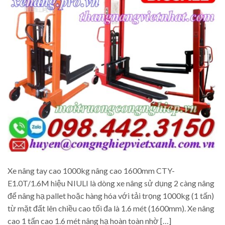
Xe nâng tay cao 1000kg nâng cao 1600mm CTY-
E1.0T/1.6M hiệu NIULI là dòng xe nâng sử dụng 2 càng nâng
để nâng hạ pallet hoặc hàng hóa với tải trọng 1000kg (1 tấn)
từ mặt đất lên chiều cao tối đa là 1.6 mét (1600mm). Xe nâng
cao 1 tấn cao 1.6 mét nâng hạ hoàn toàn nhờ […]