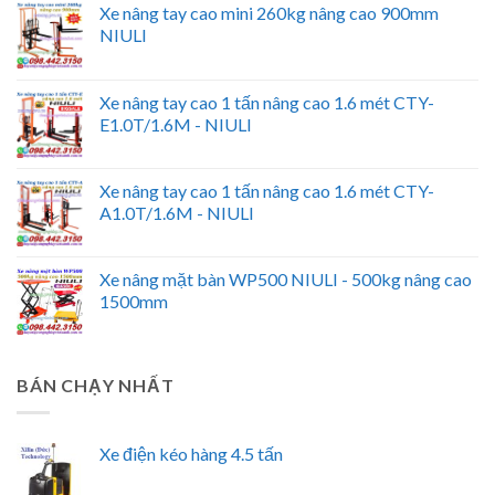
Xe nâng tay cao mini 260kg nâng cao 900mm
NIULI
Xe nâng tay cao 1 tấn nâng cao 1.6 mét CTY-
E1.0T/1.6M - NIULI
Xe nâng tay cao 1 tấn nâng cao 1.6 mét CTY-
A1.0T/1.6M - NIULI
Xe nâng mặt bàn WP500 NIULI - 500kg nâng cao
1500mm
BÁN CHẠY NHẤT
Xe điện kéo hàng 4.5 tấn