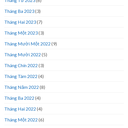
Tháng Tư 2023
(6)
Tháng Ba 2023
(3)
Tháng Hai 2023
(7)
Tháng Một 2023
(3)
Tháng Mười Một 2022
(9)
Tháng Mười 2022
(5)
Tháng Chín 2022
(3)
Tháng Tám 2022
(4)
Tháng Năm 2022
(8)
Tháng Ba 2022
(4)
Tháng Hai 2022
(4)
Tháng Một 2022
(6)