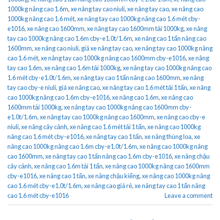
1000kg nâng cao 1.6m
,
xe nâng tay cao niuli
,
xe nâng tay cao
,
xe nâng cao
1000kg nâng cao 1.6 mét
,
xe nâng tay cao 1000kg nâng cao 1.6 mét cby-
e1016
,
xe nâng cao 1600mm
,
xe nâng tay cao 1600mm tải 1000kg
,
xe nâng
tay cao 1000kg nâng cao 1.6m cby-e1.0t/1.6m
,
xe nâng cao 1 tấn nâng cao
1600mm
,
xe nâng cao niuli
,
giá xe nâng tay cao
,
xe nâng tay cao 1000kg nâng
cao 1.6 mét
,
xe nâng tay cao 1000kg nâng cao 1600mm cby-e1016
,
xe nâng
tay cao 1.6m
,
xe nâng cao 1.6m tải 1000kg
,
xe nâng tay cao 1000kg nâng cao
1.6 mét cby-e1.0t/1.6m
,
xe nâng tay cao 1 tấn nâng cao 1600mm
,
xe nâng
tay cao cby-e niuli
,
giá xe nâng cao
,
xe nâng tay cao 1.6 mét tải 1 tấn
,
xe nâng
cao 1000kg nâng cao 1.6m cby-e1016
,
xe nâng cao 1.6m
,
xe nâng cao
1600mm tải 1000kg
,
xe nâng tay cao 1000kg nâng cao 1600mm cby-
e1.0t/1.6m
,
xe nâng tay cao 1000kg nâng cao 1600mm
,
xe nâng cao cby-e
niuli
,
xe nâng cây cảnh
,
xe nâng cao 1.6 mét tải 1 tấn
,
xe nâng cao 1000kg
nâng cao 1.6 mét cby-e1016
,
xe nâng tay cao 1 tấn
,
xe nâng thùng loa
,
xe
nâng cao 1000kg nâng cao 1.6m cby-e1.0t/1.6m
,
xe nâng cao 1000kg nâng
cao 1600mm
,
xe nâng tay cao 1 tấn nâng cao 1.6m cby-e1016
,
xe nâng chậu
cây cảnh
,
xe nâng cao 1.6m tải 1 tấn
,
xe nâng cao 1000kg nâng cao 1600mm
cby-e1016
,
xe nâng cao 1 tấn
,
xe nâng chậu kiểng
,
xe nâng cao 1000kg nâng
cao 1.6 mét cby-e1.0t/1.6m
,
xe nâng cao giá rẻ
,
xe nâng tay cao 1 tấn nâng
cao 1.6 mét cby-e1016
Leave a comment