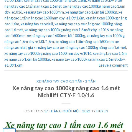
e1.0t/1.6m
,
xe nâng tay cao 1000kg nâng cao 1.6m
,
xe nâng cao cby-e
,
xe
nâng tay cao 1 tấn nâng cao 1.6 mét
,
xe nâng tay cao 1000kg nâng cao 1.6m
cby-e1016
,
xe nâng tay cao 1600mm
,
xe nâng tay cao 1.6m tải 1000kg
,
xe
nâng cao 1 tấn nâng cao 1600mm cby-e1.0t/1.6m
,
xe nâng cao 1000kg nâng
cao 1.6m
,
xe nâng tay cao niuli
,
xe nâng tay cao
,
xe nâng cao 1000kg nâng
cao 1.6 mét
,
xe nâng tay cao 1000kg nâng cao 1.6 mét cby-e1016
,
xe nâng
cao 1600mm
,
xe nâng tay cao 1600mm tải 1000kg
,
xe nâng tay cao 1000kg
nâng cao 1.6m cby-e1.0t/1.6m
,
xe nâng cao 1 tấn nâng cao 1600mm
,
xe
nâng cao niuli
,
giá xe nâng tay cao
,
xe nâng tay cao 1000kg nâng cao 1.6 mét
,
xe nâng tay cao 1000kg nâng cao 1600mm cby-e1016
,
xe nâng tay cao 1.6m
,
xe nâng cao 1.6m tải 1000kg
,
xe nâng tay cao 1000kg nâng cao 1.6 mét cby-
e1.0t/1.6m
Leave a comment
XE NÂNG TAY CAO 0.5 TẤN - 2 TẤN
Xe nâng tay cao 1000kg nâng cao 1.6 mét
Nichilift CTY-E 1.0/1.6
POSTED ON
17 THÁNG MƯỜI MỘT, 2022
BY
HUYEN