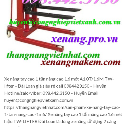
Xe nâng tay cao 1 tấn nâng cao 1.6 mét A1.0T/1.6M TW-
lifter – Đài Loan giá siêu rẻ call 0984423150 – Huyền
Hotline/zalo/viber: 098.442.3150 – Huyền Email:
huyen@congnghiepvietxanh.com.vn
https://thangnangvietnhat.com/san-pham/xe-nang-tay-cao-
1-tan-nang-cao-1m6/ Xe nâng tay cao 1 tấn nâng cao 1.6 mét
hiệu TW-LIFTER Đài Loan là dòng xe nâng sử dụng 2 càng