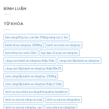
BÌNH LUẬN
TỪ KHÓA
bàn nâng thủy lực con lăn 350kg nâng cao 1.5m
bánh lái xe nâng tay 2000kg
bánh xe nylon xe nâng tay
bơm thủy lực mini 220v
bạc đạn cổ xoay xe nâng tay
càng cùm bánh xe nâng tay thấp 3 tấn
càng cùm lắp bánh xe nâng tay
càng cùm lắp bánh xe nâng tay thấp 80x70
cùm càng lắp bánh xe nâng tay 2500kg
cùm càng lắp bánh xe nâng tay thấp 2.5 tấn
dịch vụ sửa chữa xe nâng thùng phuy tại tphcm
dịch vụ sửa xe nâng các loại
dịch vụ sửa xe nâng phuy
dịch vụ sửa xe nâng tay cao
sửa chữa xe nâng bàn