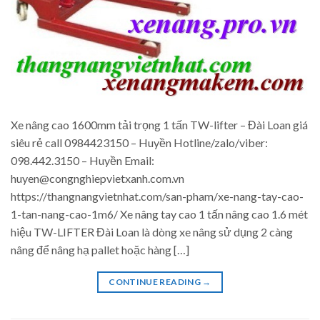
Xe nâng cao 1600mm tải trọng 1 tấn TW-lifter – Đài Loan giá
siêu rẻ call 0984423150 – Huyền Hotline/zalo/viber:
098.442.3150 – Huyền Email:
huyen@congnghiepvietxanh.com.vn
https://thangnangvietnhat.com/san-pham/xe-nang-tay-cao-
1-tan-nang-cao-1m6/ Xe nâng tay cao 1 tấn nâng cao 1.6 mét
hiệu TW-LIFTER Đài Loan là dòng xe nâng sử dụng 2 càng
nâng để nâng hạ pallet hoặc hàng […]
CONTINUE READING
→