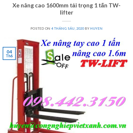
Xe nâng cao 1600mm tải trọng 1 tấn TW-
lifter
POSTED ON
4 THÁNG SÁU, 2020
BY
HUYEN
04
Th6