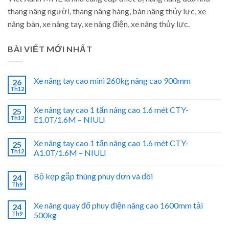
thang nâng người, thang nâng hàng, bàn nâng thủy lực, xe
nâng bàn, xe nâng tay, xe nâng điện, xe nâng thủy lực.
BÀI VIẾT MỚI NHẤT
Xe nâng tay cao mini 260kg nâng cao 900mm
26
Th12
Xe nâng tay cao 1 tấn nâng cao 1.6 mét CTY-
25
Th12
E1.0T/1.6M – NIULI
Xe nâng tay cao 1 tấn nâng cao 1.6 mét CTY-
25
Th12
A1.0T/1.6M – NIULI
Bộ kẹp gắp thùng phuy đơn và đôi
24
Th9
Xe nâng quay đổ phuy điện nâng cao 1600mm tải
24
Th9
500kg