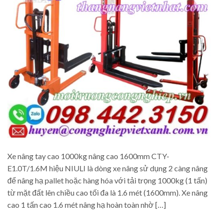
Xe nâng tay cao 1000kg nâng cao 1600mm CTY-
E1.0T/1.6M hiệu NIULI là dòng xe nâng sử dụng 2 càng nâng
để nâng hạ pallet hoặc hàng hóa với tải trọng 1000kg (1 tấn)
từ mặt đất lên chiều cao tối đa là 1.6 mét (1600mm). Xe nâng
cao 1 tấn cao 1.6 mét nâng hạ hoàn toàn nhờ […]