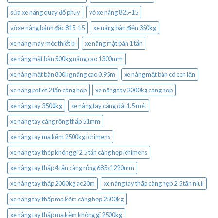
sửa xe nâng quay đổ phuy
vỏ xe nâng 825-15
vỏ xe nâng bánh đặc 815-15
xe nâng bàn điện 350kg
xe nâng máy móc thiết bị
xe nâng mặt bàn 1 tấn
xe nâng mặt bàn 500kg nâng cao 1300mm
xe nâng mặt bàn 800kg nâng cao 0.95m
xe nâng mặt bàn có con lăn
xe nâng pallet 2 tấn càng hẹp
xe nâng tay 2000kg càng hẹp
xe nâng tay 3500kg
xe nâng tay càng dài 1.5 mét
xe nâng tay càng rộng thấp 51mm
xe nâng tay mạ kẽm 2500kg ichimens
xe nâng tay thép không gỉ 2.5 tấn càng hẹp ichimens
xe nâng tay thấp 4 tấn càng rộng 685x1220mm
xe nâng tay thấp 2000kg ac20m
xe nâng tay thấp càng hẹp 2.5 tấn niuli
xe nâng tay thấp mạ kẽm càng hẹp 2500kg
xe nâng tay thấp mạ kẽm không gỉ 2500kg