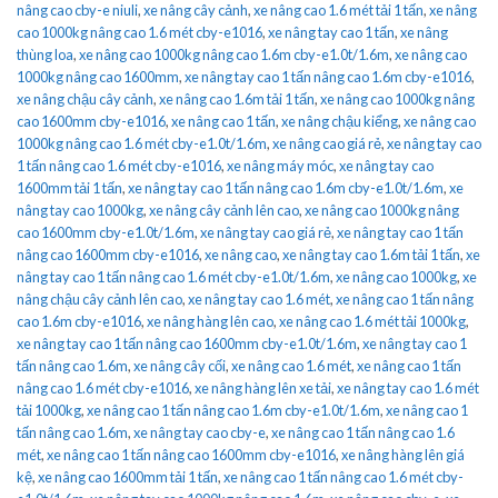
nâng cao cby-e niuli
,
xe nâng cây cảnh
,
xe nâng cao 1.6 mét tải 1 tấn
,
xe nâng
cao 1000kg nâng cao 1.6 mét cby-e1016
,
xe nâng tay cao 1 tấn
,
xe nâng
thùng loa
,
xe nâng cao 1000kg nâng cao 1.6m cby-e1.0t/1.6m
,
xe nâng cao
1000kg nâng cao 1600mm
,
xe nâng tay cao 1 tấn nâng cao 1.6m cby-e1016
,
xe nâng chậu cây cảnh
,
xe nâng cao 1.6m tải 1 tấn
,
xe nâng cao 1000kg nâng
cao 1600mm cby-e1016
,
xe nâng cao 1 tấn
,
xe nâng chậu kiểng
,
xe nâng cao
1000kg nâng cao 1.6 mét cby-e1.0t/1.6m
,
xe nâng cao giá rẻ
,
xe nâng tay cao
1 tấn nâng cao 1.6 mét cby-e1016
,
xe nâng máy móc
,
xe nâng tay cao
1600mm tải 1 tấn
,
xe nâng tay cao 1 tấn nâng cao 1.6m cby-e1.0t/1.6m
,
xe
nâng tay cao 1000kg
,
xe nâng cây cảnh lên cao
,
xe nâng cao 1000kg nâng
cao 1600mm cby-e1.0t/1.6m
,
xe nâng tay cao giá rẻ
,
xe nâng tay cao 1 tấn
nâng cao 1600mm cby-e1016
,
xe nâng cao
,
xe nâng tay cao 1.6m tải 1 tấn
,
xe
nâng tay cao 1 tấn nâng cao 1.6 mét cby-e1.0t/1.6m
,
xe nâng cao 1000kg
,
xe
nâng chậu cây cảnh lên cao
,
xe nâng tay cao 1.6 mét
,
xe nâng cao 1 tấn nâng
cao 1.6m cby-e1016
,
xe nâng hàng lên cao
,
xe nâng cao 1.6 mét tải 1000kg
,
xe nâng tay cao 1 tấn nâng cao 1600mm cby-e1.0t/1.6m
,
xe nâng tay cao 1
tấn nâng cao 1.6m
,
xe nâng cây cối
,
xe nâng cao 1.6 mét
,
xe nâng cao 1 tấn
nâng cao 1.6 mét cby-e1016
,
xe nâng hàng lên xe tải
,
xe nâng tay cao 1.6 mét
tải 1000kg
,
xe nâng cao 1 tấn nâng cao 1.6m cby-e1.0t/1.6m
,
xe nâng cao 1
tấn nâng cao 1.6m
,
xe nâng tay cao cby-e
,
xe nâng cao 1 tấn nâng cao 1.6
mét
,
xe nâng cao 1 tấn nâng cao 1600mm cby-e1016
,
xe nâng hàng lên giá
kệ
,
xe nâng cao 1600mm tải 1 tấn
,
xe nâng cao 1 tấn nâng cao 1.6 mét cby-