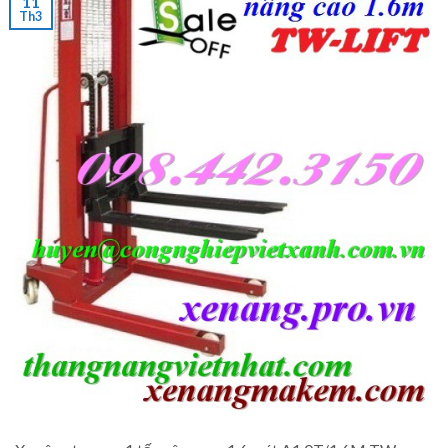
11
Th3