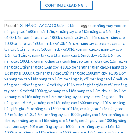
CONTINUE READING
→
Posted in
XE NÂNG TAY CAO 0.5 tấn - 2 tấn
|
Tagged
xe nâng máy móc
,
xe
nâng tay cao 1600mm tải 1 tấn
,
xe nâng tay cao 1 tấn nâng cao 1.6m cby-
e1.0t/1.6m
,
xe nâng tay cao 1000kg
,
xe nâng cây cảnh lên cao
,
xe nâng cao
1000kg nâng cao 1600mm cby-e1.0t/1.6m
,
xe nâng tay cao giá rẻ
,
xe nâng
tay cao 1 tấn nâng cao 1600mm cby-e1016
,
xe nâng cao
,
xe nâng tay cao
1.6m tải 1 tấn
,
xe nâng tay cao 1 tấn nâng cao 1.6 mét cby-e1.0t/1.6m
,
xe
nâng cao 1000kg
,
xe nâng chậu cây cảnh lên cao
,
xe nâng tay cao 1.6 mét
,
xe
nâng cao 1 tấn nâng cao 1.6m cby-e1016
,
xe nâng hàng lên cao
,
xe nâng cao
1.6 mét tải 1000kg
,
xe nâng tay cao 1 tấn nâng cao 1600mm cby-e1.0t/1.6m
,
xe nâng tay cao 1 tấn nâng cao 1.6m
,
xe nâng cây cối
,
xe nâng cao 1.6 mét
,
xe
nâng cao 1 tấn nâng cao 1.6 mét cby-e1016
,
xe nâng hàng lên xe tải
,
xe nâng
tay cao 1.6 mét tải 1000kg
,
xe nâng cao 1 tấn nâng cao 1.6m cby-e1.0t/1.6m
,
xe nâng cao 1 tấn nâng cao 1.6m
,
xe nâng tay cao cby-e
,
xe nâng cao 1 tấn
nâng cao 1.6 mét
,
xe nâng cao 1 tấn nâng cao 1600mm cby-e1016
,
xe nâng
hàng lên giá kệ
,
xe nâng cao 1600mm tải 1 tấn
,
xe nâng cao 1 tấn nâng cao
1.6 mét cby-e1.0t/1.6m
,
xe nâng tay cao 1000kg nâng cao 1.6m
,
xe nâng cao
cby-e
,
xe nâng tay cao 1 tấn nâng cao 1.6 mét
,
xe nâng tay cao 1000kg nâng
cao 1.6m cby-e1016
,
xe nâng tay cao 1600mm
,
xe nâng tay cao 1.6m tải
1000kg
,
xe nâng cao 1 tấn nâng cao 1600mm cby-e1.0t/1.6m
,
xe nâng cao