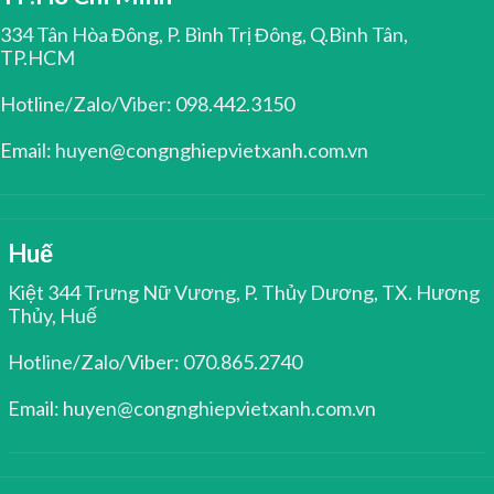
334 Tân Hòa Đông, P. Bình Trị Đông, Q.Bình Tân,
TP.HCM
Hotline/Zalo/Viber: 098.442.3150
Email: huyen@congnghiepvietxanh.com.vn
Huế
Kiệt 344 Trưng Nữ Vương, P. Thủy Dương, TX. Hương
Thủy, Huế
Hotline/Zalo/Viber: 070.865.2740
Email: huyen@congnghiepvietxanh.com.vn