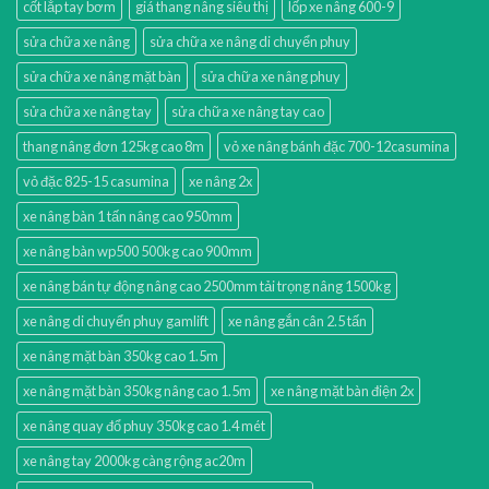
cốt lắp tay bơm
giá thang nâng siêu thị
lốp xe nâng 600-9
sửa chữa xe nâng
sửa chữa xe nâng di chuyển phuy
sửa chữa xe nâng mặt bàn
sửa chữa xe nâng phuy
sửa chữa xe nâng tay
sửa chữa xe nâng tay cao
thang nâng đơn 125kg cao 8m
vỏ xe nâng bánh đặc 700-12casumina
vỏ đặc 825-15 casumina
xe nâng 2x
xe nâng bàn 1 tấn nâng cao 950mm
xe nâng bàn wp500 500kg cao 900mm
xe nâng bán tự động nâng cao 2500mm tải trọng nâng 1500kg
xe nâng di chuyển phuy gamlift
xe nâng gắn cân 2.5 tấn
xe nâng mặt bàn 350kg cao 1.5m
xe nâng mặt bàn 350kg nâng cao 1.5m
xe nâng mặt bàn điện 2x
xe nâng quay đổ phuy 350kg cao 1.4 mét
xe nâng tay 2000kg càng rộng ac20m