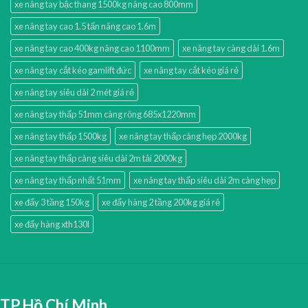
xe nâng tay bậc thang 1500kg nâng cao 800mm
xe nâng tay cao 1.5 tấn nâng cao 1.6m
xe nâng tay cao 400kg nâng cao 1100mm
xe nâng tay càng dài 1.6m
xe nâng tay cắt kéo gamlift đức
xe nâng tay cắt kéo giá rẻ
xe nâng tay siêu dài 2 mét giá rẻ
xe nâng tay thấp 51mm càng rộng 685x1220mm
xe nâng tay thấp 1500kg
xe nâng tay thấp càng hẹp 2000kg
xe nâng tay thấp càng siêu dài 2m tải 2000kg
xe nâng tay thấp nhất 51mm
xe nâng tay thấp siêu dài 2m càng hẹp
xe đẩy 3 tầng 150kg
xe đẩy hàng 2 tầng 200kg giá rẻ
xe đẩy hàng xth130l
TP.Hồ Chí Minh