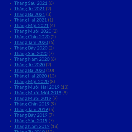
Tháng Sáu 2021
(6)
Tháng Tư 2021
(2)
Tháng Ba 2021
(3)
Tháng Hai 2021
(1)
Tháng Một 2021
(4)
Tháng Mười 2020
(2)
Tháng Chín 2020
(2)
Tháng Tám 2020
(6)
Tháng Bảy 2020
(2)
Tháng Sáu 2020
(7)
Tháng Năm 2020
(6)
Tháng Tư 2020
(2)
Tháng Ba 2020
(10)
Tháng Hai 2020
(13)
Tháng Một 2020
(8)
Tháng Mười Hai 2019
(13)
Tháng Mười Một 2019
(9)
Tháng Mười 2019
(9)
Tháng Chín 2019
(9)
Tháng Tám 2019
(5)
Tháng Bảy 2019
(7)
Tháng Sáu 2019
(7)
Tháng Năm 2019
(18)