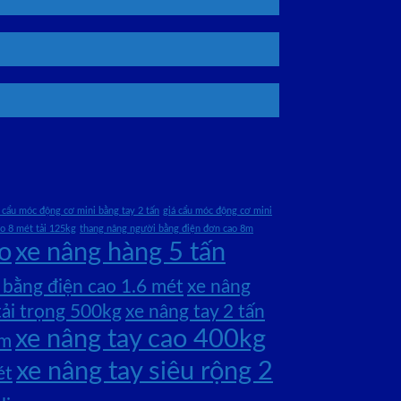
 cẩu móc động cơ mini bằng tay 2 tấn
giá cẩu móc động cơ mini
o 8 mét tải 125kg
thang nâng người bằng điện đơn cao 8m
o
xe nâng hàng 5 tấn
 bằng điện cao 1.6 mét
xe nâng
ải trọng 500kg
xe nâng tay 2 tấn
xe nâng tay cao 400kg
mm
xe nâng tay siêu rộng 2
ét