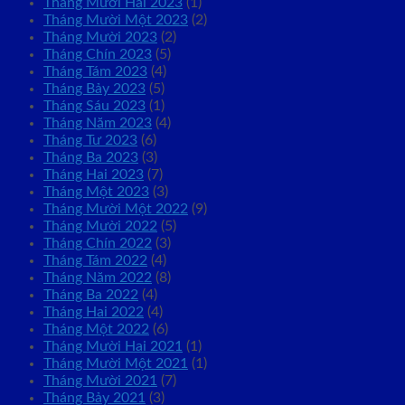
Tháng Mười Hai 2023
(1)
Tháng Mười Một 2023
(2)
Tháng Mười 2023
(2)
Tháng Chín 2023
(5)
Tháng Tám 2023
(4)
Tháng Bảy 2023
(5)
Tháng Sáu 2023
(1)
Tháng Năm 2023
(4)
Tháng Tư 2023
(6)
Tháng Ba 2023
(3)
Tháng Hai 2023
(7)
Tháng Một 2023
(3)
Tháng Mười Một 2022
(9)
Tháng Mười 2022
(5)
Tháng Chín 2022
(3)
Tháng Tám 2022
(4)
Tháng Năm 2022
(8)
Tháng Ba 2022
(4)
Tháng Hai 2022
(4)
Tháng Một 2022
(6)
Tháng Mười Hai 2021
(1)
Tháng Mười Một 2021
(1)
Tháng Mười 2021
(7)
Tháng Bảy 2021
(3)