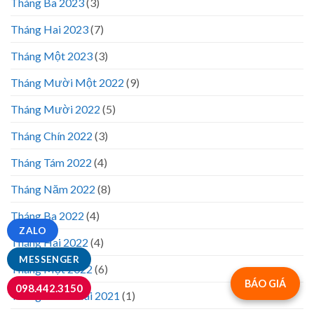
Tháng Ba 2023
(3)
Tháng Hai 2023
(7)
Tháng Một 2023
(3)
Tháng Mười Một 2022
(9)
Tháng Mười 2022
(5)
Tháng Chín 2022
(3)
Tháng Tám 2022
(4)
Tháng Năm 2022
(8)
Tháng Ba 2022
(4)
ZALO
Tháng Hai 2022
(4)
MESSENGER
Tháng Một 2022
(6)
BÁO GIÁ
098.442.3150
Tháng Mười Hai 2021
(1)