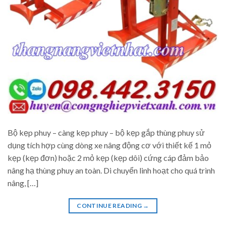
Bộ kẹp phuy – càng kẹp phuy – bộ kẹp gắp thùng phuy sử
dụng tích hợp cùng dòng xe nâng động cơ với thiết kế 1 mỏ
kẹp (kẹp đơn) hoặc 2 mỏ kẹp (kẹp dôi) cứng cáp đảm bảo
nâng hạ thùng phuy an toàn. Di chuyển linh hoạt cho quá trình
nâng, […]
CONTINUE READING
→