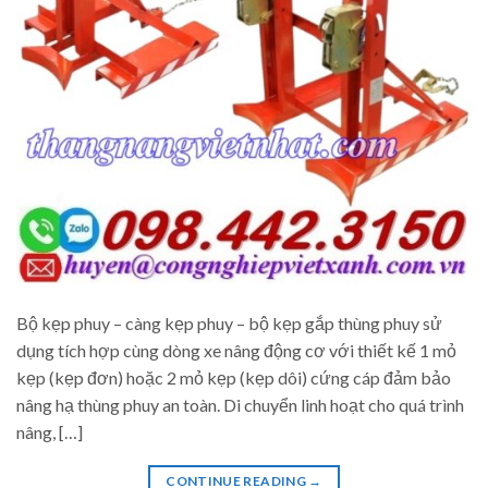
Bộ kẹp phuy – càng kẹp phuy – bộ kẹp gắp thùng phuy sử
dụng tích hợp cùng dòng xe nâng động cơ với thiết kế 1 mỏ
kẹp (kẹp đơn) hoặc 2 mỏ kẹp (kẹp dôi) cứng cáp đảm bảo
nâng hạ thùng phuy an toàn. Di chuyển linh hoạt cho quá trình
nâng, […]
CONTINUE READING
→