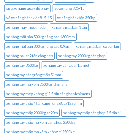
sửa xe nâng quay đổ phuy
vỏ xe nâng 825-15
vỏ xe nâng bánh đặc 815-15
xe nâng bàn điện 350kg
xe nâng máy móc thiết bị
xe nâng mặt bàn 1 tấn
xe nâng mặt bàn 500kg nâng cao 1300mm
xe nâng mặt bàn 800kg nâng cao 0.95m
xe nâng mặt bàn có con lăn
xe nâng pallet 2 tấn càng hẹp
xe nâng tay 2000kg càng hẹp
xe nâng tay 3500kg
xe nâng tay càng dài 1.5 mét
xe nâng tay càng rộng thấp 51mm
xe nâng tay mạ kẽm 2500kg ichimens
xe nâng tay thép không gỉ 2.5 tấn càng hẹp ichimens
xe nâng tay thấp 4 tấn càng rộng 685x1220mm
xe nâng tay thấp 2000kg ac20m
xe nâng tay thấp càng hẹp 2.5 tấn niuli
xe nâng tay thấp mạ kẽm càng hẹp 2500kg
xe nâng tay thấp mạ kẽm không gỉ 2500kg