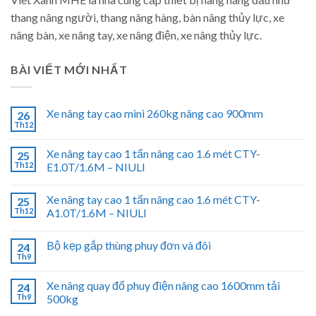
thang nâng người, thang nâng hàng, bàn nâng thủy lực, xe
nâng bàn, xe nâng tay, xe nâng điện, xe nâng thủy lực.
BÀI VIẾT MỚI NHẤT
Xe nâng tay cao mini 260kg nâng cao 900mm
26
Th12
Xe nâng tay cao 1 tấn nâng cao 1.6 mét CTY-
25
Th12
E1.0T/1.6M – NIULI
Xe nâng tay cao 1 tấn nâng cao 1.6 mét CTY-
25
Th12
A1.0T/1.6M – NIULI
Bộ kẹp gắp thùng phuy đơn và đôi
24
Th9
Xe nâng quay đổ phuy điện nâng cao 1600mm tải
24
Th9
500kg