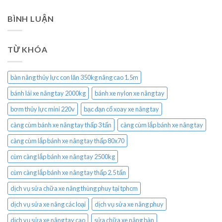
BÌNH LUẬN
TỪ KHÓA
bàn nâng thủy lực con lăn 350kg nâng cao 1.5m
bánh lái xe nâng tay 2000kg
bánh xe nylon xe nâng tay
bơm thủy lực mini 220v
bạc đạn cổ xoay xe nâng tay
càng cùm bánh xe nâng tay thấp 3 tấn
càng cùm lắp bánh xe nâng tay
càng cùm lắp bánh xe nâng tay thấp 80x70
cùm càng lắp bánh xe nâng tay 2500kg
cùm càng lắp bánh xe nâng tay thấp 2.5 tấn
dịch vụ sửa chữa xe nâng thùng phuy tại tphcm
dịch vụ sửa xe nâng các loại
dịch vụ sửa xe nâng phuy
dịch vụ sửa xe nâng tay cao
sửa chữa xe nâng bàn