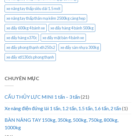
xe nâng tay thấp siêu dài 1.5 mét
xe nâng tay thấp thân mạ kẽm 2500kg càng hẹp
xe đẩy 600kg 4 bánh xe
xe đẩy hàng 4 bánh 500kg
xe đẩy hàng x370c
xe đẩy mặt bàn 4 bánh xe
xe đẩy phong thạnh xth250s2
xe đẩy sàn nhựa 300kg
xe đẩy xtl130ds phong thạnh
CHUYÊN MỤC
CẨU THỦY LỰC MINI 1 tấn – 3 tấn
(21)
Xe nâng điện đứng lái 1 tấn, 1.2 tấn, 1.5 tấn, 1.6 tấn, 2 tấn
(1)
BÀN NÂNG TAY 150kg, 350kg, 500kg, 750kg, 800kg,
1000kg