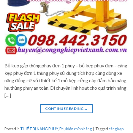
Bộ kẹp gắp thùng phuy đơn 1 phuy – bộ kẹp phuy đơn – càng
kẹp phuy đơn 1 thùng phuy sử dụng tích hợp cùng dòng xe
nâng động cơ với thiết kế 1 mỏ kẹp cứng cáp đảm bảo nâng
hạ thùng phuy an toàn. Di chuyển linh hoạt cho quá trình nâng,
[…]
CONTINUE READING
→
Posted in
THIẾT BỊ NÂNG PHUY
,
Phụ kiện chính hãng
|
Tagged
càng kẹp