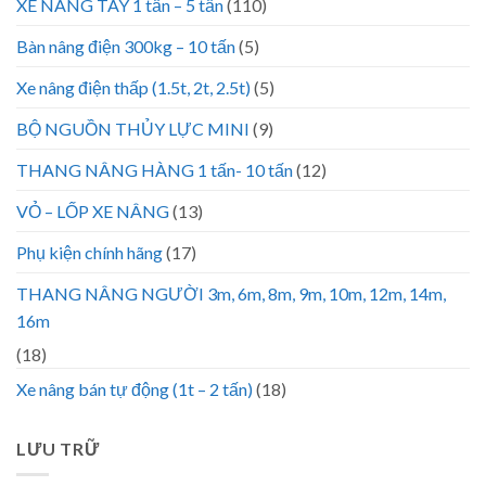
XE NÂNG TAY 1 tấn – 5 tấn
(110)
Bàn nâng điện 300kg – 10 tấn
(5)
Xe nâng điện thấp (1.5t, 2t, 2.5t)
(5)
BỘ NGUỒN THỦY LỰC MINI
(9)
THANG NÂNG HÀNG 1 tấn- 10 tấn
(12)
VỎ – LỐP XE NÂNG
(13)
Phụ kiện chính hãng
(17)
THANG NÂNG NGƯỜI 3m, 6m, 8m, 9m, 10m, 12m, 14m,
16m
(18)
Xe nâng bán tự động (1t – 2 tấn)
(18)
LƯU TRỮ