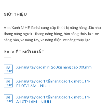
GIỚI THIỆU
Viet Xanh MHE là nhà cung cấp thiết bị nâng hàng đầu như
thang nâng người, thang nâng hàng, bàn nâng thủy lực, xe
nâng bàn, xe nâng tay, xe nâng điện, xe nâng thủy lực.
BÀI VIẾT MỚI NHẤT
Xe nâng tay cao mini 260kg nâng cao 900mm
26
Th12
Xe nâng tay cao 1 tấn nâng cao 1.6 mét CTY-
25
Th12
E1.0T/1.6M – NIULI
Xe nâng tay cao 1 tấn nâng cao 1.6 mét CTY-
25
Th12
A1.0T/1.6M – NIULI