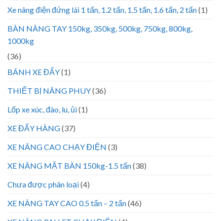
Xe nâng điện đứng lái 1 tấn, 1.2 tấn, 1.5 tấn, 1.6 tấn, 2 tấn
(1)
BÀN NÂNG TAY 150kg, 350kg, 500kg, 750kg, 800kg,
1000kg
(36)
BÁNH XE ĐẨY
(1)
THIẾT BỊ NÂNG PHUY
(36)
Lốp xe xúc, đào, lu, ủi
(1)
XE ĐẨY HÀNG
(37)
XE NÂNG CAO CHẠY ĐIỆN
(3)
XE NÂNG MẶT BÀN 150kg-1.5 tấn
(38)
Chưa được phân loại
(4)
XE NÂNG TAY CAO 0.5 tấn – 2 tấn
(46)