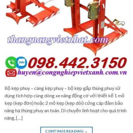
Bộ kẹp phuy – càng kẹp phuy – bộ kẹp gắp thùng phuy sử
dụng tích hợp cùng dòng xe nâng động cơ với thiết kế 1 mỏ
kẹp (kẹp đơn) hoặc 2 mỏ kẹp (kẹp dôi) cứng cáp đảm bảo
nâng hạ thùng phuy an toàn. Di chuyển linh hoạt cho quá trình
nâng, […]
CONTINUE READING
→