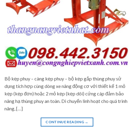
Bộ kẹp phuy – càng kẹp phuy – bộ kẹp gắp thùng phuy sử
dụng tích hợp cùng dòng xe nâng động cơ với thiết kế 1 mỏ
kẹp (kẹp đơn) hoặc 2 mỏ kẹp (kẹp dôi) cứng cáp đảm bảo
nâng hạ thùng phuy an toàn. Di chuyển linh hoạt cho quá trình
nâng, […]
CONTINUE READING
→