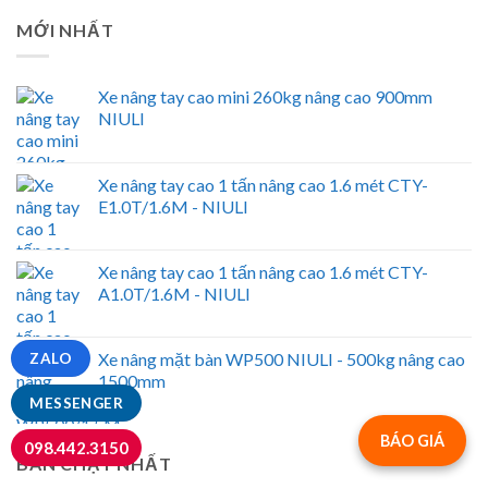
MỚI NHẤT
Xe nâng tay cao mini 260kg nâng cao 900mm
NIULI
Xe nâng tay cao 1 tấn nâng cao 1.6 mét CTY-
E1.0T/1.6M - NIULI
Xe nâng tay cao 1 tấn nâng cao 1.6 mét CTY-
A1.0T/1.6M - NIULI
Xe nâng mặt bàn WP500 NIULI - 500kg nâng cao
ZALO
1500mm
MESSENGER
BÁO GIÁ
098.442.3150
BÁN CHẠY NHẤT