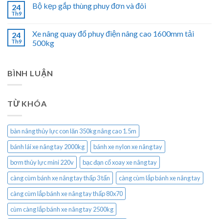
Bộ kẹp gắp thùng phuy đơn và đôi
24
Th9
Xe nâng quay đổ phuy điện nâng cao 1600mm tải
24
Th9
500kg
BÌNH LUẬN
TỪ KHÓA
bàn nâng thủy lực con lăn 350kg nâng cao 1.5m
bánh lái xe nâng tay 2000kg
bánh xe nylon xe nâng tay
bơm thủy lực mini 220v
bạc đạn cổ xoay xe nâng tay
càng cùm bánh xe nâng tay thấp 3 tấn
càng cùm lắp bánh xe nâng tay
càng cùm lắp bánh xe nâng tay thấp 80x70
cùm càng lắp bánh xe nâng tay 2500kg