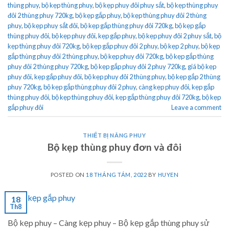
thùng phuy
,
bộ kẹp thùng phuy
,
bộ kẹp phuy đôi phuy sắt
,
bộ kẹp thùng phuy
đôi 2 thùng phuy 720kg
,
bộ kẹp gắp phuy
,
bộ kẹp thùng phuy đôi 2 thùng
phuy
,
bộ kẹp phuy sắt đôi
,
bộ kẹp gắp thùng phuy đôi 720kg
,
bộ kẹp gắp
thùng phuy đôi
,
bộ kẹp phuy đôi
,
kẹp gắp phuy
,
bộ kẹp phuy đôi 2 phuy sắt
,
bộ
kẹp thùng phuy đôi 720kg
,
bộ kẹp gắp phuy đôi 2 phuy
,
bộ kẹp 2 phuy
,
bộ kẹp
gắp thùng phuy đôi 2 thùng phuy
,
bộ kẹp phuy đôi 720kg
,
bộ kẹp gắp thùng
phuy đôi 2 thùng phuy 720kg
,
bộ kẹp gắp phuy đôi 2 phuy 720kg
,
giá bộ kẹp
phuy đôi
,
kẹp gắp phuy đôi
,
bộ kẹp phuy đôi 2 thùng phuy
,
bộ kẹp gắp 2 thùng
phuy 720kg
,
bộ kẹp gắp thùng phuy đôi 2 phuy
,
càng kẹp phuy đôi
,
kẹp gắp
thùng phuy đôi
,
bộ kẹp thùng phuy đôi
,
kẹp gắp thùng phuy đôi 720kg
,
bộ kẹp
gắp phuy đôi
Leave a comment
THIẾT BỊ NÂNG PHUY
Bộ kẹp thùng phuy đơn và đôi
POSTED ON
18 THÁNG TÁM, 2022
BY
HUYEN
18
Th8
Bộ kẹp phuy – Càng kẹp phuy – Bộ kẹp gắp thùng phuy sử