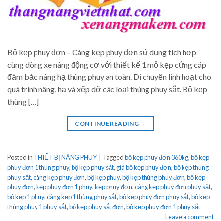
Bộ kẹp phuy đơn – Càng kẹp phuy đơn sử dụng tích hợp
cùng dòng xe nâng động cơ với thiết kế 1 mỏ kẹp cứng cáp
đảm bảo nâng hạ thùng phuy an toàn. Di chuyển linh hoạt cho
quá trình nâng, hạ và xếp dỡ các loại thùng phuy sắt. Bộ kẹp
thùng […]
CONTINUE READING
→
Posted in
THIẾT BỊ NÂNG PHUY
|
Tagged
bộ kẹp phuy đơn 360kg
,
bộ kẹp
phuy đơn 1 thùng phuy
,
bộ kẹp phuy sắt
,
giá bộ kẹp phuy đơn
,
bộ kẹp thùng
phuy sắt
,
càng kẹp phuy đơn
,
bộ kẹp phuy
,
bộ kẹp thùng phuy đơn
,
bộ kẹp
phuy đơn
,
kẹp phuy đơn 1 phuy
,
kẹp phuy đơn
,
càng kẹp phuy đơn phuy sắt
,
bộ kẹp 1 phuy
,
càng kẹp 1 thùng phuy sắt
,
bộ kẹp phuy đơn phuy sắt
,
bộ kẹp
thùng phuy 1 phuy sắt
,
bộ kẹp phuy sắt đơn
,
bộ kẹp phuy đơn 1 phuy sắt
Leave a comment