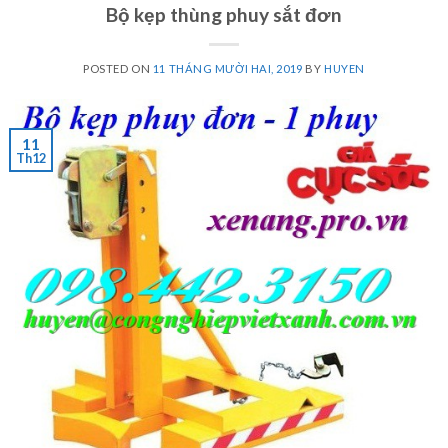
Bộ kẹp thùng phuy sắt đơn
POSTED ON
11 THÁNG MƯỜI HAI, 2019
BY
HUYEN
11
Th12