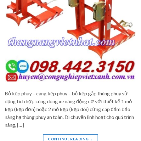
Bộ kẹp phuy – càng kẹp phuy – bộ kẹp gắp thùng phuy sử
dụng tích hợp cùng dòng xe nâng động cơ với thiết kế 1 mỏ
kẹp (kẹp đơn) hoặc 2 mỏ kẹp (kẹp dôi) cứng cáp đảm bảo
nâng hạ thùng phuy an toàn. Di chuyển linh hoạt cho quá trình
nâng, […]
CONTINUE READING
→