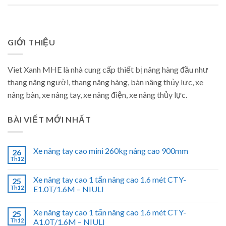
GIỚI THIỆU
Viet Xanh MHE là nhà cung cấp thiết bị nâng hàng đầu như
thang nâng người, thang nâng hàng, bàn nâng thủy lực, xe
nâng bàn, xe nâng tay, xe nâng điện, xe nâng thủy lực.
BÀI VIẾT MỚI NHẤT
Xe nâng tay cao mini 260kg nâng cao 900mm
26
Th12
Xe nâng tay cao 1 tấn nâng cao 1.6 mét CTY-
25
Th12
E1.0T/1.6M – NIULI
Xe nâng tay cao 1 tấn nâng cao 1.6 mét CTY-
25
Th12
A1.0T/1.6M – NIULI