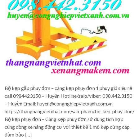
Bộ kẹp gắp phuy đơn – càng kẹp phuy đơn 1 phuy giá siêu rẻ
call 0984423150 – Huyền Hotline/zalo/viber: 098.442.3150
– Huyền Email: huyen@congnghiepvietxanh.com.vn
https://thangnangvietnhat.com/san-pham/bo-kep-phuy-don/
Bộ kẹp phuy đơn – Càng kẹp phuy đơn sử dụng tích hợp
cùng dòng xe nâng động cơ với thiết kế 1 mỏ kẹp cứng cáp
đảm bảo […]