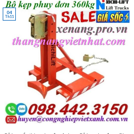
04
Th11