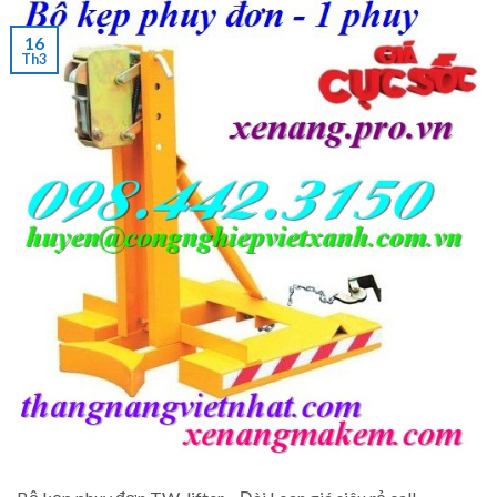
16
Th3