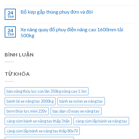
Bộ kẹp gắp thùng phuy đơn và đôi
24
Th9
Xe nâng quay đổ phuy điện nâng cao 1600mm tải
24
Th9
500kg
BÌNH LUẬN
TỪ KHÓA
bàn nâng thủy lực con lăn 350kg nâng cao 1.5m
bánh lái xe nâng tay 2000kg
bánh xe nylon xe nâng tay
bơm thủy lực mini 220v
bạc đạn cổ xoay xe nâng tay
càng cùm bánh xe nâng tay thấp 3 tấn
càng cùm lắp bánh xe nâng tay
càng cùm lắp bánh xe nâng tay thấp 80x70