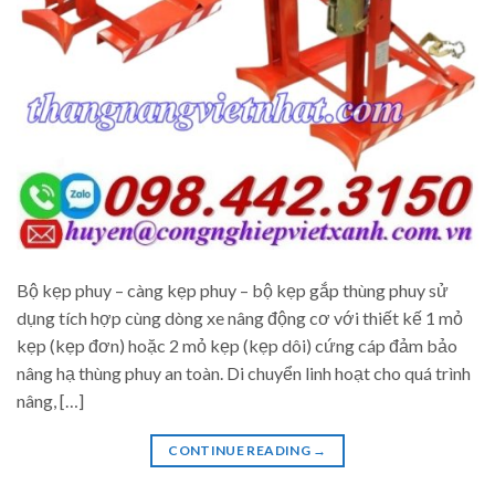
Bộ kẹp phuy – càng kẹp phuy – bộ kẹp gắp thùng phuy sử
dụng tích hợp cùng dòng xe nâng động cơ với thiết kế 1 mỏ
kẹp (kẹp đơn) hoặc 2 mỏ kẹp (kẹp dôi) cứng cáp đảm bảo
nâng hạ thùng phuy an toàn. Di chuyển linh hoạt cho quá trình
nâng, […]
CONTINUE READING
→