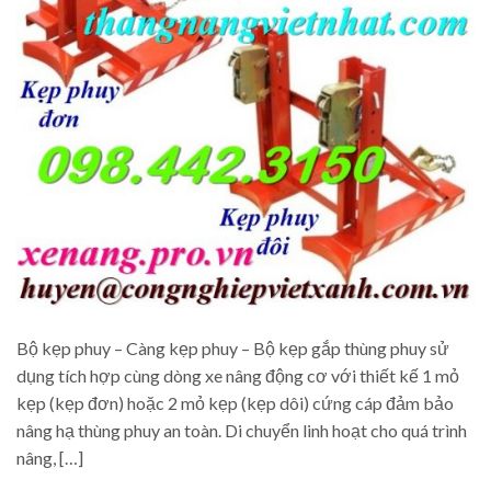
Bộ kẹp phuy – Càng kẹp phuy – Bộ kẹp gắp thùng phuy sử
dụng tích hợp cùng dòng xe nâng động cơ với thiết kế 1 mỏ
kẹp (kẹp đơn) hoặc 2 mỏ kẹp (kẹp dôi) cứng cáp đảm bảo
nâng hạ thùng phuy an toàn. Di chuyển linh hoạt cho quá trình
nâng, […]