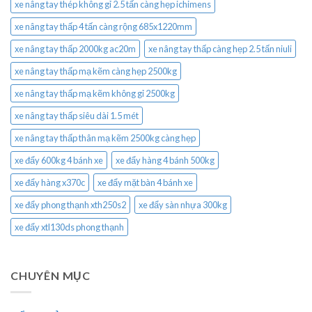
xe nâng tay thép không gỉ 2.5 tấn càng hẹp ichimens
xe nâng tay thấp 4 tấn càng rộng 685x1220mm
xe nâng tay thấp 2000kg ac20m
xe nâng tay thấp càng hẹp 2.5 tấn niuli
xe nâng tay thấp mạ kẽm càng hẹp 2500kg
xe nâng tay thấp mạ kẽm không gỉ 2500kg
xe nâng tay thấp siêu dài 1.5 mét
xe nâng tay thấp thân mạ kẽm 2500kg càng hẹp
xe đẩy 600kg 4 bánh xe
xe đẩy hàng 4 bánh 500kg
xe đẩy hàng x370c
xe đẩy mặt bàn 4 bánh xe
xe đẩy phong thạnh xth250s2
xe đẩy sàn nhựa 300kg
xe đẩy xtl130ds phong thạnh
CHUYÊN MỤC