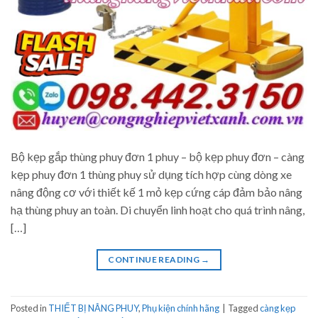
Bộ kẹp gắp thùng phuy đơn 1 phuy – bộ kẹp phuy đơn – càng
kẹp phuy đơn 1 thùng phuy sử dụng tích hợp cùng dòng xe
nâng động cơ với thiết kế 1 mỏ kẹp cứng cáp đảm bảo nâng
hạ thùng phuy an toàn. Di chuyển linh hoạt cho quá trình nâng,
[…]
CONTINUE READING
→
Posted in
THIẾT BỊ NÂNG PHUY
,
Phụ kiện chính hãng
|
Tagged
càng kẹp