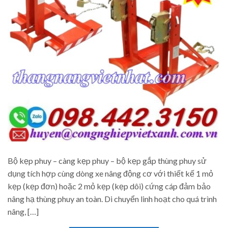
Bộ kẹp phuy – càng kẹp phuy – bộ kẹp gắp thùng phuy sử
dụng tích hợp cùng dòng xe nâng động cơ với thiết kế 1 mỏ
kẹp (kẹp đơn) hoặc 2 mỏ kẹp (kẹp dôi) cứng cáp đảm bảo
nâng hạ thùng phuy an toàn. Di chuyển linh hoạt cho quá trình
nâng, […]