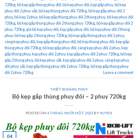
720kg
,
bộ kẹp gắp thùng phuy đôi
,
bộ kẹp phuy đôi
,
kẹp gắp phuy
,
bộ kẹp
phuy đôi 2 phuy sắt
,
bộ kẹp thùng phuy đôi 720kg
,
bộ kẹp gắp phuy đôi 2
phuy
,
bộ kẹp 2 phuy
,
bộ kẹp gắp thùng phuy đôi 2 thùng phuy
,
bộ kẹp phuy đôi
720kg
,
bộ kẹp gắp thùng phuy đôi 2 thùng phuy 720kg
,
bộ kẹp gắp phuy đôi 2
phuy 720kg
,
giá bộ kẹp phuy đôi
,
kẹp gắp phuy đôi
,
bộ kẹp phuy đôi 2 thùng
phuy
,
bộ kẹp gắp 2 thùng phuy 720kg
,
bộ kẹp gắp thùng phuy đôi 2 phuy
,
càng kẹp phuy đôi
,
kẹp gắp thùng phuy đôi
,
bộ kẹp thùng phuy đôi
,
kẹp gắp
thùng phuy đôi 720kg
,
bộ kẹp gắp phuy đôi
,
càng kẹp phuy đôi 2 phuy
,
kẹp
gắp thùng phuy
,
kẹp phuy đôi 2 phuy
,
kẹp gắp phuy đôi 2 phuy 720kg
,
bộ kẹp
gắp 2 thùng phuy
,
bộ kẹp phuy sắt
,
kẹp gắp phuy đôi 2 phuy
,
càng kẹp phuy
đôi phuy sắt
,
kẹp gắp thùng phuy đôi 2 phuy 720kg
,
bộ kẹp gắp thùng phuy
đôi 2 phuy 720kg
Leave a comment
THIẾT BỊ NÂNG PHUY
Bộ kẹp gắp thùng phuy đôi – 2 phuy 720kg
POSTED ON
4 THÁNG MƯỜI MỘT, 2022
BY
HUYEN
04