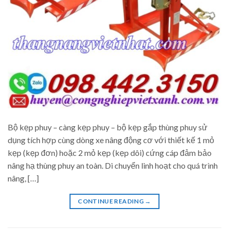
Bộ kẹp phuy – càng kẹp phuy – bộ kẹp gắp thùng phuy sử
dụng tích hợp cùng dòng xe nâng động cơ với thiết kế 1 mỏ
kẹp (kẹp đơn) hoặc 2 mỏ kẹp (kẹp dôi) cứng cáp đảm bảo
nâng hạ thùng phuy an toàn. Di chuyển linh hoạt cho quá trình
nâng, […]
CONTINUE READING
→