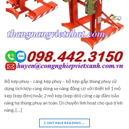
Bộ kẹp phuy – càng kẹp phuy – bộ kẹp gắp thùng phuy sử
dụng tích hợp cùng dòng xe nâng động cơ với thiết kế 1 mỏ
kẹp (kẹp đơn) hoặc 2 mỏ kẹp (kẹp dôi) cứng cáp đảm bảo
nâng hạ thùng phuy an toàn. Di chuyển linh hoạt cho quá trình
nâng, […]
CONTINUE READING
→