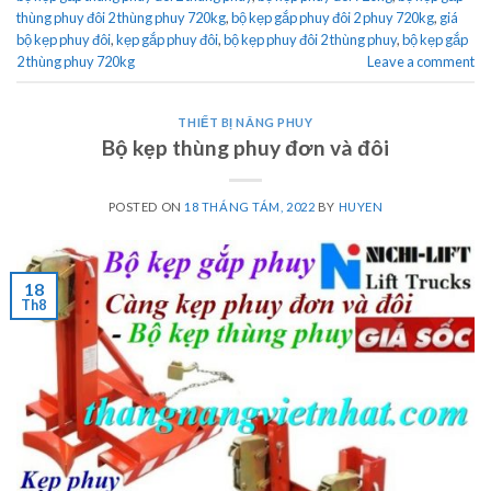
thùng phuy đôi 2 thùng phuy 720kg
,
bộ kẹp gắp phuy đôi 2 phuy 720kg
,
giá
bộ kẹp phuy đôi
,
kẹp gắp phuy đôi
,
bộ kẹp phuy đôi 2 thùng phuy
,
bộ kẹp gắp
2 thùng phuy 720kg
Leave a comment
THIẾT BỊ NÂNG PHUY
Bộ kẹp thùng phuy đơn và đôi
POSTED ON
18 THÁNG TÁM, 2022
BY
HUYEN
18
Th8