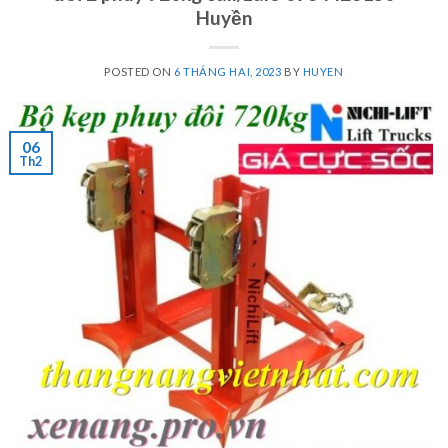
Huyền
POSTED ON
6 THÁNG HAI, 2023
BY
HUYEN
06
Th2