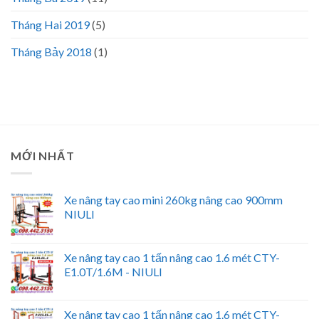
Tháng Hai 2019
(5)
Tháng Bảy 2018
(1)
MỚI NHẤT
Xe nâng tay cao mini 260kg nâng cao 900mm
NIULI
Xe nâng tay cao 1 tấn nâng cao 1.6 mét CTY-
E1.0T/1.6M - NIULI
Xe nâng tay cao 1 tấn nâng cao 1.6 mét CTY-