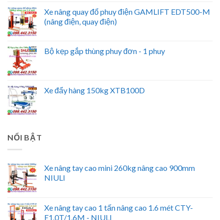
Xe nâng quay đổ phuy điện GAMLIFT EDT500-M
(nâng điện, quay điện)
Bộ kẹp gắp thùng phuy đơn - 1 phuy
Xe đẩy hàng 150kg XTB100D
NỔI BẬT
Xe nâng tay cao mini 260kg nâng cao 900mm
NIULI
Xe nâng tay cao 1 tấn nâng cao 1.6 mét CTY-
E1.0T/1.6M - NIULI