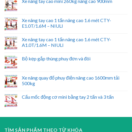
Xe nâng tay cao mini 260kg nâng cao 900mm
Xe nâng tay cao 1 tấn nâng cao 1.6 mét CTY-
E1.0T/1.6M – NIULI
Xe nâng tay cao 1 tấn nâng cao 1.6 mét CTY-
A1.0T/1.6M – NIULI
Bộ kẹp gắp thùng phuy đơn và đôi
Xe nâng quay đổ phuy điện nâng cao 1600mm tải
500kg
Cẩu mốc động cơ mini bằng tay 2 tấn và 3 tấn
TÌM SẢN PHẨM THEO TỪ KHÓA