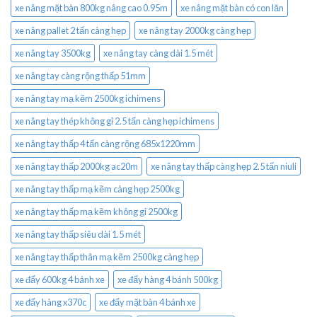
xe nâng mặt bàn 800kg nâng cao 0.95m
xe nâng mặt bàn có con lăn
xe nâng pallet 2 tấn càng hẹp
xe nâng tay 2000kg càng hẹp
xe nâng tay 3500kg
xe nâng tay càng dài 1.5 mét
xe nâng tay càng rộng thấp 51mm
xe nâng tay mạ kẽm 2500kg ichimens
xe nâng tay thép không gỉ 2.5 tấn càng hẹp ichimens
xe nâng tay thấp 4 tấn càng rộng 685x1220mm
xe nâng tay thấp 2000kg ac20m
xe nâng tay thấp càng hẹp 2.5 tấn niuli
xe nâng tay thấp mạ kẽm càng hẹp 2500kg
xe nâng tay thấp mạ kẽm không gỉ 2500kg
xe nâng tay thấp siêu dài 1.5 mét
xe nâng tay thấp thân mạ kẽm 2500kg càng hẹp
xe đẩy 600kg 4 bánh xe
xe đẩy hàng 4 bánh 500kg
xe đẩy hàng x370c
xe đẩy mặt bàn 4 bánh xe