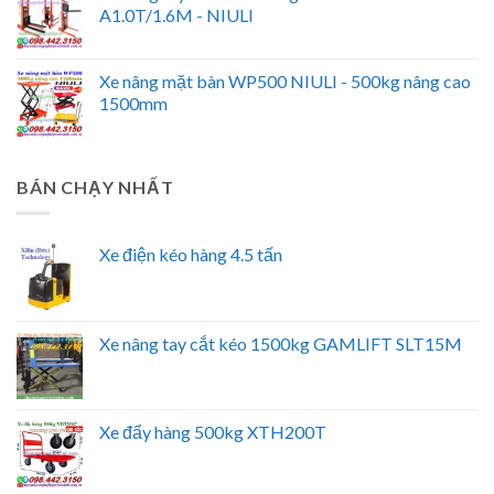
A1.0T/1.6M - NIULI
Xe nâng mặt bàn WP500 NIULI - 500kg nâng cao
1500mm
BÁN CHẠY NHẤT
Xe điện kéo hàng 4.5 tấn
Xe nâng tay cắt kéo 1500kg GAMLIFT SLT15M
Xe đẩy hàng 500kg XTH200T