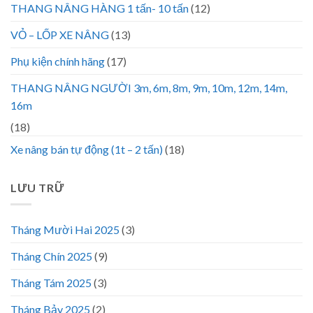
THANG NÂNG HÀNG 1 tấn- 10 tấn
(12)
VỎ – LỐP XE NÂNG
(13)
Phụ kiện chính hãng
(17)
THANG NÂNG NGƯỜI 3m, 6m, 8m, 9m, 10m, 12m, 14m,
16m
(18)
Xe nâng bán tự động (1t – 2 tấn)
(18)
LƯU TRỮ
Tháng Mười Hai 2025
(3)
Tháng Chín 2025
(9)
Tháng Tám 2025
(3)
Tháng Bảy 2025
(2)