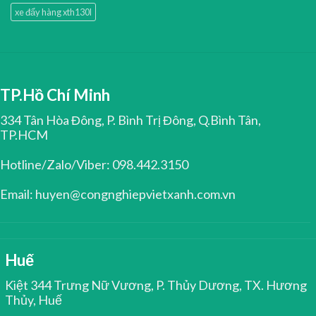
xe đẩy hàng xth130l
TP.Hồ Chí Minh
334 Tân Hòa Đông, P. Bình Trị Đông, Q.Bình Tân,
TP.HCM
Hotline/Zalo/Viber: 098.442.3150
Email: huyen@congnghiepvietxanh.com.vn
Huế
Kiệt 344 Trưng Nữ Vương, P. Thủy Dương, TX. Hương
Thủy, Huế