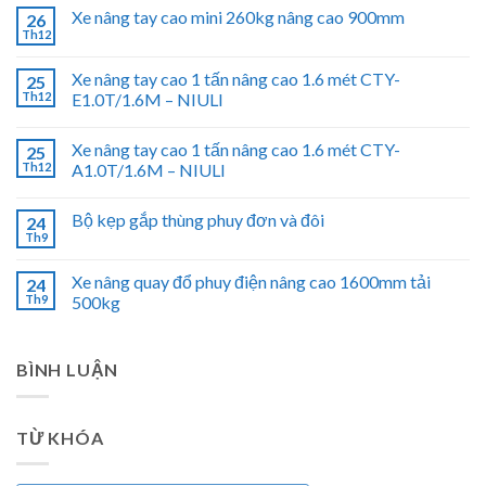
Xe nâng tay cao mini 260kg nâng cao 900mm
26
Th12
Xe nâng tay cao 1 tấn nâng cao 1.6 mét CTY-
25
Th12
E1.0T/1.6M – NIULI
Xe nâng tay cao 1 tấn nâng cao 1.6 mét CTY-
25
Th12
A1.0T/1.6M – NIULI
Bộ kẹp gắp thùng phuy đơn và đôi
24
Th9
Xe nâng quay đổ phuy điện nâng cao 1600mm tải
24
Th9
500kg
BÌNH LUẬN
TỪ KHÓA