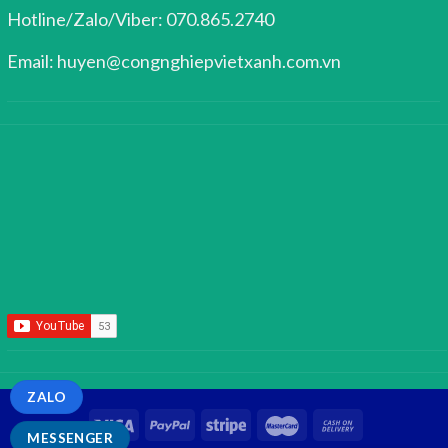
Hotline/Zalo/Viber: 070.865.2740
Email: huyen@congnghiepvietxanh.com.vn
ZALO
MESSENGER