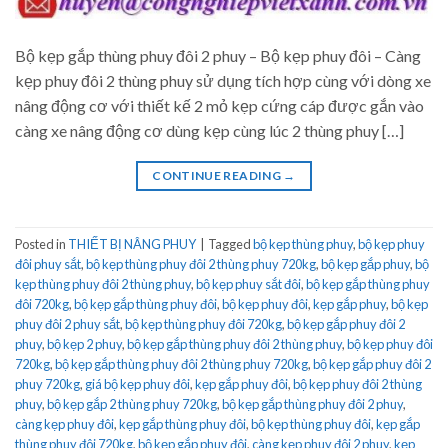
Bộ kẹp gắp thùng phuy đôi 2 phuy – Bộ kẹp phuy đôi – Càng
kẹp phuy đôi 2 thùng phuy sử dụng tích hợp cùng với dòng xe
nâng động cơ với thiết kế 2 mỏ kẹp cứng cáp được gắn vào
càng xe nâng động cơ dùng kẹp cùng lúc 2 thùng phuy […]
CONTINUE READING
→
Posted in
THIẾT BỊ NÂNG PHUY
|
Tagged
bộ kẹp thùng phuy
,
bộ kẹp phuy
đôi phuy sắt
,
bộ kẹp thùng phuy đôi 2 thùng phuy 720kg
,
bộ kẹp gắp phuy
,
bộ
kẹp thùng phuy đôi 2 thùng phuy
,
bộ kẹp phuy sắt đôi
,
bộ kẹp gắp thùng phuy
đôi 720kg
,
bộ kẹp gắp thùng phuy đôi
,
bộ kẹp phuy đôi
,
kẹp gắp phuy
,
bộ kẹp
phuy đôi 2 phuy sắt
,
bộ kẹp thùng phuy đôi 720kg
,
bộ kẹp gắp phuy đôi 2
phuy
,
bộ kẹp 2 phuy
,
bộ kẹp gắp thùng phuy đôi 2 thùng phuy
,
bộ kẹp phuy đôi
720kg
,
bộ kẹp gắp thùng phuy đôi 2 thùng phuy 720kg
,
bộ kẹp gắp phuy đôi 2
phuy 720kg
,
giá bộ kẹp phuy đôi
,
kẹp gắp phuy đôi
,
bộ kẹp phuy đôi 2 thùng
phuy
,
bộ kẹp gắp 2 thùng phuy 720kg
,
bộ kẹp gắp thùng phuy đôi 2 phuy
,
càng kẹp phuy đôi
,
kẹp gắp thùng phuy đôi
,
bộ kẹp thùng phuy đôi
,
kẹp gắp
thùng phuy đôi 720kg
,
bộ kẹp gắp phuy đôi
,
càng kẹp phuy đôi 2 phuy
,
kẹp