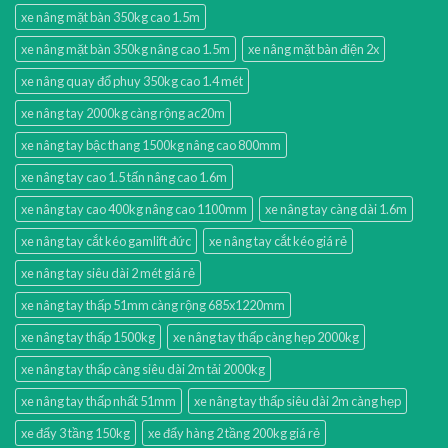
xe nâng mặt bàn 350kg cao 1.5m
xe nâng mặt bàn 350kg nâng cao 1.5m
xe nâng mặt bàn điện 2x
xe nâng quay đổ phuy 350kg cao 1.4 mét
xe nâng tay 2000kg càng rộng ac20m
xe nâng tay bậc thang 1500kg nâng cao 800mm
xe nâng tay cao 1.5 tấn nâng cao 1.6m
xe nâng tay cao 400kg nâng cao 1100mm
xe nâng tay càng dài 1.6m
xe nâng tay cắt kéo gamlift đức
xe nâng tay cắt kéo giá rẻ
xe nâng tay siêu dài 2 mét giá rẻ
xe nâng tay thấp 51mm càng rộng 685x1220mm
xe nâng tay thấp 1500kg
xe nâng tay thấp càng hẹp 2000kg
xe nâng tay thấp càng siêu dài 2m tải 2000kg
xe nâng tay thấp nhất 51mm
xe nâng tay thấp siêu dài 2m càng hẹp
xe đẩy 3 tầng 150kg
xe đẩy hàng 2 tầng 200kg giá rẻ