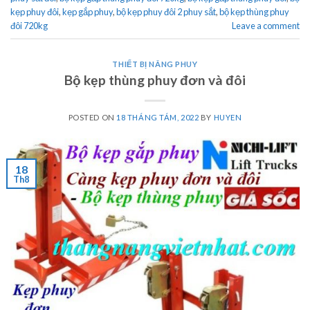
kẹp phuy đôi
,
kẹp gắp phuy
,
bộ kẹp phuy đôi 2 phuy sắt
,
bộ kẹp thùng phuy
đôi 720kg
Leave a comment
THIẾT BỊ NÂNG PHUY
Bộ kẹp thùng phuy đơn và đôi
POSTED ON
18 THÁNG TÁM, 2022
BY
HUYEN
18
Th8