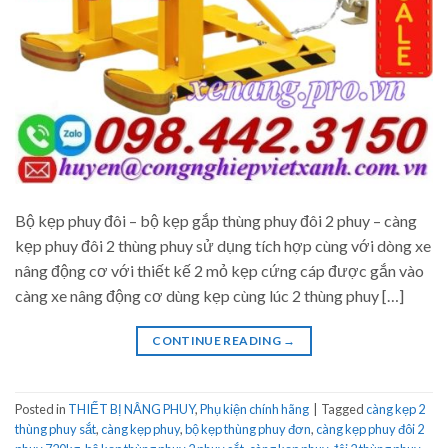
Bộ kẹp phuy đôi – bộ kẹp gắp thùng phuy đôi 2 phuy – càng
kẹp phuy đôi 2 thùng phuy sử dụng tích hợp cùng với dòng xe
nâng động cơ với thiết kế 2 mỏ kẹp cứng cáp được gắn vào
càng xe nâng động cơ dùng kẹp cùng lúc 2 thùng phuy […]
CONTINUE READING
→
Posted in
THIẾT BỊ NÂNG PHUY
,
Phụ kiện chính hãng
|
Tagged
càng kẹp 2
thùng phuy sắt
,
càng kẹp phuy
,
bộ kẹp thùng phuy đơn
,
càng kẹp phuy đôi 2