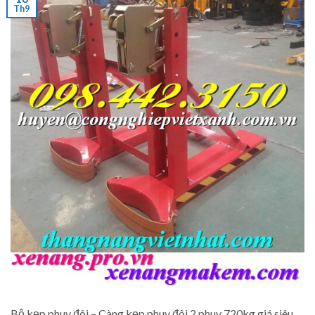
Th9
Bộ kẹp phuy đôi – Càng kẹp phuy đôi 2 phuy 720kg giá siêu