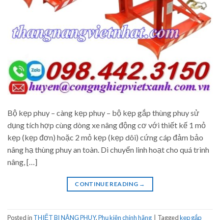
Bộ kẹp phuy – càng kẹp phuy – bộ kẹp gắp thùng phuy sử
dụng tích hợp cùng dòng xe nâng động cơ với thiết kế 1 mỏ
kẹp (kẹp đơn) hoặc 2 mỏ kẹp (kẹp dôi) cứng cáp đảm bảo
nâng hạ thùng phuy an toàn. Di chuyển linh hoạt cho quá trình
nâng, […]
CONTINUE READING
→
Posted in
THIẾT BỊ NÂNG PHUY
,
Phụ kiện chính hãng
|
Tagged
kẹp gắp