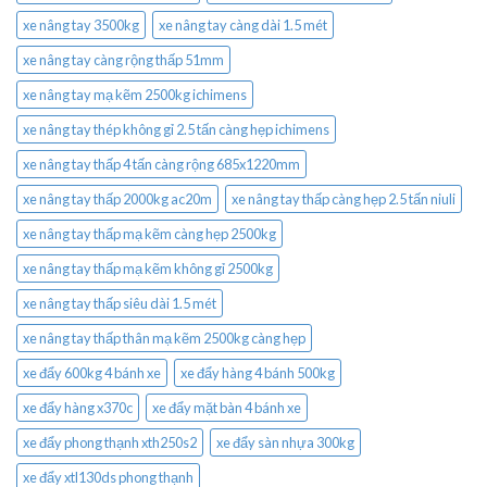
xe nâng tay 3500kg
xe nâng tay càng dài 1.5 mét
xe nâng tay càng rộng thấp 51mm
xe nâng tay mạ kẽm 2500kg ichimens
xe nâng tay thép không gỉ 2.5 tấn càng hẹp ichimens
xe nâng tay thấp 4 tấn càng rộng 685x1220mm
xe nâng tay thấp 2000kg ac20m
xe nâng tay thấp càng hẹp 2.5 tấn niuli
xe nâng tay thấp mạ kẽm càng hẹp 2500kg
xe nâng tay thấp mạ kẽm không gỉ 2500kg
xe nâng tay thấp siêu dài 1.5 mét
xe nâng tay thấp thân mạ kẽm 2500kg càng hẹp
xe đẩy 600kg 4 bánh xe
xe đẩy hàng 4 bánh 500kg
xe đẩy hàng x370c
xe đẩy mặt bàn 4 bánh xe
xe đẩy phong thạnh xth250s2
xe đẩy sàn nhựa 300kg
xe đẩy xtl130ds phong thạnh