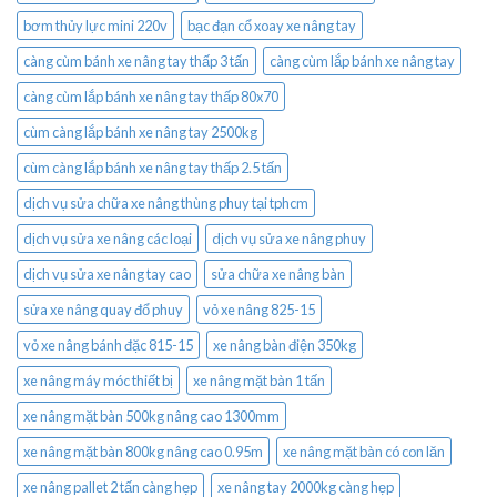
bơm thủy lực mini 220v
bạc đạn cổ xoay xe nâng tay
càng cùm bánh xe nâng tay thấp 3 tấn
càng cùm lắp bánh xe nâng tay
càng cùm lắp bánh xe nâng tay thấp 80x70
cùm càng lắp bánh xe nâng tay 2500kg
cùm càng lắp bánh xe nâng tay thấp 2.5 tấn
dịch vụ sửa chữa xe nâng thùng phuy tại tphcm
dịch vụ sửa xe nâng các loại
dịch vụ sửa xe nâng phuy
dịch vụ sửa xe nâng tay cao
sửa chữa xe nâng bàn
sửa xe nâng quay đổ phuy
vỏ xe nâng 825-15
vỏ xe nâng bánh đặc 815-15
xe nâng bàn điện 350kg
xe nâng máy móc thiết bị
xe nâng mặt bàn 1 tấn
xe nâng mặt bàn 500kg nâng cao 1300mm
xe nâng mặt bàn 800kg nâng cao 0.95m
xe nâng mặt bàn có con lăn
xe nâng pallet 2 tấn càng hẹp
xe nâng tay 2000kg càng hẹp