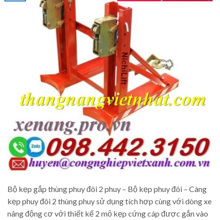
Bộ kẹp gắp thùng phuy đôi 2 phuy – Bộ kẹp phuy đôi – Càng
kẹp phuy đôi 2 thùng phuy sử dụng tích hợp cùng với dòng xe
nâng động cơ với thiết kế 2 mỏ kẹp cứng cáp được gắn vào