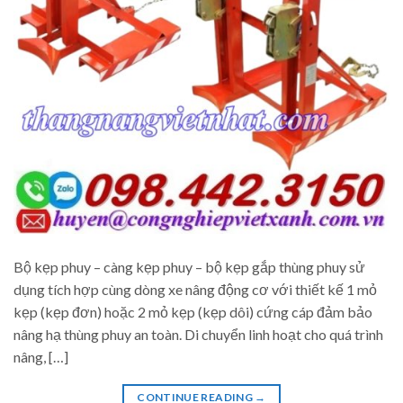
Bộ kẹp phuy – càng kẹp phuy – bộ kẹp gắp thùng phuy sử
dụng tích hợp cùng dòng xe nâng động cơ với thiết kế 1 mỏ
kẹp (kẹp đơn) hoặc 2 mỏ kẹp (kẹp dôi) cứng cáp đảm bảo
nâng hạ thùng phuy an toàn. Di chuyển linh hoạt cho quá trình
nâng, […]
CONTINUE READING
→