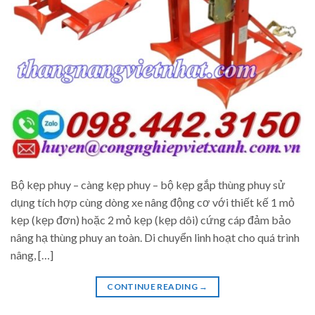
Bộ kẹp phuy – càng kẹp phuy – bộ kẹp gắp thùng phuy sử
dụng tích hợp cùng dòng xe nâng động cơ với thiết kế 1 mỏ
kẹp (kẹp đơn) hoặc 2 mỏ kẹp (kẹp dôi) cứng cáp đảm bảo
nâng hạ thùng phuy an toàn. Di chuyển linh hoạt cho quá trình
nâng, […]
CONTINUE READING
→