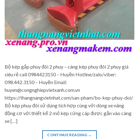
Bộ kẹp gắp phuy đôi 2 phuy – càng kẹp phuy đôi 2 phuy giá
siêu rẻ call 0984423150 – Huyền Hotline/zalo/viber:
098.442.3150 – Huyền Email:
huyen@congnghiepvietxanh.com.vn
https://thangnangvietnhat.com/san-pham/bo-kep-phuy-doi/
Bộ kẹp phuy đôi sử dụng tích hợp cùng với dòng xe nâng
động cơ với thiết kế 2 mỏ kẹp cứng cáp được gắn vào càng
xe […]
CONTINUE READING
→