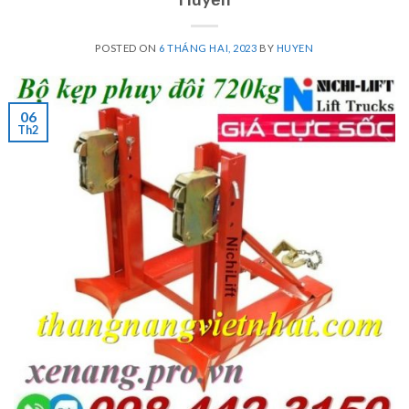
POSTED ON
6 THÁNG HAI, 2023
BY
HUYEN
06
Th2