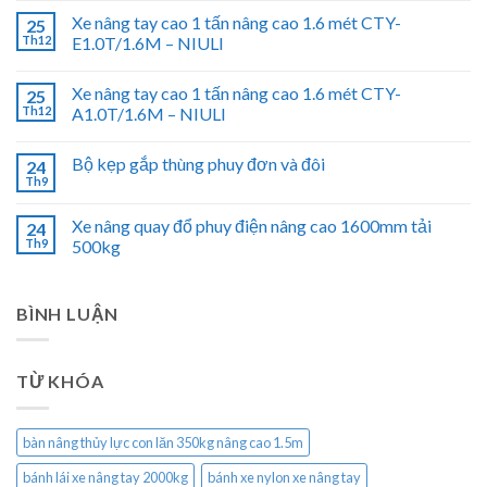
Xe nâng tay cao 1 tấn nâng cao 1.6 mét CTY-
25
Th12
E1.0T/1.6M – NIULI
Xe nâng tay cao 1 tấn nâng cao 1.6 mét CTY-
25
Th12
A1.0T/1.6M – NIULI
Bộ kẹp gắp thùng phuy đơn và đôi
24
Th9
Xe nâng quay đổ phuy điện nâng cao 1600mm tải
24
Th9
500kg
BÌNH LUẬN
TỪ KHÓA
bàn nâng thủy lực con lăn 350kg nâng cao 1.5m
bánh lái xe nâng tay 2000kg
bánh xe nylon xe nâng tay