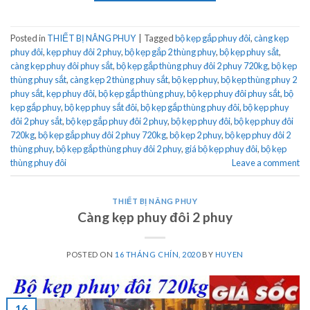
Posted in
THIẾT BỊ NÂNG PHUY
|
Tagged
bộ kẹp gắp phuy đôi
,
càng kẹp
phuy đôi
,
kẹp phuy đôi 2 phuy
,
bộ kẹp gắp 2 thùng phuy
,
bộ kẹp phuy sắt
,
càng kẹp phuy đôi phuy sắt
,
bộ kẹp gắp thùng phuy đôi 2 phuy 720kg
,
bộ kẹp
thùng phuy sắt
,
càng kẹp 2 thùng phuy sắt
,
bộ kẹp phuy
,
bộ kẹp thùng phuy 2
phuy sắt
,
kẹp phuy đôi
,
bộ kẹp gắp thùng phuy
,
bộ kẹp phuy đôi phuy sắt
,
bộ
kẹp gắp phuy
,
bộ kẹp phuy sắt đôi
,
bộ kẹp gắp thùng phuy đôi
,
bộ kẹp phuy
đôi 2 phuy sắt
,
bộ kẹp gắp phuy đôi 2 phuy
,
bộ kẹp phuy đôi
,
bộ kẹp phuy đôi
720kg
,
bộ kẹp gắp phuy đôi 2 phuy 720kg
,
bộ kẹp 2 phuy
,
bộ kẹp phuy đôi 2
thùng phuy
,
bộ kẹp gắp thùng phuy đôi 2 phuy
,
giá bộ kẹp phuy đôi
,
bộ kẹp
thùng phuy đôi
Leave a comment
THIẾT BỊ NÂNG PHUY
Càng kẹp phuy đôi 2 phuy
POSTED ON
16 THÁNG CHÍN, 2020
BY
HUYEN
16