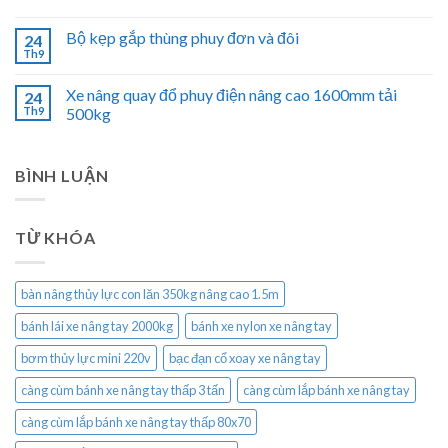
Bộ kẹp gắp thùng phuy đơn và đôi
24
Th9
Xe nâng quay đổ phuy điện nâng cao 1600mm tải
24
Th9
500kg
BÌNH LUẬN
TỪ KHÓA
bàn nâng thủy lực con lăn 350kg nâng cao 1.5m
bánh lái xe nâng tay 2000kg
bánh xe nylon xe nâng tay
bơm thủy lực mini 220v
bạc đạn cổ xoay xe nâng tay
càng cùm bánh xe nâng tay thấp 3 tấn
càng cùm lắp bánh xe nâng tay
càng cùm lắp bánh xe nâng tay thấp 80x70