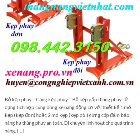
Bộ kẹp phuy – Càng kẹp phuy – Bộ kẹp gắp thùng phuy sử
dụng tích hợp cùng dòng xe nâng động cơ với thiết kế 1 mỏ
kẹp (kẹp đơn) hoặc 2 mỏ kẹp (kẹp dôi) cứng cáp đảm bảo
nâng hạ thùng phuy an toàn. Di chuyển linh hoạt cho quá trình
nâng, […]