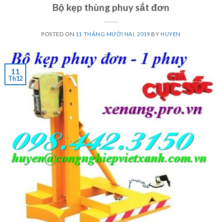
Bộ kẹp thùng phuy sắt đơn
POSTED ON
11 THÁNG MƯỜI HAI, 2019
BY
HUYEN
11
Th12