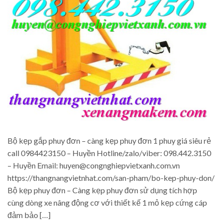
Bộ kẹp gắp phuy đơn – càng kẹp phuy đơn 1 phuy giá siêu rẻ
call 0984423150 – Huyền Hotline/zalo/viber: 098.442.3150
– Huyền Email: huyen@congnghiepvietxanh.com.vn
https://thangnangvietnhat.com/san-pham/bo-kep-phuy-don/
Bộ kẹp phuy đơn – Càng kẹp phuy đơn sử dụng tích hợp
cùng dòng xe nâng động cơ với thiết kế 1 mỏ kẹp cứng cáp
đảm bảo […]