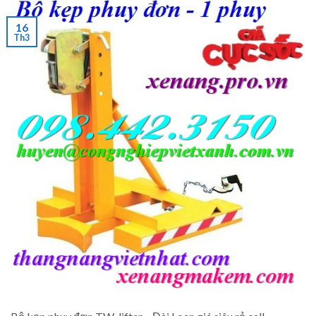
16
Th3