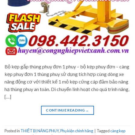
Bộ kẹp gắp thùng phuy đơn 1 phuy – bộ kẹp phuy đơn – càng
kẹp phuy đơn 1 thùng phuy sử dụng tích hợp cùng dòng xe
nâng động cơ với thiết kế 1 mỏ kẹp cứng cáp đảm bảo nâng
hạ thùng phuy an toàn. Di chuyển linh hoạt cho quá trình nâng,
[…]
CONTINUE READING
→
Posted in
THIẾT BỊ NÂNG PHUY
,
Phụ kiện chính hãng
|
Tagged
càng kẹp