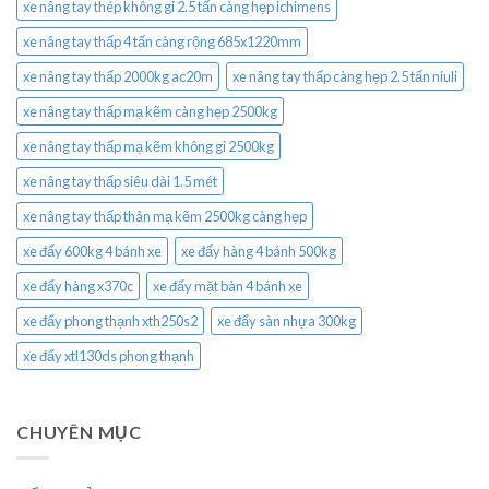
xe nâng tay thép không gỉ 2.5 tấn càng hẹp ichimens
xe nâng tay thấp 4 tấn càng rộng 685x1220mm
xe nâng tay thấp 2000kg ac20m
xe nâng tay thấp càng hẹp 2.5 tấn niuli
xe nâng tay thấp mạ kẽm càng hẹp 2500kg
xe nâng tay thấp mạ kẽm không gỉ 2500kg
xe nâng tay thấp siêu dài 1.5 mét
xe nâng tay thấp thân mạ kẽm 2500kg càng hẹp
xe đẩy 600kg 4 bánh xe
xe đẩy hàng 4 bánh 500kg
xe đẩy hàng x370c
xe đẩy mặt bàn 4 bánh xe
xe đẩy phong thạnh xth250s2
xe đẩy sàn nhựa 300kg
xe đẩy xtl130ds phong thạnh
CHUYÊN MỤC