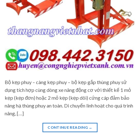
Bộ kẹp phuy – càng kẹp phuy – bộ kẹp gắp thùng phuy sử
dụng tích hợp cùng dòng xe nâng động cơ với thiết kế 1 mỏ
kẹp (kẹp đơn) hoặc 2 mỏ kẹp (kẹp dôi) cứng cáp đảm bảo
nâng hạ thùng phuy an toàn. Di chuyển linh hoạt cho quá trình
nâng, […]
CONTINUE READING
→