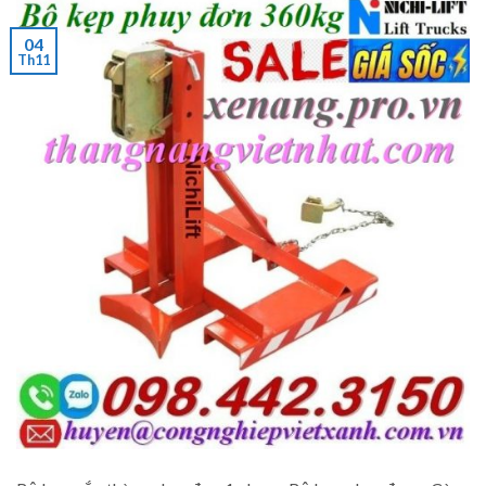
04
Th11