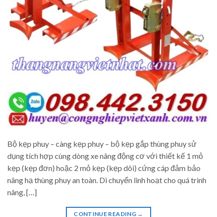
Bộ kẹp phuy – càng kẹp phuy – bộ kẹp gắp thùng phuy sử
dụng tích hợp cùng dòng xe nâng động cơ với thiết kế 1 mỏ
kẹp (kẹp đơn) hoặc 2 mỏ kẹp (kẹp dôi) cứng cáp đảm bảo
nâng hạ thùng phuy an toàn. Di chuyển linh hoạt cho quá trình
nâng, […]
CONTINUE READING
→