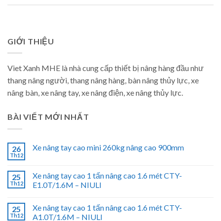
GIỚI THIỆU
Viet Xanh MHE là nhà cung cấp thiết bị nâng hàng đầu như
thang nâng người, thang nâng hàng, bàn nâng thủy lực, xe
nâng bàn, xe nâng tay, xe nâng điện, xe nâng thủy lực.
BÀI VIẾT MỚI NHẤT
Xe nâng tay cao mini 260kg nâng cao 900mm
26
Th12
Xe nâng tay cao 1 tấn nâng cao 1.6 mét CTY-
25
Th12
E1.0T/1.6M – NIULI
Xe nâng tay cao 1 tấn nâng cao 1.6 mét CTY-
25
Th12
A1.0T/1.6M – NIULI