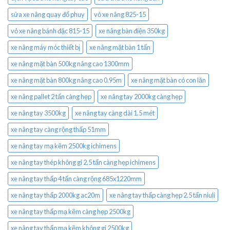
sửa xe nâng quay đổ phuy
vỏ xe nâng 825-15
vỏ xe nâng bánh đặc 815-15
xe nâng bàn điện 350kg
xe nâng máy móc thiết bị
xe nâng mặt bàn 1 tấn
xe nâng mặt bàn 500kg nâng cao 1300mm
xe nâng mặt bàn 800kg nâng cao 0.95m
xe nâng mặt bàn có con lăn
xe nâng pallet 2 tấn càng hẹp
xe nâng tay 2000kg càng hẹp
xe nâng tay 3500kg
xe nâng tay càng dài 1.5 mét
xe nâng tay càng rộng thấp 51mm
xe nâng tay mạ kẽm 2500kg ichimens
xe nâng tay thép không gỉ 2.5 tấn càng hẹp ichimens
xe nâng tay thấp 4 tấn càng rộng 685x1220mm
xe nâng tay thấp 2000kg ac20m
xe nâng tay thấp càng hẹp 2.5 tấn niuli
xe nâng tay thấp mạ kẽm càng hẹp 2500kg
xe nâng tay thấp mạ kẽm không gỉ 2500kg