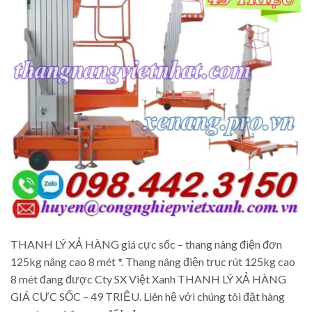
THANH LÝ XẢ HÀNG giá cực sốc – thang nâng điện đơn
125kg nâng cao 8 mét *. Thang nâng điện trục rút 125kg cao
8 mét đang được Cty SX Việt Xanh THANH LÝ XẢ HÀNG
GIÁ CỰC SỐC – 49 TRIỆU. Liên hệ với chúng tôi đặt hàng