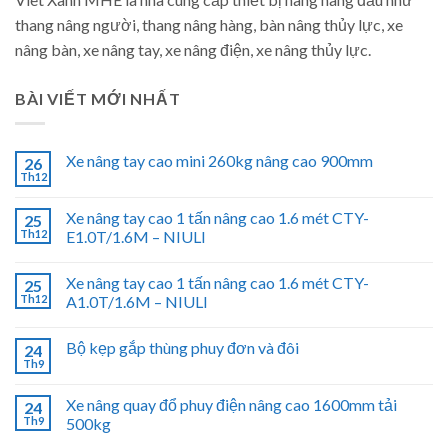
thang nâng người, thang nâng hàng, bàn nâng thủy lực, xe
nâng bàn, xe nâng tay, xe nâng điện, xe nâng thủy lực.
BÀI VIẾT MỚI NHẤT
Xe nâng tay cao mini 260kg nâng cao 900mm
26
Th12
Xe nâng tay cao 1 tấn nâng cao 1.6 mét CTY-
25
Th12
E1.0T/1.6M – NIULI
Xe nâng tay cao 1 tấn nâng cao 1.6 mét CTY-
25
Th12
A1.0T/1.6M – NIULI
Bộ kẹp gắp thùng phuy đơn và đôi
24
Th9
Xe nâng quay đổ phuy điện nâng cao 1600mm tải
24
Th9
500kg