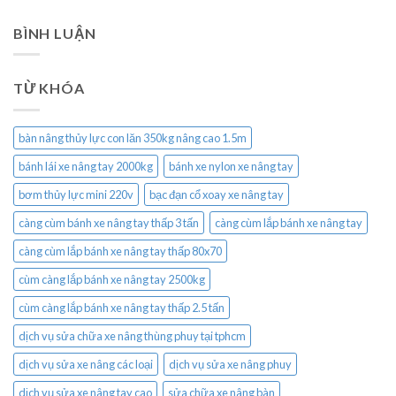
BÌNH LUẬN
TỪ KHÓA
bàn nâng thủy lực con lăn 350kg nâng cao 1.5m
bánh lái xe nâng tay 2000kg
bánh xe nylon xe nâng tay
bơm thủy lực mini 220v
bạc đạn cổ xoay xe nâng tay
càng cùm bánh xe nâng tay thấp 3 tấn
càng cùm lắp bánh xe nâng tay
càng cùm lắp bánh xe nâng tay thấp 80x70
cùm càng lắp bánh xe nâng tay 2500kg
cùm càng lắp bánh xe nâng tay thấp 2.5 tấn
dịch vụ sửa chữa xe nâng thùng phuy tại tphcm
dịch vụ sửa xe nâng các loại
dịch vụ sửa xe nâng phuy
dịch vụ sửa xe nâng tay cao
sửa chữa xe nâng bàn