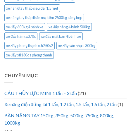
xe nâng tay thấp siêu dài 1.5 mét
xe nâng tay thấp thân mạ kẽm 2500kg càng hẹp
xe đẩy 600kg 4 bánh xe
xe đẩy hàng 4 bánh 500kg
xe đẩy hàng x370c
xe đẩy mặt bàn 4 bánh xe
xe đẩy phong thạnh xth250s2
xe đẩy sàn nhựa 300kg
xe đẩy xtl130ds phong thạnh
CHUYÊN MỤC
CẨU THỦY LỰC MINI 1 tấn – 3 tấn
(21)
Xe nâng điện đứng lái 1 tấn, 1.2 tấn, 1.5 tấn, 1.6 tấn, 2 tấn
(1)
BÀN NÂNG TAY 150kg, 350kg, 500kg, 750kg, 800kg,
1000kg