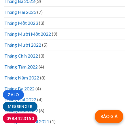
Tháng Ba 2023
(3)
Tháng Hai 2023
(7)
Tháng Một 2023
(3)
Tháng Mười Một 2022
(9)
Tháng Mười 2022
(5)
Tháng Chín 2022
(3)
Tháng Tám 2022
(4)
Tháng Năm 2022
(8)
Tháng Ba 2022
(4)
ZALO
Tháng Hai 2022
(4)
MESSENGER
Tháng Một 2022
(6)
BÁO GIÁ
098.442.3150
Tháng Mười Hai 2021
(1)