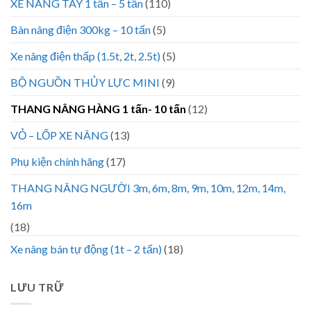
XE NÂNG TAY 1 tấn – 5 tấn
(110)
Bàn nâng điện 300kg – 10 tấn
(5)
Xe nâng điện thấp (1.5t, 2t, 2.5t)
(5)
BỘ NGUỒN THỦY LỰC MINI
(9)
THANG NÂNG HÀNG 1 tấn- 10 tấn
(12)
VỎ – LỐP XE NÂNG
(13)
Phụ kiện chính hãng
(17)
THANG NÂNG NGƯỜI 3m, 6m, 8m, 9m, 10m, 12m, 14m,
16m
(18)
Xe nâng bán tự động (1t – 2 tấn)
(18)
LƯU TRỮ