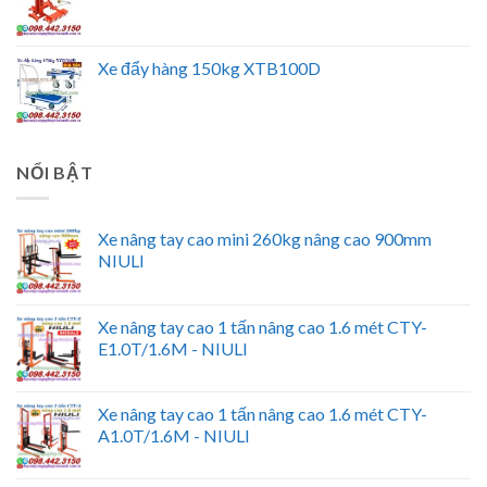
Xe đẩy hàng 150kg XTB100D
NỔI BẬT
Xe nâng tay cao mini 260kg nâng cao 900mm
NIULI
Xe nâng tay cao 1 tấn nâng cao 1.6 mét CTY-
E1.0T/1.6M - NIULI
Xe nâng tay cao 1 tấn nâng cao 1.6 mét CTY-
A1.0T/1.6M - NIULI