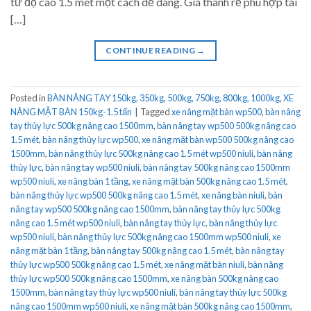
từ độ cao 1.5 mét một cách dễ dàng. Giá thành rẻ phù hợp tài
[…]
CONTINUE READING
→
Posted in
BÀN NÂNG TAY 150kg, 350kg, 500kg, 750kg, 800kg, 1000kg
,
XE
NÂNG MẶT BÀN 150kg-1.5 tấn
|
Tagged
xe nâng mặt bàn wp500
,
bàn nâng
tay thủy lực 500kg nâng cao 1500mm
,
bàn nâng tay wp500 500kg nâng cao
1.5 mét
,
bàn nâng thủy lực wp500
,
xe nâng mặt bàn wp500 500kg nâng cao
1500mm
,
bàn nâng thủy lực 500kg nâng cao 1.5 mét wp500 niuli
,
bàn nâng
thủy lực
,
bàn nâng tay wp500 niuli
,
bàn nâng tay 500kg nâng cao 1500mm
wp500 niuli
,
xe nâng bàn 1 tầng
,
xe nâng mặt bàn 500kg nâng cao 1.5 mét
,
bàn nâng thủy lực wp500 500kg nâng cao 1.5 mét
,
xe nâng bàn niuli
,
bàn
nâng tay wp500 500kg nâng cao 1500mm
,
bàn nâng tay thủy lực 500kg
nâng cao 1.5 mét wp500 niuli
,
bàn nâng tay thủy lực
,
bàn nâng thủy lực
wp500 niuli
,
bàn nâng thủy lực 500kg nâng cao 1500mm wp500 niuli
,
xe
nâng mặt bàn 1 tầng
,
bàn nâng tay 500kg nâng cao 1.5 mét
,
bàn nâng tay
thủy lực wp500 500kg nâng cao 1.5 mét
,
xe nâng mặt bàn niuli
,
bàn nâng
thủy lực wp500 500kg nâng cao 1500mm
,
xe nâng bàn 500kg nâng cao
1500mm
,
bàn nâng tay thủy lực wp500 niuli
,
bàn nâng tay thủy lực 500kg
nâng cao 1500mm wp500 niuli
,
xe nâng mặt bàn 500kg nâng cao 1500mm
,