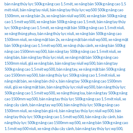
bàn nâng thủy lực 500kg nâng cao 1.5 mét
,
xe nâng bàn 500kg nâng cao 1.5
mét niuli
,
bàn nâng tay niuli
,
bàn nâng tay thủy lực wp500 500kg nâng cao
1500mm
,
xe nâng bàn 2x
,
xe nâng bàn niuli wp500
,
xe nâng bàn 500kg nâng
cao 1.5 mét wp500
,
xe nâng bàn 500kg nâng cao 1.5 mét
,
bàn nâng tay thủy
lực 500kg nâng cao 1.5 mét
,
xe nâng mặt bàn 500kg nâng cao 1.5 mét niuli
,
xe nâng thùng phuy
,
bàn nâng thủy lực niuli
,
xe nâng bàn 500kg nâng cao
1500mm niuli
,
xe nâng mặt bàn 2x
,
xe nâng mặt bàn niuli wp500
,
xe nâng mặt
bàn 500kg nâng cao 1.5 mét wp500
,
xe nâng chậu cảnh
,
xe nâng bàn 500kg
nâng cao 1500mm wp500
,
bàn nâng tay 500kg nâng cao 1.5 mét niuli
,
xe
nâng bàn
,
bàn nâng tay thủy lực niuli
,
xe nâng mặt bàn 500kg nâng cao
1500mm niuli
,
giá xe nâng bàn
,
bàn nâng tay niuli wp500
,
bàn nâng tay
500kg nâng cao 1.5 mét wp500
,
bàn nâng tay
,
xe nâng mặt bàn 500kg nâng
cao 1500mm wp500
,
bàn nâng thủy lực 500kg nâng cao 1.5 mét niuli
,
xe
nâng mặt bàn
,
xe nâng bàn chữ x
,
bàn nâng tay 500kg nâng cao 1500mm
niuli
,
giá xe nâng mặt bàn
,
bàn nâng thủy lực niuli wp500
,
bàn nâng thủy lực
500kg nâng cao 1.5 mét wp500
,
xe nâng thùng loa
,
bàn nâng tay 500kg nâng
cao 1500mm wp500
,
bàn nâng tay thủy lực 500kg nâng cao 1.5 mét niuli
,
xe
nâng cây cảnh
,
bàn nâng tay wp500
,
bàn nâng thủy lực 500kg nâng cao
1500mm niuli
,
xe nâng bàn giá rẻ
,
bàn nâng tay thủy lực niuli wp500
,
bàn
nâng tay thủy lực 500kg nâng cao 1.5 mét wp500
,
bàn nâng cây cành
,
bàn
nâng thủy lực 500kg nâng cao 1500mm wp500
,
xe nâng bàn 500kg nâng cao
1.5 mét wp500 niuli
,
xe nâng chậu cây cảnh
,
bàn nâng tay thủy lực wp500
,