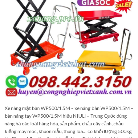
Xe nâng mặt bàn WP500/1.5M – xe nâng bàn WP500/1.5M –
bàn nâng tay WP500/1.5M hiệu NIULI – Trung Quốc dùng
nâng hạ các loại hàng hóa, sản phẩm, chậu cây cảnh, chậu
kiểng máy móc, khuôn mẫu, thùng loa… có khối lượng 500kg