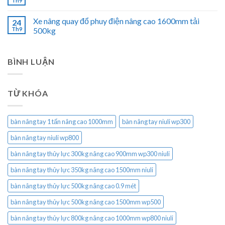
Th9
Xe nâng quay đổ phuy điện nâng cao 1600mm tải
24
Th9
500kg
BÌNH LUẬN
TỪ KHÓA
bàn nâng tay 1 tấn nâng cao 1000mm
bàn nâng tay niuli wp300
bàn nâng tay niuli wp800
bàn nâng tay thủy lực 300kg nâng cao 900mm wp300 niuli
bàn nâng tay thủy lực 350kg nâng cao 1500mm niuli
bàn nâng tay thủy lực 500kg nâng cao 0.9 mét
bàn nâng tay thủy lực 500kg nâng cao 1500mm wp500
bàn nâng tay thủy lực 800kg nâng cao 1000mm wp800 niuli