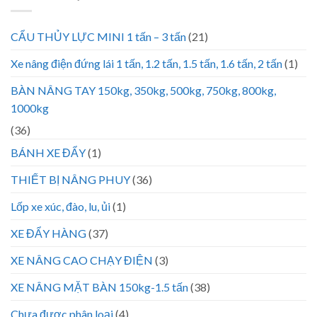
CẨU THỦY LỰC MINI 1 tấn – 3 tấn
(21)
Xe nâng điện đứng lái 1 tấn, 1.2 tấn, 1.5 tấn, 1.6 tấn, 2 tấn
(1)
BÀN NÂNG TAY 150kg, 350kg, 500kg, 750kg, 800kg,
1000kg
(36)
BÁNH XE ĐẨY
(1)
THIẾT BỊ NÂNG PHUY
(36)
Lốp xe xúc, đào, lu, ủi
(1)
XE ĐẨY HÀNG
(37)
XE NÂNG CAO CHẠY ĐIỆN
(3)
XE NÂNG MẶT BÀN 150kg-1.5 tấn
(38)
Chưa được phân loại
(4)