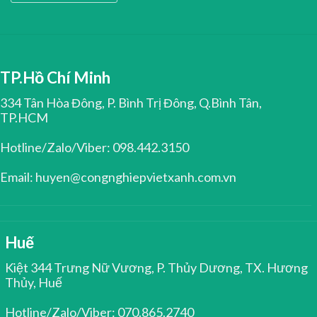
TP.Hồ Chí Minh
334 Tân Hòa Đông, P. Bình Trị Đông, Q.Bình Tân,
TP.HCM
Hotline/Zalo/Viber: 098.442.3150
Email: huyen@congnghiepvietxanh.com.vn
Huế
Kiệt 344 Trưng Nữ Vương, P. Thủy Dương, TX. Hương
Thủy, Huế
Hotline/Zalo/Viber: 070.865.2740