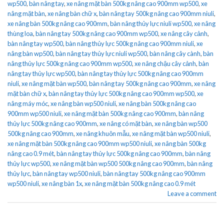
wp500
,
bàn nâng tay
,
xe nâng mặt bàn 500kg nâng cao 900mm wp500
,
xe
nâng mặt bàn
,
xe nâng bàn chữ x
,
bàn nâng tay 500kg nâng cao 900mm niuli
,
xe nâng bàn 500kg nâng cao 900mm
,
bàn nâng thủy lực niuli wp500
,
xe nâng
thùng loa
,
bàn nâng tay 500kg nâng cao 900mm wp500
,
xe nâng cây cảnh
,
bàn nâng tay wp500
,
bàn nâng thủy lực 500kg nâng cao 900mm niuli
,
xe
nâng bàn wp500
,
bàn nâng tay thủy lực niuli wp500
,
bàn nâng cây cành
,
bàn
nâng thủy lực 500kg nâng cao 900mm wp500
,
xe nâng chậu cây cảnh
,
bàn
nâng tay thủy lực wp500
,
bàn nâng tay thủy lực 500kg nâng cao 900mm
niuli
,
xe nâng mặt bàn wp500
,
bàn nâng tay 500kg nâng cao 900mm
,
xe nâng
mặt bàn chữ x
,
bàn nâng tay thủy lực 500kg nâng cao 900mm wp500
,
xe
nâng máy móc
,
xe nâng bàn wp500 niuli
,
xe nâng bàn 500kg nâng cao
900mm wp500 niuli
,
xe nâng mặt bàn 500kg nâng cao 900mm
,
bàn nâng
thủy lực 500kg nâng cao 900mm
,
xe nâng có mặt bàn
,
xe nâng bàn wp500
500kg nâng cao 900mm
,
xe nâng khuôn mẫu
,
xe nâng mặt bàn wp500 niuli
,
xe nâng mặt bàn 500kg nâng cao 900mm wp500 niuli
,
xe nâng bàn 500kg
nâng cao 0.9 mét
,
bàn nâng tay thủy lực 500kg nâng cao 900mm
,
bàn nâng
thủy lực wp500
,
xe nâng mặt bàn wp500 500kg nâng cao 900mm
,
bàn nâng
thủy lực
,
bàn nâng tay wp500 niuli
,
bàn nâng tay 500kg nâng cao 900mm
wp500 niuli
,
xe nâng bàn 1x
,
xe nâng mặt bàn 500kg nâng cao 0.9 mét
Leave a comment