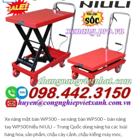
Xe nâng mặt bàn WP500 – xe nâng bàn WP500 – bàn nâng
tay WP500 hiệu NIULI – Trung Quốc dùng nâng hạ các loại
hàng hóa, sản phẩm, chậu cây cảnh, chậu kiểng máy móc,