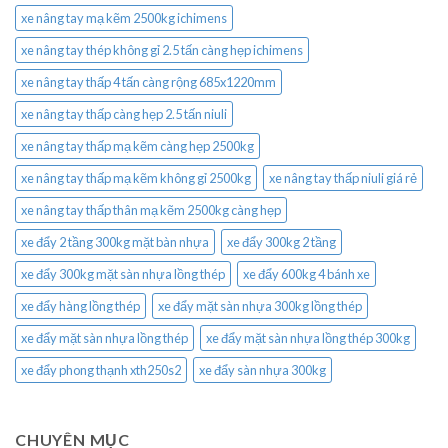
xe nâng tay mạ kẽm 2500kg ichimens
xe nâng tay thép không gỉ 2.5 tấn càng hẹp ichimens
xe nâng tay thấp 4 tấn càng rộng 685x1220mm
xe nâng tay thấp càng hẹp 2.5 tấn niuli
xe nâng tay thấp mạ kẽm càng hẹp 2500kg
xe nâng tay thấp mạ kẽm không gỉ 2500kg
xe nâng tay thấp niuli giá rẻ
xe nâng tay thấp thân mạ kẽm 2500kg càng hẹp
xe đẩy 2 tầng 300kg mặt bàn nhựa
xe đẩy 300kg 2 tầng
xe đẩy 300kg mặt sàn nhựa lồng thép
xe đẩy 600kg 4 bánh xe
xe đẩy hàng lồng thép
xe đẩy mặt sàn nhựa 300kg lồng thép
xe đẩy mặt sàn nhựa lồng thép
xe đẩy mặt sàn nhựa lồng thép 300kg
xe đẩy phong thạnh xth250s2
xe đẩy sàn nhựa 300kg
CHUYÊN MỤC