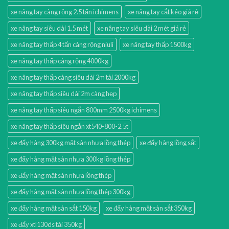
xe nâng tay càng rộng 2.5 tấn ichimens
xe nâng tay cắt kéo giá rẻ
xe nâng tay siêu dài 1.5 mét
xe nâng tay siêu dài 2 mét giá rẻ
xe nâng tay thấp 4 tấn càng rộng niuli
xe nâng tay thấp 1500kg
xe nâng tay thấp càng rộng 4000kg
xe nâng tay thấp càng siêu dài 2m tải 2000kg
xe nâng tay thấp siêu dài 2m càng hẹp
xe nâng tay thấp siêu ngắn 800mm 2500kg ichimens
xe nâng tay thấp siêu ngắn xt540-800-2.5t
xe đẩy hàng 300kg mặt sàn nhựa lồng thép
xe đẩy hàng lồng sắt
xe đẩy hàng mặt sàn nhựa 300kg lồng thép
xe đẩy hàng mặt sàn nhựa lồng thép
xe đẩy hàng mặt sàn nhựa lồng thép 300kg
xe đẩy hàng mặt sàn sắt 150kg
xe đẩy hàng mặt sàn sắt 350kg
xe đẩy xtl130ds tải 350kg