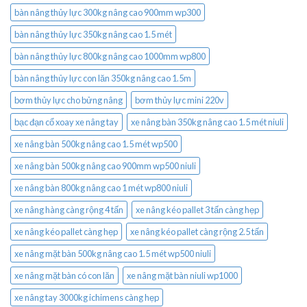
bàn nâng thủy lực 300kg nâng cao 900mm wp300
bàn nâng thủy lực 350kg nâng cao 1.5 mét
bàn nâng thủy lực 800kg nâng cao 1000mm wp800
bàn nâng thủy lực con lăn 350kg nâng cao 1.5m
bơm thủy lực cho bửng nâng
bơm thủy lực mini 220v
bạc đạn cổ xoay xe nâng tay
xe nâng bàn 350kg nâng cao 1.5 mét niuli
xe nâng bàn 500kg nâng cao 1.5 mét wp500
xe nâng bàn 500kg nâng cao 900mm wp500 niuli
xe nâng bàn 800kg nâng cao 1 mét wp800 niuli
xe nâng hàng càng rộng 4 tấn
xe nâng kéo pallet 3 tấn càng hẹp
xe nâng kéo pallet càng hẹp
xe nâng kéo pallet càng rộng 2.5 tấn
xe nâng mặt bàn 500kg nâng cao 1.5 mét wp500 niuli
xe nâng mặt bàn có con lăn
xe nâng mặt bàn niuli wp1000
xe nâng tay 3000kg ichimens càng hẹp