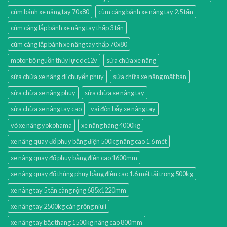
cùm bánh xe nâng tay 70x80
cùm càng bánh xe nâng tay 2.5 tấn
cùm càng lắp bánh xe nâng tay thấp 3 tấn
cùm càng lắp bánh xe nâng tay thấp 70x80
motor bộ nguồn thủy lực dc12v
sửa chữa xe nâng
sửa chữa xe nâng di chuyển phuy
sửa chữa xe nâng mặt bàn
sửa chữa xe nâng phuy
sửa chữa xe nâng tay
sửa chữa xe nâng tay cao
vai đòn bẫy xe nâng tay
vỏ xe nâng yokohama
xe nâng hàng 4000kg
xe nâng quay đổ phuy bằng điện 500kg nâng cao 1.6 mét
xe nâng quay đổ phuy bằng điện cao 1600mm
xe nâng quay đổ thùng phuy bằng điện cao 1.6 mét tải trọng 500kg
xe nâng tay 5 tấn càng rộng 685x1220mm
xe nâng tay 2500kg càng rộng niuli
xe nâng tay bậc thang 1500kg nâng cao 800mm