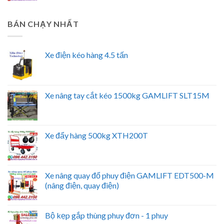
BÁN CHẠY NHẤT
Xe điện kéo hàng 4.5 tấn
Xe nâng tay cắt kéo 1500kg GAMLIFT SLT15M
Xe đẩy hàng 500kg XTH200T
Xe nâng quay đổ phuy điện GAMLIFT EDT500-M
(nâng điện, quay điện)
Bộ kẹp gắp thùng phuy đơn - 1 phuy