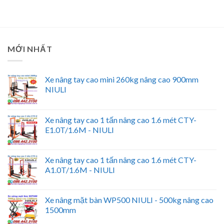
MỚI NHẤT
Xe nâng tay cao mini 260kg nâng cao 900mm
NIULI
Xe nâng tay cao 1 tấn nâng cao 1.6 mét CTY-
E1.0T/1.6M - NIULI
Xe nâng tay cao 1 tấn nâng cao 1.6 mét CTY-
A1.0T/1.6M - NIULI
Xe nâng mặt bàn WP500 NIULI - 500kg nâng cao
1500mm