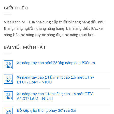
GIỚI THIỆU
Viet Xanh MHE là nhà cung cấp thiết bị nâng hàng đầu như
thang nâng người, thang nâng hàng, bàn nâng thủy lực, xe
nâng bàn, xe nâng tay, xe nâng điện, xe nâng thủy lực.
BÀI VIẾT MỚI NHẤT
Xe nâng tay cao mini 260kg nâng cao 900mm
26
Th12
Xe nâng tay cao 1 tấn nâng cao 1.6 mét CTY-
25
Th12
E1.0T/1.6M – NIULI
Xe nâng tay cao 1 tấn nâng cao 1.6 mét CTY-
25
Th12
A1.0T/1.6M – NIULI
Bộ kẹp gắp thùng phuy đơn và đôi
24