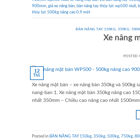
900mm
,
giá xe nâng bàn
,
bàn nâng tay thủy lực wp500 niuli
,
b
thủy lực 500kg nâng cao 0.9 mét
BÀN NÂNG TAY 150KG, 350KG, 500K
Xe nâng m
POSTED
12
Th5
Xe nâng mặt bàn – xe nâng bàn 350kg và 500kg sa
nang-ban 1. Xe nâng mặt bàn 350kg nâng cao 15
nhất 350mm – Chiều cao nâng cao nhất 1500mm 
Posted in
BÀN NÂNG TAY 150kg, 350kg, 500kg, 750kg, 80