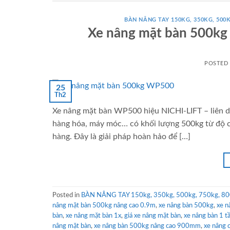
BÀN NÂNG TAY 150KG, 350KG, 500K
Xe nâng mặt bàn 500k
POSTED
25
Th2
Xe nâng mặt bàn WP500 hiệu NICHI-LIFT – liên d
hàng hóa, máy móc… có khối lượng 500kg từ độ c
hàng. Đây là giải pháp hoàn hảo để […]
Posted in
BÀN NÂNG TAY 150kg, 350kg, 500kg, 750kg, 80
nâng mặt bàn 500kg nâng cao 0.9m
,
xe nâng bàn 500kg
,
xe n
bàn
,
xe nâng mặt bàn 1x
,
giá xe nâng mặt bàn
,
xe nâng bàn 1 t
nâng mặt bàn
,
xe nâng bàn 500kg nâng cao 900mm
,
xe nâng 