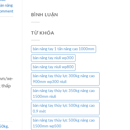
bàn nâng
comment
BÌNH LUẬN
TỪ KHÓA
bàn nâng tay 1 tấn nâng cao 1000mm
bàn nâng tay niuli wp300
bàn nâng tay niuli wp800
bàn nâng tay thủy lực 300kg nâng cao
.vn/xe-
900mm wp300 niuli
 thấp
bàn nâng tay thủy lực 350kg nâng cao
1500mm niuli
bàn nâng tay thủy lực 500kg nâng cao
0.9 mét
bàn nâng tay thủy lực 500kg nâng cao
1500mm wp500
350kg
,