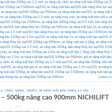
âng mặt bàn 350kg cao 1.5 mét
,
xe nâng cây cảnh
,
xe nâng mặt bàn 350kg cao
y lực 350kg cao 1500mm wp350
,
xe nâng mặt bàn wp500
,
bàn nâng thủy lực w
,
xe nâng bàn wp500 500kg cao 900mm
,
xe nâng mặt bàn wp350
,
xe nâng mặt 
.9m
,
xe nâng bàn 350kg cao 1.5 mét
,
xe nâng máy móc
,
xe nâng mặt bàn chữ x
,
x
n wp350 350kg cao 1500mm
,
xe nâng bàn 500kg nâng cao 0.9 mét
,
bàn nâng th
lực wp350
,
bàn nâng thủy lực 500kg cao 900mm
,
xe nâng mặt bàn 2x
,
xe nâng b
0kg cao 1.5 mét wp350
,
bàn nâng thủy lực
,
xe nâng bàn 350kg cao 1500mm
,
bà
âng bàn 350kg cao 1.5m wp350
,
xe nâng mặt bàn 1x
,
xe nâng mặt bàn wp350 
n nâng thủy lực wp500 500kg cao 900mm
,
xe nâng mặt bàn 2 tầng
,
xe nâng mặ
n wp350 350kg cao 1.5 mét
,
xe nâng bàn 350kg
,
bàn nâng thủy lực wp350 350k
g bàn
,
xe nâng mặt bàn 350kg cao 1.5m
,
xe nâng mặt bàn 1 tầng
,
bàn nâng thủy 
50kg cao 1.5m
,
xe nâng mặt bàn wp500 500kg cao 900mm
,
giá xe nâng mặt bàn
ậu cảnh
,
xe nâng mặt bàn 350kg cao 1.5 mét wp350
,
xe nâng bàn 500kg
,
bàn nâ
m wp500
,
xe nâng bàn giá rẻ
,
xe nâng mặt bàn 350kg cao 1.5m wp350
,
xe nâng b
ng mặt bàn 500kg
,
xe nâng bàn wp350 350kg cao 1500mm
,
xe nâng mặt bàn gi
âng thùng loa
,
xe nâng bàn 500kg cao 900mm
Leave a 
G, 750KG, 800KG, 1000KG
,
XE NÂNG MẶT BÀN 150KG-1.5 TẤN
 – 500kg nâng cao 900mm NICHILIFT