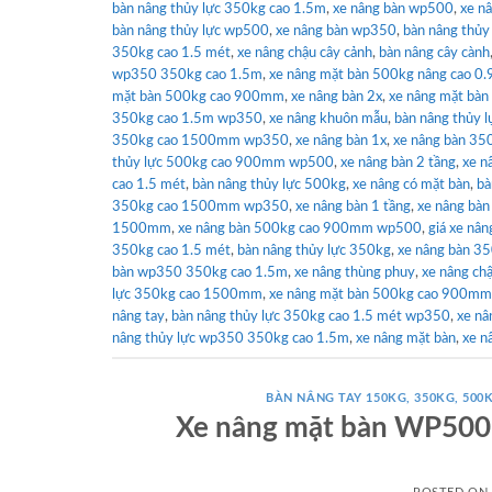
bàn nâng thủy lực 350kg cao 1.5m
,
xe nâng bàn wp500
,
xe n
bàn nâng thủy lực wp500
,
xe nâng bàn wp350
,
bàn nâng thủ
350kg cao 1.5 mét
,
xe nâng chậu cây cảnh
,
bàn nâng cây cành
wp350 350kg cao 1.5m
,
xe nâng mặt bàn 500kg nâng cao 0
mặt bàn 500kg cao 900mm
,
xe nâng bàn 2x
,
xe nâng mặt bà
350kg cao 1.5m wp350
,
xe nâng khuôn mẫu
,
bàn nâng thủy 
350kg cao 1500mm wp350
,
xe nâng bàn 1x
,
xe nâng bàn 35
thủy lực 500kg cao 900mm wp500
,
xe nâng bàn 2 tầng
,
xe n
cao 1.5 mét
,
bàn nâng thủy lực 500kg
,
xe nâng có mặt bàn
,
bà
350kg cao 1500mm wp350
,
xe nâng bàn 1 tầng
,
xe nâng bà
1500mm
,
xe nâng bàn 500kg cao 900mm wp500
,
giá xe nân
350kg cao 1.5 mét
,
bàn nâng thủy lực 350kg
,
xe nâng bàn 3
bàn wp350 350kg cao 1.5m
,
xe nâng thùng phuy
,
xe nâng ch
lực 350kg cao 1500mm
,
xe nâng mặt bàn 500kg cao 900m
nâng tay
,
bàn nâng thủy lực 350kg cao 1.5 mét wp350
,
xe nâ
nâng thủy lực wp350 350kg cao 1.5m
,
xe nâng mặt bàn
,
xe n
BÀN NÂNG TAY 150KG, 350KG, 500K
Xe nâng mặt bàn WP500