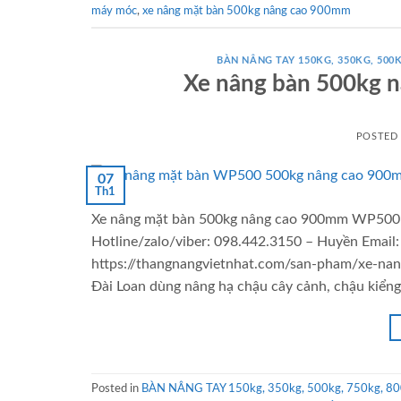
máy móc
,
xe nâng mặt bàn 500kg nâng cao 900mm
BÀN NÂNG TAY 150KG, 350KG, 500K
Xe nâng bàn 500kg 
POSTED
07
Th1
Xe nâng mặt bàn 500kg nâng cao 900mm WP500 TW
Hotline/zalo/viber: 098.442.3150 – Huyền Emai
https://thangnangvietnhat.com/san-pham/xe-n
Đài Loan dùng nâng hạ chậu cây cảnh, chậu kiểng
Posted in
BÀN NÂNG TAY 150kg, 350kg, 500kg, 750kg, 80