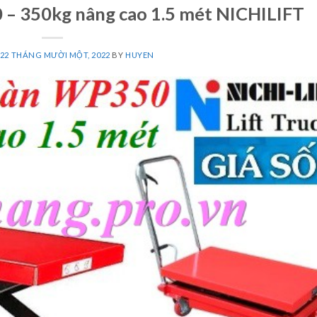
– 350kg nâng cao 1.5 mét NICHILIFT
22 THÁNG MƯỜI MỘT, 2022
BY
HUYEN