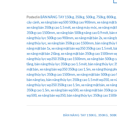
Posted in
BÀN NÂNG TAY 150kg, 350kg, 500kg, 750kg, 800kg,
cây cành
,
xe nâng bàn wp500 500kg cao 900mm
,
xe nâng mặt 
xe nâng bàn 350kg cao 1.5 mét
,
xe nâng máy móc
,
xe nâng mặt 
350kg cao 1500mm
,
xe nâng bàn 500kg nâng cao 0.9 mét
,
bàn 
nâng thủy lực 500kg cao 900mm
,
xe nâng mặt bàn 2x
,
xe nâng 
nâng thủy lực
,
xe nâng bàn 350kg cao 1500mm
,
bàn nâng thủy
nâng mặt bàn 1x
,
xe nâng mặt bàn wp350 350kg cao 1.5 mét
,
bà
xe nâng mặt bàn 2 tầng
,
xe nâng mặt bàn 350kg cao 1500mm 
nâng thủy lực wp350 350kg cao 1500mm
,
xe nâng bàn 500kg 
tầng
,
bàn nâng thủy lực 350kg cao 1.5 mét
,
bàn nâng thủy lực 
mặt bàn
,
xe nâng bàn wp350 350kg cao 1.5m
,
xe nâng thùng ph
nâng thủy lực 350kg cao 1500mm
,
xe nâng mặt bàn 500kg ca
bàn nâng tay
,
bàn nâng thủy lực 350kg cao 1.5 mét wp350
,
xe n
nâng thủy lực wp350 350kg cao 1.5m
,
xe nâng mặt bàn
,
xe nâng
350kg cao 1.5m
,
xe nâng bàn wp500
,
xe nâng mặt bàn 350kg ca
wp500
,
xe nâng bàn wp350
,
bàn nâng thủy lực 350kg cao 15
BÀN NÂNG TAY 150KG, 350KG, 500K