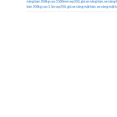
nâng bàn 350kg cao 1500mm wp350
,
giá xe nâng bàn
,
xe nâng 
bàn 350kg cao 1.5m wp350
,
giá xe nâng mặt bàn
,
xe nâng mặt 