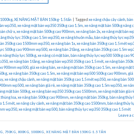
 1000kg
,
XE NÂNG MẶT BÀN 150kg-1.5 tấn
|
Tagged
xe nâng chậu cây cảnh
,
bàn
bàn wp350
,
xe nâng mặt bàn wp350 350kg cao 1.5m
,
xe nâng mặt bàn 500kg nâng 
bàn chữ x
,
xe nâng mặt bàn 500kg cao 900mm
,
xe nâng bàn 2x
,
xe nâng mặt bàn w
nâng thủy lực 350kg cao 1.5m wp350
,
xe nâng khuôn mẫu
,
bàn nâng thủy lực wp35
bàn 350kg cao 1500mm wp350
,
xe nâng bàn 1x
,
xe nâng bàn 350kg cao 1.5 mét wp
 lực 500kg cao 900mm wp500
,
xe nâng bàn 2 tầng
,
xe nâng bàn 350kg cao 1.5m wp
n nâng thủy lực 500kg
,
xe nâng có mặt bàn
,
bàn nâng thủy lực wp500 500kg cao 
wp350
,
xe nâng bàn 1 tầng
,
xe nâng bàn wp350 350kg cao 1.5 mét
,
xe nâng bàn 350k
cao 900mm wp500
,
giá xe nâng bàn
,
xe nâng mặt bàn 350kg cao 1.5m
,
xe nâng mặt 
350kg
,
xe nâng bàn 350kg cao 1.5m
,
xe nâng mặt bàn wp500 500kg cao 900mm
,
giá
uy
,
xe nâng chậu cảnh
,
xe nâng mặt bàn 350kg cao 1.5 mét wp350
,
xe nâng bàn 50
o 900mm wp500
,
xe nâng bàn giá rẻ
,
xe nâng mặt bàn 350kg cao 1.5m wp350
,
xe nân
âng mặt bàn 500kg
,
xe nâng bàn wp350 350kg cao 1500mm
,
xe nâng mặt bàn giá r
 thùng loa
,
xe nâng bàn 500kg cao 900mm
,
xe nâng mặt bàn 350kg
,
bàn nâng thủy 
o 1.5 mét
,
xe nâng cây cảnh
,
xe nâng mặt bàn 350kg cao 1500mm
,
bàn nâng thủy l
00mm wp350
,
xe nâng mặt bàn wp500
,
bàn nâng thủy lực wp350 350kg cao 1.5 mét
Leave a
G, 750KG, 800KG, 1000KG
,
XE NÂNG MẶT BÀN 150KG-1.5 TẤN