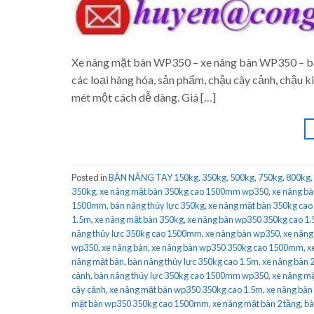
Xe nâng mặt bàn WP350 – xe nâng bàn WP350 – bà
các loại hàng hóa, sản phẩm, chậu cây cảnh, chậu 
mét một cách dễ dàng. Giá […]
Posted in
BÀN NÂNG TAY 150kg, 350kg, 500kg, 750kg, 800kg,
350kg
,
xe nâng mặt bàn 350kg cao 1500mm wp350
,
xe nâng bà
1500mm
,
bàn nâng thủy lực 350kg
,
xe nâng mặt bàn 350kg cao
1.5m
,
xe nâng mặt bàn 350kg
,
xe nâng bàn wp350 350kg cao 1
nâng thủy lực 350kg cao 1500mm
,
xe nâng bàn wp350
,
xe nâng
wp350
,
xe nâng bàn
,
xe nâng bàn wp350 350kg cao 1500mm
,
x
nâng mặt bàn
,
bàn nâng thủy lực 350kg cao 1.5m
,
xe nâng bàn 
cảnh
,
bàn nâng thủy lực 350kg cao 1500mm wp350
,
xe nâng mặ
cây cảnh
,
xe nâng mặt bàn wp350 350kg cao 1.5m
,
xe nâng bàn 
mặt bàn wp350 350kg cao 1500mm
,
xe nâng mặt bàn 2 tầng
,
bà