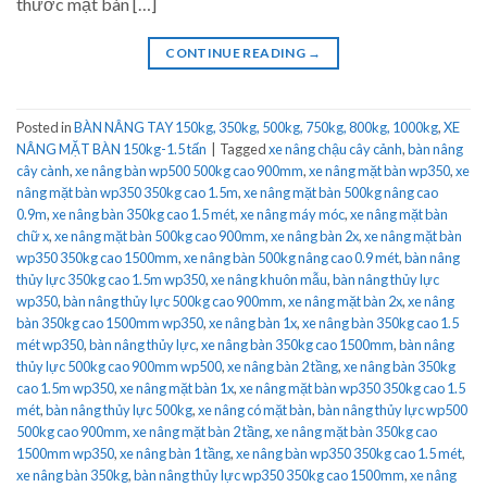
thước mặt bàn […]
CONTINUE READING
→
Posted in
BÀN NÂNG TAY 150kg, 350kg, 500kg, 750kg, 800kg, 1000kg
,
XE
NÂNG MẶT BÀN 150kg-1.5 tấn
|
Tagged
xe nâng chậu cây cảnh
,
bàn nâng
cây cành
,
xe nâng bàn wp500 500kg cao 900mm
,
xe nâng mặt bàn wp350
,
xe
nâng mặt bàn wp350 350kg cao 1.5m
,
xe nâng mặt bàn 500kg nâng cao
0.9m
,
xe nâng bàn 350kg cao 1.5 mét
,
xe nâng máy móc
,
xe nâng mặt bàn
chữ x
,
xe nâng mặt bàn 500kg cao 900mm
,
xe nâng bàn 2x
,
xe nâng mặt bàn
wp350 350kg cao 1500mm
,
xe nâng bàn 500kg nâng cao 0.9 mét
,
bàn nâng
thủy lực 350kg cao 1.5m wp350
,
xe nâng khuôn mẫu
,
bàn nâng thủy lực
wp350
,
bàn nâng thủy lực 500kg cao 900mm
,
xe nâng mặt bàn 2x
,
xe nâng
bàn 350kg cao 1500mm wp350
,
xe nâng bàn 1x
,
xe nâng bàn 350kg cao 1.5
mét wp350
,
bàn nâng thủy lực
,
xe nâng bàn 350kg cao 1500mm
,
bàn nâng
thủy lực 500kg cao 900mm wp500
,
xe nâng bàn 2 tầng
,
xe nâng bàn 350kg
cao 1.5m wp350
,
xe nâng mặt bàn 1x
,
xe nâng mặt bàn wp350 350kg cao 1.5
mét
,
bàn nâng thủy lực 500kg
,
xe nâng có mặt bàn
,
bàn nâng thủy lực wp500
500kg cao 900mm
,
xe nâng mặt bàn 2 tầng
,
xe nâng mặt bàn 350kg cao
1500mm wp350
,
xe nâng bàn 1 tầng
,
xe nâng bàn wp350 350kg cao 1.5 mét
,
xe nâng bàn 350kg
,
bàn nâng thủy lực wp350 350kg cao 1500mm
,
xe nâng