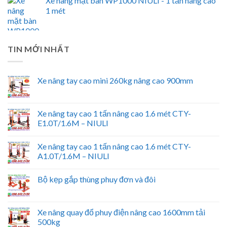
Xe nâng mặt bàn WP1000 NIULI - 1 tấn nâng cao
1 mét
TIN MỚI NHẤT
Xe nâng tay cao mini 260kg nâng cao 900mm
Xe nâng tay cao 1 tấn nâng cao 1.6 mét CTY-
E1.0T/1.6M – NIULI
Xe nâng tay cao 1 tấn nâng cao 1.6 mét CTY-
A1.0T/1.6M – NIULI
Bộ kẹp gắp thùng phuy đơn và đôi
Xe nâng quay đổ phuy điện nâng cao 1600mm tải
500kg