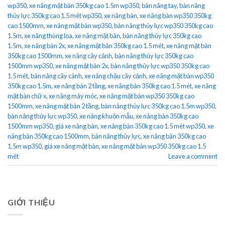
wp350
,
xe nâng mặt bàn 350kg cao 1.5m wp350
,
bàn nâng tay
,
bàn nâng
thủy lực 350kg cao 1.5 mét wp350
,
xe nâng bàn
,
xe nâng bàn wp350 350kg
cao 1500mm
,
xe nâng mặt bàn wp350
,
bàn nâng thủy lực wp350 350kg cao
1.5m
,
xe nâng thùng loa
,
xe nâng mặt bàn
,
bàn nâng thủy lực 350kg cao
1.5m
,
xe nâng bàn 2x
,
xe nâng mặt bàn 350kg cao 1.5 mét
,
xe nâng mặt bàn
350kg cao 1500mm
,
xe nâng cây cảnh
,
bàn nâng thủy lực 350kg cao
1500mm wp350
,
xe nâng mặt bàn 2x
,
bàn nâng thủy lực wp350 350kg cao
1.5 mét
,
bàn nâng cây cành
,
xe nâng chậu cây cảnh
,
xe nâng mặt bàn wp350
350kg cao 1.5m
,
xe nâng bàn 2 tầng
,
xe nâng bàn 350kg cao 1.5 mét
,
xe nâng
mặt bàn chữ x
,
xe nâng máy móc
,
xe nâng mặt bàn wp350 350kg cao
1500mm
,
xe nâng mặt bàn 2 tầng
,
bàn nâng thủy lực 350kg cao 1.5m wp350
,
bàn nâng thủy lực wp350
,
xe nâng khuôn mẫu
,
xe nâng bàn 350kg cao
1500mm wp350
,
giá xe nâng bàn
,
xe nâng bàn 350kg cao 1.5 mét wp350
,
xe
nâng bàn 350kg cao 1500mm
,
bàn nâng thủy lực
,
xe nâng bàn 350kg cao
1.5m wp350
,
giá xe nâng mặt bàn
,
xe nâng mặt bàn wp350 350kg cao 1.5
mét
Leave a comment
GIỚI THIỆU