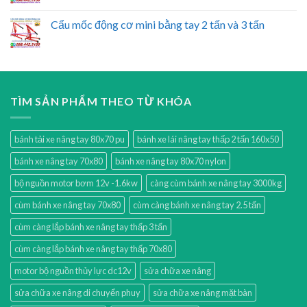
Cẩu mốc động cơ mini bằng tay 2 tấn và 3 tấn
TÌM SẢN PHẨM THEO TỪ KHÓA
bánh tải xe nâng tay 80x70 pu
bánh xe lái nâng tay thấp 2 tấn 160x50
bánh xe nâng tay 70x80
bánh xe nâng tay 80x70 nylon
bộ nguồn motor bơm 12v -1.6kw
càng cùm bánh xe nâng tay 3000kg
cùm bánh xe nâng tay 70x80
cùm càng bánh xe nâng tay 2.5 tấn
cùm càng lắp bánh xe nâng tay thấp 3 tấn
cùm càng lắp bánh xe nâng tay thấp 70x80
motor bộ nguồn thủy lực dc12v
sửa chữa xe nâng
sửa chữa xe nâng di chuyển phuy
sửa chữa xe nâng mặt bàn