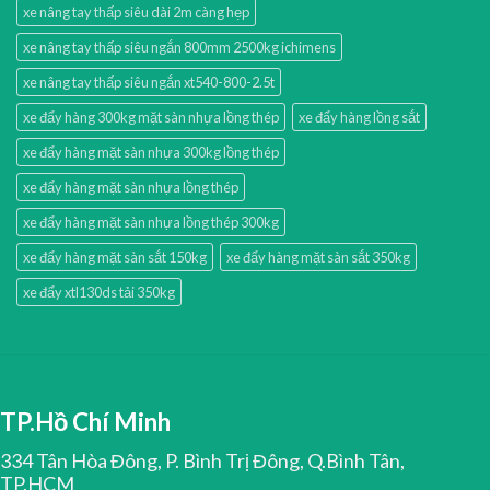
xe nâng tay thấp siêu dài 2m càng hẹp
xe nâng tay thấp siêu ngắn 800mm 2500kg ichimens
xe nâng tay thấp siêu ngắn xt540-800-2.5t
xe đẩy hàng 300kg mặt sàn nhựa lồng thép
xe đẩy hàng lồng sắt
xe đẩy hàng mặt sàn nhựa 300kg lồng thép
xe đẩy hàng mặt sàn nhựa lồng thép
xe đẩy hàng mặt sàn nhựa lồng thép 300kg
xe đẩy hàng mặt sàn sắt 150kg
xe đẩy hàng mặt sàn sắt 350kg
xe đẩy xtl130ds tải 350kg
TP.Hồ Chí Minh
334 Tân Hòa Đông, P. Bình Trị Đông, Q.Bình Tân,
TP.HCM