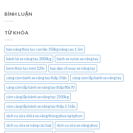
BÌNH LUẬN
TỪ KHÓA
bàn nâng thủy lực con lăn 350kg nâng cao 1.5m
bánh lái xe nâng tay 2000kg
bánh xe nylon xe nâng tay
bơm thủy lực mini 220v
bạc đạn cổ xoay xe nâng tay
càng cùm bánh xe nâng tay thấp 3 tấn
càng cùm lắp bánh xe nâng tay
càng cùm lắp bánh xe nâng tay thấp 80x70
cùm càng lắp bánh xe nâng tay 2500kg
cùm càng lắp bánh xe nâng tay thấp 2.5 tấn
dịch vụ sửa chữa xe nâng thùng phuy tại tphcm
dịch vụ sửa xe nâng các loại
dịch vụ sửa xe nâng phuy