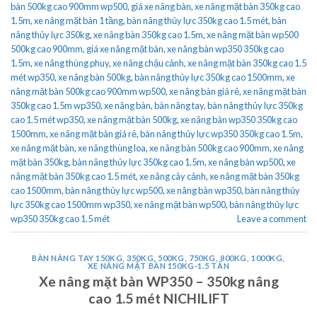
bàn 500kg cao 900mm wp500
,
giá xe nâng bàn
,
xe nâng mặt bàn 350kg cao
1.5m
,
xe nâng mặt bàn 1 tầng
,
bàn nâng thủy lực 350kg cao 1.5 mét
,
bàn
nâng thủy lực 350kg
,
xe nâng bàn 350kg cao 1.5m
,
xe nâng mặt bàn wp500
500kg cao 900mm
,
giá xe nâng mặt bàn
,
xe nâng bàn wp350 350kg cao
1.5m
,
xe nâng thùng phuy
,
xe nâng chậu cảnh
,
xe nâng mặt bàn 350kg cao 1.5
mét wp350
,
xe nâng bàn 500kg
,
bàn nâng thủy lực 350kg cao 1500mm
,
xe
nâng mặt bàn 500kg cao 900mm wp500
,
xe nâng bàn giá rẻ
,
xe nâng mặt bàn
350kg cao 1.5m wp350
,
xe nâng bàn
,
bàn nâng tay
,
bàn nâng thủy lực 350kg
cao 1.5 mét wp350
,
xe nâng mặt bàn 500kg
,
xe nâng bàn wp350 350kg cao
1500mm
,
xe nâng mặt bàn giá rẻ
,
bàn nâng thủy lực wp350 350kg cao 1.5m
,
xe nâng mặt bàn
,
xe nâng thùng loa
,
xe nâng bàn 500kg cao 900mm
,
xe nâng
mặt bàn 350kg
,
bàn nâng thủy lực 350kg cao 1.5m
,
xe nâng bàn wp500
,
xe
nâng mặt bàn 350kg cao 1.5 mét
,
xe nâng cây cảnh
,
xe nâng mặt bàn 350kg
cao 1500mm
,
bàn nâng thủy lực wp500
,
xe nâng bàn wp350
,
bàn nâng thủy
lực 350kg cao 1500mm wp350
,
xe nâng mặt bàn wp500
,
bàn nâng thủy lực
wp350 350kg cao 1.5 mét
Leave a comment
BÀN NÂNG TAY 150KG, 350KG, 500KG, 750KG, 800KG, 1000KG
,
XE NÂNG MẶT BÀN 150KG-1.5 TẤN
Xe nâng mặt bàn WP350 – 350kg nâng
cao 1.5 mét NICHILIFT