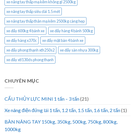
xe nâng tay thấp mạ kẽm không gỉ 2500kg
xe nâng tay thấp siêu dài 1.5 mét
xe nâng tay thấp thân mạ kẽm 2500kg càng hẹp
xe đẩy 600kg 4 bánh xe
xe đẩy hàng 4 bánh 500kg
xe đẩy hàng x370c
xe đẩy mặt bàn 4 bánh xe
xe đẩy phong thạnh xth250s2
xe đẩy sàn nhựa 300kg
xe đẩy xtl130ds phong thạnh
CHUYÊN MỤC
CẨU THỦY LỰC MINI 1 tấn – 3 tấn
(21)
Xe nâng điện đứng lái 1 tấn, 1.2 tấn, 1.5 tấn, 1.6 tấn, 2 tấn
(1)
BÀN NÂNG TAY 150kg, 350kg, 500kg, 750kg, 800kg,
1000kg