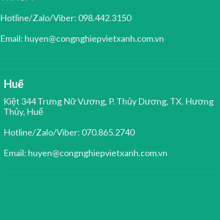
Hotline/Zalo/Viber: 098.442.3150
Email: huyen@congnghiepvietxanh.com.vn
Huế
Kiệt 344 Trưng Nữ Vương, P. Thủy Dương, TX. Hương
Thủy, Huế
Hotline/Zalo/Viber: 070.865.2740
Email: huyen@congnghiepvietxanh.com.vn