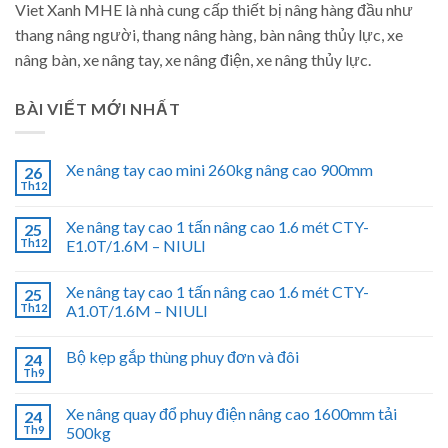
Viet Xanh MHE là nhà cung cấp thiết bị nâng hàng đầu như
thang nâng người, thang nâng hàng, bàn nâng thủy lực, xe
nâng bàn, xe nâng tay, xe nâng điện, xe nâng thủy lực.
BÀI VIẾT MỚI NHẤT
Xe nâng tay cao mini 260kg nâng cao 900mm
26
Th12
Xe nâng tay cao 1 tấn nâng cao 1.6 mét CTY-
25
Th12
E1.0T/1.6M – NIULI
Xe nâng tay cao 1 tấn nâng cao 1.6 mét CTY-
25
Th12
A1.0T/1.6M – NIULI
Bộ kẹp gắp thùng phuy đơn và đôi
24
Th9
Xe nâng quay đổ phuy điện nâng cao 1600mm tải
24
Th9
500kg