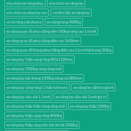
sửa chữa xe nâng phuy
sửa chữa xe nâng tay
sửa chữa xe nâng tay cao
vai đòn bẫy xe nâng tay
vỏ xe nâng yokohama
xe nâng hàng 4000kg
xe nâng quay đổ phuy bằng điện 500kg nâng cao 1.6 mét
xe nâng quay đổ phuy bằng điện cao 1600mm
xe nâng quay đổ thùng phuy bằng điện cao 1.6 mét tải trọng 500kg
xe nâng tay 5 tấn càng rộng 685x1220mm
xe nâng tay 2500kg càng rộng niuli
xe nâng tay bậc thang 1500kg nâng cao 800mm
xe nâng tay càng rộng 2.5 tấn ichimens
xe nâng tay cắt kéo giá rẻ
xe nâng tay siêu dài 1.5 mét
xe nâng tay siêu dài 2 mét giá rẻ
xe nâng tay thấp 4 tấn càng rộng niuli
xe nâng tay thấp 1500kg
xe nâng tay thấp càng rộng 4000kg
xe nâng tay thấp càng siêu dài 2m tải 2000kg