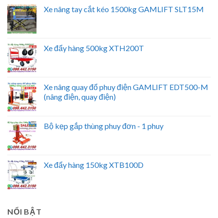
Xe nâng tay cắt kéo 1500kg GAMLIFT SLT15M
Xe đẩy hàng 500kg XTH200T
Xe nâng quay đổ phuy điện GAMLIFT EDT500-M
(nâng điện, quay điện)
Bộ kẹp gắp thùng phuy đơn - 1 phuy
Xe đẩy hàng 150kg XTB100D
NỔI BẬT