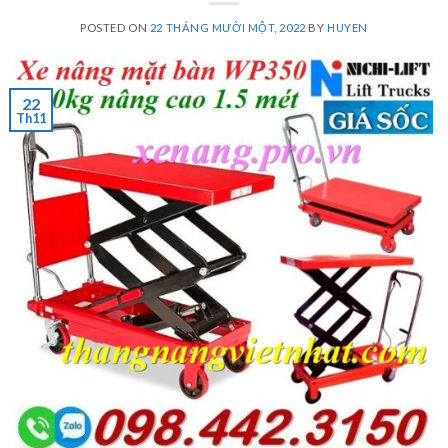
POSTED ON
22 THÁNG MƯỜI MỘT, 2022
BY
HUYEN
22
Th11