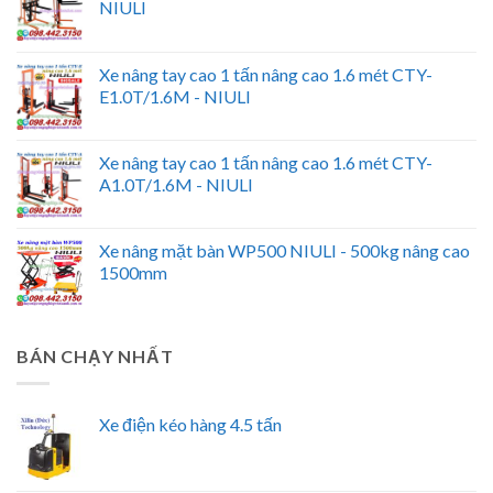
NIULI
Xe nâng tay cao 1 tấn nâng cao 1.6 mét CTY-
E1.0T/1.6M - NIULI
Xe nâng tay cao 1 tấn nâng cao 1.6 mét CTY-
A1.0T/1.6M - NIULI
Xe nâng mặt bàn WP500 NIULI - 500kg nâng cao
1500mm
BÁN CHẠY NHẤT
Xe điện kéo hàng 4.5 tấn