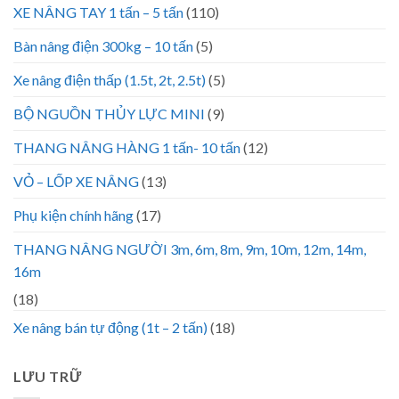
XE NÂNG TAY 1 tấn – 5 tấn
(110)
Bàn nâng điện 300kg – 10 tấn
(5)
Xe nâng điện thấp (1.5t, 2t, 2.5t)
(5)
BỘ NGUỒN THỦY LỰC MINI
(9)
THANG NÂNG HÀNG 1 tấn- 10 tấn
(12)
VỎ – LỐP XE NÂNG
(13)
Phụ kiện chính hãng
(17)
THANG NÂNG NGƯỜI 3m, 6m, 8m, 9m, 10m, 12m, 14m,
16m
(18)
Xe nâng bán tự động (1t – 2 tấn)
(18)
LƯU TRỮ