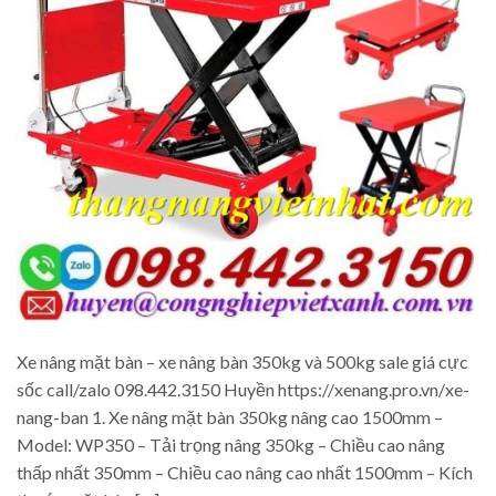
Xe nâng mặt bàn – xe nâng bàn 350kg và 500kg sale giá cực
sốc call/zalo 098.442.3150 Huyền https://xenang.pro.vn/xe-
nang-ban 1. Xe nâng mặt bàn 350kg nâng cao 1500mm –
Model: WP350 – Tải trọng nâng 350kg – Chiều cao nâng
thấp nhất 350mm – Chiều cao nâng cao nhất 1500mm – Kích