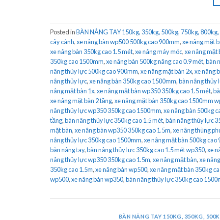
Posted in
BÀN NÂNG TAY 150kg, 350kg, 500kg, 750kg, 800kg,
cây cành
,
xe nâng bàn wp500 500kg cao 900mm
,
xe nâng mặt 
xe nâng bàn 350kg cao 1.5 mét
,
xe nâng máy móc
,
xe nâng mặt 
350kg cao 1500mm
,
xe nâng bàn 500kg nâng cao 0.9 mét
,
bàn 
nâng thủy lực 500kg cao 900mm
,
xe nâng mặt bàn 2x
,
xe nâng 
nâng thủy lực
,
xe nâng bàn 350kg cao 1500mm
,
bàn nâng thủy
nâng mặt bàn 1x
,
xe nâng mặt bàn wp350 350kg cao 1.5 mét
,
bà
xe nâng mặt bàn 2 tầng
,
xe nâng mặt bàn 350kg cao 1500mm 
nâng thủy lực wp350 350kg cao 1500mm
,
xe nâng bàn 500kg 
tầng
,
bàn nâng thủy lực 350kg cao 1.5 mét
,
bàn nâng thủy lực 
mặt bàn
,
xe nâng bàn wp350 350kg cao 1.5m
,
xe nâng thùng ph
nâng thủy lực 350kg cao 1500mm
,
xe nâng mặt bàn 500kg ca
bàn nâng tay
,
bàn nâng thủy lực 350kg cao 1.5 mét wp350
,
xe n
nâng thủy lực wp350 350kg cao 1.5m
,
xe nâng mặt bàn
,
xe nâng
350kg cao 1.5m
,
xe nâng bàn wp500
,
xe nâng mặt bàn 350kg ca
wp500
,
xe nâng bàn wp350
,
bàn nâng thủy lực 350kg cao 15
BÀN NÂNG TAY 150KG, 350KG, 500K