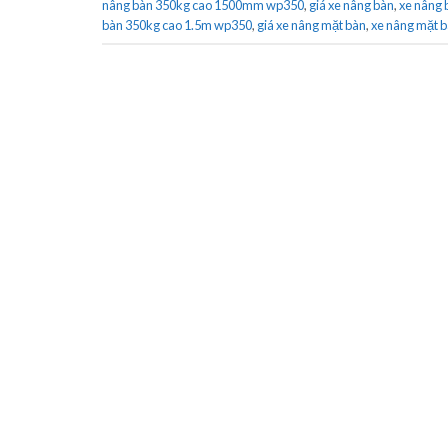
nâng bàn 350kg cao 1500mm wp350
,
giá xe nâng bàn
,
xe nâng 
bàn 350kg cao 1.5m wp350
,
giá xe nâng mặt bàn
,
xe nâng mặt 