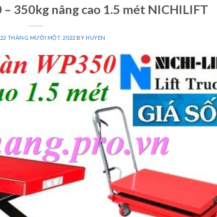
– 350kg nâng cao 1.5 mét NICHILIFT
22 THÁNG MƯỜI MỘT, 2022
BY
HUYEN