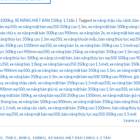
 1000kg
,
XE NÂNG MẶT BÀN 150kg-1.5 tấn
|
Tagged
xe nâng chậu cây cảnh
,
bàn
bàn wp350
,
xe nâng mặt bàn wp350 350kg cao 1.5m
,
xe nâng mặt bàn 500kg nâng 
bàn chữ x
,
xe nâng mặt bàn 500kg cao 900mm
,
xe nâng bàn 2x
,
xe nâng mặt bàn w
nâng thủy lực 350kg cao 1.5m wp350
,
xe nâng khuôn mẫu
,
bàn nâng thủy lực wp35
bàn 350kg cao 1500mm wp350
,
xe nâng bàn 1x
,
xe nâng bàn 350kg cao 1.5 mét wp
 lực 500kg cao 900mm wp500
,
xe nâng bàn 2 tầng
,
xe nâng bàn 350kg cao 1.5m wp
n nâng thủy lực 500kg
,
xe nâng có mặt bàn
,
bàn nâng thủy lực wp500 500kg cao 
wp350
,
xe nâng bàn 1 tầng
,
xe nâng bàn wp350 350kg cao 1.5 mét
,
xe nâng bàn 350k
cao 900mm wp500
,
giá xe nâng bàn
,
xe nâng mặt bàn 350kg cao 1.5m
,
xe nâng mặt 
350kg
,
xe nâng bàn 350kg cao 1.5m
,
xe nâng mặt bàn wp500 500kg cao 900mm
,
giá
uy
,
xe nâng chậu cảnh
,
xe nâng mặt bàn 350kg cao 1.5 mét wp350
,
xe nâng bàn 50
o 900mm wp500
,
xe nâng bàn giá rẻ
,
xe nâng mặt bàn 350kg cao 1.5m wp350
,
xe nân
âng mặt bàn 500kg
,
xe nâng bàn wp350 350kg cao 1500mm
,
xe nâng mặt bàn giá r
 thùng loa
,
xe nâng bàn 500kg cao 900mm
,
xe nâng mặt bàn 350kg
,
bàn nâng thủy 
o 1.5 mét
,
xe nâng cây cảnh
,
xe nâng mặt bàn 350kg cao 1500mm
,
bàn nâng thủy l
00mm wp350
,
xe nâng mặt bàn wp500
,
bàn nâng thủy lực wp350 350kg cao 1.5 mét
Leave a
G, 750KG, 800KG, 1000KG
,
XE NÂNG MẶT BÀN 150KG-1.5 TẤN