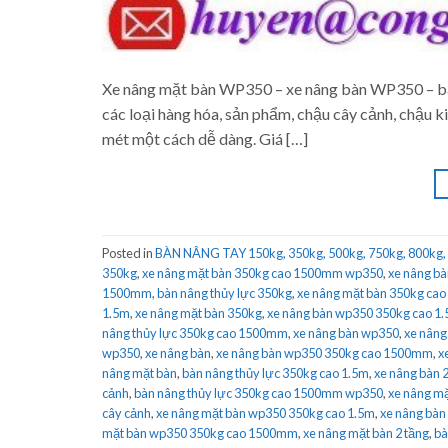
Xe nâng mặt bàn WP350 – xe nâng bàn WP350 – bà
các loại hàng hóa, sản phẩm, chậu cây cảnh, chậu 
mét một cách dễ dàng. Giá […]
Posted in
BÀN NÂNG TAY 150kg, 350kg, 500kg, 750kg, 800kg,
350kg
,
xe nâng mặt bàn 350kg cao 1500mm wp350
,
xe nâng bà
1500mm
,
bàn nâng thủy lực 350kg
,
xe nâng mặt bàn 350kg cao
1.5m
,
xe nâng mặt bàn 350kg
,
xe nâng bàn wp350 350kg cao 1
nâng thủy lực 350kg cao 1500mm
,
xe nâng bàn wp350
,
xe nâng
wp350
,
xe nâng bàn
,
xe nâng bàn wp350 350kg cao 1500mm
,
x
nâng mặt bàn
,
bàn nâng thủy lực 350kg cao 1.5m
,
xe nâng bàn 
cảnh
,
bàn nâng thủy lực 350kg cao 1500mm wp350
,
xe nâng mặ
cây cảnh
,
xe nâng mặt bàn wp350 350kg cao 1.5m
,
xe nâng bàn 
mặt bàn wp350 350kg cao 1500mm
,
xe nâng mặt bàn 2 tầng
,
bà