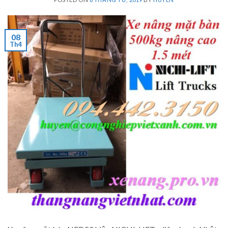
08
Th4