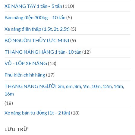
XE NÂNG TAY 1 tấn – 5 tấn
(110)
Bàn nâng điện 300kg – 10 tấn
(5)
Xe nâng điện thấp (1.5t, 2t, 2.5t)
(5)
BỘ NGUỒN THỦY LỰC MINI
(9)
THANG NÂNG HÀNG 1 tấn- 10 tấn
(12)
VỎ – LỐP XE NÂNG
(13)
Phụ kiện chính hãng
(17)
THANG NÂNG NGƯỜI 3m, 6m, 8m, 9m, 10m, 12m, 14m,
16m
(18)
Xe nâng bán tự động (1t – 2 tấn)
(18)
LƯU TRỮ