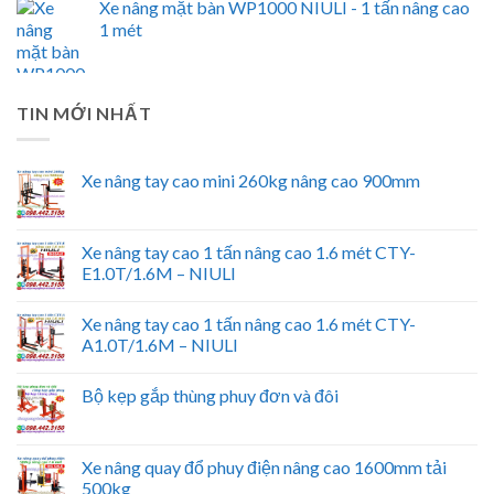
Xe nâng mặt bàn WP1000 NIULI - 1 tấn nâng cao
1 mét
TIN MỚI NHẤT
Xe nâng tay cao mini 260kg nâng cao 900mm
Xe nâng tay cao 1 tấn nâng cao 1.6 mét CTY-
E1.0T/1.6M – NIULI
Xe nâng tay cao 1 tấn nâng cao 1.6 mét CTY-
A1.0T/1.6M – NIULI
Bộ kẹp gắp thùng phuy đơn và đôi
Xe nâng quay đổ phuy điện nâng cao 1600mm tải
500kg