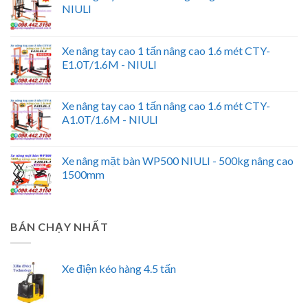
NIULI
Xe nâng tay cao 1 tấn nâng cao 1.6 mét CTY-
E1.0T/1.6M - NIULI
Xe nâng tay cao 1 tấn nâng cao 1.6 mét CTY-
A1.0T/1.6M - NIULI
Xe nâng mặt bàn WP500 NIULI - 500kg nâng cao
1500mm
BÁN CHẠY NHẤT
Xe điện kéo hàng 4.5 tấn