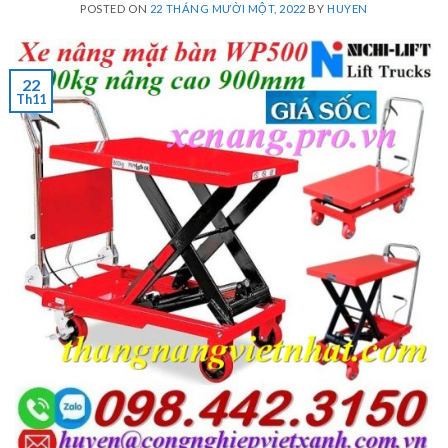
POSTED ON
22 THÁNG MƯỜI MỘT, 2022
BY
HUYEN
22
Th11