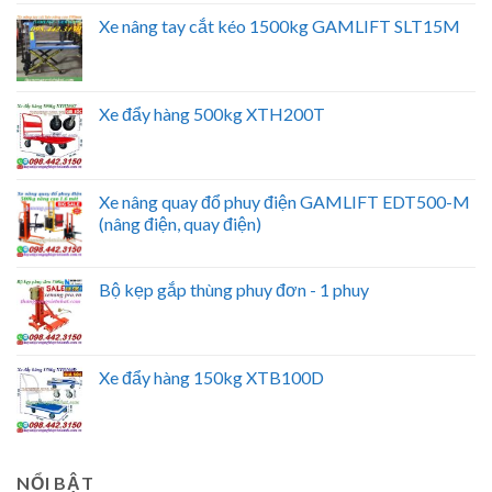
Xe nâng tay cắt kéo 1500kg GAMLIFT SLT15M
Xe đẩy hàng 500kg XTH200T
Xe nâng quay đổ phuy điện GAMLIFT EDT500-M
(nâng điện, quay điện)
Bộ kẹp gắp thùng phuy đơn - 1 phuy
Xe đẩy hàng 150kg XTB100D
NỔI BẬT