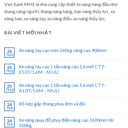
Viet Xanh MHE là nhà cung cấp thiết bị nâng hàng đầu như
thang nâng người, thang nâng hàng, bàn nâng thủy lực, xe
nâng bàn, xe nâng tay, xe nâng điện, xe nâng thủy lực.
BÀI VIẾT MỚI NHẤT
Xe nâng tay cao mini 260kg nâng cao 900mm
26
Th12
Xe nâng tay cao 1 tấn nâng cao 1.6 mét CTY-
25
Th12
E1.0T/1.6M – NIULI
Xe nâng tay cao 1 tấn nâng cao 1.6 mét CTY-
25
Th12
A1.0T/1.6M – NIULI
Bộ kẹp gắp thùng phuy đơn và đôi
24
Th9
Xe nâng quay đổ phuy điện nâng cao 1600mm tải
24
Th9
500kg