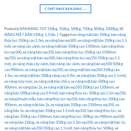
CONTINUE READING
→
Posted in
BÀN NÂNG TAY 150kg, 350kg, 500kg, 750kg, 800kg, 1000kg
,
XE
NÂNG MẶT BÀN 150kg-1.5 tấn
|
Tagged
xe nâng mặt bàn 350kg
,
bàn nâng
thủy lực 350kg cao 1.5m
,
xe nâng bàn wp500
,
xe nâng mặt bàn 350kg cao 1.5
mét
,
xe nâng cây cảnh
,
xe nâng mặt bàn 350kg cao 1500mm
,
bàn nâng thủy
lực wp500
,
xe nâng bàn wp350
,
bàn nâng thủy lực 350kg cao 1500mm
wp350
,
xe nâng mặt bàn wp500
,
bàn nâng thủy lực wp350 350kg cao 1.5
mét
,
xe nâng chậu cây cảnh
,
bàn nâng cây cành
,
xe nâng bàn wp500 500kg
cao 900mm
,
xe nâng mặt bàn wp350
,
xe nâng mặt bàn wp350 350kg cao
1.5m
,
xe nâng mặt bàn 500kg nâng cao 0.9m
,
xe nâng bàn 350kg cao 1.5 mét
,
xe nâng máy móc
,
xe nâng mặt bàn chữ x
,
xe nâng mặt bàn 500kg cao
900mm
,
xe nâng bàn 2x
,
xe nâng mặt bàn wp350 350kg cao 1500mm
,
xe
nâng bàn 500kg nâng cao 0.9 mét
,
bàn nâng thủy lực 350kg cao 1.5m wp350
,
xe nâng khuôn mẫu
,
bàn nâng thủy lực wp350
,
bàn nâng thủy lực 500kg cao
900mm
,
xe nâng mặt bàn 2x
,
xe nâng bàn 350kg cao 1500mm wp350
,
xe
nâng bàn 1x
,
xe nâng bàn 350kg cao 1.5 mét wp350
,
bàn nâng thủy lực
,
xe
nâng bàn 350kg cao 1500mm
,
bàn nâng thủy lực 500kg cao 900mm wp500
,
xe nâng bàn 2 tầng
,
xe nâng bàn 350kg cao 1.5m wp350
,
xe nâng mặt bàn 1x
,
xe nâng mặt bàn wp350 350kg cao 1.5 mét
,
bàn nâng thủy lực 500kg
,
xe