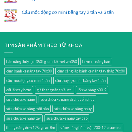
Cẩu mốc động cơ mini bằng tay 2 tấn và 3 tấn
TÌM SẢN PHẨM THEO TỪ KHÓA
bàn nâng thủy lực 350kg cao 1.5 mét wp350
bơm xe nâng bàn
cùm bánh xe nâng tay 70x80
cùm càng lắp bánh xe nâng tay thấp 70x80
cẩu móc động cơ mini 1 tấn
cẩu thủy lực mini bằng tay 1 tấn
cốt lắp tay bơm
giá thang nâng siêu thị
lốp xe nâng 600-9
sửa chữa xe nâng
sửa chữa xe nâng di chuyển phuy
sửa chữa xe nâng mặt bàn
sửa chữa xe nâng phuy
sửa chữa xe nâng tay
sửa chữa xe nâng tay cao
thang nâng đơn 125kg cao 8m
vỏ xe nâng bánh đặc 700-12casumina