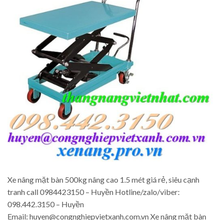
Xe nâng mặt bàn 500kg nâng cao 1.5 mét giá rẻ, siêu cạnh
tranh call 0984423150 – Huyền Hotline/zalo/viber:
098.442.3150 – Huyền
Email: huyen@congnghiepvietxanh.com.vn Xe nâng mặt bàn