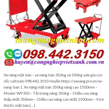
Xe nâng mặt bàn – xe nâng bàn 350kg và 500kg sale giá cực
sốc call/zalo 098.442.3150 Huyền https://xenang.pro.vn/xe-
nang-ban 1. Xe nâng mặt bàn 350kg nâng cao 1500mm –
Model: WP350 – Tải trọng nâng 350kg – Chiều cao nâng
thấp nhất 350mm – Chiều cao nâng cao nhất 1500mm – Kích
thước mặt bàn […]