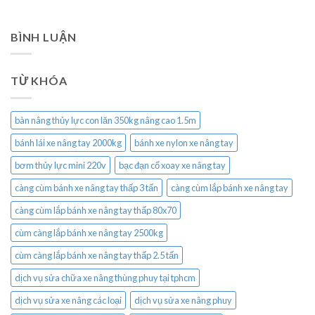
BÌNH LUẬN
TỪ KHÓA
bàn nâng thủy lực con lăn 350kg nâng cao 1.5m
bánh lái xe nâng tay 2000kg
bánh xe nylon xe nâng tay
bơm thủy lực mini 220v
bạc đạn cổ xoay xe nâng tay
càng cùm bánh xe nâng tay thấp 3 tấn
càng cùm lắp bánh xe nâng tay
càng cùm lắp bánh xe nâng tay thấp 80x70
cùm càng lắp bánh xe nâng tay 2500kg
cùm càng lắp bánh xe nâng tay thấp 2.5 tấn
dịch vụ sửa chữa xe nâng thùng phuy tại tphcm
dịch vụ sửa xe nâng các loại
dịch vụ sửa xe nâng phuy