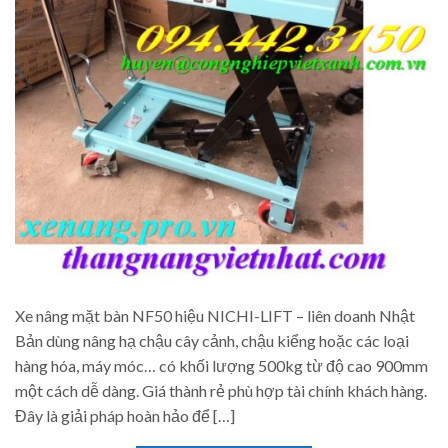
Xe nâng mặt bàn NF50 hiệu NICHI-LIFT – liên doanh Nhật
Bản dùng nâng hạ chậu cây cảnh, chậu kiểng hoặc các loại
hàng hóa, máy móc… có khối lượng 500kg từ độ cao 900mm
một cách dễ dàng. Giá thành rẻ phù hợp tài chính khách hàng.
Đây là giải pháp hoàn hảo để […]