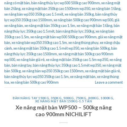
nâng có mặt bàn
,
bàn nâng thủy lực wp500 500kg cao 900mm
,
xe nâng mặt
bàn 2 tầng
,
xe nâng mặt bàn 350kg cao 1500mm wp350
,
xe nâng bàn 1 tầng
,
xe nâng bàn wp350 350kg cao 1.5 mét
,
xe nâng bàn 350kg
,
bàn nâng thủy
lực wp350 350kg cao 1500mm
,
xe nâng bàn 500kg cao 900mm wp500
,
giá
xe nâng bàn
,
xe nâng mặt bàn 350kg cao 1.5m
,
xe nâng mặt bàn 1 tầng
,
bàn
nâng thủy lực 350kg cao 1.5 mét
,
bàn nâng thủy lực 350kg
,
xe nâng bàn
350kg cao 1.5m
,
xe nâng mặt bàn wp500 500kg cao 900mm
,
giá xe nâng mặt
bàn
,
xe nâng bàn wp350 350kg cao 1.5m
,
xe nâng thùng phuy
,
xe nâng chậu
cảnh
,
xe nâng mặt bàn 350kg cao 1.5 mét wp350
,
xe nâng bàn 500kg
,
bàn
nâng thủy lực 350kg cao 1500mm
,
xe nâng mặt bàn 500kg cao 900mm
wp500
,
xe nâng bàn giá rẻ
,
xe nâng mặt bàn 350kg cao 1.5m wp350
,
xe nâng
bàn
,
bàn nâng tay
,
bàn nâng thủy lực 350kg cao 1.5 mét wp350
,
xe nâng mặt
bàn 500kg
,
xe nâng bàn wp350 350kg cao 1500mm
,
xe nâng mặt bàn giá rẻ
,
bàn nâng thủy lực wp350 350kg cao 1.5m
,
xe nâng mặt bàn
,
xe nâng thùng
loa
,
xe nâng bàn 500kg cao 900mm
Leave a comment
BÀN NÂNG TAY 150KG, 350KG, 500KG, 750KG, 800KG, 1000KG
,
XE NÂNG MẶT BÀN 150KG-1.5 TẤN
Xe nâng mặt bàn WP500 – 500kg nâng
cao 900mm NICHILIFT