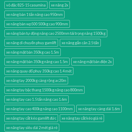
vỏ đặc 825-15 casumina
xe nâng 2x
xe nâng bàn 1 tấn nâng cao 950mm
xe nâng bàn wp500 500kg cao 900mm
xe nâng bán tự động nâng cao 2500mm tải trọng nâng 1500kg
xe nâng di chuyển phuy gamlift
xe nâng gắn cân 2.5 tấn
xe nâng mặt bàn 350kg cao 1.5m
xe nâng mặt bàn 350kg nâng cao 1.5m
xe nâng mặt bàn điện 2x
xe nâng quay đổ phuy 350kg cao 1.4 mét
xe nâng tay 2000kg càng rộng ac20m
xe nâng tay bậc thang 1500kg nâng cao 800mm
xe nâng tay cao 1.5 tấn nâng cao 1.6m
xe nâng tay cao 400kg nâng cao 1100mm
xe nâng tay càng dài 1.6m
xe nâng tay cắt kéo gamlift đức
xe nâng tay cắt kéo giá rẻ
xe nâng tay siêu dài 2 mét giá rẻ