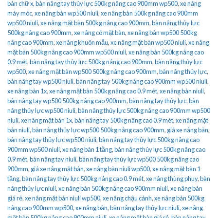
bàn chữ x
,
bàn nâng tay thủy lực 500kg nâng cao 900mm wp500
,
xe nâng
máy móc
,
xe nâng bàn wp500 niuli
,
xe nâng bàn 500kg nâng cao 900mm
wp500 niuli
,
xe nâng mặt bàn 500kg nâng cao 900mm
,
bàn nâng thủy lực
500kg nâng cao 900mm
,
xe nâng có mặt bàn
,
xe nâng bàn wp500 500kg
nâng cao 900mm
,
xe nâng khuôn mẫu
,
xe nâng mặt bàn wp500 niuli
,
xe nâng
mặt bàn 500kg nâng cao 900mm wp500 niuli
,
xe nâng bàn 500kg nâng cao
0.9 mét
,
bàn nâng tay thủy lực 500kg nâng cao 900mm
,
bàn nâng thủy lực
wp500
,
xe nâng mặt bàn wp500 500kg nâng cao 900mm
,
bàn nâng thủy lực
,
bàn nâng tay wp500 niuli
,
bàn nâng tay 500kg nâng cao 900mm wp500 niuli
,
xe nâng bàn 1x
,
xe nâng mặt bàn 500kg nâng cao 0.9 mét
,
xe nâng bàn niuli
,
bàn nâng tay wp500 500kg nâng cao 900mm
,
bàn nâng tay thủy lực
,
bàn
nâng thủy lực wp500 niuli
,
bàn nâng thủy lực 500kg nâng cao 900mm wp500
niuli
,
xe nâng mặt bàn 1x
,
bàn nâng tay 500kg nâng cao 0.9 mét
,
xe nâng mặt
bàn niuli
,
bàn nâng thủy lực wp500 500kg nâng cao 900mm
,
giá xe nâng bàn
,
bàn nâng tay thủy lực wp500 niuli
,
bàn nâng tay thủy lực 500kg nâng cao
900mm wp500 niuli
,
xe nâng bàn 1 tầng
,
bàn nâng thủy lực 500kg nâng cao
0.9 mét
,
bàn nâng tay niuli
,
bàn nâng tay thủy lực wp500 500kg nâng cao
900mm
,
giá xe nâng mặt bàn
,
xe nâng bàn niuli wp500
,
xe nâng mặt bàn 1
tầng
,
bàn nâng tay thủy lực 500kg nâng cao 0.9 mét
,
xe nâng thùng phuy
,
bàn
nâng thủy lực niuli
,
xe nâng bàn 500kg nâng cao 900mm niuli
,
xe nâng bàn
giá rẻ
,
xe nâng mặt bàn niuli wp500
,
xe nâng chậu cảnh
,
xe nâng bàn 500kg
nâng cao 900mm wp500
,
xe nâng bàn
,
bàn nâng tay thủy lực niuli
,
xe nâng
mặt bàn 500kg nâng cao 900mm niuli
,
xe nâng mặt bàn giá rẻ
,
bàn nâng tay