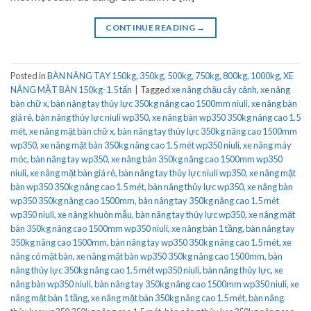
CONTINUE READING
→
Posted in
BÀN NÂNG TAY 150kg, 350kg, 500kg, 750kg, 800kg, 1000kg
,
XE
NÂNG MẶT BÀN 150kg-1.5 tấn
|
Tagged
xe nâng chậu cây cảnh
,
xe nâng
bàn chữ x
,
bàn nâng tay thủy lực 350kg nâng cao 1500mm niuli
,
xe nâng bàn
giá rẻ
,
bàn nâng thủy lực niuli wp350
,
xe nâng bàn wp350 350kg nâng cao 1.5
mét
,
xe nâng mặt bàn chữ x
,
bàn nâng tay thủy lực 350kg nâng cao 1500mm
wp350
,
xe nâng mặt bàn 350kg nâng cao 1.5 mét wp350 niuli
,
xe nâng máy
móc
,
bàn nâng tay wp350
,
xe nâng bàn 350kg nâng cao 1500mm wp350
niuli
,
xe nâng mặt bàn giá rẻ
,
bàn nâng tay thủy lực niuli wp350
,
xe nâng mặt
bàn wp350 350kg nâng cao 1.5 mét
,
bàn nâng thủy lực wp350
,
xe nâng bàn
wp350 350kg nâng cao 1500mm
,
bàn nâng tay 350kg nâng cao 1.5 mét
wp350 niuli
,
xe nâng khuôn mẫu
,
bàn nâng tay thủy lực wp350
,
xe nâng mặt
bàn 350kg nâng cao 1500mm wp350 niuli
,
xe nâng bàn 1 tầng
,
bàn nâng tay
350kg nâng cao 1500mm
,
bàn nâng tay wp350 350kg nâng cao 1.5 mét
,
xe
nâng có mặt bàn
,
xe nâng mặt bàn wp350 350kg nâng cao 1500mm
,
bàn
nâng thủy lực 350kg nâng cao 1.5 mét wp350 niuli
,
bàn nâng thủy lực
,
xe
nâng bàn wp350 niuli
,
bàn nâng tay 350kg nâng cao 1500mm wp350 niuli
,
xe
nâng mặt bàn 1 tầng
,
xe nâng mặt bàn 350kg nâng cao 1.5 mét
,
bàn nâng