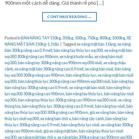
900mm một cách dễ dàng. Giá thành rẻ phù […]
CONTINUE READING
→
Posted in
BÀN NÂNG TAY 150kg, 350kg, 500kg, 750kg, 800kg, 1000kg
,
XE
NÂNG MẶT BÀN 150kg-1.5 tấn
|
Tagged
xe nâng mặt bàn 1 tầng
,
xe nâng
bàn 300kg nâng cao 0.9 mét
,
bàn nâng tay thủy lực wp300
,
xe nâng mặt bàn
wp300 300kg nâng cao 900mm
,
xe nâng khuôn mẫu
,
xe nâng bàn niuli
wp300
,
bàn nâng tay 300kg nâng cao 900mm wp300 niuli
,
xe nâng chậu
cảnh
,
xe nâng mặt bàn 300kg nâng cao 0.9 mét
,
xe nâng bàn niuli
,
bàn nâng
tay wp300 300kg nâng cao 900mm
,
bàn nâng thủy lực
,
xe nâng mặt bàn niuli
wp300
,
bàn nâng thủy lực 300kg nâng cao 900mm wp300 niuli
,
bàn nâng tay
,
bàn nâng tay 300kg nâng cao 0.9 mét
,
xe nâng mặt bàn niuli
,
bàn nâng thủy
lực wp300 300kg nâng cao 900mm
,
bàn nâng tay thủy lực
,
bàn nâng tay niuli
wp300
,
bàn nâng tay thủy lực 300kg nâng cao 900mm wp300 niuli
,
xe nâng
thùng loa
,
bàn nâng thủy lực 300kg nâng cao 0.9 mét
,
bàn nâng tay niuli
,
bàn
nâng tay thủy lực wp300 300kg nâng cao 900mm
,
giá xe nâng bàn
,
bàn nâng
thủy lực niuli wp300
,
xe nâng bàn chữ x
,
bàn nâng cây cành
,
bàn nâng tay
thủy lực 300kg nâng cao 0.9 mét
,
bàn nâng thủy lực niuli
,
xe nâng bàn 300kg
nâng cao 900mm niuli
,
giá xe nâng mặt bàn
,
bàn nâng tay thủy lực niuli
wp300
,
xe nâng mặt bàn chữ x
,
xe nâng bàn 300kg nâng cao 900mm wp300
,