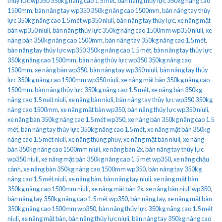
thủy lực wp350 350kg nâng cao 1.5 mét
,
bàn nâng thủy lực 350kg nâng cao
1500mm
,
bàn nâng tay wp350 350kg nâng cao 1500mm
,
bàn nâng tay thủy
lực 350kg nâng cao 1.5 mét wp350 niuli
,
bàn nâng tay thủy lực
,
xe nâng mặt
bàn wp350 niuli
,
bàn nâng thủy lực 350kg nâng cao 1500mm wp350 niuli
,
xe
nâng bàn 350kg nâng cao 1500mm
,
bàn nâng tay 350kg nâng cao 1.5 mét
,
bàn nâng tay thủy lực wp350 350kg nâng cao 1.5 mét
,
bàn nâng tay thủy lực
350kg nâng cao 1500mm
,
bàn nâng thủy lực wp350 350kg nâng cao
1500mm
,
xe nâng bàn wp350
,
bàn nâng tay wp350 niuli
,
bàn nâng tay thủy
lực 350kg nâng cao 1500mm wp350 niuli
,
xe nâng mặt bàn 350kg nâng cao
1500mm
,
bàn nâng thủy lực 350kg nâng cao 1.5 mét
,
xe nâng bàn 350kg
nâng cao 1.5 mét niuli
,
xe nâng bàn niuli
,
bàn nâng tay thủy lực wp350 350kg
nâng cao 1500mm
,
xe nâng mặt bàn wp350
,
bàn nâng thủy lực wp350 niuli
,
xe nâng bàn 350kg nâng cao 1.5 mét wp350
,
xe nâng bàn 350kg nâng cao 1.5
mét
,
bàn nâng tay thủy lực 350kg nâng cao 1.5 mét
,
xe nâng mặt bàn 350kg
nâng cao 1.5 mét niuli
,
xe nâng thùng phuy
,
xe nâng mặt bàn niuli
,
xe nâng
bàn 350kg nâng cao 1500mm niuli
,
xe nâng bàn 2x
,
bàn nâng tay thủy lực
wp350 niuli
,
xe nâng mặt bàn 350kg nâng cao 1.5 mét wp350
,
xe nâng chậu
cảnh
,
xe nâng bàn 350kg nâng cao 1500mm wp350
,
bàn nâng tay 350kg
nâng cao 1.5 mét niuli
,
xe nâng bàn
,
bàn nâng tay niuli
,
xe nâng mặt bàn
350kg nâng cao 1500mm niuli
,
xe nâng mặt bàn 2x
,
xe nâng bàn niuli wp350
,
bàn nâng tay 350kg nâng cao 1.5 mét wp350
,
bàn nâng tay
,
xe nâng mặt bàn
350kg nâng cao 1500mm wp350
,
bàn nâng thủy lực 350kg nâng cao 1.5 mét
niuli
,
xe nâng mặt bàn
,
bàn nâng thủy lực niuli
,
bàn nâng tay 350kg nâng cao