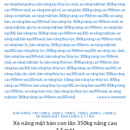
xe nâng thùng phuy
,
bàn nâng tay thủy lực niuli
,
xe nâng mặt bàn 300kg nâng
cao 900mm niuli
,
xe nâng bàn giá rẻ
,
xe nâng bàn 300kg nâng cao 900mm
,
xe
nâng có mặt bàn
,
xe nâng mặt bàn 300kg nâng cao 900mm wp300
,
xe nâng
bàn
,
xe nâng bàn wp300 niuli
,
bàn nâng tay 300kg nâng cao 900mm niuli
,
xe
nâng mặt bàn giá rẻ
,
xe nâng mặt bàn 300kg nâng cao 900mm
,
xe nâng bàn
wp300
,
bàn nâng tay 300kg nâng cao 900mm wp300
,
xe nâng mặt bàn
,
xe
nâng mặt bàn wp300 niuli
,
bàn nâng thủy lực 300kg nâng cao 900mm niuli
,
xe nâng bàn 1x
,
bàn nâng tay 300kg nâng cao 900mm
,
xe nâng mặt bàn
wp300
,
bàn nâng thủy lực 300kg nâng cao 900mm wp300
,
xe nâng cây cảnh
,
bàn nâng tay wp300 niuli
,
bàn nâng tay thủy lực 300kg nâng cao 900mm
niuli
,
xe nâng mặt bàn 1x
,
bàn nâng thủy lực 300kg nâng cao 900mm
,
bàn
nâng tay wp300
,
bàn nâng tay thủy lực 300kg nâng cao 900mm wp300
,
xe
nâng chậu cây cảnh
,
bàn nâng thủy lực wp300 niuli
,
xe nâng bàn 300kg nâng
cao 900mm wp300 niuli
,
xe nâng bàn 1 tầng
,
bàn nâng tay thủy lực 300kg
nâng cao 900mm
,
bàn nâng thủy lực wp300
,
xe nâng bàn wp300 300kg nâng
cao 900mm
,
xe nâng máy móc
,
bàn nâng tay thủy lực wp300 niuli
,
xe nâng
mặt bàn 300kg nâng cao 900mm wp300 niuli
Leave a comment
BÀN NÂNG TAY 150KG, 350KG, 500KG, 750KG, 800KG, 1000KG
,
XE NÂNG MẶT BÀN 150KG-1.5 TẤN
Xe nâng mặt bàn con lăn 350kg nâng cao
1.5 mét