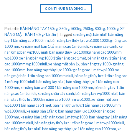
CONTINUE READING
→
Posted in
BÀN NÂNG TAY 150kg, 350kg, 500kg, 750kg, 800kg, 1000kg
,
XE
NÂNG MẶT BÀN 150kg-1.5 tấn
|
Tagged
xe nâng mặt bàn niuli
,
bàn nâng
tay 1 tấn nâng cao 1000mm
,
bàn nâng tay thủy lực wp1000 1000kg nâng cao
1000mm
,
xe nâng mặt bàn 1 tấn nâng cao 1 mét niuli
,
xe nâng cây cảnh
,
xe
nâng mặt bàn wp1000 niuli
,
bàn nâng thủy lực 1000kg nâng cao 1000mm
wp1000
,
xe nâng bàn wp1000 1 tấn nâng cao 1 mét
,
bàn nâng tay 1 tấn nâng
cao 1000mm wp1000 niuli
,
xe nâng mặt bàn 1x
,
bàn nâng tay 1000kg nâng
cao 1000mm
,
bàn nâng tay thủy lực 1000kg nâng cao 1 mét wp1000
,
xe
nâng mặt bàn 1 tấn nâng cao 1000mm niuli
,
bàn nâng thủy lực 1 tấn nâng cao
1 mét wp1000 niuli
,
bàn nâng tay niuli
,
bàn nâng thủy lực 1 tấn nâng cao
1000mm
,
xe nâng bàn wp1000 1 tấn nâng cao 1000mm
,
bàn nâng tay 1 tấn
nâng cao 1 mét niuli
,
xe nâng chậu cây cảnh
,
bàn nâng tay wp1000 niuli
,
bàn
nâng tay thủy lực 1000kg nâng cao 1000mm wp1000
,
xe nâng mặt bàn
wp1000 1 tấn nâng cao 1 mét
,
bàn nâng thủy lực 1 tấn nâng cao 1000mm
wp1000 niuli
,
xe nâng bàn 1 tầng
,
bàn nâng thủy lực 1000kg nâng cao
1000mm
,
xe nâng bàn 1 tấn nâng cao 1 mét wp1000
,
bàn nâng tay 1 tấn nâng
cao 1000mm niuli
,
bàn nâng tay thủy lực 1 tấn nâng cao 1 mét wp1000 niuli
,
bàn nâng thủy lực niuli
,
bàn nâng tay thủy lực 1 tấn nâng cao 1000mm
,
xe