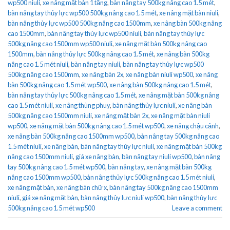
wp500 niuli
,
xe nâng mặt bàn 1 tầng
,
bàn nâng tay 500kg nâng cao 1.5 mét
,
bàn nâng tay thủy lực wp500 500kg nâng cao 1.5 mét
,
xe nâng mặt bàn niuli
,
bàn nâng thủy lực wp500 500kg nâng cao 1500mm
,
xe nâng bàn 500kg nâng
cao 1500mm
,
bàn nâng tay thủy lực wp500 niuli
,
bàn nâng tay thủy lực
500kg nâng cao 1500mm wp500 niuli
,
xe nâng mặt bàn 500kg nâng cao
1500mm
,
bàn nâng thủy lực 500kg nâng cao 1.5 mét
,
xe nâng bàn 500kg
nâng cao 1.5 mét niuli
,
bàn nâng tay niuli
,
bàn nâng tay thủy lực wp500
500kg nâng cao 1500mm
,
xe nâng bàn 2x
,
xe nâng bàn niuli wp500
,
xe nâng
bàn 500kg nâng cao 1.5 mét wp500
,
xe nâng bàn 500kg nâng cao 1.5 mét
,
bàn nâng tay thủy lực 500kg nâng cao 1.5 mét
,
xe nâng mặt bàn 500kg nâng
cao 1.5 mét niuli
,
xe nâng thùng phuy
,
bàn nâng thủy lực niuli
,
xe nâng bàn
500kg nâng cao 1500mm niuli
,
xe nâng mặt bàn 2x
,
xe nâng mặt bàn niuli
wp500
,
xe nâng mặt bàn 500kg nâng cao 1.5 mét wp500
,
xe nâng chậu cảnh
,
xe nâng bàn 500kg nâng cao 1500mm wp500
,
bàn nâng tay 500kg nâng cao
1.5 mét niuli
,
xe nâng bàn
,
bàn nâng tay thủy lực niuli
,
xe nâng mặt bàn 500kg
nâng cao 1500mm niuli
,
giá xe nâng bàn
,
bàn nâng tay niuli wp500
,
bàn nâng
tay 500kg nâng cao 1.5 mét wp500
,
bàn nâng tay
,
xe nâng mặt bàn 500kg
nâng cao 1500mm wp500
,
bàn nâng thủy lực 500kg nâng cao 1.5 mét niuli
,
xe nâng mặt bàn
,
xe nâng bàn chữ x
,
bàn nâng tay 500kg nâng cao 1500mm
niuli
,
giá xe nâng mặt bàn
,
bàn nâng thủy lực niuli wp500
,
bàn nâng thủy lực
500kg nâng cao 1.5 mét wp500
Leave a comment