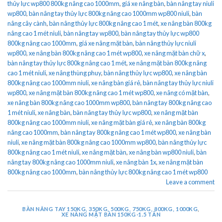
thủy lực wp800 800kg nâng cao 1000mm
,
giá xe nâng bàn
,
bàn nâng tay niuli
wp800
,
bàn nâng tay thủy lực 800kg nâng cao 1000mm wp800 niuli
,
bàn
nâng cây cành
,
bàn nâng thủy lực 800kg nâng cao 1 mét
,
xe nâng bàn 800kg
nâng cao 1 mét niuli
,
bàn nâng tay wp800
,
bàn nâng tay thủy lực wp800
800kg nâng cao 1000mm
,
giá xe nâng mặt bàn
,
bàn nâng thủy lực niuli
wp800
,
xe nâng bàn 800kg nâng cao 1 mét wp800
,
xe nâng mặt bàn chữ x
,
bàn nâng tay thủy lực 800kg nâng cao 1 mét
,
xe nâng mặt bàn 800kg nâng
cao 1 mét niuli
,
xe nâng thùng phuy
,
bàn nâng thủy lực wp800
,
xe nâng bàn
800kg nâng cao 1000mm niuli
,
xe nâng bàn giá rẻ
,
bàn nâng tay thủy lực niuli
wp800
,
xe nâng mặt bàn 800kg nâng cao 1 mét wp800
,
xe nâng có mặt bàn
,
xe nâng bàn 800kg nâng cao 1000mm wp800
,
bàn nâng tay 800kg nâng cao
1 mét niuli
,
xe nâng bàn
,
bàn nâng tay thủy lực wp800
,
xe nâng mặt bàn
800kg nâng cao 1000mm niuli
,
xe nâng mặt bàn giá rẻ
,
xe nâng bàn 800kg
nâng cao 1000mm
,
bàn nâng tay 800kg nâng cao 1 mét wp800
,
xe nâng bàn
niuli
,
xe nâng mặt bàn 800kg nâng cao 1000mm wp800
,
bàn nâng thủy lực
800kg nâng cao 1 mét niuli
,
xe nâng mặt bàn
,
xe nâng bàn wp800 niuli
,
bàn
nâng tay 800kg nâng cao 1000mm niuli
,
xe nâng bàn 1x
,
xe nâng mặt bàn
800kg nâng cao 1000mm
,
bàn nâng thủy lực 800kg nâng cao 1 mét wp800
Leave a comment
BÀN NÂNG TAY 150KG, 350KG, 500KG, 750KG, 800KG, 1000KG
,
XE NÂNG MẶT BÀN 150KG-1.5 TẤN