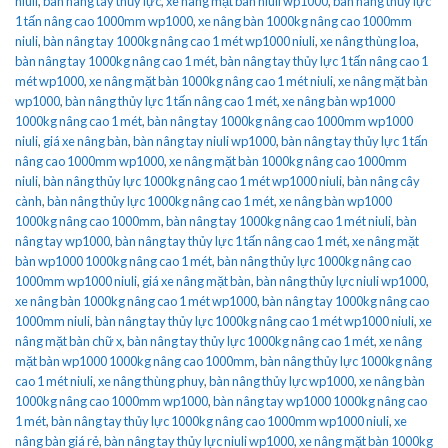
niuli
,
bàn nâng tay thủy lực
,
xe nâng mặt bàn niuli wp1000
,
bàn nâng thủy lực
1 tấn nâng cao 1000mm wp1000
,
xe nâng bàn 1000kg nâng cao 1000mm
niuli
,
bàn nâng tay 1000kg nâng cao 1 mét wp1000 niuli
,
xe nâng thùng loa
,
bàn nâng tay 1000kg nâng cao 1 mét
,
bàn nâng tay thủy lực 1 tấn nâng cao 1
mét wp1000
,
xe nâng mặt bàn 1000kg nâng cao 1 mét niuli
,
xe nâng mặt bàn
wp1000
,
bàn nâng thủy lực 1 tấn nâng cao 1 mét
,
xe nâng bàn wp1000
1000kg nâng cao 1 mét
,
bàn nâng tay 1000kg nâng cao 1000mm wp1000
niuli
,
giá xe nâng bàn
,
bàn nâng tay niuli wp1000
,
bàn nâng tay thủy lực 1 tấn
nâng cao 1000mm wp1000
,
xe nâng mặt bàn 1000kg nâng cao 1000mm
niuli
,
bàn nâng thủy lực 1000kg nâng cao 1 mét wp1000 niuli
,
bàn nâng cây
cành
,
bàn nâng thủy lực 1000kg nâng cao 1 mét
,
xe nâng bàn wp1000
1000kg nâng cao 1000mm
,
bàn nâng tay 1000kg nâng cao 1 mét niuli
,
bàn
nâng tay wp1000
,
bàn nâng tay thủy lực 1 tấn nâng cao 1 mét
,
xe nâng mặt
bàn wp1000 1000kg nâng cao 1 mét
,
bàn nâng thủy lực 1000kg nâng cao
1000mm wp1000 niuli
,
giá xe nâng mặt bàn
,
bàn nâng thủy lực niuli wp1000
,
xe nâng bàn 1000kg nâng cao 1 mét wp1000
,
bàn nâng tay 1000kg nâng cao
1000mm niuli
,
bàn nâng tay thủy lực 1000kg nâng cao 1 mét wp1000 niuli
,
xe
nâng mặt bàn chữ x
,
bàn nâng tay thủy lực 1000kg nâng cao 1 mét
,
xe nâng
mặt bàn wp1000 1000kg nâng cao 1000mm
,
bàn nâng thủy lực 1000kg nâng
cao 1 mét niuli
,
xe nâng thùng phuy
,
bàn nâng thủy lực wp1000
,
xe nâng bàn
1000kg nâng cao 1000mm wp1000
,
bàn nâng tay wp1000 1000kg nâng cao
1 mét
,
bàn nâng tay thủy lực 1000kg nâng cao 1000mm wp1000 niuli
,
xe
nâng bàn giá rẻ
,
bàn nâng tay thủy lực niuli wp1000
,
xe nâng mặt bàn 1000kg