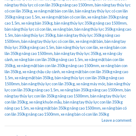
nâng tay thủy lực có con lăn 350kg nâng cao 1500mm
,
bàn nâng tay thủy lực
có con lăn 350kg
,
xe nâng mặt bàn con lăn
,
bàn nâng tay thủy lực có con lăn
350kg nâng cao 1.5m
,
xe nâng mặt bàn có con lăn
,
xe nâng bàn 350kg nâng
cao 1.5m
,
xe nâng bàn 350kg
,
bàn nâng thủy lực 350kg nâng cao 1500mm
,
bàn nâng thủy lực có con lăn
,
xe nâng bàn
,
bàn nâng thủy lực 350kg nâng cao
1.5m
,
bàn nâng thủy lực 350kg
,
bàn nâng tay thủy lực 350kg nâng cao
1500mm
,
bàn nâng tay thủy lực có con lăn
,
xe nâng mặt bàn
,
bàn nâng tay
thủy lực 350kg nâng cao 1.5m
,
bàn nâng thủy lực con lăn
,
xe nâng bàn con
lăn 350kg nâng cao 1500mm
,
bàn nâng tay thủy lực 350kg
,
xe nâng cây
cảnh
,
xe nâng bàn con lăn 350kg nâng cao 1.5m
,
xe nâng mặt bàn con lăn
350kg
,
xe nâng mặt bàn con lăn 350kg nâng cao 1500mm
,
xe nâng bàn con
lăn 350kg
,
xe nâng chậu cây cảnh
,
xe nâng mặt bàn con lăn 350kg nâng cao
1.5m
,
xe nâng mặt bàn 350kg
,
bàn nâng thủy lực con lăn 350kg nâng cao
1500mm
,
bàn nâng thủy lực con lăn 350kg
,
xe nâng máy móc
,
bàn nâng thủy
lực con lăn 350kg nâng cao 1.5m
,
xe nâng bàn 350kg nâng cao 1500mm
,
bàn
nâng tay thủy lực con lăn 350kg nâng cao 1500mm
,
bàn nâng tay thủy lực
con lăn 350kg
,
xe nâng khuôn mẫu
,
bàn nâng tay thủy lực con lăn 350kg
nâng cao 1.5m
,
xe nâng mặt bàn 350kg nâng cao 1500mm
,
xe nâng bàn có
con lăn 350kg nâng cao 1500mm
,
xe nâng bàn có con lăn 350kg
Leave a comment