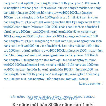
nâng cao 1 mét wp1000
,
bàn nâng thủy lực 1000kg nâng cao 1000mm niuli
,
xe nâng bàn 1 tấn nâng cao 1 mét wp1000 niuli
,
xe nâng có mặt bàn
,
xe nâng
bàn 1 tấn nâng cao 1000mm
,
bàn nâng tay wp1000 1000kg nâng cao
1000mm
,
bàn nâng tay thủy lực 1000kg nâng cao 1 mét niuli
,
xe nâng bàn
,
bàn nâng tay thủy lực wp1000
,
xe nâng mặt bàn 1000kg nâng cao 1000mm
wp1000
,
bàn nâng thủy lực wp1000 1000kg nâng cao 1 mét
,
xe nâng bàn 1
tấn nâng cao 1000mm wp1000 niuli
,
xe nâng mặt bàn giá rẻ
,
xe nâng bàn
1000kg nâng cao 1000mm
,
bàn nâng tay 1000kg nâng cao 1 mét wp1000
,
bàn nâng tay thủy lực 1000kg nâng cao 1000mm niuli
,
xe nâng mặt bàn 1 tấn
nâng cao 1 mét wp1000 niuli
,
xe nâng bàn niuli
,
xe nâng mặt bàn 1 tấn nâng
cao 1000mm
,
bàn nâng thủy lực wp1000 1000kg nâng cao 1000mm
,
xe nâng
bàn 1 tấn nâng cao 1 mét niuli
,
xe nâng mặt bàn
,
xe nâng bàn wp1000 niuli
,
bàn nâng tay 1000kg nâng cao 1000mm wp1000
,
bàn nâng tay thủy lực
wp1000 1000kg nâng cao 1 mét
,
xe nâng mặt bàn 1 tấn nâng cao 1000mm
wp1000 niuli
,
xe nâng bàn 1x
,
xe nâng mặt bàn 1000kg nâng cao 1000mm
,
bàn nâng thủy lực 1000kg nâng cao 1 mét wp1000
,
xe nâng bàn 1 tấn nâng
cao 1000mm niuli
,
bàn nâng tay 1 tấn nâng cao 1 mét wp1000 niuli
Leave a comment
BÀN NÂNG TAY 150KG, 350KG, 500KG, 750KG, 800KG, 1000KG
,
XE NÂNG MẶT BÀN 150KG-1.5 TẤN
Xe nâng mặt bàn 800kg nâng cao 1 mét