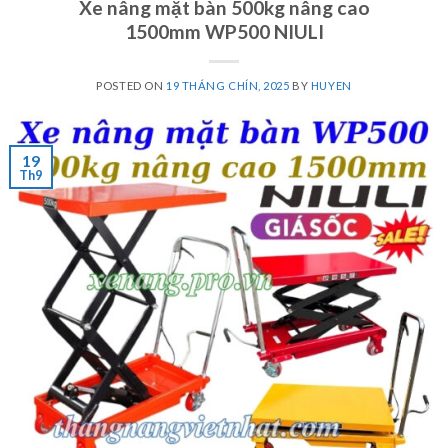
Xe nâng mặt bàn 500kg nâng cao
1500mm WP500 NIULI
POSTED ON
19 THÁNG CHÍN, 2025
BY
HUYEN
19
Th9