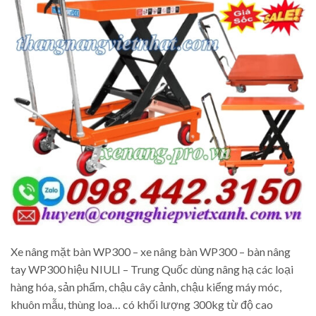
Xe nâng mặt bàn WP300 – xe nâng bàn WP300 – bàn nâng
tay WP300 hiệu NIULI – Trung Quốc dùng nâng hạ các loại
hàng hóa, sản phẩm, chậu cây cảnh, chậu kiểng máy móc,
khuôn mẫu, thùng loa… có khối lượng 300kg từ độ cao