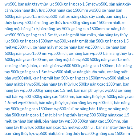
wp500
,
bàn nâng tay thủy lực 500kg nâng cao 1.5 mét wp500
,
bàn nâng cây
cành
,
bàn nâng thủy lực 500kg nâng cao 1500mm wp500
,
xe nâng bàn
500kg nâng cao 1.5 mét wp500 niuli
,
xe nâng chậu cây cảnh
,
bàn nâng tay
thủy lực wp500
,
bàn nâng tay thủy lực 500kg nâng cao 1500mm niuli
,
xe
nâng mặt bàn giá rẻ
,
bàn nâng tay 500kg nâng cao 1500mm
,
xe nâng bàn
wp500 500kg nâng cao 1.5 mét
,
xe nâng mặt bàn chữ x
,
bàn nâng tay thủy
lực 500kg nâng cao 1500mm wp500
,
xe nâng mặt bàn 500kg nâng cao 1.5
mét wp500 niuli
,
xe nâng máy móc
,
xe nâng bàn wp500 niuli
,
xe nâng bàn
500kg nâng cao 1500mm wp500 niuli
,
xe nâng bàn wp500
,
bàn nâng thủy lực
500kg nâng cao 1500mm
,
xe nâng mặt bàn wp500 500kg nâng cao 1.5 mét
,
xe nâng có mặt bàn
,
xe nâng bàn wp500 500kg nâng cao 1500mm
,
bàn nâng
tay 500kg nâng cao 1.5 mét wp500 niuli
,
xe nâng khuôn mẫu
,
xe nâng mặt
bàn wp500 niuli
,
xe nâng mặt bàn 500kg nâng cao 1500mm wp500 niuli
,
xe
nâng mặt bàn wp500
,
bàn nâng tay thủy lực 500kg nâng cao 1500mm
,
bàn
nâng tay wp500 500kg nâng cao 1.5 mét
,
bàn nâng thủy lực wp500
,
xe nâng
mặt bàn wp500 500kg nâng cao 1500mm
,
bàn nâng thủy lực 500kg nâng cao
1.5 mét wp500 niuli
,
bàn nâng thủy lực
,
bàn nâng tay wp500 niuli
,
bàn nâng
tay 500kg nâng cao 1500mm wp500 niuli
,
xe nâng bàn 1 tầng
,
xe nâng mặt
bàn 500kg nâng cao 1.5 mét
,
bàn nâng thủy lực wp500 500kg nâng cao 1.5
mét
,
xe nâng bàn niuli
,
bàn nâng tay wp500 500kg nâng cao 1500mm
,
bàn
nâng tay thủy lực 500kg nâng cao 1.5 mét wp500 niuli
,
bàn nâng tay thủy lực
,
bàn nâng thủy lực wp500 niuli
,
bàn nâng thủy lực 500kg nâng cao 1500mm