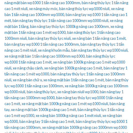
nâng mặt bàn wp1000 1 tấn nâng cao 1000mm
,
bàn nâng thủy lực 1 tấn nâng
cao 1 mét niuli
,
xe nâng máy móc
,
bàn nâng thủy lực wp1000 niuli
,
xe nâng
bàn 1 tấn nâng cao 1000mm wp1000
,
bàn nâng tay wp1000 1 tấn nâng cao 1
mét
,
bàn nâng tay thủy lực 1 tấn nâng cao 1000mm wp1000 niuli
,
xe nâng
mặt bàn 1 tầng
,
bàn nâng tay thủy lực 1000kg nâng cao 1000mm
,
xe nâng
mặt bàn 1 tấn nâng cao 1 mét wp1000
,
bàn nâng thủy lực 1 tấn nâng cao
1000mm niuli
,
bàn nâng tay thủy lực niuli
,
xe nâng bàn 1 tấn nâng cao 1 mét
,
bàn nâng tay wp1000 1 tấn nâng cao 1000mm
,
bàn nâng tay thủy lực 1 tấn
nâng cao 1 mét niuli
,
xe nâng khuôn mẫu
,
bàn nâng tay thủy lực wp1000 niuli
,
xe nâng mặt bàn 1 tấn nâng cao 1000mm wp1000
,
bàn nâng thủy lực
wp1000 1 tấn nâng cao 1 mét
,
xe nâng bàn 1000kg nâng cao 1 mét wp1000
niuli
,
xe nâng chậu cảnh
,
xe nâng bàn 1000kg nâng cao 1 mét
,
bàn nâng tay 1
tấn nâng cao 1 mét wp1000
,
bàn nâng tay thủy lực 1 tấn nâng cao 1000mm
niuli
,
xe nâng bàn chữ x
,
xe nâng mặt bàn 1 tấn nâng cao 1 mét
,
bàn nâng thủy
lực wp1000 1 tấn nâng cao 1000mm
,
xe nâng bàn 1000kg nâng cao 1000mm
wp1000 niuli
,
bàn nâng thủy lực
,
xe nâng bàn niuli wp1000
,
bàn nâng tay 1
tấn nâng cao 1000mm wp1000
,
bàn nâng tay thủy lực wp1000 1 tấn nâng
cao 1 mét
,
xe nâng mặt bàn 1000kg nâng cao 1 mét wp1000 niuli
,
bàn nâng
tay
,
xe nâng mặt bàn 1000kg nâng cao 1 mét
,
bàn nâng thủy lực 1 tấn nâng
cao 1 mét wp1000
,
xe nâng bàn 1000kg nâng cao 1 mét niuli
,
xe nâng bàn
wp1000
,
bàn nâng tay 1 tấn nâng cao 1 mét
,
bàn nâng tay thủy lực wp1000 1
tấn nâng cao 1000mm
,
xe nâng mặt bàn 1000kg nâng cao 1000mm wp1000