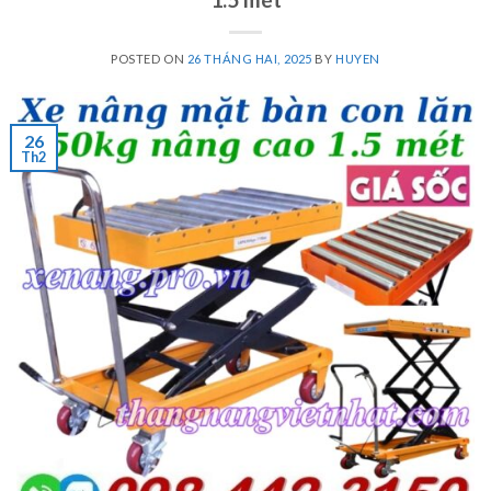
POSTED ON
26 THÁNG HAI, 2025
BY
HUYEN
26
Th2