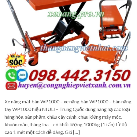
Xe nâng mặt bàn WP1000 – xe nâng bàn WP1000 – bàn nâng
tay WP1000 hiệu NIULI – Trung Quốc dùng nâng hạ các loại
hàng hóa, sản phẩm, chậu cây cảnh, chậu kiểng máy móc,
khuôn mẫu, thùng loa… có khối lượng 1000kg (1 tấn) từ độ
cao 1 mét một cách dễ dàng. Giá […]