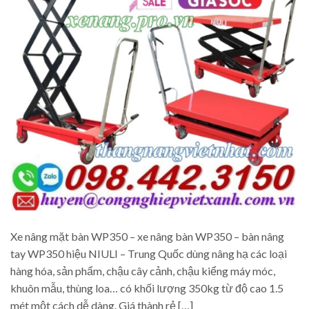
Xe nâng mặt bàn WP350 – xe nâng bàn WP350 – bàn nâng
tay WP350 hiệu NIULI – Trung Quốc dùng nâng hạ các loại
hàng hóa, sản phẩm, chậu cây cảnh, chậu kiểng máy móc,
khuôn mẫu, thùng loa… có khối lượng 350kg từ độ cao 1.5
mét một cách dễ dàng. Giá thành rẻ […]