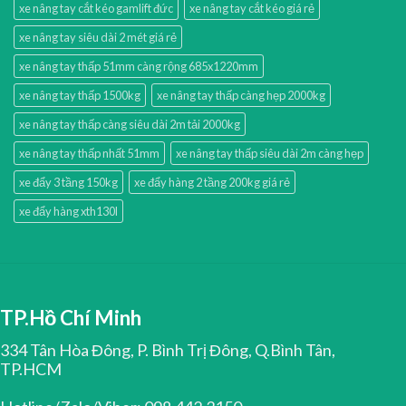
xe nâng tay cắt kéo gamlift đức
xe nâng tay cắt kéo giá rẻ
xe nâng tay siêu dài 2 mét giá rẻ
xe nâng tay thấp 51mm càng rộng 685x1220mm
xe nâng tay thấp 1500kg
xe nâng tay thấp càng hẹp 2000kg
xe nâng tay thấp càng siêu dài 2m tải 2000kg
xe nâng tay thấp nhất 51mm
xe nâng tay thấp siêu dài 2m càng hẹp
xe đẩy 3 tầng 150kg
xe đẩy hàng 2 tầng 200kg giá rẻ
xe đẩy hàng xth130l
TP.Hồ Chí Minh
334 Tân Hòa Đông, P. Bình Trị Đông, Q.Bình Tân,
TP.HCM