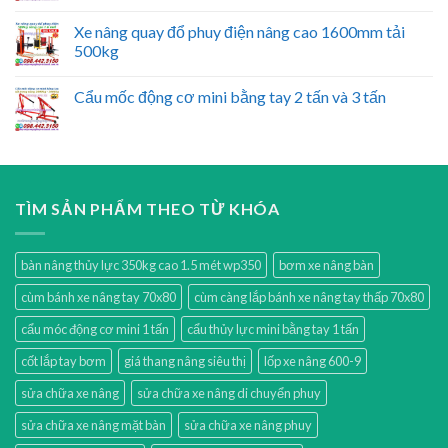
Xe nâng quay đổ phuy điện nâng cao 1600mm tải
500kg
Cẩu mốc động cơ mini bằng tay 2 tấn và 3 tấn
TÌM SẢN PHẨM THEO TỪ KHÓA
bàn nâng thủy lực 350kg cao 1.5 mét wp350
bơm xe nâng bàn
cùm bánh xe nâng tay 70x80
cùm càng lắp bánh xe nâng tay thấp 70x80
cẩu móc động cơ mini 1 tấn
cẩu thủy lực mini bằng tay 1 tấn
cốt lắp tay bơm
giá thang nâng siêu thị
lốp xe nâng 600-9
sửa chữa xe nâng
sửa chữa xe nâng di chuyển phuy
sửa chữa xe nâng mặt bàn
sửa chữa xe nâng phuy