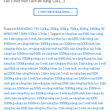
cao 1 mét một cách dễ dàng. Giá […]
CONTINUE READING
→
Posted in
BÀN NÂNG TAY 150kg, 350kg, 500kg, 750kg, 800kg, 1000kg
,
XE
NÂNG MẶT BÀN 150kg-1.5 tấn
|
Tagged
xe nâng bàn wp1000
,
bàn nâng
tay 1 tấn nâng cao 1 mét
,
bàn nâng tay thủy lực wp1000 1 tấn nâng cao
1000mm
,
xe nâng mặt bàn 1000kg nâng cao 1000mm wp1000 niuli
,
bàn
nâng tay thủy lực
,
xe nâng mặt bàn niuli wp1000
,
bàn nâng thủy lực 1 tấn
nâng cao 1000mm wp1000
,
xe nâng bàn 1000kg nâng cao 1000mm niuli
,
bàn nâng tay 1000kg nâng cao 1 mét wp1000 niuli
,
xe nâng thùng loa
,
bàn
nâng tay 1000kg nâng cao 1 mét
,
bàn nâng tay thủy lực 1 tấn nâng cao 1 mét
wp1000
,
xe nâng mặt bàn 1000kg nâng cao 1 mét niuli
,
xe nâng mặt bàn
wp1000
,
bàn nâng thủy lực 1 tấn nâng cao 1 mét
,
xe nâng bàn wp1000
1000kg nâng cao 1 mét
,
bàn nâng tay 1000kg nâng cao 1000mm wp1000
niuli
,
giá xe nâng bàn
,
bàn nâng tay niuli wp1000
,
bàn nâng tay thủy lực 1 tấn
nâng cao 1000mm wp1000
,
xe nâng mặt bàn 1000kg nâng cao 1000mm
niuli
,
bàn nâng thủy lực 1000kg nâng cao 1 mét wp1000 niuli
,
bàn nâng cây
cành
,
bàn nâng thủy lực 1000kg nâng cao 1 mét
,
xe nâng bàn wp1000
1000kg nâng cao 1000mm
,
bàn nâng tay 1000kg nâng cao 1 mét niuli
,
bàn
nâng tay wp1000
,
bàn nâng tay thủy lực 1 tấn nâng cao 1 mét
,
xe nâng mặt