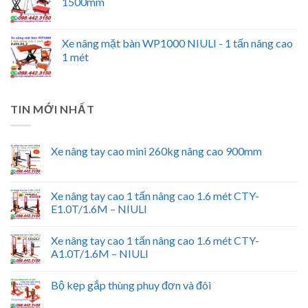
1500mm
Xe nâng mặt bàn WP1000 NIULI - 1 tấn nâng cao
1 mét
TIN MỚI NHẤT
Xe nâng tay cao mini 260kg nâng cao 900mm
Xe nâng tay cao 1 tấn nâng cao 1.6 mét CTY-
E1.0T/1.6M – NIULI
Xe nâng tay cao 1 tấn nâng cao 1.6 mét CTY-
A1.0T/1.6M – NIULI
Bộ kẹp gắp thùng phuy đơn và đôi