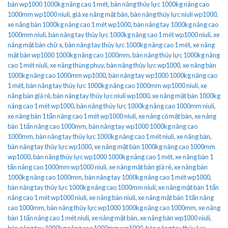
bàn wp1000 1000kg nâng cao 1 mét
,
bàn nâng thủy lực 1000kg nâng cao
1000mm wp1000 niuli
,
giá xe nâng mặt bàn
,
bàn nâng thủy lực niuli wp1000
,
xe nâng bàn 1000kg nâng cao 1 mét wp1000
,
bàn nâng tay 1000kg nâng cao
1000mm niuli
,
bàn nâng tay thủy lực 1000kg nâng cao 1 mét wp1000 niuli
,
xe
nâng mặt bàn chữ x
,
bàn nâng tay thủy lực 1000kg nâng cao 1 mét
,
xe nâng
mặt bàn wp1000 1000kg nâng cao 1000mm
,
bàn nâng thủy lực 1000kg nâng
cao 1 mét niuli
,
xe nâng thùng phuy
,
bàn nâng thủy lực wp1000
,
xe nâng bàn
1000kg nâng cao 1000mm wp1000
,
bàn nâng tay wp1000 1000kg nâng cao
1 mét
,
bàn nâng tay thủy lực 1000kg nâng cao 1000mm wp1000 niuli
,
xe
nâng bàn giá rẻ
,
bàn nâng tay thủy lực niuli wp1000
,
xe nâng mặt bàn 1000kg
nâng cao 1 mét wp1000
,
bàn nâng thủy lực 1000kg nâng cao 1000mm niuli
,
xe nâng bàn 1 tấn nâng cao 1 mét wp1000 niuli
,
xe nâng có mặt bàn
,
xe nâng
bàn 1 tấn nâng cao 1000mm
,
bàn nâng tay wp1000 1000kg nâng cao
1000mm
,
bàn nâng tay thủy lực 1000kg nâng cao 1 mét niuli
,
xe nâng bàn
,
bàn nâng tay thủy lực wp1000
,
xe nâng mặt bàn 1000kg nâng cao 1000mm
wp1000
,
bàn nâng thủy lực wp1000 1000kg nâng cao 1 mét
,
xe nâng bàn 1
tấn nâng cao 1000mm wp1000 niuli
,
xe nâng mặt bàn giá rẻ
,
xe nâng bàn
1000kg nâng cao 1000mm
,
bàn nâng tay 1000kg nâng cao 1 mét wp1000
,
bàn nâng tay thủy lực 1000kg nâng cao 1000mm niuli
,
xe nâng mặt bàn 1 tấn
nâng cao 1 mét wp1000 niuli
,
xe nâng bàn niuli
,
xe nâng mặt bàn 1 tấn nâng
cao 1000mm
,
bàn nâng thủy lực wp1000 1000kg nâng cao 1000mm
,
xe nâng
bàn 1 tấn nâng cao 1 mét niuli
,
xe nâng mặt bàn
,
xe nâng bàn wp1000 niuli
,
bàn nâng tay 1000kg nâng cao 1000mm wp1000
,
bàn nâng tay thủy lực