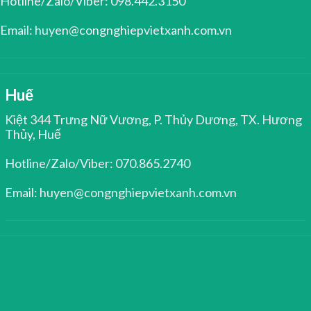
Hotline/Zalo/Viber: 098.442.3150
Email: huyen@congnghiepvietxanh.com.vn
Huế
Kiệt 344 Trưng Nữ Vương, P. Thủy Dương, TX. Hương
Thủy, Huế
Hotline/Zalo/Viber: 070.865.2740
Email: huyen@congnghiepvietxanh.com.vn