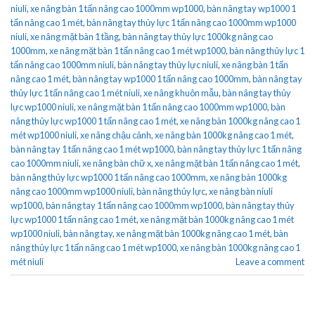
niuli
,
xe nâng bàn 1 tấn nâng cao 1000mm wp1000
,
bàn nâng tay wp1000 1
tấn nâng cao 1 mét
,
bàn nâng tay thủy lực 1 tấn nâng cao 1000mm wp1000
niuli
,
xe nâng mặt bàn 1 tầng
,
bàn nâng tay thủy lực 1000kg nâng cao
1000mm
,
xe nâng mặt bàn 1 tấn nâng cao 1 mét wp1000
,
bàn nâng thủy lực 1
tấn nâng cao 1000mm niuli
,
bàn nâng tay thủy lực niuli
,
xe nâng bàn 1 tấn
nâng cao 1 mét
,
bàn nâng tay wp1000 1 tấn nâng cao 1000mm
,
bàn nâng tay
thủy lực 1 tấn nâng cao 1 mét niuli
,
xe nâng khuôn mẫu
,
bàn nâng tay thủy
lực wp1000 niuli
,
xe nâng mặt bàn 1 tấn nâng cao 1000mm wp1000
,
bàn
nâng thủy lực wp1000 1 tấn nâng cao 1 mét
,
xe nâng bàn 1000kg nâng cao 1
mét wp1000 niuli
,
xe nâng chậu cảnh
,
xe nâng bàn 1000kg nâng cao 1 mét
,
bàn nâng tay 1 tấn nâng cao 1 mét wp1000
,
bàn nâng tay thủy lực 1 tấn nâng
cao 1000mm niuli
,
xe nâng bàn chữ x
,
xe nâng mặt bàn 1 tấn nâng cao 1 mét
,
bàn nâng thủy lực wp1000 1 tấn nâng cao 1000mm
,
xe nâng bàn 1000kg
nâng cao 1000mm wp1000 niuli
,
bàn nâng thủy lực
,
xe nâng bàn niuli
wp1000
,
bàn nâng tay 1 tấn nâng cao 1000mm wp1000
,
bàn nâng tay thủy
lực wp1000 1 tấn nâng cao 1 mét
,
xe nâng mặt bàn 1000kg nâng cao 1 mét
wp1000 niuli
,
bàn nâng tay
,
xe nâng mặt bàn 1000kg nâng cao 1 mét
,
bàn
nâng thủy lực 1 tấn nâng cao 1 mét wp1000
,
xe nâng bàn 1000kg nâng cao 1
mét niuli
Leave a comment