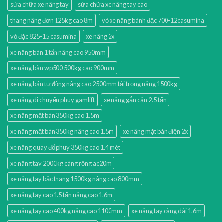
sửa chữa xe nâng tay
sửa chữa xe nâng tay cao
thang nâng đơn 125kg cao 8m
vỏ xe nâng bánh đặc 700-12casumina
vỏ đặc 825-15 casumina
xe nâng 2x
xe nâng bàn 1 tấn nâng cao 950mm
xe nâng bàn wp500 500kg cao 900mm
xe nâng bán tự động nâng cao 2500mm tải trọng nâng 1500kg
xe nâng di chuyển phuy gamlift
xe nâng gắn cân 2.5 tấn
xe nâng mặt bàn 350kg cao 1.5m
xe nâng mặt bàn 350kg nâng cao 1.5m
xe nâng mặt bàn điện 2x
xe nâng quay đổ phuy 350kg cao 1.4 mét
xe nâng tay 2000kg càng rộng ac20m
xe nâng tay bậc thang 1500kg nâng cao 800mm
xe nâng tay cao 1.5 tấn nâng cao 1.6m
xe nâng tay cao 400kg nâng cao 1100mm
xe nâng tay càng dài 1.6m