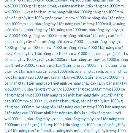
wp1000 1000kg nâng cao 1 mét
,
xe nâng mặt bàn 1 tấn nâng cao 1000mm
wp1000 niuli
,
xe nâng bàn 1x
,
xe nâng mặt bàn 1000kg nâng cao 1000mm
,
bàn nâng thủy lực 1000kg nâng cao 1 mét wp1000
,
xe nâng bàn 1 tấn nâng
cao 1000mm niuli
,
bàn nâng tay 1 tấn nâng cao 1 mét wp1000 niuli
,
xe nâng
mặt bàn niuli
,
bàn nâng tay 1 tấn nâng cao 1000mm
,
bàn nâng tay thủy lực
wp1000 1000kg nâng cao 1000mm
,
xe nâng mặt bàn 1 tấn nâng cao 1 mét
niuli
,
xe nâng cây cảnh
,
xe nâng mặt bàn wp1000 niuli
,
bàn nâng thủy lực
1000kg nâng cao 1000mm wp1000
,
xe nâng bàn wp1000 1 tấn nâng cao 1
mét
,
bàn nâng tay 1 tấn nâng cao 1000mm wp1000 niuli
,
xe nâng mặt bàn 1x
,
bàn nâng tay 1000kg nâng cao 1000mm
,
bàn nâng tay thủy lực 1000kg nâng
cao 1 mét wp1000
,
xe nâng mặt bàn 1 tấn nâng cao 1000mm niuli
,
bàn nâng
thủy lực 1 tấn nâng cao 1 mét wp1000 niuli
,
bàn nâng tay niuli
,
bàn nâng thủy
lực 1 tấn nâng cao 1000mm
,
xe nâng bàn wp1000 1 tấn nâng cao 1000mm
,
bàn nâng tay 1 tấn nâng cao 1 mét niuli
,
xe nâng chậu cây cảnh
,
bàn nâng tay
wp1000 niuli
,
bàn nâng tay thủy lực 1000kg nâng cao 1000mm wp1000
,
xe
nâng mặt bàn wp1000 1 tấn nâng cao 1 mét
,
bàn nâng thủy lực 1 tấn nâng
cao 1000mm wp1000 niuli
,
xe nâng bàn 1 tầng
,
bàn nâng thủy lực 1000kg
nâng cao 1000mm
,
xe nâng bàn 1 tấn nâng cao 1 mét wp1000
,
bàn nâng tay
1 tấn nâng cao 1000mm niuli
,
bàn nâng tay thủy lực 1 tấn nâng cao 1 mét
wp1000 niuli
,
bàn nâng thủy lực niuli
,
bàn nâng tay thủy lực 1 tấn nâng cao
1000mm
,
xe nâng mặt bàn wp1000 1 tấn nâng cao 1000mm
,
bàn nâng thủy
lực 1 tấn nâng cao 1 mét niuli
,
xe nâng máy móc
,
bàn nâng thủy lực wp1000