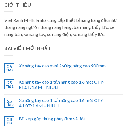
GIỚI THIỆU
Viet Xanh MHE là nhà cung cấp thiết bị nâng hàng đầu như
thang nâng người, thang nâng hàng, bàn nâng thủy lực, xe
nâng bàn, xe nâng tay, xe nâng điện, xe nâng thủy lực.
BÀI VIẾT MỚI NHẤT
Xe nâng tay cao mini 260kg nâng cao 900mm
26
Th12
Xe nâng tay cao 1 tấn nâng cao 1.6 mét CTY-
25
Th12
E1.0T/1.6M – NIULI
Xe nâng tay cao 1 tấn nâng cao 1.6 mét CTY-
25
Th12
A1.0T/1.6M – NIULI
Bộ kẹp gắp thùng phuy đơn và đôi
24
Th9