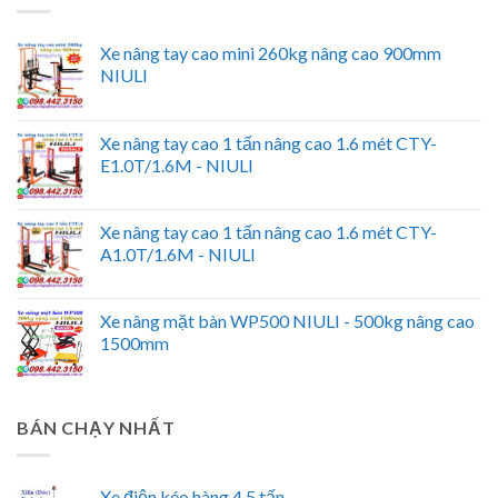
Xe nâng tay cao mini 260kg nâng cao 900mm
NIULI
Xe nâng tay cao 1 tấn nâng cao 1.6 mét CTY-
E1.0T/1.6M - NIULI
Xe nâng tay cao 1 tấn nâng cao 1.6 mét CTY-
A1.0T/1.6M - NIULI
Xe nâng mặt bàn WP500 NIULI - 500kg nâng cao
1500mm
BÁN CHẠY NHẤT
Xe điện kéo hàng 4.5 tấn