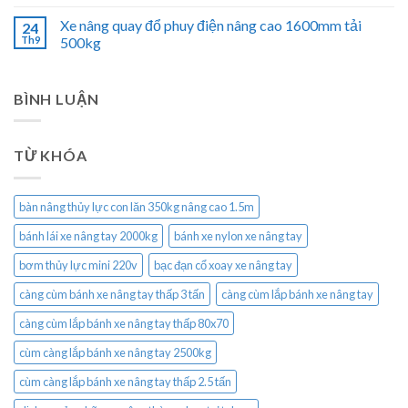
Xe nâng quay đổ phuy điện nâng cao 1600mm tải
24
Th9
500kg
BÌNH LUẬN
TỪ KHÓA
bàn nâng thủy lực con lăn 350kg nâng cao 1.5m
bánh lái xe nâng tay 2000kg
bánh xe nylon xe nâng tay
bơm thủy lực mini 220v
bạc đạn cổ xoay xe nâng tay
càng cùm bánh xe nâng tay thấp 3 tấn
càng cùm lắp bánh xe nâng tay
càng cùm lắp bánh xe nâng tay thấp 80x70
cùm càng lắp bánh xe nâng tay 2500kg
cùm càng lắp bánh xe nâng tay thấp 2.5 tấn