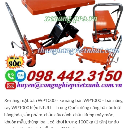
Xe nâng mặt bàn WP1000 – xe nâng bàn WP1000 – bàn nâng
tay WP1000 hiệu NIULI – Trung Quốc dùng nâng hạ các loại
hàng hóa, sản phẩm, chậu cây cảnh, chậu kiểng máy móc,
khuôn mẫu, thùng loa… có khối lượng 1000kg (1 tấn) từ độ