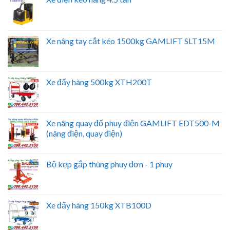
Xe nâng tay cắt kéo 1500kg GAMLIFT SLT15M
Xe đẩy hàng 500kg XTH200T
Xe nâng quay đổ phuy điện GAMLIFT EDT500-M
(nâng điện, quay điện)
Bộ kẹp gắp thùng phuy đơn - 1 phuy
Xe đẩy hàng 150kg XTB100D