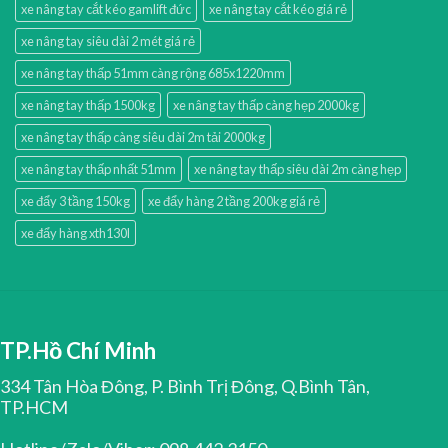
xe nâng tay cắt kéo gamlift đức
xe nâng tay cắt kéo giá rẻ
xe nâng tay siêu dài 2 mét giá rẻ
xe nâng tay thấp 51mm càng rộng 685x1220mm
xe nâng tay thấp 1500kg
xe nâng tay thấp càng hẹp 2000kg
xe nâng tay thấp càng siêu dài 2m tải 2000kg
xe nâng tay thấp nhất 51mm
xe nâng tay thấp siêu dài 2m càng hẹp
xe đẩy 3 tầng 150kg
xe đẩy hàng 2 tầng 200kg giá rẻ
xe đẩy hàng xth130l
TP.Hồ Chí Minh
334 Tân Hòa Đông, P. Bình Trị Đông, Q.Bình Tân,
TP.HCM