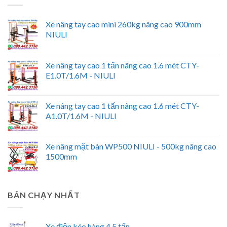
Xe nâng tay cao mini 260kg nâng cao 900mm
NIULI
Xe nâng tay cao 1 tấn nâng cao 1.6 mét CTY-
E1.0T/1.6M - NIULI
Xe nâng tay cao 1 tấn nâng cao 1.6 mét CTY-
A1.0T/1.6M - NIULI
Xe nâng mặt bàn WP500 NIULI - 500kg nâng cao
1500mm
BÁN CHẠY NHẤT
Xe điện kéo hàng 4.5 tấn