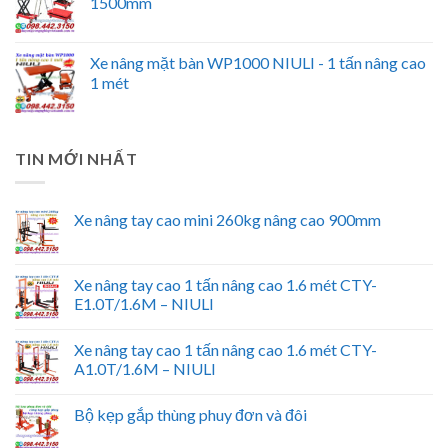
1500mm
Xe nâng mặt bàn WP1000 NIULI - 1 tấn nâng cao
1 mét
TIN MỚI NHẤT
Xe nâng tay cao mini 260kg nâng cao 900mm
Xe nâng tay cao 1 tấn nâng cao 1.6 mét CTY-
E1.0T/1.6M – NIULI
Xe nâng tay cao 1 tấn nâng cao 1.6 mét CTY-
A1.0T/1.6M – NIULI
Bộ kẹp gắp thùng phuy đơn và đôi