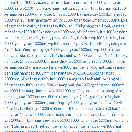
bàn wp1000 1000kg nâng cao 1 mét
,
bàn nâng thủy lực 1000kg nâng cao
1000mm wp1000 niuli
,
giá xe nâng mặt bàn
,
bàn nâng thủy lực niuli wp1000
,
xe nâng bàn 1000kg nâng cao 1 mét wp1000
,
bàn nâng tay 1000kg nâng cao
1000mm niuli
,
bàn nâng tay thủy lực 1000kg nâng cao 1 mét wp1000 niuli
,
xe
nâng mặt bàn chữ x
,
bàn nâng tay thủy lực 1000kg nâng cao 1 mét
,
xe nâng
mặt bàn wp1000 1000kg nâng cao 1000mm
,
bàn nâng thủy lực 1000kg nâng
cao 1 mét niuli
,
xe nâng thùng phuy
,
bàn nâng thủy lực wp1000
,
xe nâng bàn
1000kg nâng cao 1000mm wp1000
,
bàn nâng tay wp1000 1000kg nâng cao
1 mét
,
bàn nâng tay thủy lực 1000kg nâng cao 1000mm wp1000 niuli
,
xe
nâng bàn giá rẻ
,
bàn nâng tay thủy lực niuli wp1000
,
xe nâng mặt bàn 1000kg
nâng cao 1 mét wp1000
,
bàn nâng thủy lực 1000kg nâng cao 1000mm niuli
,
xe nâng bàn 1 tấn nâng cao 1 mét wp1000 niuli
,
xe nâng có mặt bàn
,
xe nâng
bàn 1 tấn nâng cao 1000mm
,
bàn nâng tay wp1000 1000kg nâng cao
1000mm
,
bàn nâng tay thủy lực 1000kg nâng cao 1 mét niuli
,
xe nâng bàn
,
bàn nâng tay thủy lực wp1000
,
xe nâng mặt bàn 1000kg nâng cao 1000mm
wp1000
,
bàn nâng thủy lực wp1000 1000kg nâng cao 1 mét
,
xe nâng bàn 1
tấn nâng cao 1000mm wp1000 niuli
,
xe nâng mặt bàn giá rẻ
,
xe nâng bàn
1000kg nâng cao 1000mm
,
bàn nâng tay 1000kg nâng cao 1 mét wp1000
,
bàn nâng tay thủy lực 1000kg nâng cao 1000mm niuli
,
xe nâng mặt bàn 1 tấn
nâng cao 1 mét wp1000 niuli
,
xe nâng bàn niuli
,
xe nâng mặt bàn 1 tấn nâng
cao 1000mm
,
bàn nâng thủy lực wp1000 1000kg nâng cao 1000mm
,
xe nâng
bàn 1 tấn nâng cao 1 mét niuli
,
xe nâng mặt bàn
,
xe nâng bàn wp1000 niuli
,
bàn nâng tay 1000kg nâng cao 1000mm wp1000
,
bàn nâng tay thủy lực