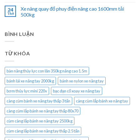
Xe nâng quay đổ phuy điện nâng cao 1600mm tải
24
Th9
500kg
BÌNH LUẬN
TỪ KHÓA
bàn nâng thủy lực con lăn 350kg nâng cao 1.5m
bánh lái xe nâng tay 2000kg
bánh xe nylon xe nâng tay
bơm thủy lực mini 220v
bạc đạn cổ xoay xe nâng tay
càng cùm bánh xe nâng tay thấp 3 tấn
càng cùm lắp bánh xe nâng tay
càng cùm lắp bánh xe nâng tay thấp 80x70
cùm càng lắp bánh xe nâng tay 2500kg
cùm càng lắp bánh xe nâng tay thấp 2.5 tấn