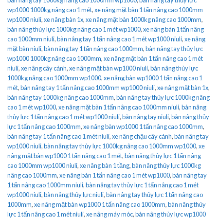
wp1000 1000kg nâng cao 1 mét
,
xe nâng mặt bàn 1 tấn nâng cao 1000mm
wp1000 niuli
,
xe nâng bàn 1x
,
xe nâng mặt bàn 1000kg nâng cao 1000mm
,
bàn nâng thủy lực 1000kg nâng cao 1 mét wp1000
,
xe nâng bàn 1 tấn nâng
cao 1000mm niuli
,
bàn nâng tay 1 tấn nâng cao 1 mét wp1000 niuli
,
xe nâng
mặt bàn niuli
,
bàn nâng tay 1 tấn nâng cao 1000mm
,
bàn nâng tay thủy lực
wp1000 1000kg nâng cao 1000mm
,
xe nâng mặt bàn 1 tấn nâng cao 1 mét
niuli
,
xe nâng cây cảnh
,
xe nâng mặt bàn wp1000 niuli
,
bàn nâng thủy lực
1000kg nâng cao 1000mm wp1000
,
xe nâng bàn wp1000 1 tấn nâng cao 1
mét
,
bàn nâng tay 1 tấn nâng cao 1000mm wp1000 niuli
,
xe nâng mặt bàn 1x
,
bàn nâng tay 1000kg nâng cao 1000mm
,
bàn nâng tay thủy lực 1000kg nâng
cao 1 mét wp1000
,
xe nâng mặt bàn 1 tấn nâng cao 1000mm niuli
,
bàn nâng
thủy lực 1 tấn nâng cao 1 mét wp1000 niuli
,
bàn nâng tay niuli
,
bàn nâng thủy
lực 1 tấn nâng cao 1000mm
,
xe nâng bàn wp1000 1 tấn nâng cao 1000mm
,
bàn nâng tay 1 tấn nâng cao 1 mét niuli
,
xe nâng chậu cây cảnh
,
bàn nâng tay
wp1000 niuli
,
bàn nâng tay thủy lực 1000kg nâng cao 1000mm wp1000
,
xe
nâng mặt bàn wp1000 1 tấn nâng cao 1 mét
,
bàn nâng thủy lực 1 tấn nâng
cao 1000mm wp1000 niuli
,
xe nâng bàn 1 tầng
,
bàn nâng thủy lực 1000kg
nâng cao 1000mm
,
xe nâng bàn 1 tấn nâng cao 1 mét wp1000
,
bàn nâng tay
1 tấn nâng cao 1000mm niuli
,
bàn nâng tay thủy lực 1 tấn nâng cao 1 mét
wp1000 niuli
,
bàn nâng thủy lực niuli
,
bàn nâng tay thủy lực 1 tấn nâng cao
1000mm
,
xe nâng mặt bàn wp1000 1 tấn nâng cao 1000mm
,
bàn nâng thủy
lực 1 tấn nâng cao 1 mét niuli
,
xe nâng máy móc
,
bàn nâng thủy lực wp1000