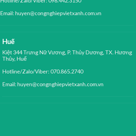
Hotline/Zalo/Viber: 098.442.3150
Email: huyen@congnghiepvietxanh.com.vn
Huế
Kiệt 344 Trưng Nữ Vương, P. Thủy Dương, TX. Hương
Thủy, Huế
Hotline/Zalo/Viber: 070.865.2740
Email: huyen@congnghiepvietxanh.com.vn