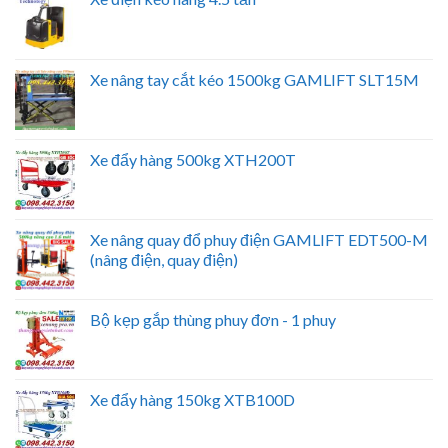
Xe nâng tay cắt kéo 1500kg GAMLIFT SLT15M
Xe đẩy hàng 500kg XTH200T
Xe nâng quay đổ phuy điện GAMLIFT EDT500-M
(nâng điện, quay điện)
Bộ kẹp gắp thùng phuy đơn - 1 phuy
Xe đẩy hàng 150kg XTB100D