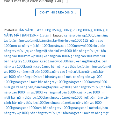
cao 1 mét một cách dễ dàng. Giá […]
CONTINUE READING
→
Posted in
BÀN NÂNG TAY 150kg, 350kg, 500kg, 750kg, 800kg, 1000kg
,
XE
NÂNG MẶT BÀN 150kg-1.5 tấn
|
Tagged
xe nâng bàn wp1000
,
bàn nâng
tay 1 tấn nâng cao 1 mét
,
bàn nâng tay thủy lực wp1000 1 tấn nâng cao
1000mm
,
xe nâng mặt bàn 1000kg nâng cao 1000mm wp1000 niuli
,
bàn
nâng tay thủy lực
,
xe nâng mặt bàn niuli wp1000
,
bàn nâng thủy lực 1 tấn
nâng cao 1000mm wp1000
,
xe nâng bàn 1000kg nâng cao 1000mm niuli
,
bàn nâng tay 1000kg nâng cao 1 mét wp1000 niuli
,
xe nâng thùng loa
,
bàn
nâng tay 1000kg nâng cao 1 mét
,
bàn nâng tay thủy lực 1 tấn nâng cao 1 mét
wp1000
,
xe nâng mặt bàn 1000kg nâng cao 1 mét niuli
,
xe nâng mặt bàn
wp1000
,
bàn nâng thủy lực 1 tấn nâng cao 1 mét
,
xe nâng bàn wp1000
1000kg nâng cao 1 mét
,
bàn nâng tay 1000kg nâng cao 1000mm wp1000
niuli
,
giá xe nâng bàn
,
bàn nâng tay niuli wp1000
,
bàn nâng tay thủy lực 1 tấn
nâng cao 1000mm wp1000
,
xe nâng mặt bàn 1000kg nâng cao 1000mm
niuli
,
bàn nâng thủy lực 1000kg nâng cao 1 mét wp1000 niuli
,
bàn nâng cây
cành
,
bàn nâng thủy lực 1000kg nâng cao 1 mét
,
xe nâng bàn wp1000
1000kg nâng cao 1000mm
,
bàn nâng tay 1000kg nâng cao 1 mét niuli
,
bàn
nâng tay wp1000
,
bàn nâng tay thủy lực 1 tấn nâng cao 1 mét
,
xe nâng mặt