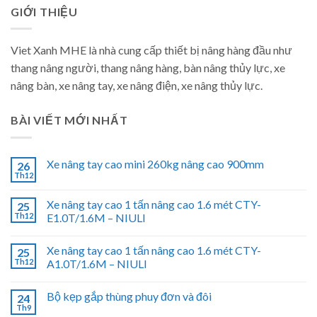
GIỚI THIỆU
Viet Xanh MHE là nhà cung cấp thiết bị nâng hàng đầu như
thang nâng người, thang nâng hàng, bàn nâng thủy lực, xe
nâng bàn, xe nâng tay, xe nâng điện, xe nâng thủy lực.
BÀI VIẾT MỚI NHẤT
Xe nâng tay cao mini 260kg nâng cao 900mm
26
Th12
Xe nâng tay cao 1 tấn nâng cao 1.6 mét CTY-
25
Th12
E1.0T/1.6M – NIULI
Xe nâng tay cao 1 tấn nâng cao 1.6 mét CTY-
25
Th12
A1.0T/1.6M – NIULI
Bộ kẹp gắp thùng phuy đơn và đôi
24
Th9