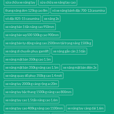
sửa chữa xe nâng tay
sửa chữa xe nâng tay cao
thang nâng đơn 125kg cao 8m
vỏ xe nâng bánh đặc 700-12casumina
vỏ đặc 825-15 casumina
xe nâng 2x
xe nâng bàn 1 tấn nâng cao 950mm
xe nâng bàn wp500 500kg cao 900mm
xe nâng bán tự động nâng cao 2500mm tải trọng nâng 1500kg
xe nâng di chuyển phuy gamlift
xe nâng gắn cân 2.5 tấn
xe nâng mặt bàn 350kg cao 1.5m
xe nâng mặt bàn 350kg nâng cao 1.5m
xe nâng mặt bàn điện 2x
xe nâng quay đổ phuy 350kg cao 1.4 mét
xe nâng tay 2000kg càng rộng ac20m
xe nâng tay bậc thang 1500kg nâng cao 800mm
xe nâng tay cao 1.5 tấn nâng cao 1.6m
xe nâng tay cao 400kg nâng cao 1100mm
xe nâng tay càng dài 1.6m