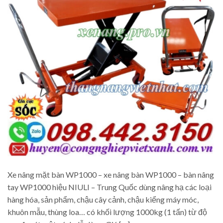
Xe nâng mặt bàn WP1000 – xe nâng bàn WP1000 – bàn nâng
tay WP1000 hiệu NIULI – Trung Quốc dùng nâng hạ các loại
hàng hóa, sản phẩm, chậu cây cảnh, chậu kiểng máy móc,
khuôn mẫu, thùng loa… có khối lượng 1000kg (1 tấn) từ độ