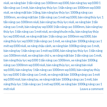
niuli
,
xe nâng bàn 1 tấn nâng cao 1000mm wp1000
,
bàn nâng tay wp1000 1
tấn nâng cao 1 mét
,
bàn nâng tay thủy lực 1 tấn nâng cao 1000mm wp1000
niuli
,
xe nâng mặt bàn 1 tầng
,
bàn nâng tay thủy lực 1000kg nâng cao
1000mm
,
xe nâng mặt bàn 1 tấn nâng cao 1 mét wp1000
,
bàn nâng thủy lực 1
tấn nâng cao 1000mm niuli
,
bàn nâng tay thủy lực niuli
,
xe nâng bàn 1 tấn
nâng cao 1 mét
,
bàn nâng tay wp1000 1 tấn nâng cao 1000mm
,
bàn nâng tay
thủy lực 1 tấn nâng cao 1 mét niuli
,
xe nâng khuôn mẫu
,
bàn nâng tay thủy
lực wp1000 niuli
,
xe nâng mặt bàn 1 tấn nâng cao 1000mm wp1000
,
bàn
nâng thủy lực wp1000 1 tấn nâng cao 1 mét
,
xe nâng bàn 1000kg nâng cao 1
mét wp1000 niuli
,
xe nâng chậu cảnh
,
xe nâng bàn 1000kg nâng cao 1 mét
,
bàn nâng tay 1 tấn nâng cao 1 mét wp1000
,
bàn nâng tay thủy lực 1 tấn nâng
cao 1000mm niuli
,
xe nâng bàn chữ x
,
xe nâng mặt bàn 1 tấn nâng cao 1 mét
,
bàn nâng thủy lực wp1000 1 tấn nâng cao 1000mm
,
xe nâng bàn 1000kg
nâng cao 1000mm wp1000 niuli
,
bàn nâng thủy lực
,
xe nâng bàn niuli
wp1000
,
bàn nâng tay 1 tấn nâng cao 1000mm wp1000
,
bàn nâng tay thủy
lực wp1000 1 tấn nâng cao 1 mét
,
xe nâng mặt bàn 1000kg nâng cao 1 mét
wp1000 niuli
,
bàn nâng tay
,
xe nâng mặt bàn 1000kg nâng cao 1 mét
,
bàn
nâng thủy lực 1 tấn nâng cao 1 mét wp1000
,
xe nâng bàn 1000kg nâng cao 1
mét niuli
Leave a comment