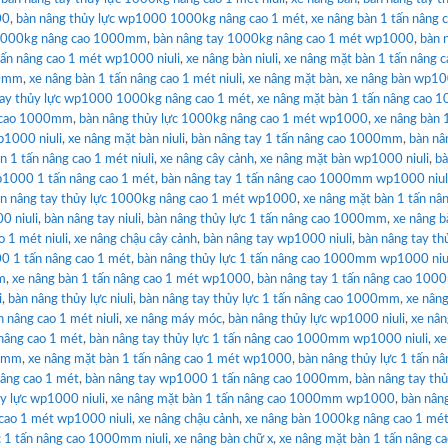
00
,
bàn nâng thủy lực wp1000 1000kg nâng cao 1 mét
,
xe nâng bàn 1 tấn nâng 
 1000kg nâng cao 1000mm
,
bàn nâng tay 1000kg nâng cao 1 mét wp1000
,
bàn 
tấn nâng cao 1 mét wp1000 niuli
,
xe nâng bàn niuli
,
xe nâng mặt bàn 1 tấn nâng c
00mm
,
xe nâng bàn 1 tấn nâng cao 1 mét niuli
,
xe nâng mặt bàn
,
xe nâng bàn wp100
tay thủy lực wp1000 1000kg nâng cao 1 mét
,
xe nâng mặt bàn 1 tấn nâng cao
g cao 1000mm
,
bàn nâng thủy lực 1000kg nâng cao 1 mét wp1000
,
xe nâng bàn 
p1000 niuli
,
xe nâng mặt bàn niuli
,
bàn nâng tay 1 tấn nâng cao 1000mm
,
bàn nâ
n 1 tấn nâng cao 1 mét niuli
,
xe nâng cây cảnh
,
xe nâng mặt bàn wp1000 niuli
,
bà
p1000 1 tấn nâng cao 1 mét
,
bàn nâng tay 1 tấn nâng cao 1000mm wp1000 niul
n nâng tay thủy lực 1000kg nâng cao 1 mét wp1000
,
xe nâng mặt bàn 1 tấn nâ
0 niuli
,
bàn nâng tay niuli
,
bàn nâng thủy lực 1 tấn nâng cao 1000mm
,
xe nâng b
o 1 mét niuli
,
xe nâng chậu cây cảnh
,
bàn nâng tay wp1000 niuli
,
bàn nâng tay th
0 1 tấn nâng cao 1 mét
,
bàn nâng thủy lực 1 tấn nâng cao 1000mm wp1000 niu
m
,
xe nâng bàn 1 tấn nâng cao 1 mét wp1000
,
bàn nâng tay 1 tấn nâng cao 10
i
,
bàn nâng thủy lực niuli
,
bàn nâng tay thủy lực 1 tấn nâng cao 1000mm
,
xe nân
n nâng cao 1 mét niuli
,
xe nâng máy móc
,
bàn nâng thủy lực wp1000 niuli
,
xe nân
nâng cao 1 mét
,
bàn nâng tay thủy lực 1 tấn nâng cao 1000mm wp1000 niuli
,
xe
00mm
,
xe nâng mặt bàn 1 tấn nâng cao 1 mét wp1000
,
bàn nâng thủy lực 1 tấn nâ
nâng cao 1 mét
,
bàn nâng tay wp1000 1 tấn nâng cao 1000mm
,
bàn nâng tay thủ
ủy lực wp1000 niuli
,
xe nâng mặt bàn 1 tấn nâng cao 1000mm wp1000
,
bàn nân
cao 1 mét wp1000 niuli
,
xe nâng chậu cảnh
,
xe nâng bàn 1000kg nâng cao 1 mé
c 1 tấn nâng cao 1000mm niuli
,
xe nâng bàn chữ x
,
xe nâng mặt bàn 1 tấn nâng c