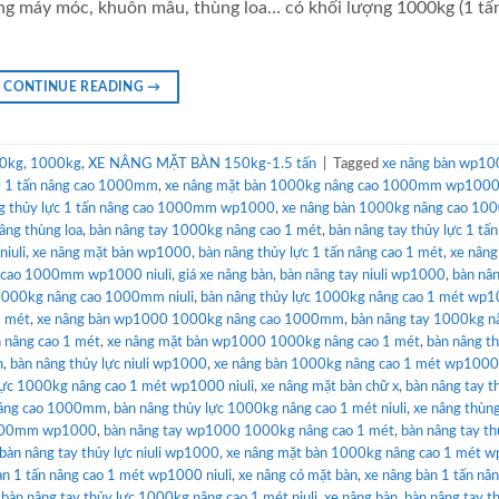
ểng máy móc, khuôn mẫu, thùng loa… có khối lượng 1000kg (1 tấn
CONTINUE READING
→
0kg, 1000kg
,
XE NÂNG MẶT BÀN 150kg-1.5 tấn
|
Tagged
xe nâng bàn wp10
0 1 tấn nâng cao 1000mm
,
xe nâng mặt bàn 1000kg nâng cao 1000mm wp1000 
g thủy lực 1 tấn nâng cao 1000mm wp1000
,
xe nâng bàn 1000kg nâng cao 1
âng thùng loa
,
bàn nâng tay 1000kg nâng cao 1 mét
,
bàn nâng tay thủy lực 1 tấ
iuli
,
xe nâng mặt bàn wp1000
,
bàn nâng thủy lực 1 tấn nâng cao 1 mét
,
xe nâng
g cao 1000mm wp1000 niuli
,
giá xe nâng bàn
,
bàn nâng tay niuli wp1000
,
bàn nân
1000kg nâng cao 1000mm niuli
,
bàn nâng thủy lực 1000kg nâng cao 1 mét wp
1 mét
,
xe nâng bàn wp1000 1000kg nâng cao 1000mm
,
bàn nâng tay 1000kg n
n nâng cao 1 mét
,
xe nâng mặt bàn wp1000 1000kg nâng cao 1 mét
,
bàn nâng th
n
,
bàn nâng thủy lực niuli wp1000
,
xe nâng bàn 1000kg nâng cao 1 mét wp1000
lực 1000kg nâng cao 1 mét wp1000 niuli
,
xe nâng mặt bàn chữ x
,
bàn nâng tay t
nâng cao 1000mm
,
bàn nâng thủy lực 1000kg nâng cao 1 mét niuli
,
xe nâng thùn
1000mm wp1000
,
bàn nâng tay wp1000 1000kg nâng cao 1 mét
,
bàn nâng tay th
bàn nâng tay thủy lực niuli wp1000
,
xe nâng mặt bàn 1000kg nâng cao 1 mét 
àn 1 tấn nâng cao 1 mét wp1000 niuli
,
xe nâng có mặt bàn
,
xe nâng bàn 1 tấn nâ
,
bàn nâng tay thủy lực 1000kg nâng cao 1 mét niuli
,
xe nâng bàn
,
bàn nâng tay t