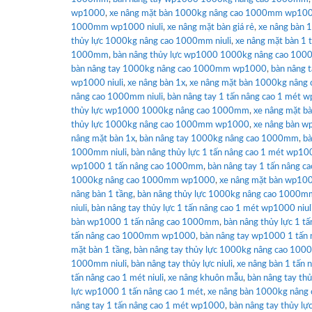
wp1000
,
xe nâng mặt bàn 1000kg nâng cao 1000mm wp10
1000mm wp1000 niuli
,
xe nâng mặt bàn giá rẻ
,
xe nâng bàn
thủy lực 1000kg nâng cao 1000mm niuli
,
xe nâng mặt bàn 1 
1000mm
,
bàn nâng thủy lực wp1000 1000kg nâng cao 10
bàn nâng tay 1000kg nâng cao 1000mm wp1000
,
bàn nâng 
wp1000 niuli
,
xe nâng bàn 1x
,
xe nâng mặt bàn 1000kg nân
nâng cao 1000mm niuli
,
bàn nâng tay 1 tấn nâng cao 1 mét w
thủy lực wp1000 1000kg nâng cao 1000mm
,
xe nâng mặt bà
thủy lực 1000kg nâng cao 1000mm wp1000
,
xe nâng bàn w
nâng mặt bàn 1x
,
bàn nâng tay 1000kg nâng cao 1000mm
,
bà
1000mm niuli
,
bàn nâng thủy lực 1 tấn nâng cao 1 mét wp100
wp1000 1 tấn nâng cao 1000mm
,
bàn nâng tay 1 tấn nâng ca
1000kg nâng cao 1000mm wp1000
,
xe nâng mặt bàn wp100
nâng bàn 1 tầng
,
bàn nâng thủy lực 1000kg nâng cao 1000m
niuli
,
bàn nâng tay thủy lực 1 tấn nâng cao 1 mét wp1000 niul
bàn wp1000 1 tấn nâng cao 1000mm
,
bàn nâng thủy lực 1 tấ
tấn nâng cao 1000mm wp1000
,
bàn nâng tay wp1000 1 tấn 
mặt bàn 1 tầng
,
bàn nâng tay thủy lực 1000kg nâng cao 10
1000mm niuli
,
bàn nâng tay thủy lực niuli
,
xe nâng bàn 1 tấn 
tấn nâng cao 1 mét niuli
,
xe nâng khuôn mẫu
,
bàn nâng tay th
lực wp1000 1 tấn nâng cao 1 mét
,
xe nâng bàn 1000kg nâng 
nâng tay 1 tấn nâng cao 1 mét wp1000
,
bàn nâng tay thủy lự