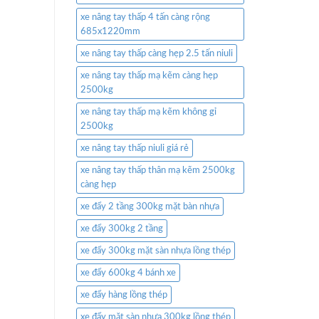
xe nâng tay thấp 4 tấn càng rộng
685x1220mm
xe nâng tay thấp càng hẹp 2.5 tấn niuli
xe nâng tay thấp mạ kẽm càng hẹp
2500kg
xe nâng tay thấp mạ kẽm không gỉ
2500kg
xe nâng tay thấp niuli giá rẻ
xe nâng tay thấp thân mạ kẽm 2500kg
càng hẹp
xe đẩy 2 tầng 300kg mặt bàn nhựa
xe đẩy 300kg 2 tầng
xe đẩy 300kg mặt sàn nhựa lồng thép
xe đẩy 600kg 4 bánh xe
xe đẩy hàng lồng thép
xe đẩy mặt sàn nhựa 300kg lồng thép