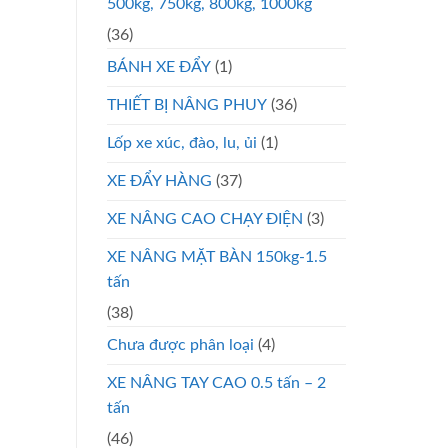
500kg, 750kg, 800kg, 1000kg
(36)
BÁNH XE ĐẨY
(1)
THIẾT BỊ NÂNG PHUY
(36)
Lốp xe xúc, đào, lu, ủi
(1)
XE ĐẨY HÀNG
(37)
XE NÂNG CAO CHẠY ĐIỆN
(3)
XE NÂNG MẶT BÀN 150kg-1.5
tấn
(38)
Chưa được phân loại
(4)
XE NÂNG TAY CAO 0.5 tấn – 2
tấn
(46)