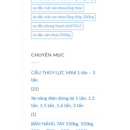
xe đẩy mặt sàn nhựa lồng thép
xe đẩy mặt sàn nhựa lồng thép 300kg
xe đẩy phong thạnh xth250s2
xe đẩy sàn nhựa 300kg
CHUYÊN MỤC
CẨU THỦY LỰC MINI 1 tấn – 3
tấn
(21)
Xe nâng điện đứng lái 1 tấn, 1.2
tấn, 1.5 tấn, 1.6 tấn, 2 tấn
(1)
BÀN NÂNG TAY 150kg, 350kg,