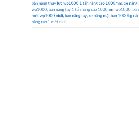
bàn nâng thủy lực wp1000 1 tấn nâng cao 1000mm
,
xe nâng
wp1000
,
bàn nâng tay 1 tấn nâng cao 1000mm wp1000
,
bàn
mét wp1000 niuli
,
bàn nâng tay
,
xe nâng mặt bàn 1000kg nân
nâng cao 1 mét niuli