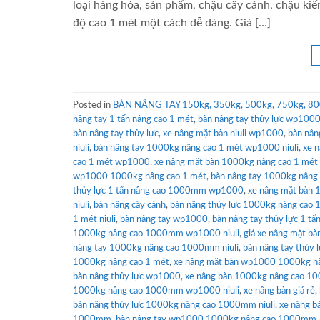
loại hàng hóa, sản phẩm, chậu cây cảnh, chậu ki
độ cao 1 mét một cách dễ dàng. Giá […]
Posted in
BÀN NÂNG TAY 150kg, 350kg, 500kg, 750kg, 80
nâng tay 1 tấn nâng cao 1 mét
,
bàn nâng tay thủy lực wp100
bàn nâng tay thủy lực
,
xe nâng mặt bàn niuli wp1000
,
bàn nân
niuli
,
bàn nâng tay 1000kg nâng cao 1 mét wp1000 niuli
,
xe n
cao 1 mét wp1000
,
xe nâng mặt bàn 1000kg nâng cao 1 mét n
wp1000 1000kg nâng cao 1 mét
,
bàn nâng tay 1000kg nân
thủy lực 1 tấn nâng cao 1000mm wp1000
,
xe nâng mặt bàn 
niuli
,
bàn nâng cây cành
,
bàn nâng thủy lực 1000kg nâng cao 
1 mét niuli
,
bàn nâng tay wp1000
,
bàn nâng tay thủy lực 1 tấ
1000kg nâng cao 1000mm wp1000 niuli
,
giá xe nâng mặt bà
nâng tay 1000kg nâng cao 1000mm niuli
,
bàn nâng tay thủy 
1000kg nâng cao 1 mét
,
xe nâng mặt bàn wp1000 1000kg 
bàn nâng thủy lực wp1000
,
xe nâng bàn 1000kg nâng cao 
1000kg nâng cao 1000mm wp1000 niuli
,
xe nâng bàn giá rẻ
,
bàn nâng thủy lực 1000kg nâng cao 1000mm niuli
,
xe nâng b
1000mm
,
bàn nâng tay wp1000 1000kg nâng cao 1000mm