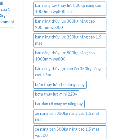
li
bàn nâng tay thủy lực 800kg nâng cao
 cao 1
1000mm wp800 niuli
0kg
bàn nâng thủy lực 300kg nâng cao
comment
900mm wp300
bàn nâng thủy lực 350kg nâng cao 1.5
mét
bàn nâng thủy lực 800kg nâng cao
1000mm wp800
bàn nâng thủy lực con lăn 350kg nâng
cao 1.5m
bơm thủy lực cho bửng nâng
bơm thủy lực mini 220v
bạc đạn cổ xoay xe nâng tay
xe nâng bàn 350kg nâng cao 1.5 mét
niuli
xe nâng bàn 500kg nâng cao 1.5 mét
wp500