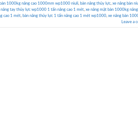
 bàn 1000kg nâng cao 1000mm wp1000 niuli
,
bàn nâng thủy lực
,
xe nâng bàn niu
 nâng tay thủy lực wp1000 1 tấn nâng cao 1 mét
,
xe nâng mặt bàn 1000kg nâng
g cao 1 mét
,
bàn nâng thủy lực 1 tấn nâng cao 1 mét wp1000
,
xe nâng bàn 100
Leave a 