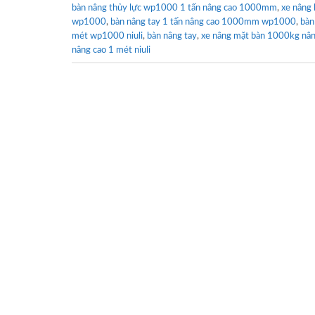
bàn nâng thủy lực wp1000 1 tấn nâng cao 1000mm
,
xe nâng
wp1000
,
bàn nâng tay 1 tấn nâng cao 1000mm wp1000
,
bàn
mét wp1000 niuli
,
bàn nâng tay
,
xe nâng mặt bàn 1000kg nân
nâng cao 1 mét niuli