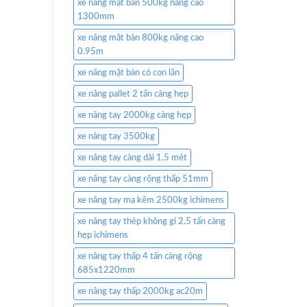
xe nâng mặt bàn 500kg nâng cao
1300mm
xe nâng mặt bàn 800kg nâng cao
0.95m
xe nâng mặt bàn có con lăn
xe nâng pallet 2 tấn càng hẹp
xe nâng tay 2000kg càng hẹp
xe nâng tay 3500kg
xe nâng tay càng dài 1.5 mét
xe nâng tay càng rộng thấp 51mm
xe nâng tay mạ kẽm 2500kg ichimens
xe nâng tay thép không gỉ 2.5 tấn càng
hẹp ichimens
xe nâng tay thấp 4 tấn càng rộng
685x1220mm
xe nâng tay thấp 2000kg ac20m