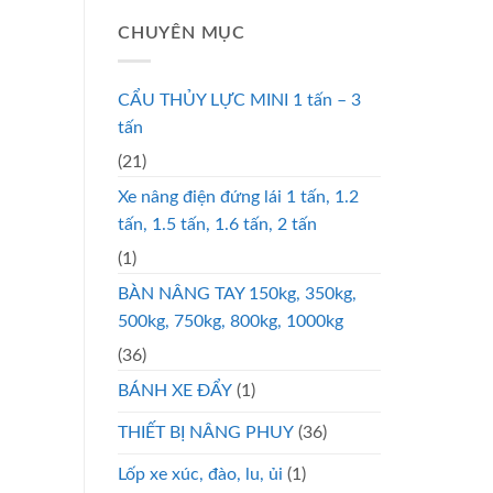
CHUYÊN MỤC
CẨU THỦY LỰC MINI 1 tấn – 3
tấn
(21)
Xe nâng điện đứng lái 1 tấn, 1.2
tấn, 1.5 tấn, 1.6 tấn, 2 tấn
(1)
BÀN NÂNG TAY 150kg, 350kg,
500kg, 750kg, 800kg, 1000kg
(36)
BÁNH XE ĐẨY
(1)
THIẾT BỊ NÂNG PHUY
(36)
Lốp xe xúc, đào, lu, ủi
(1)