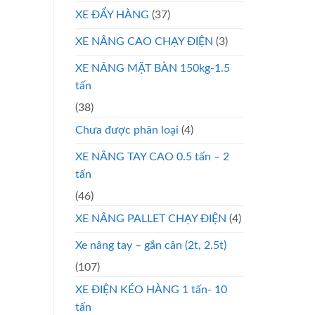
XE ĐẨY HÀNG
(37)
XE NÂNG CAO CHẠY ĐIỆN
(3)
XE NÂNG MẶT BÀN 150kg-1.5
tấn
(38)
Chưa được phân loại
(4)
XE NÂNG TAY CAO 0.5 tấn – 2
tấn
(46)
XE NÂNG PALLET CHẠY ĐIỆN
(4)
Xe nâng tay – gắn cân (2t, 2.5t)
(107)
XE ĐIỆN KÉO HÀNG 1 tấn- 10
tấn