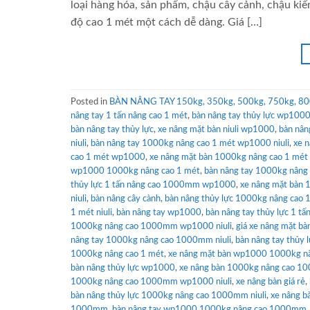
loại hàng hóa, sản phẩm, chậu cây cảnh, chậu ki
độ cao 1 mét một cách dễ dàng. Giá […]
Posted in
BÀN NÂNG TAY 150kg, 350kg, 500kg, 750kg, 80
nâng tay 1 tấn nâng cao 1 mét
,
bàn nâng tay thủy lực wp100
bàn nâng tay thủy lực
,
xe nâng mặt bàn niuli wp1000
,
bàn nân
niuli
,
bàn nâng tay 1000kg nâng cao 1 mét wp1000 niuli
,
xe n
cao 1 mét wp1000
,
xe nâng mặt bàn 1000kg nâng cao 1 mét n
wp1000 1000kg nâng cao 1 mét
,
bàn nâng tay 1000kg nân
thủy lực 1 tấn nâng cao 1000mm wp1000
,
xe nâng mặt bàn 
niuli
,
bàn nâng cây cành
,
bàn nâng thủy lực 1000kg nâng cao 
1 mét niuli
,
bàn nâng tay wp1000
,
bàn nâng tay thủy lực 1 tấ
1000kg nâng cao 1000mm wp1000 niuli
,
giá xe nâng mặt bà
nâng tay 1000kg nâng cao 1000mm niuli
,
bàn nâng tay thủy 
1000kg nâng cao 1 mét
,
xe nâng mặt bàn wp1000 1000kg 
bàn nâng thủy lực wp1000
,
xe nâng bàn 1000kg nâng cao 
1000kg nâng cao 1000mm wp1000 niuli
,
xe nâng bàn giá rẻ
,
bàn nâng thủy lực 1000kg nâng cao 1000mm niuli
,
xe nâng b
1000mm
,
bàn nâng tay wp1000 1000kg nâng cao 1000mm