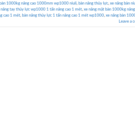
 bàn 1000kg nâng cao 1000mm wp1000 niuli
,
bàn nâng thủy lực
,
xe nâng bàn niu
 nâng tay thủy lực wp1000 1 tấn nâng cao 1 mét
,
xe nâng mặt bàn 1000kg nâng
g cao 1 mét
,
bàn nâng thủy lực 1 tấn nâng cao 1 mét wp1000
,
xe nâng bàn 100
Leave a 