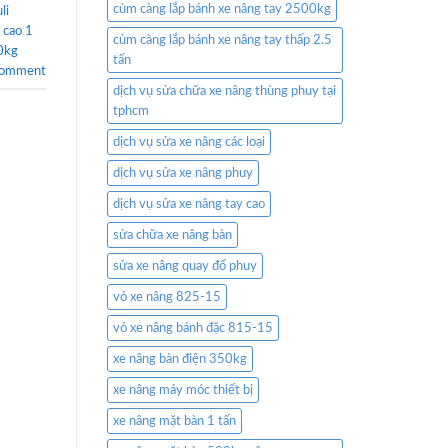
cùm càng lắp bánh xe nâng tay 2500kg
li
 cao 1
cùm càng lắp bánh xe nâng tay thấp 2.5
0kg
tấn
comment
dịch vụ sửa chữa xe nâng thùng phuy tại
tphcm
dịch vụ sửa xe nâng các loại
dịch vụ sửa xe nâng phuy
dịch vụ sửa xe nâng tay cao
sửa chữa xe nâng bàn
sửa xe nâng quay đổ phuy
vỏ xe nâng 825-15
vỏ xe nâng bánh đặc 815-15
xe nâng bàn điện 350kg
xe nâng máy móc thiết bị
xe nâng mặt bàn 1 tấn