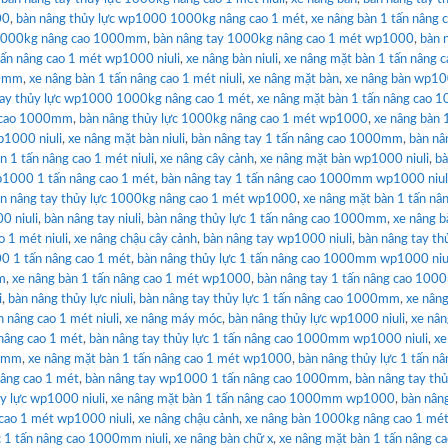
00
,
bàn nâng thủy lực wp1000 1000kg nâng cao 1 mét
,
xe nâng bàn 1 tấn nâng 
 1000kg nâng cao 1000mm
,
bàn nâng tay 1000kg nâng cao 1 mét wp1000
,
bàn 
tấn nâng cao 1 mét wp1000 niuli
,
xe nâng bàn niuli
,
xe nâng mặt bàn 1 tấn nâng c
00mm
,
xe nâng bàn 1 tấn nâng cao 1 mét niuli
,
xe nâng mặt bàn
,
xe nâng bàn wp100
tay thủy lực wp1000 1000kg nâng cao 1 mét
,
xe nâng mặt bàn 1 tấn nâng cao
g cao 1000mm
,
bàn nâng thủy lực 1000kg nâng cao 1 mét wp1000
,
xe nâng bàn 
p1000 niuli
,
xe nâng mặt bàn niuli
,
bàn nâng tay 1 tấn nâng cao 1000mm
,
bàn nâ
n 1 tấn nâng cao 1 mét niuli
,
xe nâng cây cảnh
,
xe nâng mặt bàn wp1000 niuli
,
bà
p1000 1 tấn nâng cao 1 mét
,
bàn nâng tay 1 tấn nâng cao 1000mm wp1000 niul
n nâng tay thủy lực 1000kg nâng cao 1 mét wp1000
,
xe nâng mặt bàn 1 tấn nâ
0 niuli
,
bàn nâng tay niuli
,
bàn nâng thủy lực 1 tấn nâng cao 1000mm
,
xe nâng b
o 1 mét niuli
,
xe nâng chậu cây cảnh
,
bàn nâng tay wp1000 niuli
,
bàn nâng tay th
0 1 tấn nâng cao 1 mét
,
bàn nâng thủy lực 1 tấn nâng cao 1000mm wp1000 niu
m
,
xe nâng bàn 1 tấn nâng cao 1 mét wp1000
,
bàn nâng tay 1 tấn nâng cao 10
i
,
bàn nâng thủy lực niuli
,
bàn nâng tay thủy lực 1 tấn nâng cao 1000mm
,
xe nân
n nâng cao 1 mét niuli
,
xe nâng máy móc
,
bàn nâng thủy lực wp1000 niuli
,
xe nân
nâng cao 1 mét
,
bàn nâng tay thủy lực 1 tấn nâng cao 1000mm wp1000 niuli
,
xe
00mm
,
xe nâng mặt bàn 1 tấn nâng cao 1 mét wp1000
,
bàn nâng thủy lực 1 tấn nâ
nâng cao 1 mét
,
bàn nâng tay wp1000 1 tấn nâng cao 1000mm
,
bàn nâng tay thủ
ủy lực wp1000 niuli
,
xe nâng mặt bàn 1 tấn nâng cao 1000mm wp1000
,
bàn nân
cao 1 mét wp1000 niuli
,
xe nâng chậu cảnh
,
xe nâng bàn 1000kg nâng cao 1 mé
c 1 tấn nâng cao 1000mm niuli
,
xe nâng bàn chữ x
,
xe nâng mặt bàn 1 tấn nâng c