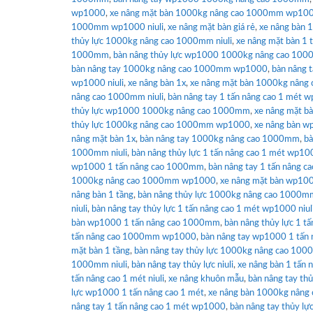
wp1000
,
xe nâng mặt bàn 1000kg nâng cao 1000mm wp10
1000mm wp1000 niuli
,
xe nâng mặt bàn giá rẻ
,
xe nâng bàn
thủy lực 1000kg nâng cao 1000mm niuli
,
xe nâng mặt bàn 1 
1000mm
,
bàn nâng thủy lực wp1000 1000kg nâng cao 10
bàn nâng tay 1000kg nâng cao 1000mm wp1000
,
bàn nâng 
wp1000 niuli
,
xe nâng bàn 1x
,
xe nâng mặt bàn 1000kg nân
nâng cao 1000mm niuli
,
bàn nâng tay 1 tấn nâng cao 1 mét w
thủy lực wp1000 1000kg nâng cao 1000mm
,
xe nâng mặt bà
thủy lực 1000kg nâng cao 1000mm wp1000
,
xe nâng bàn w
nâng mặt bàn 1x
,
bàn nâng tay 1000kg nâng cao 1000mm
,
bà
1000mm niuli
,
bàn nâng thủy lực 1 tấn nâng cao 1 mét wp100
wp1000 1 tấn nâng cao 1000mm
,
bàn nâng tay 1 tấn nâng ca
1000kg nâng cao 1000mm wp1000
,
xe nâng mặt bàn wp100
nâng bàn 1 tầng
,
bàn nâng thủy lực 1000kg nâng cao 1000m
niuli
,
bàn nâng tay thủy lực 1 tấn nâng cao 1 mét wp1000 niul
bàn wp1000 1 tấn nâng cao 1000mm
,
bàn nâng thủy lực 1 tấ
tấn nâng cao 1000mm wp1000
,
bàn nâng tay wp1000 1 tấn 
mặt bàn 1 tầng
,
bàn nâng tay thủy lực 1000kg nâng cao 10
1000mm niuli
,
bàn nâng tay thủy lực niuli
,
xe nâng bàn 1 tấn 
tấn nâng cao 1 mét niuli
,
xe nâng khuôn mẫu
,
bàn nâng tay th
lực wp1000 1 tấn nâng cao 1 mét
,
xe nâng bàn 1000kg nâng 
nâng tay 1 tấn nâng cao 1 mét wp1000
,
bàn nâng tay thủy lự