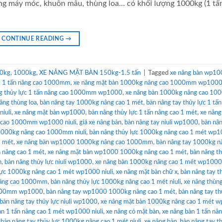
ểng máy móc, khuôn mẫu, thùng loa… có khối lượng 1000kg (1 tấn
CONTINUE READING
→
0kg, 1000kg
,
XE NÂNG MẶT BÀN 150kg-1.5 tấn
|
Tagged
xe nâng bàn wp10
0 1 tấn nâng cao 1000mm
,
xe nâng mặt bàn 1000kg nâng cao 1000mm wp1000 
g thủy lực 1 tấn nâng cao 1000mm wp1000
,
xe nâng bàn 1000kg nâng cao 1
âng thùng loa
,
bàn nâng tay 1000kg nâng cao 1 mét
,
bàn nâng tay thủy lực 1 tấ
iuli
,
xe nâng mặt bàn wp1000
,
bàn nâng thủy lực 1 tấn nâng cao 1 mét
,
xe nâng
g cao 1000mm wp1000 niuli
,
giá xe nâng bàn
,
bàn nâng tay niuli wp1000
,
bàn nân
1000kg nâng cao 1000mm niuli
,
bàn nâng thủy lực 1000kg nâng cao 1 mét wp
1 mét
,
xe nâng bàn wp1000 1000kg nâng cao 1000mm
,
bàn nâng tay 1000kg n
n nâng cao 1 mét
,
xe nâng mặt bàn wp1000 1000kg nâng cao 1 mét
,
bàn nâng th
n
,
bàn nâng thủy lực niuli wp1000
,
xe nâng bàn 1000kg nâng cao 1 mét wp1000
lực 1000kg nâng cao 1 mét wp1000 niuli
,
xe nâng mặt bàn chữ x
,
bàn nâng tay t
nâng cao 1000mm
,
bàn nâng thủy lực 1000kg nâng cao 1 mét niuli
,
xe nâng thùn
1000mm wp1000
,
bàn nâng tay wp1000 1000kg nâng cao 1 mét
,
bàn nâng tay th
bàn nâng tay thủy lực niuli wp1000
,
xe nâng mặt bàn 1000kg nâng cao 1 mét 
àn 1 tấn nâng cao 1 mét wp1000 niuli
,
xe nâng có mặt bàn
,
xe nâng bàn 1 tấn nâ
,
bàn nâng tay thủy lực 1000kg nâng cao 1 mét niuli
,
xe nâng bàn
,
bàn nâng tay t